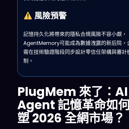
風險預警
記憶持久化將帶來的隱私合規風險不容小覷，
AgentMemory可能成為數據洩露的新后院，
需在技術驗證階段同步設計零信任架構與審計
制。
PlugMem 來了：AI
Agent 記憶革命如
塑 2026 全網市場？