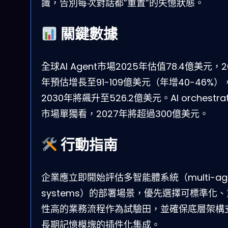
識，告別每次對話都”重置”的失憶狀態。
關鍵數據
全球AI Agent市場2025年估值78.4億美元，2
年預估增長至91-109億美元（年增40-46%）
2030年將飆升至526.2億美元。AI orchestrat
市場單獨看，2027年將超過300億美元。
行動指南
企業應立即開始評估多智能體系統（multi-age
systems）的部署場景，優先選擇可標準化
性高的業務流程作為試驗田，並確保底層架構
長期記憶模塊的插件化集成。