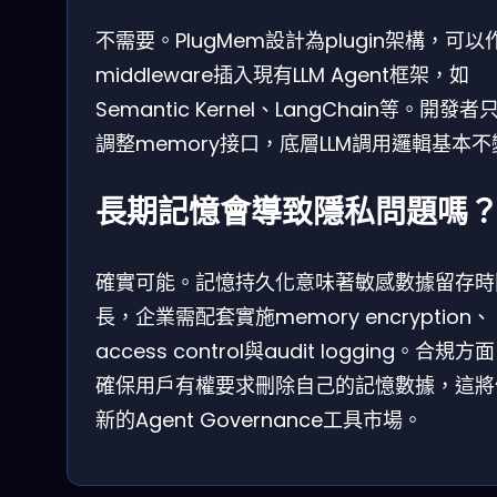
不需要。PlugMem設計為plugin架構，可以
middleware插入現有LLM Agent框架，如
Semantic Kernel、LangChain等。開發者
調整memory接口，底層LLM調用邏輯基本不
長期記憶會導致隱私問題嗎
確實可能。記憶持久化意味著敏感數據留存時
長，企業需配套實施memory encryption、
access control與audit logging。合規
確保用戶有權要求刪除自己的記憶數據，這將
新的Agent Governance工具市場。