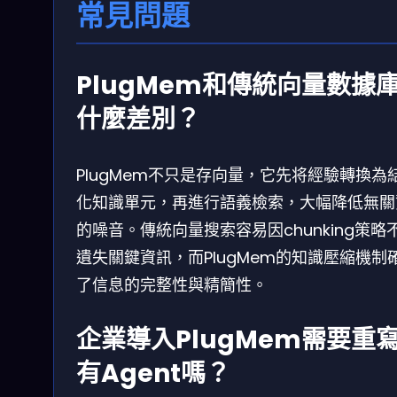
常見問題
PlugMem和傳統向量數據
什麼差別？
PlugMem不只是存向量，它先将經驗轉換為
化知識單元，再進行語義檢索，大幅降低無關
的噪音。傳統向量搜索容易因chunking策略
遺失關鍵資訊，而PlugMem的知識壓縮機制
了信息的完整性與精簡性。
企業導入PlugMem需要重
有Agent嗎？