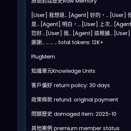
原始對話歷史Raw Memory
[User] 我想退…
[Agent] 好的，…
[User] 
是…
[Agent] 明白，…
[User] 上次…
[Agen
您好…
[User] 我…
[Agent] 這根據…
[User]
謝謝…
…
…
…
total tokens: 12K+
PlugMem
知識單元Knowledge Units
客戶偏好
return policy: 30 days
政策條款
refund: original payment
問題歷史
damaged item: 2025-10
其他案例
premium member status