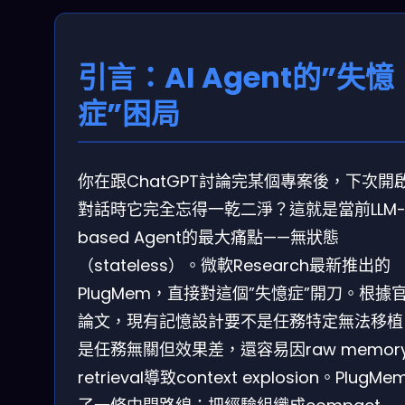
引言：AI Agent的”失憶
症”困局
你在跟ChatGPT討論完某個專案後，下次開
對話時它完全忘得一乾二淨？這就是當前LLM
based Agent的最大痛點——無狀態
（stateless）。微軟Research最新推出的
PlugMem，直接對這個”失憶症”開刀。根據
論文，現有記憶設計要不是任務特定無法移植
是任務無關但效果差，還容易因raw memor
retrieval導致context explosion。PlugM