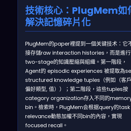
技術核心：PlugMem如
解決記憶碎片化
PlugMem的paper裡提到一個关键技术：它
接存儲raw interaction histories，而是進行
two-stage的知識壓縮與組織。第一階段，
Agent的 episodic experiences 被提取為s
structured knowledge tuples（例如（客戶
偏好類型, 值））；第二階段，這些tuples按
category organization存入不同的memor
bin。檢索時，PlugMem会根据query的task
relevance動態加權不同bin的內容，實現
focused recall。