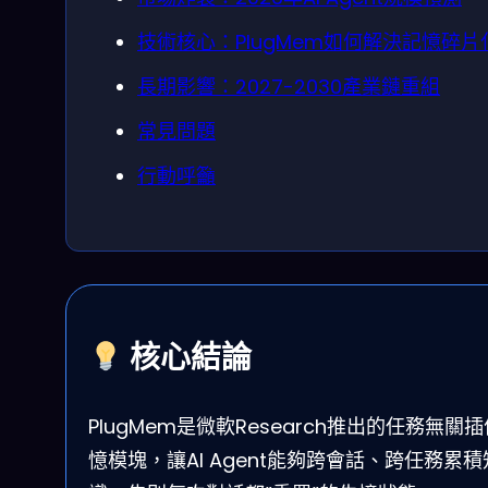
技術核心：PlugMem如何解決記憶碎片
長期影響：2027-2030產業鏈重組
常見問題
行動呼籲
核心結論
PlugMem是微軟Research推出的任務無關
憶模塊，讓AI Agent能夠跨會話、跨任務累積