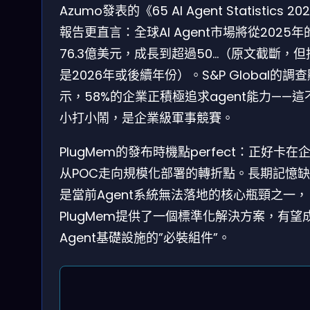
Azumo發表的《65 AI Agent Statistics 20
報告更直言：全球AI Agent市場將從2025年
76.3億美元，成長到超過50…（原文截斷，但
是2026年或後續年份）。S&P Global的調
示，58%的企業正積極追求agent能力——這
小打小鬧，是企業級軍事競賽。
PlugMem的發布時機點perfect：正好卡在
从POC走向規模化部署的轉折點。長期記憶
是當前Agent系統無法落地的核心瓶頸之一，
PlugMem提供了一個標準化解決方案，有望
Agent基礎設施的”必裝組件”。