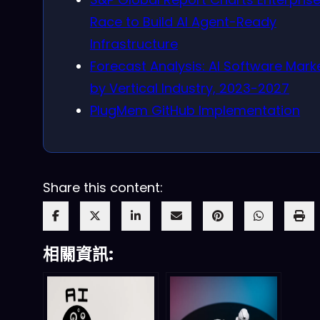
Race to Build AI Agent-Ready
Infrastructure
Forecast Analysis: AI Software Mark
by Vertical Industry, 2023-2027
PlugMem GitHub Implementation
Share this content:
相關資訊: