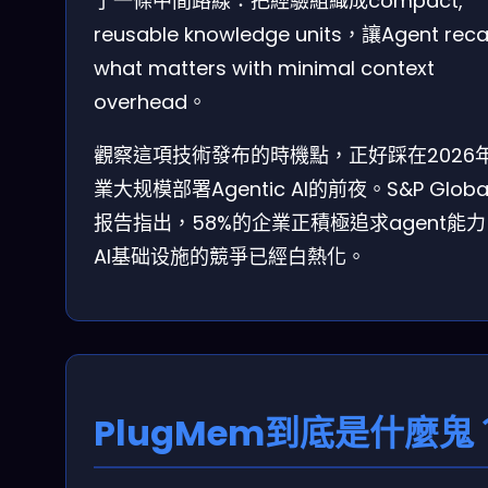
了一條中間路線：把經驗組織成compact,
reusable knowledge units，讓Agent recal
what matters with minimal context
overhead。
觀察這項技術發布的時機點，正好踩在2026
業大规模部署Agentic AI的前夜。S&P Globa
报告指出，58%的企業正積極追求agent能
AI基础设施的競爭已經白熱化。
PlugMem到底是什麼鬼