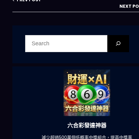
NEXT P
搜
尋
六合彩發達神器
陀)
減少超過500萬個低概率中獎組合，提高中獎率