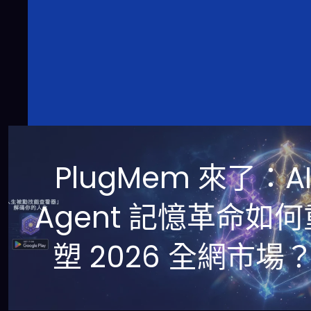
PlugMem 來了：A
Agent 記憶革命如何
塑 2026 全網市場