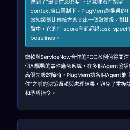
達到了”最高信息密度”，這意味着在給定
context窗口限制下，PlugMem能攜帶的
效知識量比傳統方案高出一個數量級。對比
驗中，它的F1-score全面超越task-specif
baselines。
微軟與ServiceNow合作的POC案例值得關
個AI驅動的事件應急系統，在多個Agent協調
高優先級故障時，PlugMem讓各個Agent能”
住”之前的決策邏輯與處理結果，避免了重複
和矛盾指令。