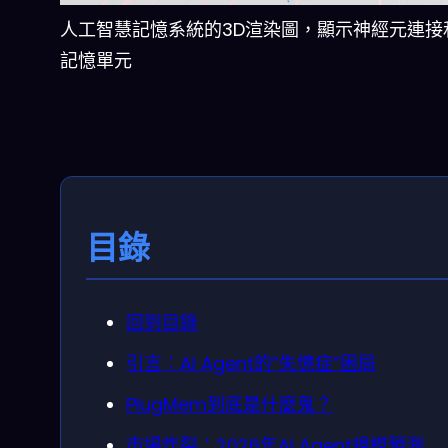
人工智慧記憶系統的3D渲染圖，顯示神經元連接
記憶單元
目錄
回到目錄
引言：AI Agent的”失憶症”困局
PlugMem到底是什麼鬼？
市場炸裂：2026年AI Agent規模預測