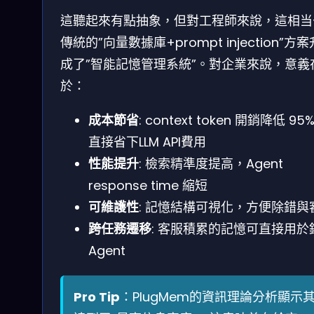
這聽起來有點抽象，但對工程師來說，這相当
傳統的”向量數據庫+prompt injection”方
成了”智能記憶管理系統”。對企業來說，意義
於：
成本節省
: context token 開銷降低 95
直接省下LLM API費用
性能提升
: 檢索精準度提高，Agent
response time 縮短
可維護性
: 記憶結構可視化，方便除錯與
跨任務遷移
: 客服積累的記憶可直接用於
Agent
Pro Tip
：PlugMem的資訊理論分析顯示