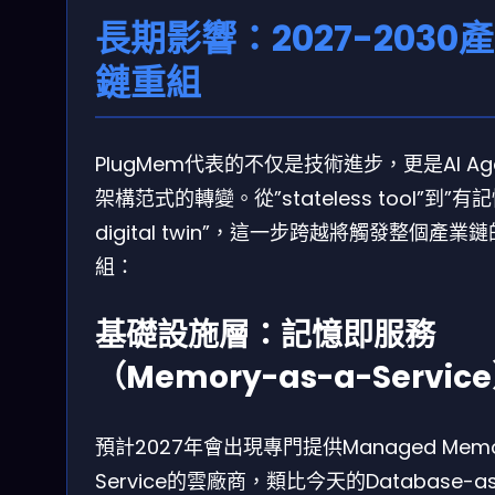
長期影響：2027-2030
鏈重組
PlugMem代表的不仅是技術進步，更是AI Age
架構范式的轉變。從”stateless tool”到”有
digital twin”，這一步跨越將觸發整個產業
組：
基礎設施層：記憶即服務
（Memory-as-a-Servic
預計2027年會出現專門提供Managed Memo
Service的雲廠商，類比今天的Database-a