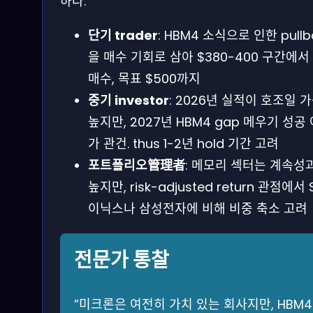
하다:
단기 trader
: HBM4 소식으로 인한 pullb
을 매수 기회로 삼아 $380-400 구간에서
매수, 목표 $500까지
중기 investor
: 2026년 실적이 호조일 
높지만, 2027년 HBM4 gap 메우기 성공
가 관건. thus 1-2년 hold 기간 고려
포트폴리오管理者
: 메모리 섹터는 계속성
높지만, risk-adjusted return 관점에서
이닉스나 삼성전자에 비해 비중 축소 고려
전문가 통찰
​”미크론은 여전히 가치 있는 회사지만, HBM4