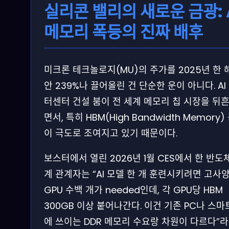
실리콘 밸리의 새로운 금광: 
메모리 폭등의 진짜 배후
미크론 테크놀로지(MU)의 주가를 2025년 한 
안 239%나 끌어올린 건 단순한 운이 아니다. AI
터센터 건설 붐이 전 세계 메모리 칩 시장을 뒤
면서, 특히 HBM(High Bandwidth Memory)
이 극도로 조여지고 있기 때문이다.
보스터에서 열린 2026년 1월 CES에서 한 반도
계 관계자는 “AI 모델 한 개 훈련시키려면 고사
GPU 수백 개가 needed인데, 각 GPU당 HBM
300GB 이상 붙어나간다. 이건 기존 PC나 스
에 쓰이는 DDR 메모리 수요랑 차원이 다르다”