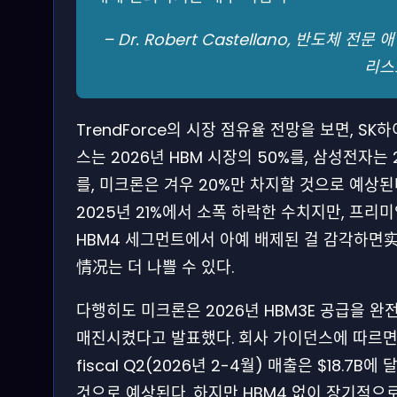
– Dr. Robert Castellano, 반도체 전문 
리스
TrendForce의 시장 점유율 전망을 보면, SK
스는 2026년 HBM 시장의 50%를, 삼성전자는 
를, 미크론은 겨우 20%만 차지할 것으로 예상된
2025년 21%에서 소폭 하락한 수치지만, 프리
HBM4 세그먼트에서 아예 배제된 걸 감각하면
情况는 더 나쁠 수 있다.
다행히도 미크론은 2026년 HBM3E 공급을 완
매진시켰다고 발표했다. 회사 가이던스에 따르면
fiscal Q2(2026년 2-4월) 매출은 $18.7B에 
것으로 예상된다. 하지만 HBM4 없이 장기적으로