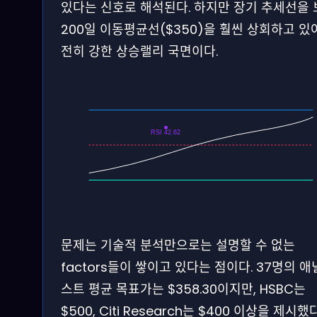
있다는 신호로 해석된다. 하지만 장기 추세선을
200일 이동평균선($350)을 훨씬 상회하고 있
전히 강한 상승랠리 국면이다.
RSI 42.62
문제는 기술적 분석만으로는 설명할 수 없는
factors들이 쌓이고 있다는 점이다. 37명의 
스트 평균 목표가는 $358.30이지만, HSBC는
$500, Citi Research는 $400 이상을 제시했다