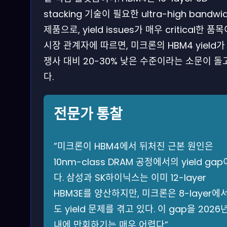
stacking 기술이 필요한 ultra-high bandwi
제품으로, yield issues가 매우 critical한 품목
시장 관계자에 따르면, 미크론의 HBM4 yield가
쟁사 대비 20-30% 낮은 수준이라는 소문이 돌
다.
전문가 통찰
​”미크론이 HBM4에서 뒤처진 근본 원인은
10nm-class DRAM 공정에서의 yield gap
다. 삼성과 SK하이닉스는 이미 12-layer
HBM3E를 양산하지만, 미크론은 8-layer에
도 yield 문제를 겪고 있다. 이 gap을 2026
내에 만회하기는 매우 어렵다‍”