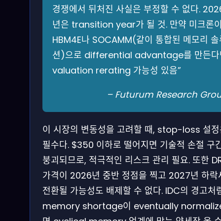
경쟁에서 뒤처진 사실은 부정할 수 없다. 202
년은 transition year가 될 것. 만약 미크론
HBM4E나 SOCAMM(같이 통합된 메모리 솔
션)으로 differential advantage를 만든
valuation rerating 가능성 있음‍”
– Futurum Research Gro
이 시장의 변동성을 고려할 때, stop-loss 설
필수다. $350 이하로 떨어지면 기술적 손절 구
붕괴되므로, 적극적인 리스크 관리 필요. 또한 D
가격이 2026년 중반 정점을 찍고 2027년 하
전환될 가능성도 배제할 수 없다. IDC의 경고처럼
memory shortage이 eventually normali