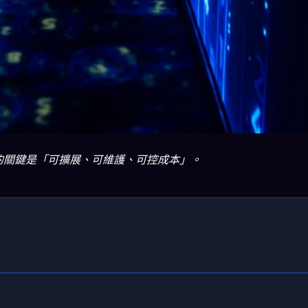
堆疊的關鍵是「可擴展、可維護、可控成本」。