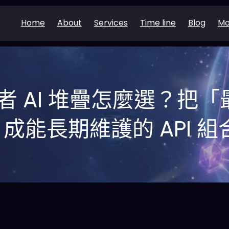
Home
About
Services
Time line
Blog
Mo
發者 AI 堆疊怎麼選？把
成能長期維護的 API 組