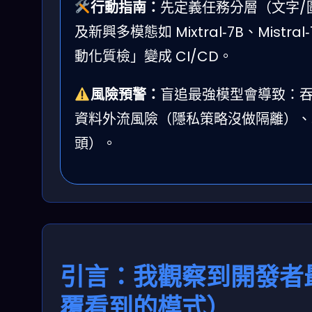
行動指南：
先定義任務分層（文字/圖
及新興多模態如 Mixtral‑7B、Mistral
動化質檢」變成 CI/CD。
風險預警：
盲追最強模型會導致：
資料外流風險（隱私策略沒做隔離）、
頭）。
引言：我觀察到開發者
覆看到的模式）