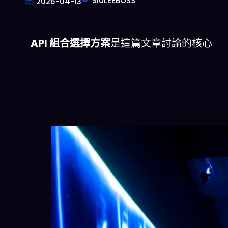
SIULEEBOSS
2026-04-13
API 組合選擇方案
是這篇文章討論的核心
一