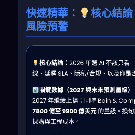
快速精華：
核心結論
風險預警
核心結論：
2026 年選 AI 不
線、延遲 SLA、隱私/合規、以及你
關鍵數據（2027 與未來預測量級）
2027 年繼續上揚；同時 Bain & C
7800 億至 9900 億美元
的量級。換句
採購與工程成本。