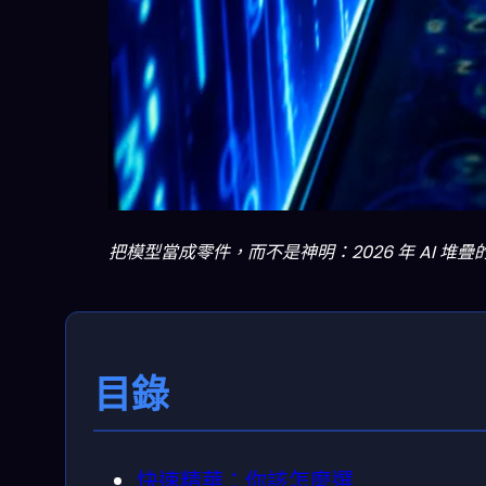
把模型當成零件，而不是神明：2026 年 AI 
目錄
快速精華：你該怎麼選