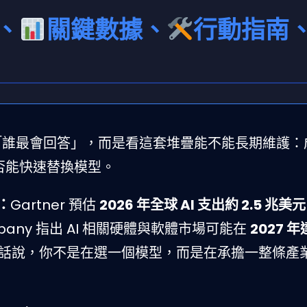
、
關鍵數據、
行動指南
該只看「誰最會回答」，而是看這套堆疊能不能長期維護
是否能快速替換模型。
：
Gartner 預估
2026 年全球 AI 支出約 2.5 兆美元
ompany 指出 AI 相關硬體與軟體市場可能在
2027 
話說，你不是在選一個模型，而是在承擔一整條產