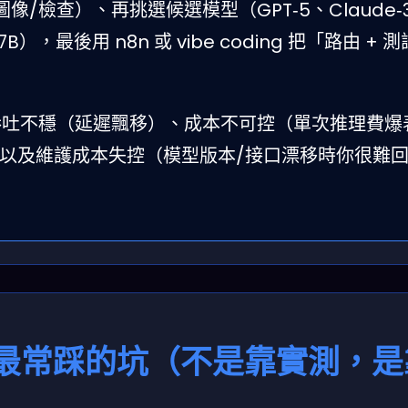
像/檢查）、再挑選候選模型（GPT‑5、Claude‑
‑7B），最後用 n8n 或 vibe coding 把「路由 + 測
吞吐不穩（延遲飄移）、成本不可控（單次推理費爆
以及維護成本失控（模型版本/接口漂移時你很難
最常踩的坑（不是靠實測，是