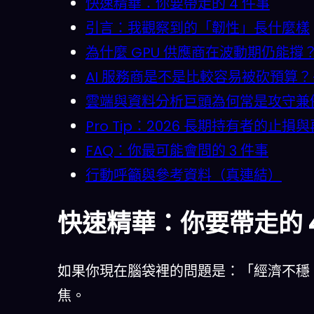
快速精華：你要帶走的 4 件事
引言：我觀察到的「韌性」長什麼樣
為什麼 GPU 供應商在波動期仍能撐？
AI 服務商是不是比較容易被砍預算
雲端與資料分析巨頭為何常是攻守兼備
Pro Tip：2026 長期持有者的止
FAQ：你最可能會問的 3 件事
行動呼籲與參考資料（真連結）
快速精華：你要帶走的 
如果你現在腦袋裡的問題是：「經濟不穩、
焦。