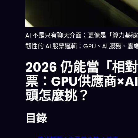
AI 不是只有聊天介面；更像是「算力基礎
韌性的 AI 股票邏輯：GPU、AI 服務、
2026 仍能當「相
票：GPU供應商×
頭怎麼挑？
目錄