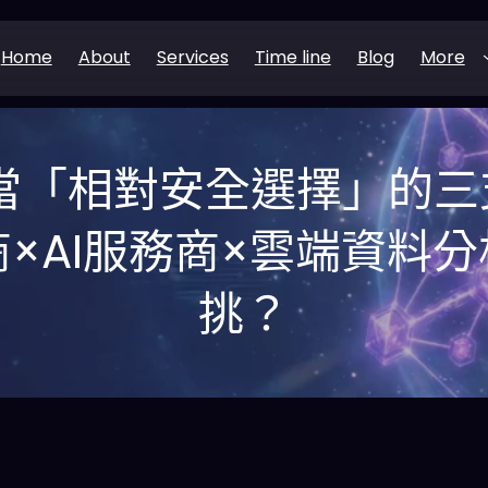
Home
About
Services
Time line
Blog
More
能當「相對安全選擇」的三支
商×AI服務商×雲端資料
挑？