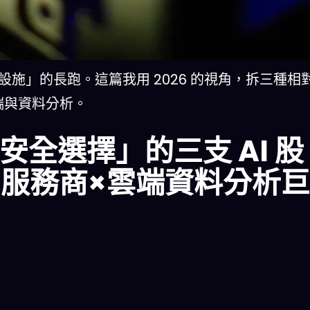
設施」的長跑。這篇我用 2026 的視角，拆三種相
雲端與資料分析。
對安全選擇」的三支 AI 股
AI服務商×雲端資料分析巨