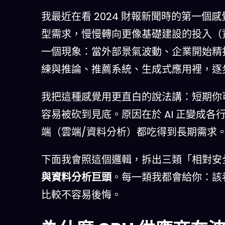
我最近在看 2024 財報新聞時的第一個
型需求，慢慢轉向更像基礎建設的投入（
一個現象：當外部景氣波動、企業開始精打
練與推論、推薦系統、生成式應用裡，逐
我把這種感覺用更直白的說法講：短期你
容易被砍到見底。原因在於 AI 正變成各
端（雲端/資料分析）都吃得到長期需求
下面我會照這個邏輯，拆出三類「相對安全」
與資料分析巨頭
。每一類我都會給你：該看
比較不容易後悔。