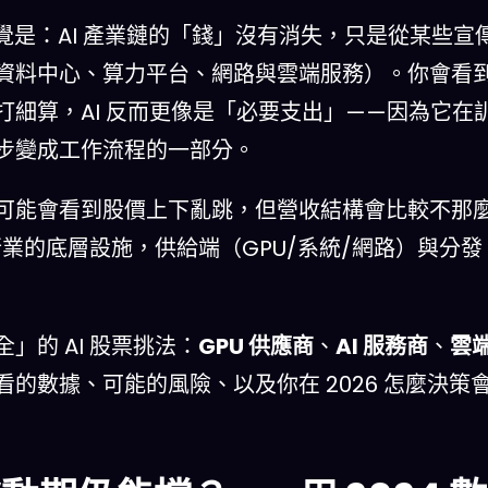
感覺是：AI 產業鏈的「錢」沒有消失，只是從某些宣
資料中心、算力平台、網路與雲端服務）。你會看
細算，AI 反而更像是「必要支出」——因為它在
步變成工作流程的一部分。
可能會看到股價上下亂跳，但營收結構會比較不那
行業的底層設施，供給端（GPU/系統/網路）與分發
。
的 AI 股票挑法：
GPU 供應商
、
AI 服務商
、
雲
的數據、可能的風險、以及你在 2026 怎麼決策