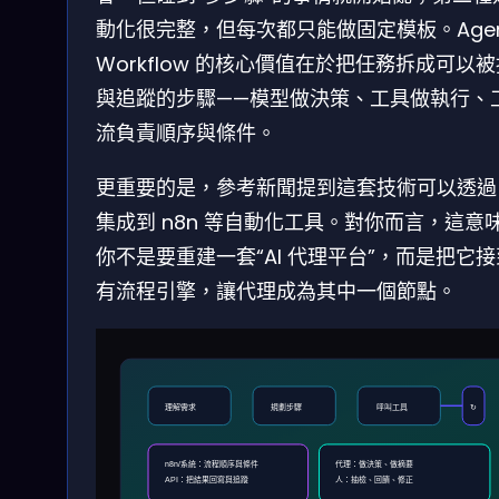
動化很完整，但每次都只能做固定模板。Agent
Workflow 的核心價值在於把任務拆成可以
與追蹤的步驟——模型做決策、工具做執行、
流負責順序與條件。
更重要的是，參考新聞提到這套技術可以透過 A
集成到 n8n 等自動化工具。對你而言，這意
你不是要重建一套“AI 代理平台”，而是把它
有流程引擎，讓代理成為其中一個節點。
理解需求
規劃步驟
呼叫工具
↻
n8n/系統：流程順序與條件
代理：做決策、做摘要
API：把結果回寫與追蹤
人：抽檢、回饋、修正