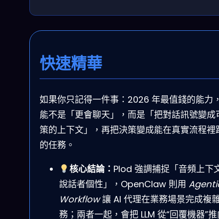
快速精華
如果你只記得一件事：2026 年最值錢的能力
能不是「更會聊天」，而是「把對話訊號變成
策的上下文」，再把決策變成能在真實流程裡
的任務。
核心結論：
Plod 強調捕捉「音頻上下
說話者個性」，OpenClaw 則用
Agenti
Workflow
讓 AI 代理在業務場景完成複
務；兩者一起，會把 LLM 從“回覆機器”推