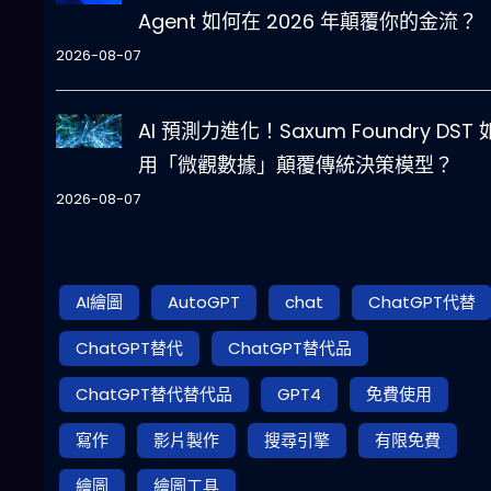
Agent 如何在 2026 年顛覆你的金流？
2026-08-07
AI 預測力進化！Saxum Foundry DST
用「微觀數據」顛覆傳統決策模型？
2026-08-07
AI繪圖
AutoGPT
chat
ChatGPT代替
ChatGPT替代
ChatGPT替代品
ChatGPT替代替代品
GPT4
免費使用
寫作
影片製作
搜尋引擎
有限免費
繪圖
繪圖工具