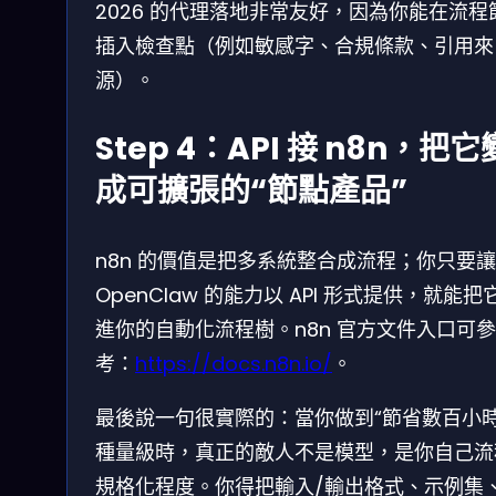
2026 的代理落地非常友好，因為你能在流程
插入檢查點（例如敏感字、合規條款、引用來
源）。
Step 4：API 接 n8n，把它
成可擴張的“節點產品”
n8n 的價值是把多系統整合成流程；你只要讓
OpenClaw 的能力以 API 形式提供，就能把
進你的自動化流程樹。n8n 官方文件入口可參
考：
https://docs.n8n.io/
。
最後說一句很實際的：當你做到“節省數百小時
種量級時，真正的敵人不是模型，是你自己流
規格化程度。你得把輸入/輸出格式、示例集