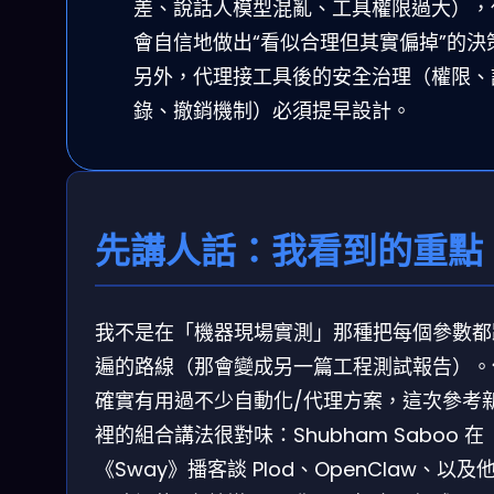
差、說話人模型混亂、工具權限過大），
會自信地做出“看似合理但其實偏掉”的決
另外，代理接工具後的安全治理（權限、
錄、撤銷機制）必須提早設計。
先講人話：我看到的重點
我不是在「機器現場實測」那種把每個參數都
遍的路線（那會變成另一篇工程測試報告）。
確實有用過不少自動化/代理方案，這次參考
裡的組合講法很對味：Shubham Saboo 在
《Sway》播客談 Plod、OpenClaw、以及