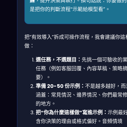
練
，提升決策與執行。換句話說：你要做的
是把你的判斷流程“示範給模型看”。
把“有效導入”拆成可操作流程，我會建議你這
做：
選任務，不選題目：
先挑一個可驗收的
任務（例如客服回覆、內容草稿、策略
要）。
準備 20-50 份示例：
不是越多越好，而
涵蓋：常見情況、邊界情況、你們最常
的地方。
把“你為什麼這樣做”寫進示例：
示例最
含你決策的理由或格式偏好。音頻情境