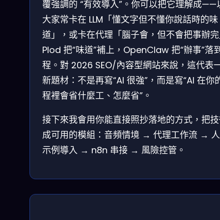
覆強調的 “有效導入”。你可以把它理解成——
大家常卡在 LLM「懂文字但不懂你說話時的味
道」，或卡在代理「腦子會，但不會把事辦完
Plod 把“味道”補上，OpenClaw 把“辦事”落
程。對 2026 SEO/內容型網站來說，這代表
新題材：不是再寫“AI 很強”，而是寫“AI 在你
程裡會省什麼工、怎麼省”。
接下來我會用你能直接照抄落地的方式，把技
成可用的模組：音頻情境 → 代理工作流 → 
示例導入 → n8n 串接 → 風險控管。