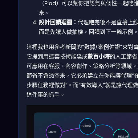
（Plod）可以幫你把語氣與個性一起吃
來。
設計回饋迴圈：
代理跑完後不是直接上
而是先讓人做抽檢，回饋到下一輪示例
這裡我也用參考新聞的“數據/案例佐證”來對
它提到用這套技術能達成
數百小時
的人工節省
可應用在客服、內容創作、策略分析等領域。
節省不會憑空來，它必須建立在你能讓代理“
步驟任務裡做對”。而“有效導入”就是讓代理
這件事的抓手。
決策品質
人類示例
執行成功率