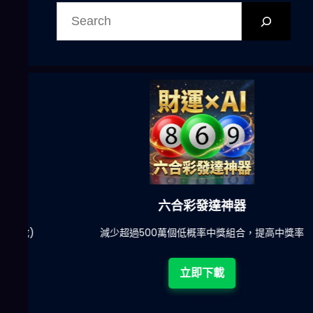
尋
六合彩發達神器
陀)
減少超過500萬個低概率中獎組合，提高中獎率
立即下載