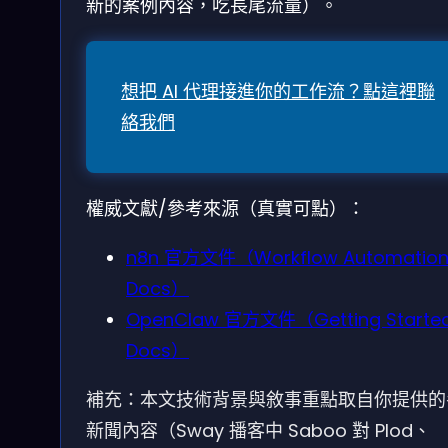
新的案例內容，吃長尾流量）。
想把 AI 代理接進你的工作流？點這裡聯
絡我們
權威文獻/參考來源（真實可點）：
n8n 官方文件（Workflow Automation
Docs）
OpenClaw 官方文件（Getting Started
Docs）
補充：本文技術背景與敘事重點取自你提供的
新聞內容（Sway 播客中 Saboo 對 Plod、