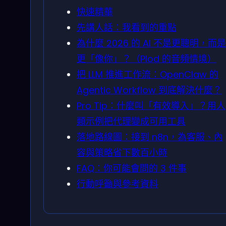
快速精華
先講人話：我看到的重點
為什麼 2026 的 AI 不是更聰明，而是
更「像你」？（Plod 的音頻情境）
把 LLM 推進工作流：OpenClaw 的
Agentic Workflow 到底解決什麼？
Pro Tip：什麼叫「有效導入」？用人
類示例把代理變成可用工具
落地路線圖：接到 n8n，為客服、內
容與策略省下數百小時
FAQ：你可能會問的 3 件事
行動呼籲與參考資料