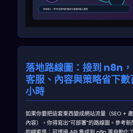
有效導入：把“你怎麼判斷”變成可重複的輸入模型
落地路線圖：接到 n8n
客服、內容與策略省下數
小時
如果你要把這套東西變成網站流量（SEO + 
內容），你得寫出“可部署”的路線圖。參考新
的線索是：可透過 API 集成到 n8n 等自動化