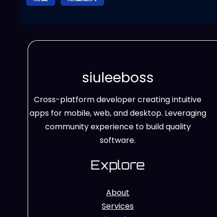
siuleeboss
Cross-platform developer creating intuitive
apps for mobile, web, and desktop. Leveraging
community experience to build quality
software.
Explore
About
Services