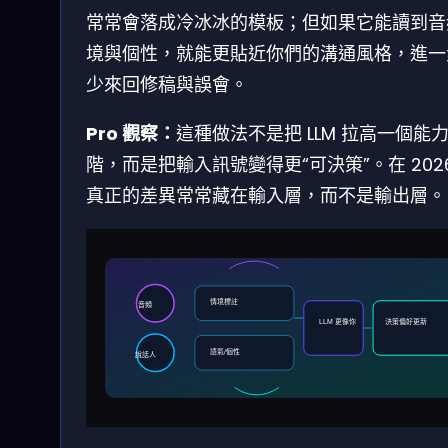
常常會落成冷冰冰的模板；但如果它能讀到音
境與個性，就能更貼近你們的溝通風格，進一
少來回修稿與誤會。
Pro 觀察：
這種做法不是把 LLM 拉高一個能
階，而是把輸入訊號變得更“可決策”。在 202
真正的差異常常藏在輸入層，而不是輸出層。
情境標註
音頻
LLM 更像你
決策偏好更新
語氣/個性
說話人