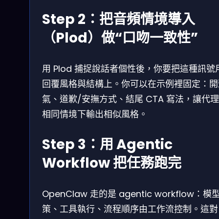
Step 2：把音頻情境導入
（Plod）做“口吻一致性”
用 Plod 捕捉說話者個性後，你要把這種訊號
回覆風格與結構上。你可以在示例裡固定：開
氣、道歉/安撫方式、結尾 CTA 寫法，讓代
相同情境下輸出相似風格。
Step 3：用 Agentic
Workflow 把任務跑完
OpenClaw 走的是 agentic workflow：模
策、工具執行、流程順序由工作流控制。這對