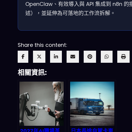
OpenClaw、有效導入與 API 集成到 n8n 的
述），並延伸為可落地的工作流拆解。
Share this content:
相關資訊:
2027年AI職場革
日本長途自駕卡車