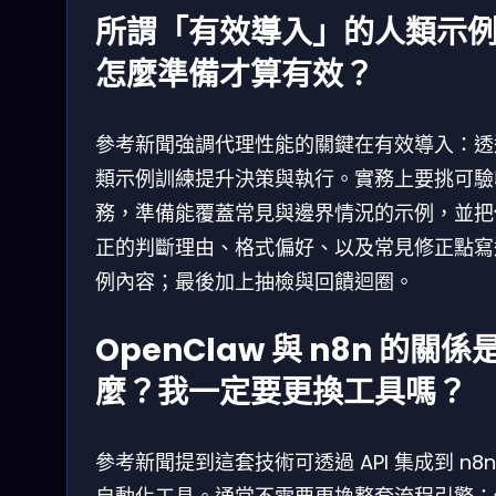
所謂「有效導入」的人類示
怎麼準備才算有效？
參考新聞強調代理性能的關鍵在有效導入：透
類示例訓練提升決策與執行。實務上要挑可驗
務，準備能覆蓋常見與邊界情況的示例，並把
正的判斷理由、格式偏好、以及常見修正點寫
例內容；最後加上抽檢與回饋迴圈。
OpenClaw 與 n8n 的關係
麼？我一定要更換工具嗎？
參考新聞提到這套技術可透過 API 集成到 n8n