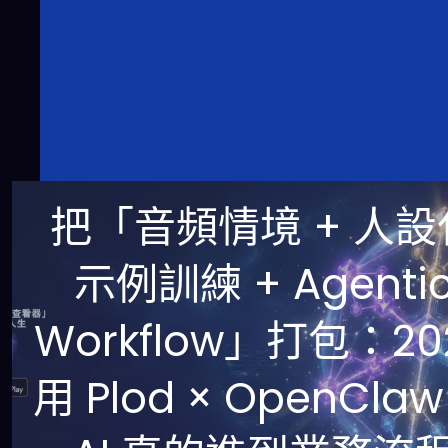
把「音頻情境 + 人設
示例訓練 + Agenti
Workflow」打包：20
用 Plod × OpenClaw