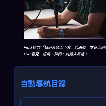
Plod 這類「抓到音頻上下文」的路線，本質上是
LLM 看見：語氣、節奏、說話人風格。
自動導航目錄