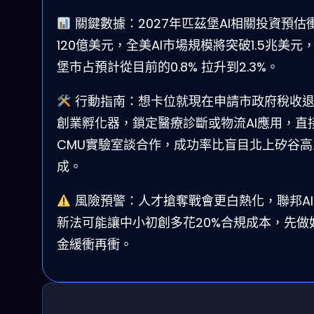
關鍵數據：2027年匹茲堡AI相關投資預估
120億美元，全美AI市場規模將突破1.5兆美元
堡市占預計從目前的0.8% 拉升到2.3%。
行動指南：想卡位就現在申請市政府稅收
創業孵化器，鎖定醫療診斷或物流AI應用，直
CMU實驗室談合作，成功率比盲目北上矽谷高
成。
風險預警：人才搶奪戰會更白熱化，聯邦AI
新法可能讓中小初創多花20%合規成本，先做
金緩衝再衝。