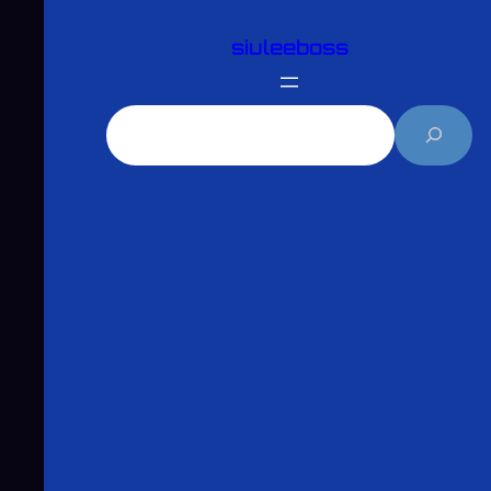
跳
siuleeboss
至
主
要
搜
內
尋
容