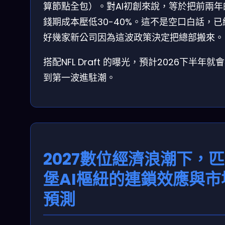
算節點全包）。對AI初創來說，等於把前兩年
錢期成本壓低30-40%。這不是空口白話，已
好幾家新公司因為這波政策決定把總部搬來。
搭配NFL Draft 的曝光，預計2026下半年就
到第一波進駐潮。
2027數位經濟浪潮下，
堡AI樞紐的連鎖效應與市
預測