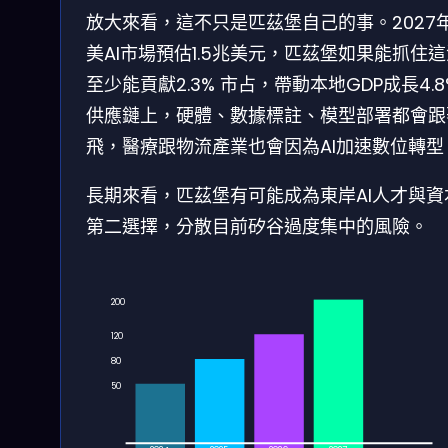
放大來看，這不只是匹茲堡自己的事。2027
美AI市場預估1.5兆美元，匹茲堡如果能抓住
至少能貢獻2.3% 市占，帶動本地GDP成長4.
供應鏈上，硬體、數據標註、模型部署都會跟
飛，醫療跟物流產業也會因為AI加速數位轉型
長期來看，匹茲堡有可能成為東岸AI人才與資
第二選擇，分散目前矽谷過度集中的風險。
200
120
80
50