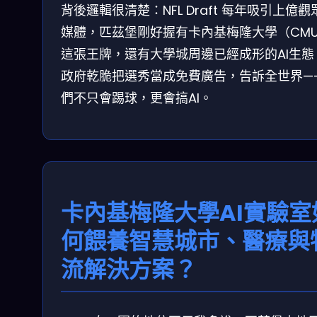
背後邏輯很清楚：NFL Draft 每年吸引上億觀
媒體，匹茲堡剛好握有卡內基梅隆大學（CM
這張王牌，還有大學城周邊已經成形的AI生態
政府乾脆把選秀當成免費廣告，告訴全世界—
們不只會踢球，更會搞AI。
卡內基梅隆大學AI實驗室
何餵養智慧城市、醫療與
流解決方案？