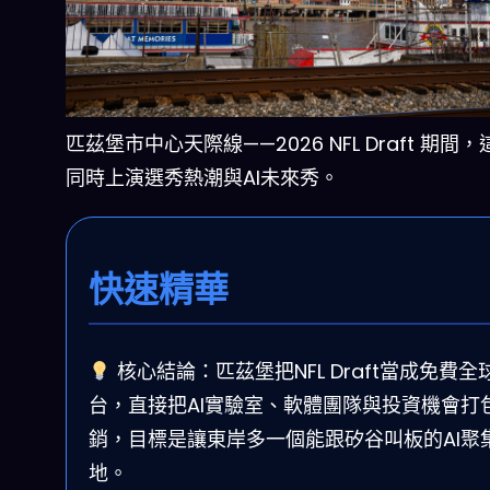
匹茲堡市中心天際線——2026 NFL Draft 期間
同時上演選秀熱潮與AI未來秀。
快速精華
核心結論：匹茲堡把NFL Draft當成免費全
台，直接把AI實驗室、軟體團隊與投資機會打
銷，目標是讓東岸多一個能跟矽谷叫板的AI聚
地。