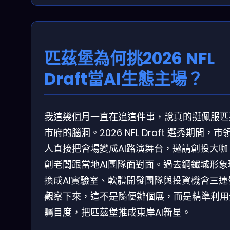
匹茲堡為何挑2026 NFL
Draft當AI生態主場？
我這幾個月一直在追這件事，說真的挺佩服匹
市府的腦洞。2026 NFL Draft 選秀期間，市
人直接把會場變成AI路演舞台，邀請創投大咖
創老闆跟當地AI團隊面對面。過去鋼鐵城形象
換成AI實驗室、軟體開發團隊與投資機會三連
觀察下來，這不是隨便辦個展，而是精準利用
矚目度，把匹茲堡推成東岸AI新星。