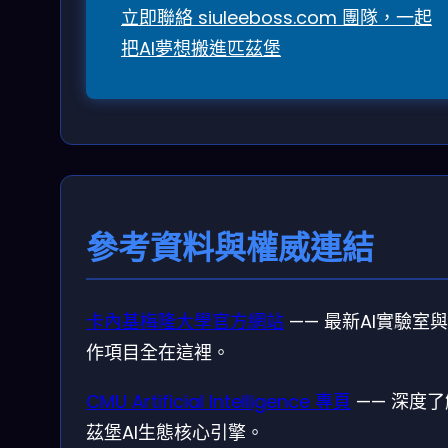
立即聯絡 siuleeboss.com 團隊，一起
把AI夢想搬進匹茲堡
參考資料與權威連結
卡內基梅隆大學官方網站
—— 最新AI實驗室
作項目全在這裡。
CMU Artificial Intelligence 專頁
—— 深度
茲堡AI生態核心引擎。