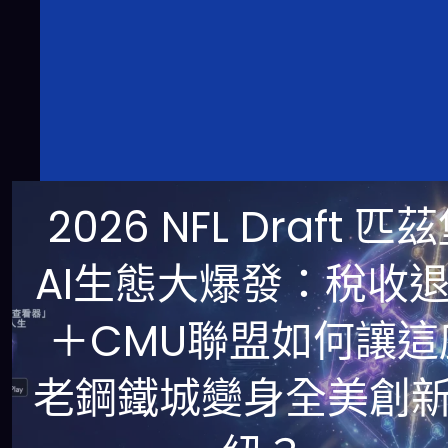
2026 NFL Draft 匹
AI生態大爆發：稅收
＋CMU聯盟如何讓這
老鋼鐵城變身全美創