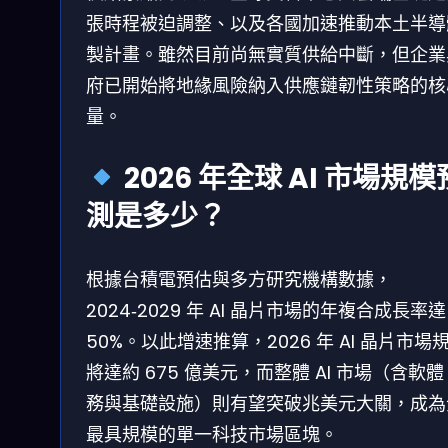
張時程被迫調整、以及各國加速推動本土半導
製計畫。雖然目前尚無實質供給中斷，但企業
府已開始將地緣風險納入供應鏈韌性策略的核
量。
2026 年全球 AI 市場規模
測是多少？
根據台積電預估與多方研究機構數據，
2024‑2029 年 AI 晶片市場的年複合成長率達
50%。以此增速推算，2026 年 AI 晶片市場
將達約 675 億美元，而整體 AI 市場（含軟
務與基礎設施）則有望突破兆美元大關，成為
最具規模的單一科技市場區塊。