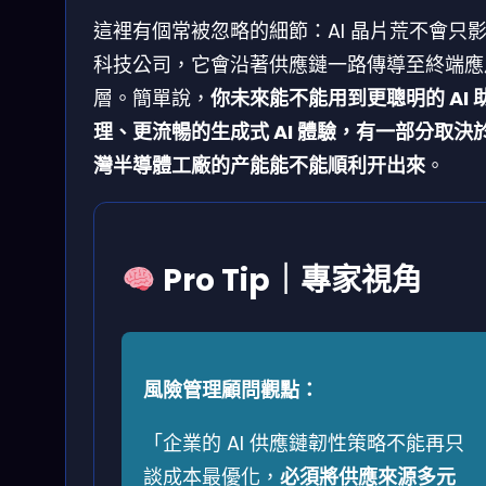
這裡有個常被忽略的細節：AI 晶片荒不會只
科技公司，它會沿著供應鏈一路傳導至終端應
層。簡單說，
你未來能不能用到更聰明的 AI 
理、更流暢的生成式 AI 體驗，有一部分取決
灣半導體工廠的产能能不能順利开出來
。
Pro Tip｜專家視角
風險管理顧問觀點：
「企業的 AI 供應鏈韌性策略不能再只
談成本最優化，
必須將供應來源多元