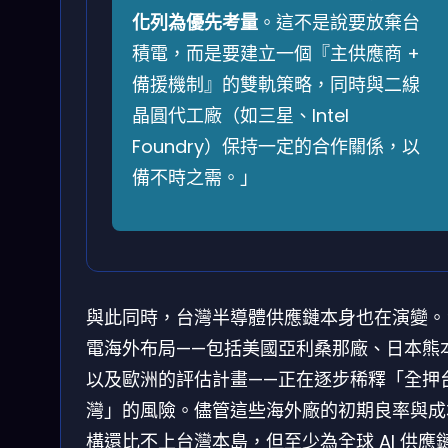
化列為優先考量
。這不是說要放棄台
積電，而是要建立一個『主供應商 +
備援機制』的雙軌策略，同時與二線
晶圓代工廠（如三星、Intel
Foundry）保持一定的合作關係，以
備不時之需。」
與此同時，台灣半導體供應鏈本身也在演變。
電海外布局——包括美國亞利桑那廠、日本熊
以及歐洲的評估計畫——正在逐步稀釋「全押
灣」的風險。儘管這些海外廠的初期良率與成
構還比不上台灣本島，但至少為全球 AI 供應