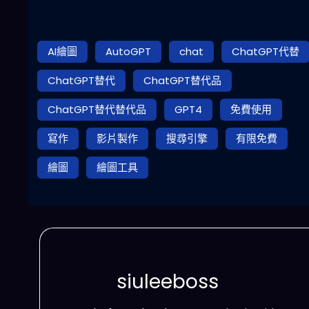
AI繪圖
AutoGPT
chat
ChatGPT代替
ChatGPT替代
ChatGPT替代品
ChatGPT替代替代品
GPT4
免費使用
寫作
影片製作
搜尋引擎
有限免費
繪圖
繪圖工具
siuleeboss