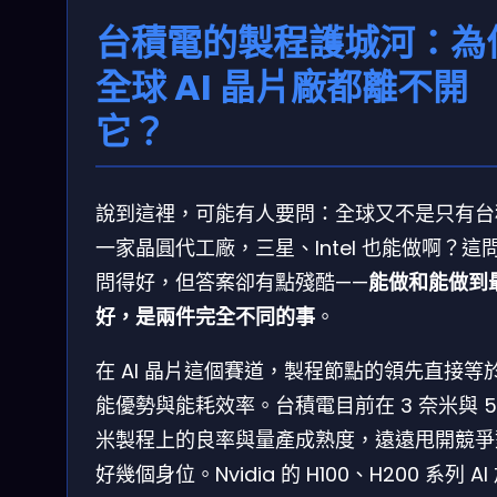
台積電的製程護城河：為
全球 AI 晶片廠都離不開
它？
說到這裡，可能有人要問：全球又不是只有台
一家晶圓代工廠，三星、Intel 也能做啊？這
問得好，但答案卻有點殘酷——
能做和能做到
好，是兩件完全不同的事
。
在 AI 晶片這個賽道，製程節點的領先直接等
能優勢與能耗效率。台積電目前在 3 奈米與 5
米製程上的良率與量產成熟度，遠遠甩開競爭
好幾個身位。Nvidia 的 H100、H200 系列 AI