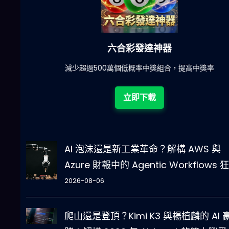
六合彩發達神器
陀)
減少超過500萬個低概率中獎組合，提高中獎率
立即下載
AI 泡沫還是新工業革命？解構 AWS 與
Azure 財報中的 Agentic Workflows 
2026-08-06
爬山還是登頂？Kimi K3 與楊植麟的 AI 