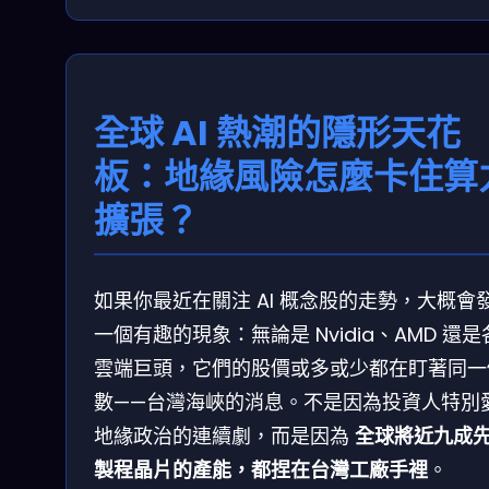
全球 AI 熱潮的隱形天花
板：地緣風險怎麼卡住算
擴張？
如果你最近在關注 AI 概念股的走勢，大概會
一個有趣的現象：無論是 Nvidia、AMD 還
雲端巨頭，它們的股價或多或少都在盯著同一
數——台灣海峽的消息。不是因為投資人特別
地緣政治的連續劇，而是因為
全球將近九成
製程晶片的產能，都捏在台灣工廠手裡
。