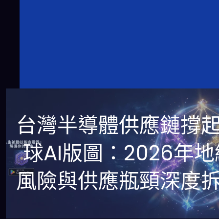
台灣半導體供應鏈撐
球AI版圖：2026年地
風險與供應瓶頸深度