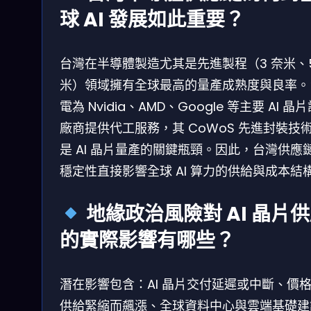
球 AI 發展如此重要？
台灣在半導體製造尤其是先進製程（3 奈米、5
米）領域擁有全球最高的量產成熟度與良率。
電為 Nvidia、AMD、Google 等主要 AI 晶
廠商提供代工服務，其 CoWoS 先進封裝技
是 AI 晶片量產的關鍵瓶頸。因此，台灣供應
穩定性直接影響全球 AI 算力的供給與成本結
地緣政治風險對 AI 晶片
的實際影響有哪些？
潛在影響包含：AI 晶片交付延遲或中斷、價
供給緊縮而飆漲、全球資料中心與雲端基礎建