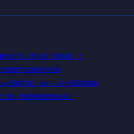
「自動化打分」而不是「慢慢看」？
：從關鍵字到風險可追溯
flow 接進申請：n8n + API 的落地路線
明度之間，還是把速度做出來？