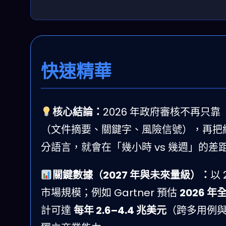
快速精華
核心結論：
2026 年政府審核不再只
（文件摘要、關鍵字、風險信號），再把
分語言，就會在「幾小時 vs 幾週」的差
關鍵數據（2027 年與未來量級）：
以
市場規模；例如 Gartner 預估
2026 年全
計可達
每年 2.6–4.4 兆美元
（跨多用例