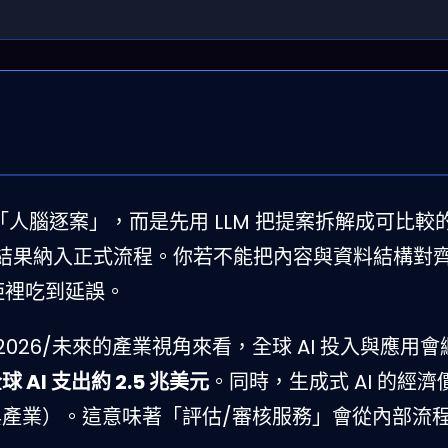
靠「人腦逐案」，而是先用 LLM 把提案拆解成可比較
結果納入正式流程。你若不能把內容與資料結構對
距裡吃到延誤。
 2026/未來的產業視角來看，全球 AI 投入與應用
球 AI 支出約 2.5 兆美元
。同時，生成式 AI 的經
與產業）。這意味著「評估/審核服務」會從內部流