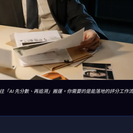
」往「AI 先分數、再追溯」搬運。你需要的是能落地的評分工作