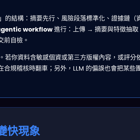
」的結構：摘要先行、風險段落標準化、證據鏈（資
gentic workflow
進行：上傳 → 摘要與特徵抽取 
提交前自檢。
。若你資料含敏感個資或第三方版權內容，或評分
合規稽核時翻車；另外，LLM 的偏誤也會把某些
變快現象