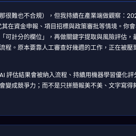
很難也不合規），但我持續在產業端做觀察：202
，尤其在資金申報、項目招標與政策審批等情境。你
「可計分的欄位」，再做關鍵字提取與風險評估，
流程。原本要靠人工審查好幾週的工作，正在被壓
AI 評估結果會被納入流程、持續用機器學習優化評
會變成競爭力；而不是只拼簡報美不美、文字寫得