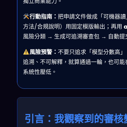
獨立商業能力。
行動指南：
把申請文件做成「可機器讀
方法/合規說明）用固定模版輸出；再用
a
風險分類 → 生成可追溯審查包 → 自動
風險預警：
不要只追求「模型分數高」
追溯、不可解釋，就算通過一輪，也可能在
系統性壓低。
引言：我觀察到的審核