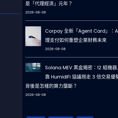
是「代理經濟」元年？
2026-08-08
Corpay 全新「Agent Card」：A
理支付如何重塑企業財務未來
2026-08-08
Solana MEV 黑盒揭密：12 組機
靠 HumidiFi 協議撈走 3 倍交易
背後是怎樣的算力壟斷？
2026-08-08