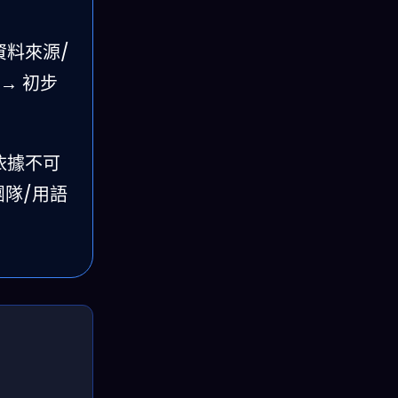
料來源/
→ 初步
依據不可
團隊/用語