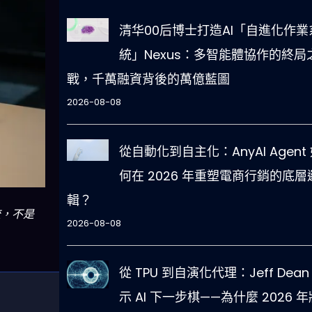
清华00后博士打造AI「自進化作業
統」Nexus：多智能體協作的終局
戰，千萬融資背後的萬億藍圖
2026-08-08
從自動化到自主化：AnyAI Agent
何在 2026 年重塑電商行銷的底層
輯？
流，不是
2026-08-08
從 TPU 到自演化代理：Jeff Dean
示 AI 下一步棋——為什麼 2026 年