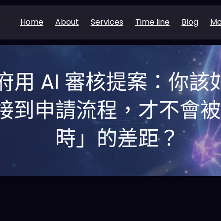
Home
About
Services
Time line
Blog
Mo
政府用 AI 審核提案：你該如
接到申請流程，才不會
時」的差距？