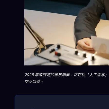
2026 年政府端的審核節奏，正在從「人工逐案
空泛口號。