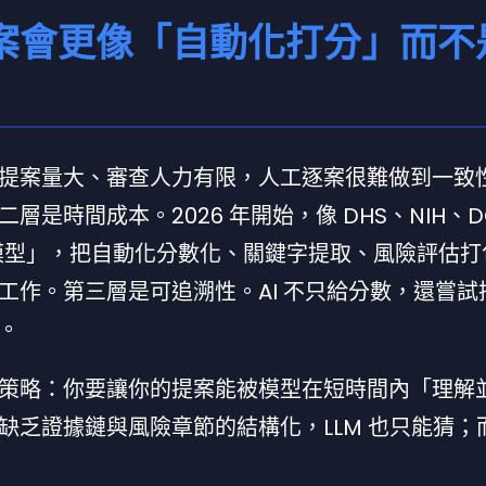
府審案會更像「自動化打分」而不
提案量大、審查人力有限，人工逐案很難做到一致
是時間成本。2026 年開始，像 DHS、NIH、D
估模型」，把自動化分數化、關鍵字提取、風險評估
工作。第三層是可追溯性。AI 不只給分數，還嘗試
。
策略：你要讓你的提案能被模型在短時間內「理解
缺乏證據鏈與風險章節的結構化，LLM 也只能猜；