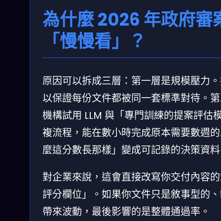
為什麼 2026 年政
「慢慢看」？
原因可以拆成三層：第一層是規模壓力。
以保證每份文件都被同一套標準對待。第二層
機構試用 LLM 與「專門訓練的提案評
複流程，能在數小時完成原本需要數週的
麼這分數長那樣」變成可記錄的決策資料
對企業來說，這會直接改寫你交付內容的
評分欄位」。如果你文件只是敘事型的、
帶來波動，最後影響的是整體通過率。