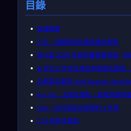
目錄
快速精華
引言：我觀察到的審核變快現象
為什麼 2026 年政府審案會更像
AI 評分工作流在資金申報裡怎麼跑
企業要怎麼把 LLM/Agentic Work
Pro Tip：怎樣在隱私、偏見與透
FAQ：你可能真正想問的 3 件事
CTA 與參考資料