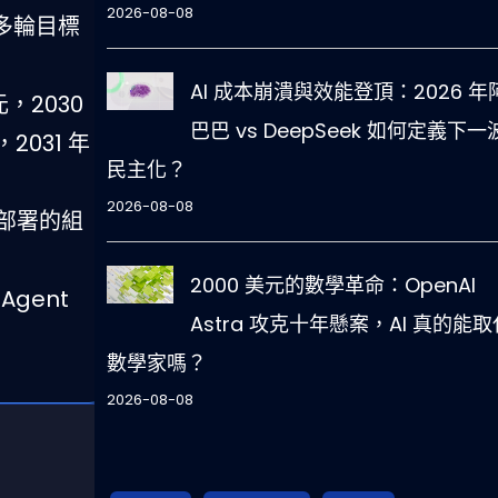
2026-08-08
備多輪目標
AI 成本崩潰與效能登頂：2026 年
元，2030
巴巴 vs DeepSeek 如何定義下一波
2031 年
民主化？
2026-08-08
微調部署的組
2000 美元的數學革命：OpenAI
gent
Astra 攻克十年懸案，AI 真的能取
數學家嗎？
2026-08-08