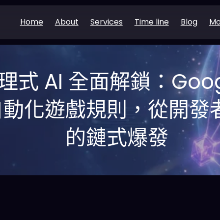
Home
About
Services
Time line
Blog
Mo
代理式 AI 全面解鎖：Googl
自動化遊戲規則，從開發
的鏈式爆發