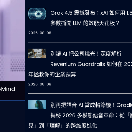
Grok 4.5 震撼發布：xAI 如何用 1.
參數撕開 LLM 的效能天花板？
2026-08-08
別讓 AI 把公司燒光！深度解析
Revenium Guardrails 如何在 20
年拯救你的企業預算
2026-08-08
Mind
別再把語音 AI 當成轉錄機！Gradi
揭秘 2026 多模態語音革命：從「
見」到「理解」的跨維度進化