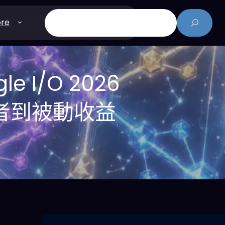
搜
re
尋
e I/O 2026
者到被動收益