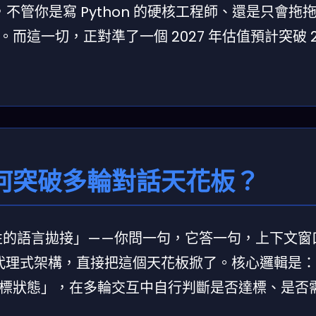
，不管你是寫 Python 的硬核工程師、還是只會拖
這一切，正對準了一個 2027 年估值預計突破 2,
構如何突破多輪對話天花板？
次性的語言拋接」——你問一句，它答一句，上下文窗
 展示的代理式架構，直接把這個天花板掀了。核心邏輯是：A
標狀態」，在多輪交互中自行判斷是否達標、是否