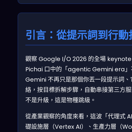
引言：從提示詞到行動
觀察 Google I/O 2026 的全場 k
Pichai 口中的「agentic Gemin
Gemini 不再只是那個你丟一段提示
絡，按目標拆解步驟，自動串接第三方服
不是升級，這是物種跳級。
從產業觀察的角度來看，這波「代理式 AI
礎設施層（Vertex AI）、生產力層（Work