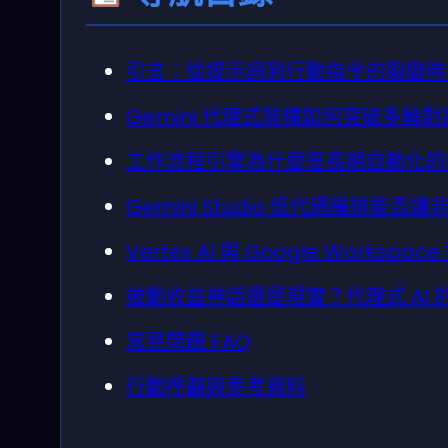
引言：從提示詞到行動指令的裂變時
Gemini 代理式架構如何突破多輪
工作流程引擎為什麼是長期自動化的
Gemini Studio 低代碼編排能否
Vertex AI 與 Google Works
被動收益神話還是現實？代理式 AI
常見問題 FAQ
行動呼籲與參考資料