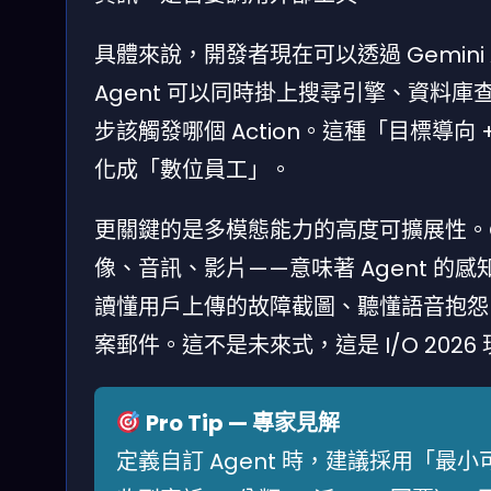
具體來說，開發者現在可以透過 Gemini 
Agent 可以同時掛上搜尋引擎、資料庫
步該觸發哪個 Action。這種「目標導向
化成「數位員工」。
更關鍵的是多模態能力的高度可擴展性。G
像、音訊、影片——意味著 Agent 的
讀懂用戶上傳的故障截圖、聽懂語音抱怨、
案郵件。這不是未來式，這是 I/O 2026 
Pro Tip — 專家見解
定義自訂 Agent 時，建議採用「最