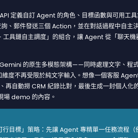
API 定義自訂 Agent 的角色、目標函數與可用工
查詢、郵件發送三個 Action，並在對話過程中自主
 + 工具鏈自主調度」的組合，讓 Agent 從「聊天
emini 的原生多模態架構——同時處理文字、程
感知維度不再受限於純文字輸入。想像一個客服 Agen
再自動撈 CRM 紀錄比對，最後生成一封個人化
現場 demo 的內容。
小可行目標」策略：先讓 Agent 專精單一任務流程