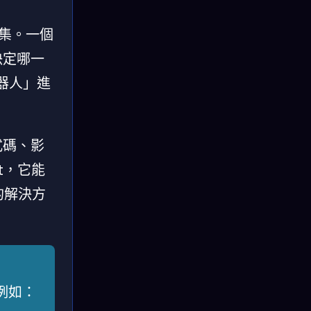
具集。一個
決定哪一
機器人」進
式碼、影
t，它能
的解決方
（例如：