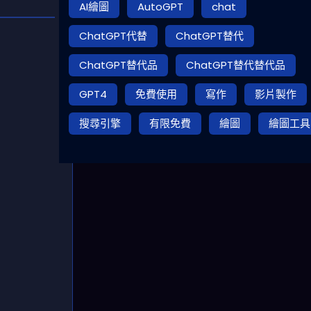
AI繪圖
AutoGPT
chat
ChatGPT代替
ChatGPT替代
ChatGPT替代品
ChatGPT替代替代品
GPT4
免費使用
寫作
影片製作
搜尋引擎
有限免費
繪圖
繪圖工具