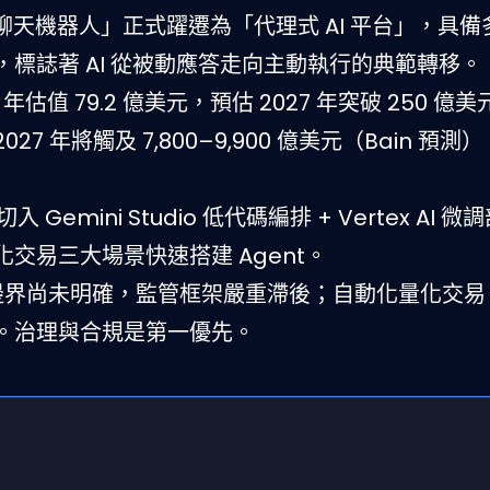
話式聊天機器人」正式躍遷為「代理式 AI 平台」，具
標誌著 AI 從被動應答走向主動執行的典範轉移。
5 年估值 79.2 億美元，預估 2027 年突破 250 億美
27 年將觸及 7,800–9,900 億美元（Bain 預測），
emini Studio 低代碼編排 + Vertex AI 
交易三大場景快速搭建 Agent。
策邊界尚未明確，監管框架嚴重滯後；自動化量化交易 A
。治理與合規是第一優先。