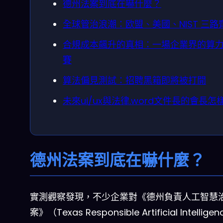
德州法案到底在嚇什麼？
全球管治浪潮：欧盟、美國、NIST 三路
合規成本飆升的真相：一場企業界的算
賽
算法偏見測試：招聘黑箱即將被打開
未來ui/ux與法律.word文件長的會長怎
德州法案到底在嚇什麼？
實測觀察發現，不少企業對《德州負責人工智慧
案》（Texas Responsible Artificial Intelligen