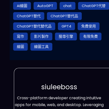
AI繪圖
AutoGPT
chat
ChatGPT代替
ChatGPT替代
ChatGPT替代品
ChatGPT替代替代品
GPT4
免費使用
寫作
影片製作
搜尋引擎
有限免費
繪圖
繪圖工具
siuleeboss
Cross-platform developer creating intuitive
apps for mobile, web, and desktop. Leveraging