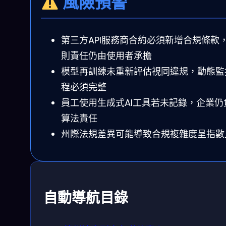
風險預警
第三方API服務商合約必須新增合規條款
則責任仍由使用者承擔
模型再訓練未重新評估視同違規，動態監
程必須完整
員工使用生成式AI工具若未記錄，企業仍
算法責任
州際法規差異可能導致合規複雜度呈指數
自動導航目錄