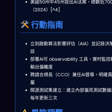
美國50州中45州提出AI法案，總數近70
（2024）[^4]
行動指南
立刻啟動算法影響評估（AIA）並記錄決
誌
部署AI可 observability 工具，實时監
輸出偏離度
聘請合規長（CCO）兼任AI督導，明確
屬
開源測試集建立：建立內部偏見測試數據
每年更新三次