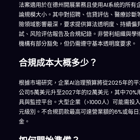
法案適用於在德州開展業務且使用AI系統的所有
論規模大小。其中對招聘、信貸評估、醫療診斷
險領域影響最深，要求提供算法透明度、持續偏
試、风险评估報告及合規紀錄。非營利組織與學
機構有部分豁免，但仍需遵守基本透明度要求。
合規成本大概多少？
根據市場研究，企業AI治理預算將從2025年的
公司5萬美元升至2027年的12萬美元，其中70%
具與監控平台。大型企業（>1000人）可能需投
元級別。不合規罰款最高可達營業額的6%或每日
金。