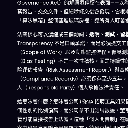
Governance Act）的解讀還停留在表面——
寫報告、交交文件。但細啃條文後會發現，它根
「算法黑箱」整個塞進玻璃房裡，讓所有人盯著
法案核心可以濃縮成三個動詞：
透明、測試、留
Transparency 不是口頭承諾，而是必須提交
（Scope of Work）以及動態監控流程。偏見測
（Bias Testing）不是一次性稽核，而是持續
险评估報告（Risk Assessment Report）與
（Compliance Records）必須保存至少五年
人（Responsible Party）個人承擔法律責任。
這意味著什麼？意味著公司ใช้的AI招聘工具如果
個性別的比例偏高，而公司拿不出測試數據，董
管可能直接被告上法庭。這種「個人問責制」在歐