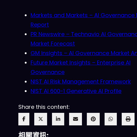
Markets and Markets – AI Governance 
Report
PR Newswire – Technavio AI Governan
Market Forecast
GM Insights – AI Governance Market An
Future Market Insights – Enterprise AI
Governance
NIST AI Risk Management Framework
NIST AI 600-1 Generative AI Profile
Share this content:
相關資訊: