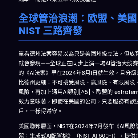
全球管治浪潮：欧盟、美國
NIST 三路齊發
單看德州法案容易以為只是美國州級立法，但放
就會發現——全球正在同步上演一場AI管治大競
的《AI法案》早在2024年8月1日就生效，且分
比德州更細：不可接受風險、高風險、有限風險
風險，再加上通用AI類別[^5]。歐盟的 extraterrit
效力意味著，即使在美國的公司，只要服務有歐
戶，一樣得遵守。
美國聯邦層面，NIST在2024年7月發布《AI風
架：生成式AI配置檔》（NIST AI 600-1），提