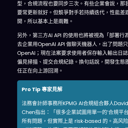
型，合規流程也要同步三次。有些企業會說，那
要常更新就好。但競爭對手若持續迭代，性能差
開，所以基本上是兩難。
另外，第三方AI API 的使用也將被視為「部署行
去企業用OpenAI API 做聊天機器人，出了問題
OpenAI；現在法案要求使用者保存輸入輸出日
偏見掃描、提交合規紀錄。換句話說，開發生態
任正在向上游回溯。
Pro Tip 專家見解
法務會計師事務所KPMG AI合規組合夥人Davi
Chen指出：「很多企業試圖用單一的‘合規平台
所有問題，但實際上是 risk‑based 的。高风