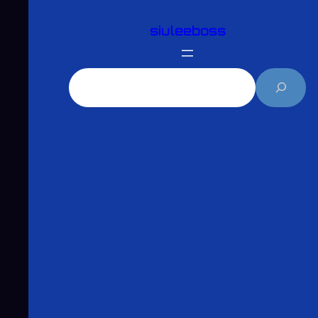
跳
siuleeboss
至
主
要
搜
內
尋
容