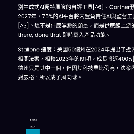
別生成式AI獨特風險的自評工具[^6]。Gartne
2027年，75%的AI平台將内置負責任AI與監督工
[^3]。這不是什麼漂渺的願景，而是供應鏈上游的
there, done that 即時寫入產品功能。
Stallone 速度：美國50個州在2024年提出了近7
相關法案，相較2023年的191項，成長將近400%[
德州只是其中一個，但因其科技業比例高，法案
對嚴格，所以成了風向球。
~$200M
2024