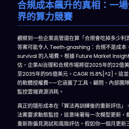
合規成本飆升的真相：一場
界的算力競賽
觀察到一些企業高管還在算「合規會吃掉多少利
答案可能令人 Teeth‑gnashing：合規不是成
survival 的入場費。根據 Future Market Insig
估，企業AI治理和合規市場將從2025年的22億
至2035年的95億美元，CAGR 15.8%[^2]。這
的軟體授權費——它涵蓋了工具、顧問、內部團
監控雲端資源消耗。
真正的隱形成本在「算法再訓練後的重新評估」
法案要求動態監控，這意味著每一次模型更新，
重新跑偏見測試和風險評估。假如你一個月更新