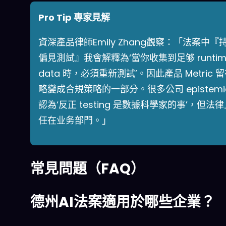
Pro Tip 專家見解
資深產品律師Emily Zhang觀察：「法案中『
偏見測試』我會解釋為‘當你收集到足够 runtim
data 時，必須重新測試’。因此產品 Metric 
略變成合規策略的一部分。很多公司 epistemica
認為‘反正 testing 是數據科學家的事’，但法
任在业务部門。」
常見問題（FAQ）
德州AI法案適用於哪些企業？