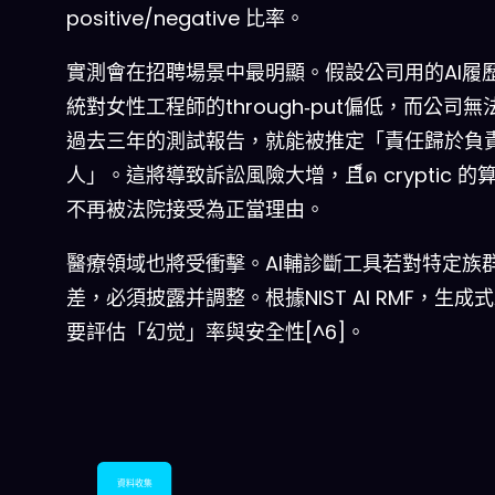
positive/negative 比率。
實測會在招聘場景中最明顯。假設公司用的AI履
統對女性工程師的through‑put偏低，而公司無
過去三年的測試報告，就能被推定「責任歸於負
人」。這將導致訴訟風險大增，且็ด cryptic 的
不再被法院接受為正當理由。
醫療領域也將受衝擊。AI輔診斷工具若對特定族
差，必須披露并調整。根據NIST AI RMF，生成式
要評估「幻觉」率與安全性[^6]。
資料收集