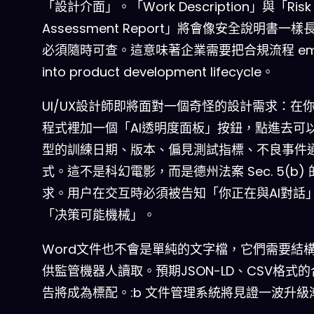
「設計介面」。「Work Description」與「Risk
Assessment Report」將會像安全說明書一
必須隨時可查。這意味著企業需要把合規流程 em
into product development lifecycle。
UI/UX設計師即將面對一個奇怪的設計需求：在
程式裡加一個「AI透明度面板」按鈕，點進去可
型的訓練日期、版本、偏見測試指標、不良事件
式。這不是科幻電影，而是德州法案 Sec. 5(b) 
求。用户在交互時必須被告知「你正在與AI對話
「决策可能機械」。
Word文件也不會是單純的文字檔，它們需要結
供監管機器人讀取。預期JSON-LD、CSV格式
告將成為標配。:b 文件管理系統將見證一波升級