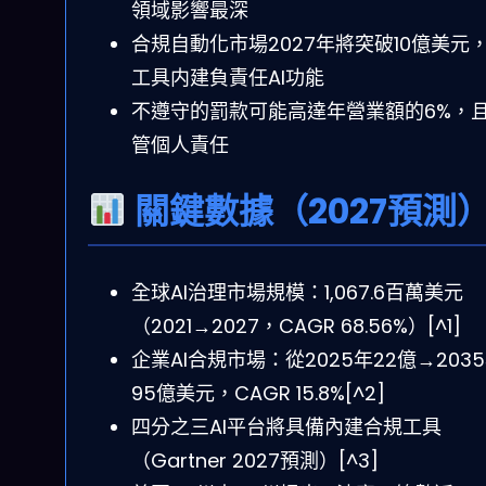
領域影響最深
合規自動化市場2027年將突破10億美元
工具内建負責任AI功能
不遵守的罰款可能高達年營業額的6%，
管個人責任
關鍵數據（2027預測
全球AI治理市場規模：1,067.6百萬美元
（2021→2027，CAGR 68.56%）[^1]
企業AI合規市場：從2025年22億→203
95億美元，CAGR 15.8%[^2]
四分之三AI平台將具備內建合規工具
（Gartner 2027預測）[^3]