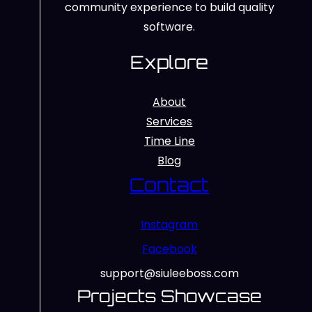
community experience to build quality
software.
Explore
About
Services
Time Line
Blog
Contact
Instagram
Facebook
support@siuleeboss.com
Projects Showcase