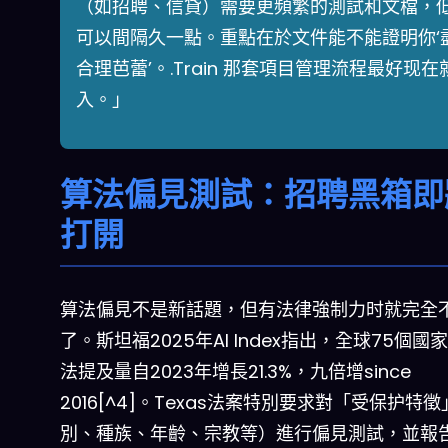
（如招聘、信貸）需要更頻繁的測試和文檔，
可以間隔久一點。重點在於文件能不能證明你‘
合理芭蕾’。.Train 那套項目管理流程最好现在
入。」
算法偏見測試：招聘黑箱即
打開
算法偏見不是新話題，但有法律強制力时就完全
了。斯坦福2025年AI Index指出，全球75個國家
法提及量自2023年增長21.3%，九倍增since
2016[^4]。Texas法案特別要求對「受保护特
別、種族、年齡、宗教等）進行偏見測試，並報告 f