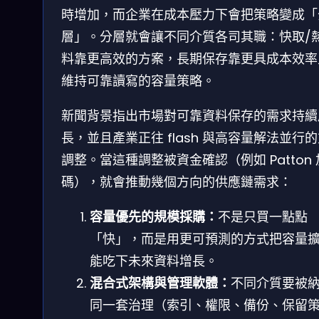
時增加，而企業在成本壓力下會把策略變成「
層」。分層就會讓不同介質各司其職：快取/
料靠更高效的方案，長期保存靠更具成本效率
維持可靠讀寫的容量策略。
新聞背景指出市場對可靠資料保存的需求持續
長，並且產業正往 flash 與高容量解法並行
調整。當這種調整被資金確認（例如 Patton 
碼），就會推動幾個方向的供應鏈需求：
容量優先的規模採購：
不是只買一點點
「快」，而是用更可預測的方式把容量
能吃下未來資料增長。
混合式架構與管理軟體：
不同介質要被
同一套治理（索引、權限、備份、保留