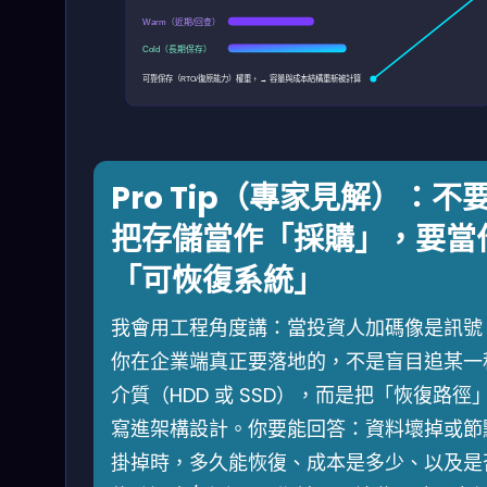
Warm（近期/回查）
Cold（長期保存）
可靠保存（RTO/復原能力）權重 ↑ → 容量與成本結構重新被計算
Pro Tip（專家見解）：不
把存儲當作「採購」，要當
「可恢復系統」
我會用工程角度講：當投資人加碼像是訊號
你在企業端真正要落地的，不是盲目追某一
介質（HDD 或 SSD），而是把「恢復路徑
寫進架構設計。你要能回答：資料壞掉或節
掛掉時，多久能恢復、成本是多少、以及是