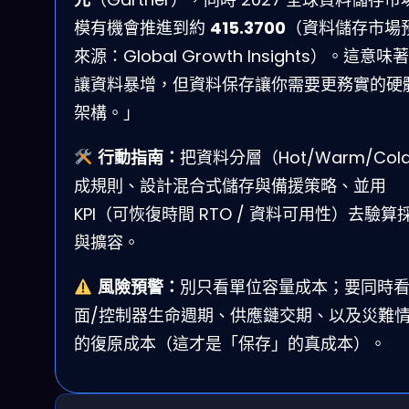
模有機會推進到約
415.3700
（資料儲存市場
來源：Global Growth Insights）。這意味著
讓資料暴增，但資料保存讓你需要更務實的硬
架構。」
行動指南：
把資料分層（Hot/Warm/Col
成規則、設計混合式儲存與備援策略、並用
KPI（可恢復時間 RTO / 資料可用性）去驗算
與擴容。
風險預警：
別只看單位容量成本；要同時
面/控制器生命週期、供應鏈交期、以及災難
的復原成本（這才是「保存」的真成本）。