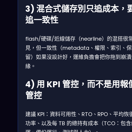
3) 混合式儲存別只追成本，
追一致性
flash/硬碟/近線儲存（nearline）的混搭很
見，但一致性（metadata、權限、索引、保
留）如果沒設計好，運維負擔會把你拖到崩潰
緣。
4) 用 KPI 管控，而不是用報
管控
建議 KPI：資料可用性、RTO、RPO、平均恢
功率、以及每 TB 的總持有成本（TCO：包含