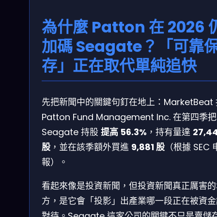
為什麼 Patton 在 2026 
加碼 Seagate？「可靠
存」正在取代單純追快
先把新聞中的關鍵句釘在地上：MarketBeat
Patton Fund Management Inc. 在第四季把
Seagate 持股
提高 56.3%
，持有量達
27,4
股
，並在該季額外買進
9,881 股
（根據 SEC 
報）。
看起來像是投資新聞，但投資新聞真正厲害的
方，是它會「投影」出產業哪一段正在被資金
對待。Seagate 這家公司的關鍵不只是賣儲