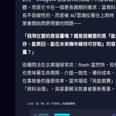
體，而是它卡在一個更長週期的需求：當資料
長不是線性的、而是被 AI/雲端拉著往上跑時
業會開始問更現實的問題——
「我現在要的是容量嗎？還是我需要的是『能
存、能救回、能在未來幾年維持可存取』的容
量？」
這種問法在企業端很常見：flash 當然快，但
也意味著生命周期、介面一致性、備份成本、
在事故後的復原效率。當市場從「效能競賽」
「資料治理」，高容量解法就會被重新看重。
2026：從「快」到「可保存」的權重轉移
Hot（即時/常用）