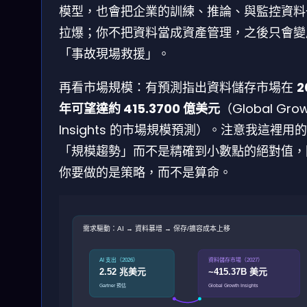
模型，也會把企業的訓練、推論、與監控資料
拉爆；你不把資料當成資產管理，之後只會變
「事故現場救援」。
再看市場規模：有預測指出資料儲存市場在
2
年可望達約 415.3700 億美元
（Global Gro
Insights 的市場規模預測）。注意我這裡用
「規模趨勢」而不是精確到小數點的絕對值，
你要做的是策略，而不是算命。
需求驅動：AI → 資料暴增 → 保存/擴容成本上移
AI 支出（2026）
資料儲存市場（2027）
2.52 兆美元
~415.37B 美元
Gartner 預估
Global Growth Insights