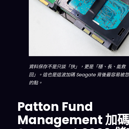
資料保存不是只談「快」，更是「穩、長、能救
回」。這也是這波加碼 Seagate 背後最容易被
的點。
Patton Fund
Management 加