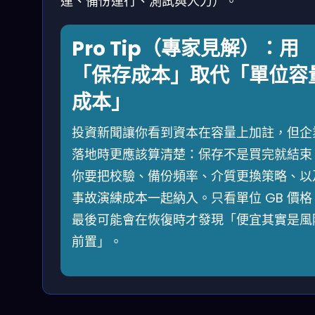
運、備份運行、測試與人力）。
Pro Tip（專家見解）：用
「保存成本」取代「單位容
成本」
投資新聞讓你看到資本在容量上加註，但企
落地時更應該算清楚：保存不是買完就結束
你要把校驗、備份頻率、介質更換策略、以
事故演練成本一起納入。只看單位 GB 價格
最後可能會在恢復時才發現「便宜其實是風
前置」。