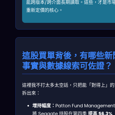
能跨版本/跨介面長期讀取。這些，才是市
重新定價的核心。
這股買單背後，有哪些新
事實與數據線索可佐證？
這裡我不打太多太空話，只把能「對得上」的
拆出來：
增持幅度：
Patton Fund Management 
將 Seagate 持股在第四季
提高 56.3%