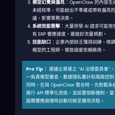
模型幻覺與偏見
：OpenClaw 的內容生
未經校準，可能給出不準確或帶有偏見
議，影響業務決策。
系統效能衝擊
：大量併發 AI 請求可能拖
有 ERP 響應速度，需做好流量規劃。
技能缺口
：企業內部缺乏懂得訓練、微調 
模型的工程師，導致過度依賴廠商。
Pro Tip：
建議企業建立 “AI 治理委員會”
一負責模型審查、數據隱私審計和風險控制
同時，在與 OpenClaw 整合時，先對舊系
進行 API 標準化改造，並設置熔斷機制，當 
服務響應過慢時自動切換至備用流程。