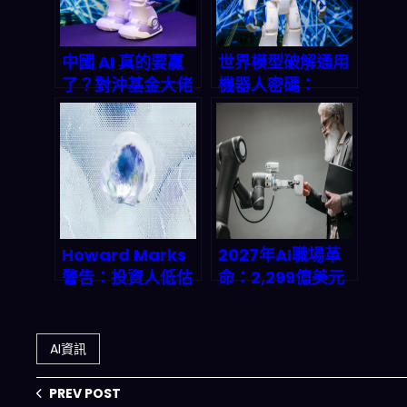
中國 AI 真的要贏
世界模型破解通用
了？對沖基金大佬
機器人密碼：
曝祕密：成本不到
2026 實體 AI 革命
美國 1/10，2026
的真相
年將收割 2.5 兆美
元市場！
Howard Marks
2027年AI職場革
警告：投資人低估
命：2,299億美元
AI威力，不跟進就
背後的真相，你的
等著被洗出場
工作還剩多少價
值？
AI資訊
PREV POST