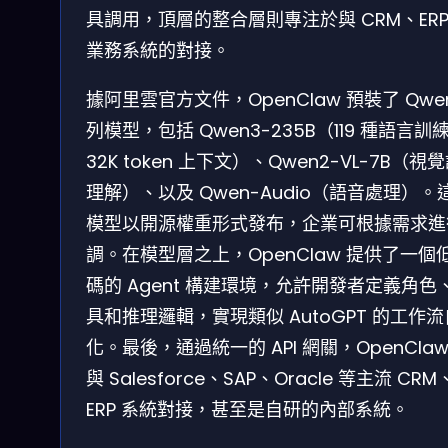
具調用，頂層的整合層則專注於與 CRM、ERP
業務系統的對接。
據阿里雲官方文件，OpenClaw 預裝了 Qwe
列模型，包括 Qwen3-235B（119 種語言訓
32K token 上下文）、Qwen2-VL-7B（視
理解）、以及 Qwen-Audio（語音處理）。
模型以開源權重形式發布，企業可根據需求進
調。在模型層之上，OpenClaw 提供了一個
碼的 Agent 構建環境，允許開發者定義角色
具和推理邏輯，實現類似 AutoGPT 的工作
化。最後，通過統一的 API 網關，OpenClaw
與 Salesforce、SAP、Oracle 等主流 CRM
ERP 系統對接，甚至是自研的內部系統。