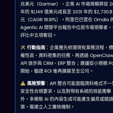
兆美元（Gartner），企業 AI 市場規模將從 2
年的 $1,149 億美元成長至 2031 年的 $2,730.
元（CAGR 18.91%）。阿里巴巴雲在 Omdia 
Agentic AI 開發平台報告中位居市場領導者
評比中五項奪冠。
行動指南
：企業應先梳理現有業務流程，
複性高、資料密集的任務，再透過 OpenClaw
API 逐步與 CRM、ERP 整合；建議從小規模 P
開始，驗證 ROI 後再擴展至全公司。
風險預警
：API 整合可能面臨資料格式不一
安全性合規要求，以及對現有系統的效能衝擊
外，多模態 AI 的內容生成可能產生偏見或錯
策，需建立人工審核機制。