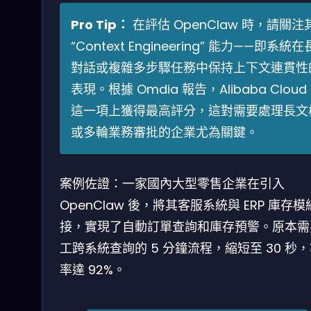
Pro Tip：
在評估 OpenClaw 時，請關注
“Context Engineering” 能力——即系統在
對話或複雜多步驟任務中保持上下文連貫性
表現。根據 Omdia 報告，Alibaba Cloud
這一項上獲得最高評分，這對需要處理長文
或多輪業務審批的企業尤為關鍵。
案例佐證：一家國內大型零售企業在引入
OpenClaw 後，將其客服系統與 ERP 庫存
接，實現了自動訂單查詢和庫存預警。原本需
工跨系統查詢的 5 分鐘流程，縮短至 30 秒
率達 92%。