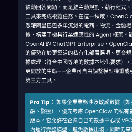
被動回答問題，而是能主動規劃、執行程式、
工具來完成複雜任務。在這一領域，OpenCl
憑藉阿里巴巴多年沉澱的電商、物流、金融場
據，構建了極具行業適應性的 Agent 框架。
OpenAI 的 ChatGPT Enterprise，OpenCl
的優勢在於更靈活的私有化部署選項、更合規
據處理（符合中國等地的數據本地化要求），
更開放的生態——企業可自由調整模型權重或
第三方工具。
Pro Tip：
如果企業業務涉及敏感數據（如
融、醫療），優先考慮 OpenClaw 的私有
版本。它允許在企業自己的數據中心或 VP
內運行完整模型，避免數據出境，同時仍享