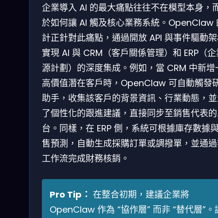
企業導入 AI 的最大痛點往往不在模型本身，
於如何讓 AI 觸及核心業務系統。OpenClaw
計正針對此痛點，通過開放 API 與事件驅動
實現 AI 與 CRM（客戶關係管理）和 ERP（
源計劃）的深度集成。例如，當 CRM 中新增
高價值潛在客戶時，OpenClaw 可自動觸發
助手，收集該客戶的背景資訊、行業動態，並
了個性化的跟進建議，直接同步至銷售代表的
台。同樣，在 ERP 側，系統可根據庫存數據
售預測，自動生成採購訂單或調撥單，並通過
工作流完成財務核銷。
Pro Tip：
在整合初期，建議企業將
OpenClaw 作為 “協作層” 而非 “替代層”。