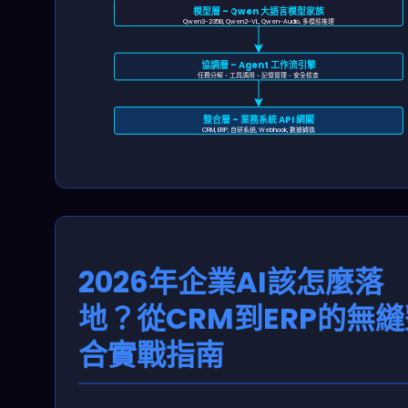
模型層 – Qwen 大語言模型家族
Qwen3-235B, Qwen2-VL, Qwen-Audio, 多模態推理
協調層 – Agent 工作流引擎
任務分解、工具調用、記憶管理、安全檢查
整合層 – 業務系統 API 網關
CRM, ERP, 自研系統, Webhook, 數據轉換
2026年企業AI該怎麼落
地？從CRM到ERP的無
合實戰指南