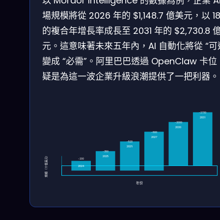
以 Mordor Intelligence 的數據為例，企業 A
場規模將從 2026 年的 $1,148.7 億美元，以 18
的複合年增長率成長至 2031 年的 $2,730.8 
元。這意味著未來五年內，AI 自動化將從 “可
變成 “必需”。阿里巴巴透過 OpenClaw 卡
疑是為這一波企業升級浪潮提供了一把利器。
~2730
2031
~2000
2030
~800
2027
~520
2026
~350
規模（十億美元）
2025
~200
2024
年份