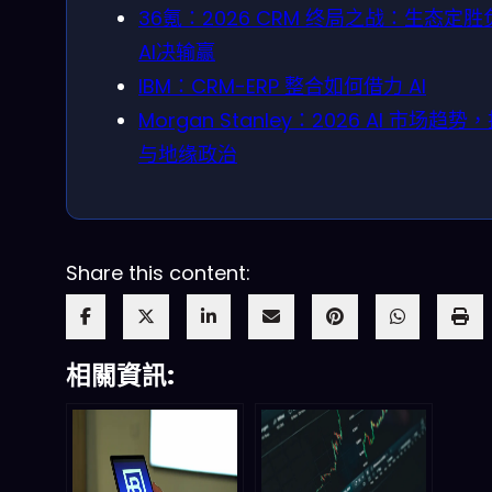
36氪：2026 CRM 终局之战：生态定胜
AI决输赢
IBM：CRM-ERP 整合如何借力 AI
Morgan Stanley：2026 AI 市场趋势
与地缘政治
Share this content:
相關資訊: