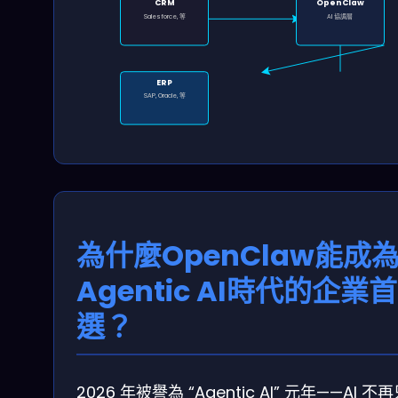
CRM
OpenClaw
Salesforce, 等
AI 協調層
ERP
SAP, Oracle, 等
為什麼OpenClaw能成
Agentic AI時代的企業首
選？
2026 年被譽為 “Agentic AI” 元年——AI 不