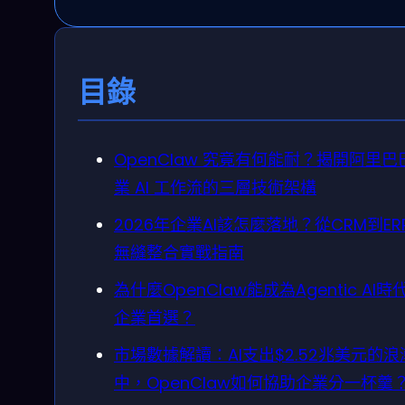
目錄
OpenClaw 究竟有何能耐？揭開阿里巴
業 AI 工作流的三層技術架構
2026年企業AI該怎麼落地？從CRM到ER
無縫整合實戰指南
為什麼OpenClaw能成為Agentic AI時
企業首選？
市場數據解讀：AI支出$2.52兆美元的浪
中，OpenClaw如何協助企業分一杯羹