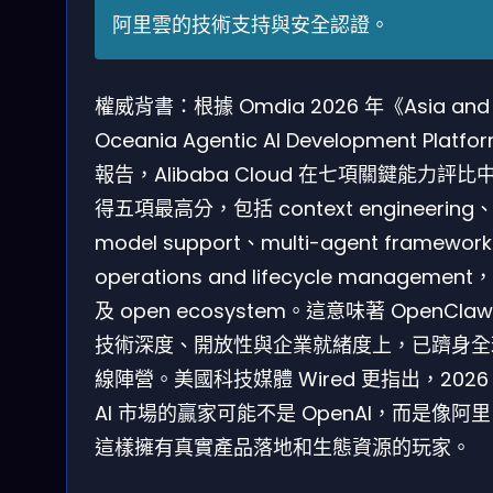
阿里雲的技術支持與安全認證。
權威背書：根據 Omdia 2026 年《Asia and
Oceania Agentic AI Development Platf
報告，Alibaba Cloud 在七項關鍵能力評比
得五項最高分，包括 context engineering
model support、multi-agent framewor
operations and lifecycle management
及 open ecosystem。這意味著 OpenClaw
技術深度、開放性與企業就緒度上，已躋身全
線陣營。美國科技媒體 Wired 更指出，2026
AI 市場的贏家可能不是 OpenAI，而是像阿
這樣擁有真實產品落地和生態資源的玩家。