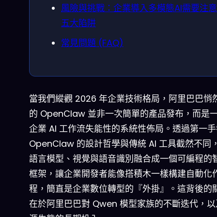
風險與挑戰：企業導入多模態AI需要注
五大陷阱
常見問題 (FAQ)
當我們縱觀 2026 年企業技術格局，阿里巴巴悄
的 OpenClaw 並非一次簡單的產品發布，而是
企業 AI 工作流失能性的系統性佈局。透過第一
OpenClaw 的設計哲學與傳統 AI 工具截然不
語言模型、視覺與語音識別融合成一個可編程的
框架，讓企業開發者能像搭積木一樣構建自動化
程，簡直是企業數位轉型的『外掛』。這背後的
在於阿里巴巴對 Qwen 模型家族的不斷迭代，