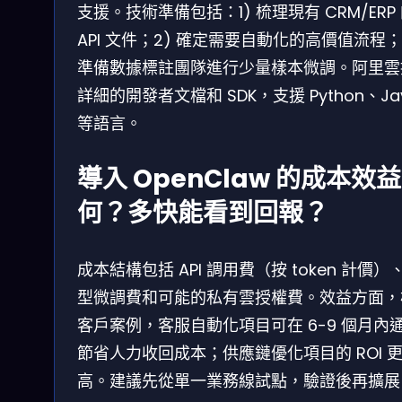
支援。技術準備包括：1) 梳理現有 CRM/ERP
API 文件；2) 確定需要自動化的高價值流程；
準備數據標註團隊進行少量樣本微調。阿里雲
詳細的開發者文檔和 SDK，支援 Python、Ja
等語言。
導入 OpenClaw 的成本效
何？多快能看到回報？
成本結構包括 API 調用費（按 token 計價）
型微調費和可能的私有雲授權費。效益方面，
客戶案例，客服自動化項目可在 6-9 個月內
節省人力收回成本；供應鏈優化項目的 ROI 
高。建議先從單一業務線試點，驗證後再擴展