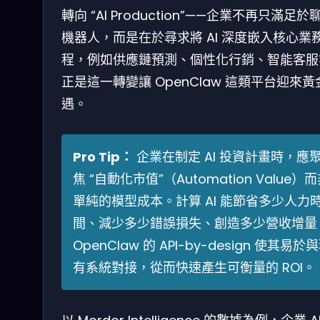
轉向 “AI Production”——企業不再只滿足於
機器人，而是在於尋求將 AI 深度嵌入核心業
程，例如供應鏈預測、個性化行銷、智能客服
正是這一轉變讓 OpenClaw 這類平台迎來黃
遇。
Pro Tip：
企業在制定 AI 投資計畫時，應
焦 “自動化市值”（Automation Value）
單純的模型成本。計算 AI 能節省多少人力
間、減少多少錯誤損失、創造多少營收增量
OpenClaw 的 API-by-design 使其易於
有系統對接，從而快速產生可衡量的 ROI。