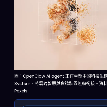
圖：OpenClaw AI agent 正在重塑中國科技生
System，將雲端智慧與實體裝置無縫銜接。資
Pexels