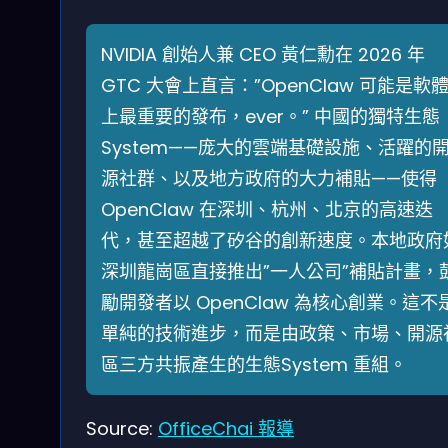
NVIDIA 創始人兼 CEO 黃仁勳在 2026 年
GTC 大會上直言：”OpenClaw 可能是軟
上最重要的發布，ever。” 中國的獨特生態
System——庞大的雲端基礎設施、活躍的
源社群、以及地方政府的大力補貼——使得
OpenClaw 在深圳、杭州、北京的高速迭
代，甚至超越了矽谷的創新速度。本地政府
深圳龍崗區直接推出”一人公司”補貼計畫，
勵開發者以 OpenClaw 為核心創業。這不
單純的技術進步，而是由政策、市場、開源
區三方共振產生的生態System 重組。
Source:
OfficeChai 報導