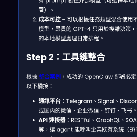
有 prompt 發往外部模型（可選擇本地
署）。
成本可控
– 可以根據任務類型混合使用
模型，昂貴的 GPT-4 只用於複雜決策
的本地模型處理日常排程。
Step 2：工具鏈整合
根據
整合案例
，成功的 OpenClaw 部署必
以下橋接：
通訊平台
：Telegram、Signal、Disco
或国内的微信、企业微信、钉钉、飞书
API 連接器
：RESTful、GraphQL、SOA
等，讓 agent 能呼叫企業既有系統（ER