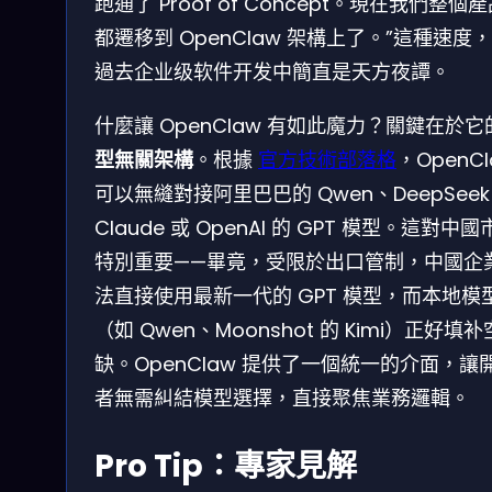
跑通了 Proof of Concept。現在我們整個
都遷移到 OpenClaw 架構上了。”這種速度
過去企业级软件开发中簡直是天方夜譚。
什麼讓 OpenClaw 有如此魔力？關鍵在於它
型無關架構
。根據
官方技術部落格
，OpenCl
可以無縫對接阿里巴巴的 Qwen、DeepSee
Claude 或 OpenAI 的 GPT 模型。這對中
特別重要——畢竟，受限於出口管制，中國企
法直接使用最新一代的 GPT 模型，而本地模
（如 Qwen、Moonshot 的 Kimi）正好填补
缺。OpenClaw 提供了一個統一的介面，讓
者無需糾結模型選擇，直接聚焦業務邏輯。
Pro Tip：專家見解