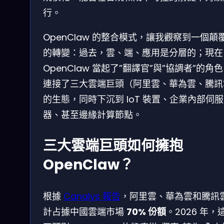
行。
OpenClaw 的整合模式，讓我觀察到一個顛
的轉變：過去，雲、端、應用是分層的；現在
OpenClaw 當起了”翻譯官”與”協調者”的角
連接了三大雲端巨頭（阿里雲、華為雲、騰訊
的生態，同時下沉到 IoT 裝置、企業內部伺服
器、甚至邊緣計算節點。
三大雲端巨頭如何擁抱
OpenClaw？
根據
Canalys 報告
，阿里雲、華為雲和騰訊
計占據中國雲端市場
70% 份額
。2026 年，