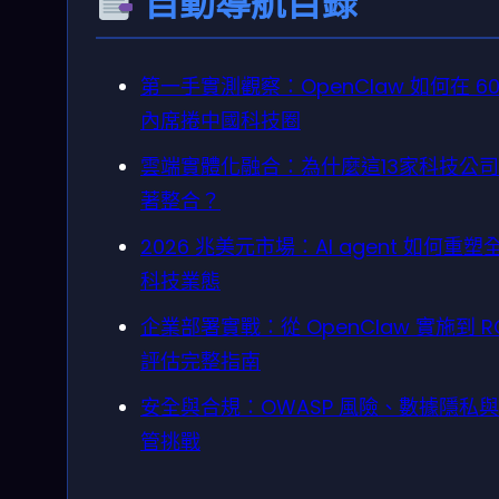
自動導航目錄
第一手實測觀察：OpenClaw 如何在 60
內席捲中國科技圈
雲端實體化融合：為什麼這13家科技公
著整合？
2026 兆美元市場：AI agent 如何重塑
科技業態
企業部署實戰：從 OpenClaw 實施到 RO
評估完整指南
安全與合規：OWASP 風險、數據隱私
管挑戰