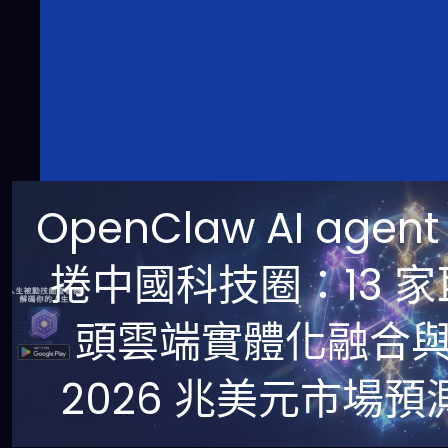
OpenClaw AI agent
捲中國科技圈：13 家
頭雲端實體化融合
2026 兆美元市場預