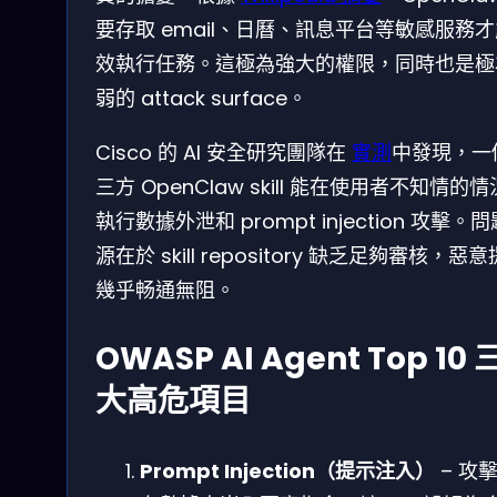
要存取 email、日曆、訊息平台等敏感服務
效執行任務。這極為強大的權限，同時也是極
弱的 attack surface。
Cisco 的 AI 安全研究團隊在
實測
中發現，一
三方 OpenClaw skill 能在使用者不知情的
執行數據外泄和 prompt injection 攻擊。
源在於 skill repository 缺乏足夠審核，惡
幾乎畅通無阻。
OWASP AI Agent Top 10 
大高危項目
Prompt Injection（提示注入）
– 攻