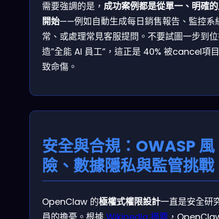
需要強調的是，
成功案例都是從單一、明確的
開始
——例如自動生成每日銷售報告、監控系
常、或處理常見客服提問。不要試圖一步到位
造”全能 AI 員工”，這正是 40% 被cancel項
致命傷。
安全與合規：OWASP 風
險、數據隱私與監管挑戰
OpenClaw 的
極權式權限設計
一直是安全研
員的擔憂。根據
Wikipedia 摘要
，OpenCla