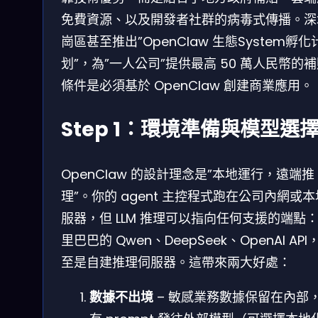
免費資源、以及開發者社群的病毒式傳播。深
崗區甚至推出”OpenClaw 生態System孵化
划”，為”一人公司”提供最高 50 萬人民幣的
條件是必須基於 OpenClaw 創建商業應用。
Step 1：環境準備與模型選
OpenClaw 的設計理念是”本地運行，遠端推
理”。你的 agent 主控程式跑在公司內網或
服器，但 LLM 推理可以指向任何支援的端點
里巴巴的 Qwen、DeepSeek、OpenAI API
至是自建推理伺服器。這帶來兩大好處：
數據不出境
– 敏感業務數據保留在內部