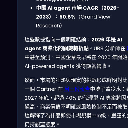
中國 AI agent 市場 CAGR（2026-
2033）：50.8%
（Grand View
Research）
這些數據指向一個明確結論：
2026 年是 AI
agent 商業化的關鍵轉折點
。UBS 分析師在
中甚至預測，中國企業最早將在 2026 年開
AI-powered agents 獲得顯著營收。
然而，市場的狂熱與現實的挑戰形成鮮明對比
一個 Gartner 在
另一份報告
中澆了盆冷水：
2027 年底，超過 40% 的代理型 AI 專案將
過高、商業價值不明確或風險控制不足而被取
這解釋了為什麼即使市場規模mln級，嚴謹的
仍持觀望態度。