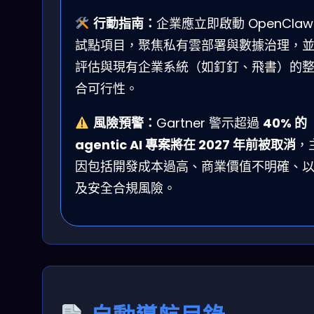
行動指南：
企業應立即啟動 OpenClaw
試點項目，聚焦私有雲部署與數據治理，
評估與現有企業系統（如釘釘、飛書）的
合可行性。
風險預警：
Gartner 警示超過
40% 的
agentic AI 專案將在 2027 年前被取消
，
因包括開發成本過高、商業價值不明確、
及安全合規風險。