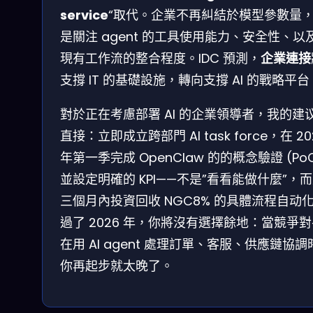
service
“取代。企業不再糾結於模型參數量
是關注 agent 的工具使用能力、安全性、以
現有工作流的整合程度。IDC 預測，
企業連接
支撐 IT 的基礎設施，轉向支撐 AI 的戰略平台
對於正在考慮部署 AI 的企業領導者，我的建
直接：立即成立跨部門 AI task force，在 20
年第一季完成 OpenClaw 的的概念驗證 (Po
並設定明確的 KPI——不是”看看能做什麼”，而
三個月內投資回收 NGC8% 的具體流程自动化
過了 2026 年，你將沒有選擇餘地：當競爭
在用 AI agent 處理訂單、客服、供應鏈協調
你再起步就太晚了。