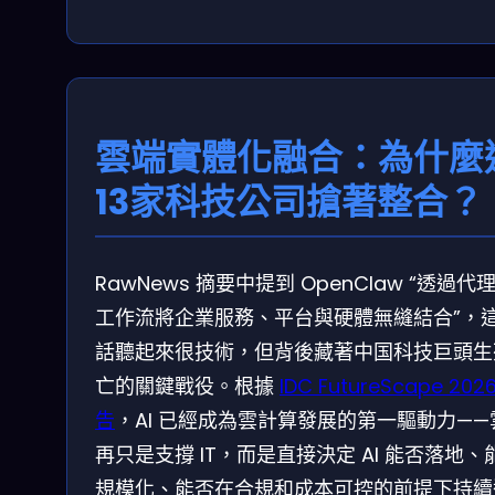
雲端實體化融合：為什麼
13家科技公司搶著整合？
RawNews 摘要中提到 OpenClaw “透過代
工作流將企業服務、平台與硬體無縫結合”，
話聽起來很技術，但背後藏著中国科技巨頭生
亡的關鍵戰役。根據
IDC FutureScape 202
告
，AI 已經成為雲計算發展的第一驅動力——
再只是支撐 IT，而是直接決定 AI 能否落地、
規模化、能否在合規和成本可控的前提下持續