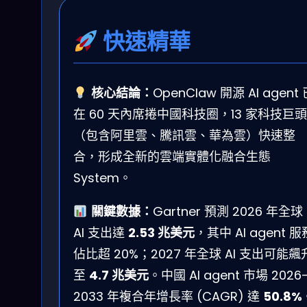
快速精華
核心結論：
OpenClaw 開源 AI agent 
在 60 天內席捲中國科技圈，13 家科技巨頭
（包含阿里雲、騰訊雲、華為雲）快速整
合，形成全新的雲端實體化融合生態
System。
關鍵數據：
Gartner 預測 2026 年全球
AI 支出達
2.53 兆美元
，其中 AI agent 服
佔比超 20%；2027 年全球 AI 支出可能飆
至
4.7 兆美元
。中國 AI agent 市場 2026
2033 年複合年增長率 (CAGR) 達
50.8%