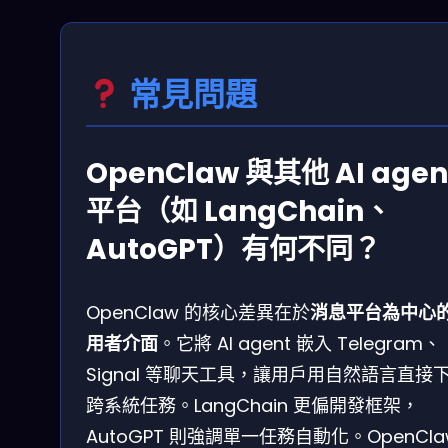
常見問題
OpenClaw 與其他 AI agen
平台（如 LangChain、
AutoGPT）有何不同？
OpenClaw 的核心差異在於
消息平台為中心
用者介面
。它將 AI agent 嵌入 Telegram、
Signal 等聊天工具，讓用戶用自然語言直接
跨系統任務。LangChain 更偏開發框架，
AutoGPT 則強調單一任務自動化。OpenCla