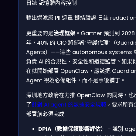
日誌
記憶體內容控制
輸出過濾層
PII 遮罩
鏈結驗證
日誌 redactio
更重要的是
治理框架
。Gartner 預測到 2028
年，40% 的 CIO 將部署”守護代理”（Guardi
Agents）——這些 autonomous systems
負責 AI 的合規性、安全性和道德監管。如果
在就開始部署 OpenClaw，應該把 Guardia
Agent 視為必備組件，而不是事後補丁。
深圳地方政府在力推 OpenClaw 的同時，也
了
針對 AI agent 的數據安全規範
，要求所有
部署前必須完成:
DPIA（數據保護影響評估）
– 識別 age