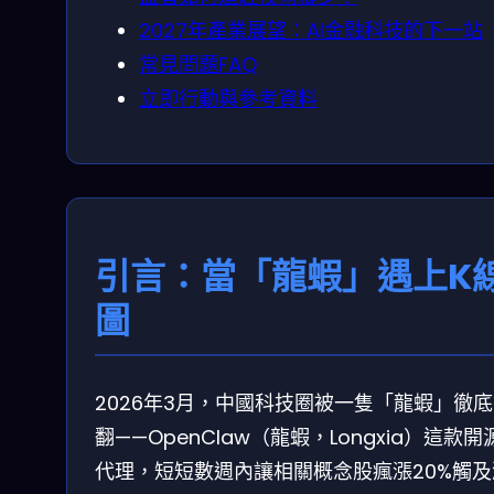
2027年產業展望：AI金融科技的下一站
常見問題FAQ
立即行動與參考資料
引言：當「龍蝦」遇上K
圖
2026年3月，中國科技圈被一隻「龍蝦」徹
翻——OpenClaw（龍蝦，Longxia）這款開源
代理，短短數週內讓相關概念股瘋漲20%觸及