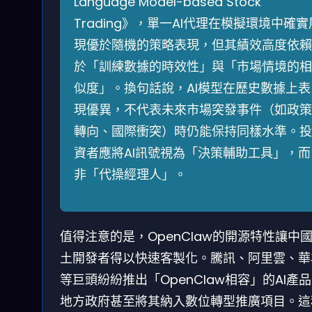
Language Model-based Stock
Trading》，單一AI代理在模擬環境中確實
現優於隨機的策略表現，但其績效高度依賴
於「訓練數據的時效性」與「市場情境的相
似度」。換句話說，AI模型在歷史數據上表
現優異，不代表未來市場突發事件（如政策
轉向、國際衝突）時仍能保持同樣水準。投
資者應將AI訊號視為「決策輔助工具」，而
非「代操經理人」。
值得注意的是，OpenClaw的開源特性讓中
土開發者得以快速客製化。騰訊、阿里雲、華
等巨頭紛紛推出「OpenClaw相容」的AI產
地方政府甚至將其納入數位轉型推廣項目。這