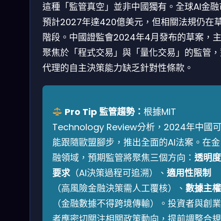
這種「監管真空」並非中國獨有。全球AI金融
預計2027年達420億美元，但相關法規仍在
階段。中國證監會2024年4月發布的草案，
聚焦於「程式交易」與「量化交易」的監管，對
代理的自主決策能力缺乏針對性條款。
Pro Tip 監管趨勢：
根據MIT
Technology Review分析，2024年中國
能跟隨歐盟腳步，推出全面的AI法案。在金
融領域，預期監管將聚焦三個方向：
透明度
要求
（AI決策過程可追溯）、
適用性限制
（高風險金融決策需人工覆核）、
數據主權
（金融數據不得跨境傳輸）。投資者與創業
者應密切關注相關政策動向，提前調整合規