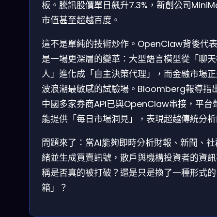
板。騰訊股價單日飆升7.3%，新創公司MiniM
市值甚至超越百度。
這不是單純的技術炒作。OpenClaw背後代
是一場更深層的變革：大型語言模型從「聊天
人」進化成「自主決策代理」，而金融市場正
波浪潮最敏感的試驗場。Bloomberg報導指
中國多家券商API已與OpenClaw串接，平台
能提供「每日市場洞見」，表現超越傳統分析
問題來了：當AI能夠即時分析財報、新聞、社
緒並生成買賣訊號，散戶與機構投資者的資訊
稱是否真的被打破？還是只是換了一種形式的
箱」？