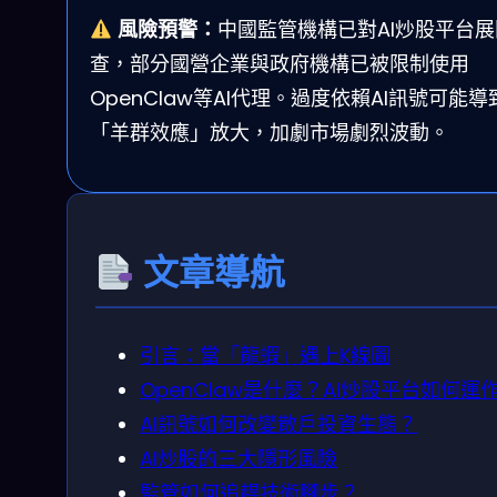
風險預警：
中國監管機構已對AI炒股平台展
查，部分國營企業與政府機構已被限制使用
OpenClaw等AI代理。過度依賴AI訊號可能導
「羊群效應」放大，加劇市場劇烈波動。
文章導航
引言：當「龍蝦」遇上K線圖
OpenClaw是什麼？AI炒股平台如何運
AI訊號如何改變散戶投資生態？
AI炒股的三大隱形風險
監管如何追趕技術腳步？