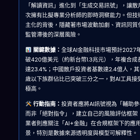
「解讀資訊」進化到「生成交易訊號」，讓散
次擁有比擬專業分析師的即時洞察能力。但技
主化的背後，隱藏著市場波動加劇、資訊同質
監管滯後的深層風險。
關鍵數據：
全球AI金融科技市場預計2027
破420億美元（約新台幣1.3兆元），年複合成
達23.4%；中國散戶投資者基數達2.4億人，其
歲以下族群佔比已突破三分之一，對AI工具接
極高。
行動指南：
投資者應將AI訊號視為「輔助參
而非「絕對指令」，建立自己的風險評估框架
業者則應關注「AI+金融」在合規框架下的應
景，特別是數據來源透明度與模型可解釋性。