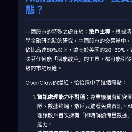
態？
中國股市的特殊之處在於：
散戶主導
。根據清
學金融研究院的研究，中國股市的交易量中，
佔比高達80%以上，遠高於美國的20-30%。
味著任何能「賦能散戶」的工具，都可能引發
級的市場反應。
OpenClaw的爆紅，恰恰踩中了幾個痛點：
資訊處理能力不對稱：
專業機構有研究
隊、數據終端，散戶只能看免費資訊。A
理讓散戶首次擁有「即時解讀海量數據
能力。