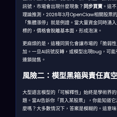
訊號，市場會出現什麼現象？
同步買賣
。這不
理論推測，2026年3月OpenClaw相關股票
「集體漲停」就是例證。當大量資金同時湧入
標的，價格會脫離基本面，形成泡沫。
更麻煩的是，這種同質化會讓市場的「脆弱性
加。一旦AI訊號反轉，或模型出現bug，可能
連鎖拋售。
風險二：模型黑箱與責任真
大型語言模型的「可解釋性」始終是學術界的
題。當AI告訴你「買入某股票」，你能知道它
麼嗎？大多數情況下，答案是模糊的。這意味