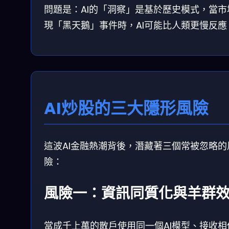
問題是：AI的「洞察」是基於歷史模式，當市
現「黑天鵝」事件時，AI可能比人類更慢反應
AI炒股的三大隱形風險
這波AI金融熱潮背後，潛藏著三個常被忽略的
險：
風險一：資訊同質化與羊群
當成千上萬的散戶使用同一個AI模型、接收相