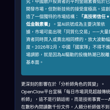
究，中國散戶投資者的平均金融素養低於已
開發市場，但對新技術的接受度極高。這創
造了一個獨特的市場結構：
「高技術信任 +
低金融素養」
。當AI訊號成為主要決策依
據，市場可能出現「同質化交易」——大量
資者同時買入或賣出相同標的，放大波動幅
度。2026年2月，中國「國家隊」不得不
場調節，就是因為AI驅動的投機熱潮已脫離
基本面。
更深刻的影響在於「分析師角色的質變」。
OpenClaw平台宣稱「每日市場洞見超越傳
析師」，這不是行銷話術，而是技術事實——A
在數秒內閱讀數千份文件，人類分析師做不到