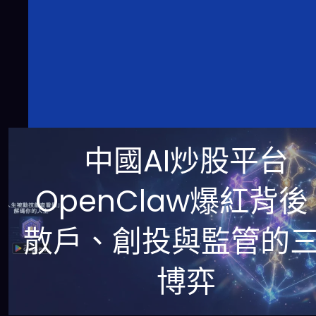
中國AI炒股平台
OpenClaw爆紅背後
散戶、創投與監管的
博弈