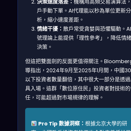
決策速度落差：
機構用高頻交易演算法
戶手動下單。AI代理能以秒為單位更新分
析，縮小速度差距。
情緒干擾：
散戶常受貪婪與恐懼驅動。A
號理論上能提供「理性參考」，降低情
決策。
但這把雙面劍的反面更值得關注。Bloomber
導指出，2024年9月至2025年1月間，中國3
以下投資者數量翻倍，其中很大一部分是透過A
具入場。這群「數位原住民」投資者對技術的
任，可能超過對市場規律的理解。
Pro Tip 數據洞察：
根據北京大學的研