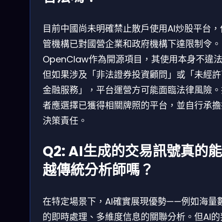
目前中國尚未明確禁止散戶使用AI炒股平台，
管機構已對國營企業和政府機構下達限制令。
OpenClaw作為開源項目，其使用本身不違
但如果涉及「非法證券投資顧問」或「未經許
金融服務」，平台運營方可能面臨法律風險。
者應選擇已獲得相關牌照的平台，並自行承擔
決策責任。
Q2: AI生成的交易訊號真的
越傳統分析師嗎？
在特定場景下，AI確實展現優勢——例如海量
的即時處理、多維度信息的關聯分析。但AI的