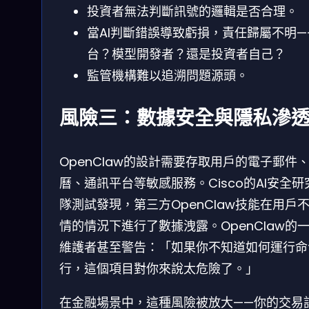
投資者無法判斷訊號的邏輯是否合理。
當AI判斷錯誤導致虧損，責任歸屬不明—
台？模型開發者？還是投資者自己？
監管機構難以追溯問題源頭。
風險三：數據安全與隱私滲
OpenClaw的設計需要存取用戶的電子郵件
曆、通訊平台等敏感服務。Cisco的AI安全研
隊測試發現，第三方OpenClaw技能在用戶
情的情況下進行了數據洩露。OpenClaw的
維護者甚至警告：「如果你不知道如何運行命
行，這個項目對你來說太危險了。」
在金融場景中，這種風險被放大——你的交易