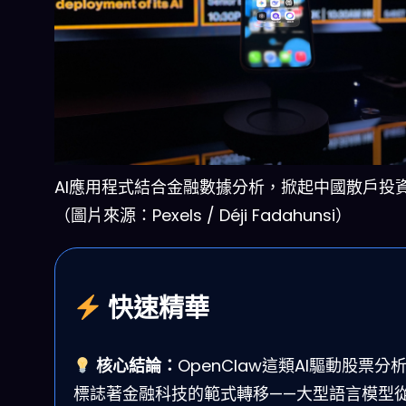
AI應用程式結合金融數據分析，掀起中國散戶投
（圖片來源：Pexels / Déji Fadahunsi）
快速精華
核心結論：
OpenClaw這類AI驅動股票分
標誌著金融科技的範式轉移——大型語言模型