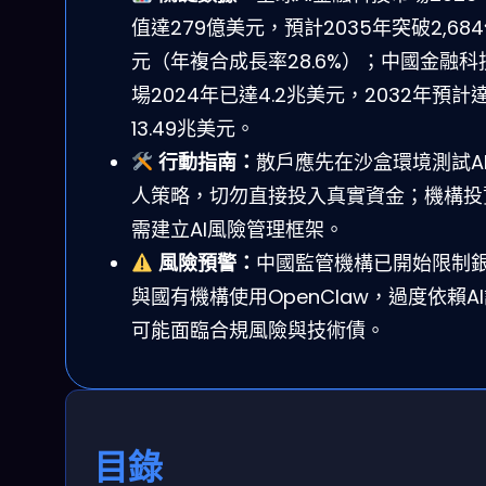
值達279億美元，預計2035年突破2,68
元（年複合成長率28.6%）；中國金融科
場2024年已達4.2兆美元，2032年預計
13.49兆美元。
行動指南：
散戶應先在沙盒環境測試A
人策略，切勿直接投入真實資金；機構投
需建立AI風險管理框架。
風險預警：
中國監管機構已開始限制
與國有機構使用OpenClaw，過度依賴A
可能面臨合規風險與技術債。
目錄