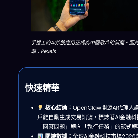
手機上的AI炒股應用正成為中國散戶的新寵。圖
源：Pexels
快速精華
核心結論：
OpenClaw開源AI代理人
戶能自動生成交易訊號，標誌著AI金融科
「回答問題」轉向「執行任務」的範式轉
關鍵數據：
全球AI金融科技市場2026