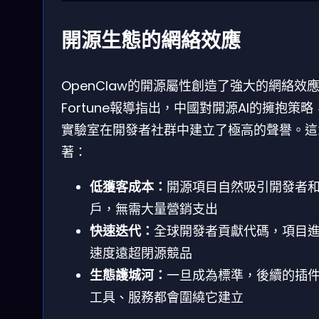
開源生態的網絡效應
OpenClaw的開源屬性創造了強大的網絡效
Fortune報導指出，中國對開源AI的擁抱策略
實驗室在開發者社群中建立了極高的聲譽。這
著：
低獲客成本：
開源項目自然吸引開發者
戶，無需大量營銷支出
快速迭代：
全球開發者貢獻代碼，項目
速度遠超閉源競品
生態護城河：
一旦成為標準，後續的插
工具、服務都會圍繞它建立