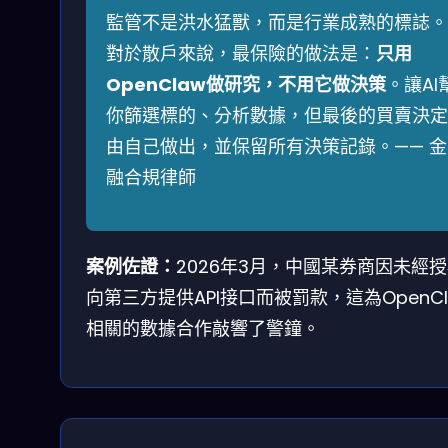
監管不是洪水猛獸，而是行業成熟的標誌。
對於散戶來說，最保險的做法是：
只用
OpenClaw做研究，不用它做決策
。讓AI
你篩選標的、分析數據，但最後的買賣決定
由自己做出，並保留所有決策記錄。—— 金
融合規律師
案例佐證：
2026年3月，中國某券商因未經
向第三方提供API接口而被罰款，這為OpenCl
相關的數據合作敲響了警鐘。