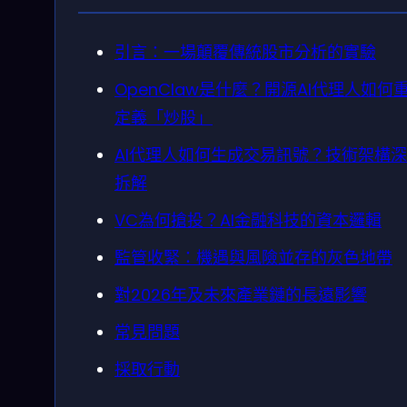
引言：一場顛覆傳統股市分析的實驗
OpenClaw是什麼？開源AI代理人如何
定義「炒股」
AI代理人如何生成交易訊號？技術架構
拆解
VC為何搶投？AI金融科技的資本邏輯
監管收緊：機遇與風險並存的灰色地帶
對2026年及未來產業鏈的長遠影響
常見問題
採取行動