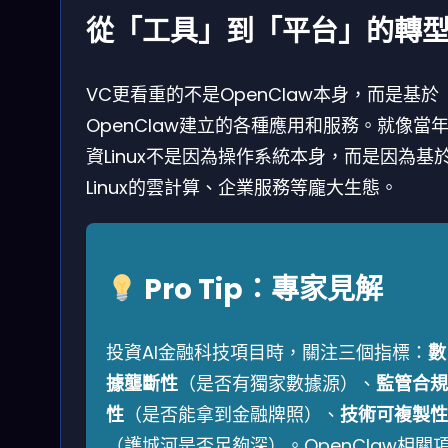
從「工具」到「平台」的轉
VC更看重的不是OpenClaw本身，而是基於
OpenClaw建立的各種應用和服務。就像當
資Linux不是因為操作系統本身，而是因為基
Linux的雲計算、企業服務等龐大生態。
Pro Tip：專家見解
投資AI金融科技項目時，關注三個指標：
數
據壟斷性
（是否有獨家數據源）、
監管合規
性
（是否能拿到金融牌照）、
技術可複製性
（護城河是否足夠深）。OpenClaw相關