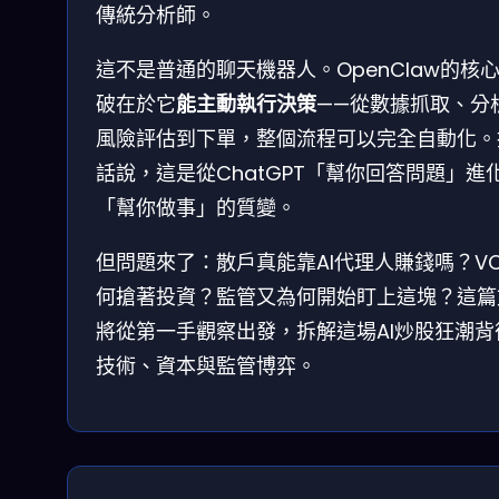
傳統分析師。
這不是普通的聊天機器人。OpenClaw的核
破在於它
能主動執行決策
——從數據抓取、分
風險評估到下單，整個流程可以完全自動化。
話說，這是從ChatGPT「幫你回答問題」進
「幫你做事」的質變。
但問題來了：散戶真能靠AI代理人賺錢嗎？V
何搶著投資？監管又為何開始盯上這塊？這篇
將從第一手觀察出發，拆解這場AI炒股狂潮背
技術、資本與監管博弈。