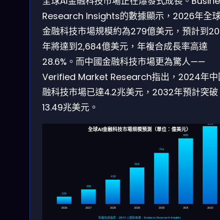
全球AI金融科技市場正在爆發式成長。Busine
Research Insights的數據顯示，2026年全球
金融科技市場規模約為279億美元，預計到20
年將達到2,684億美元，年複合成長率高達
28.6%。而中國金融科技市場更為驚人——
Verified Market Research指出，2024年
融科技市場已達4.2兆美元，2032年預計突破
13.49兆美元。
1264
全球AI金融科技市場規模預測（單位：億美元）
983
764
594
462
359
279
2026
2027
2028
2029
2030
2031
2032
年複合成長率：28.6% | 資料來源：Business Research Insights