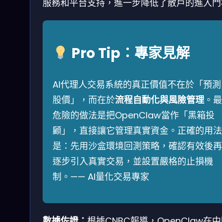
服務和平台支持，進一步降低了散戶的進入門
Pro Tip：專家見解
AI代理人交易系統的真正價值不在於「預測
股價」，而在於
流程自動化與風險管理
。最
危險的做法是把OpenClaw當作「黑箱投
顧」，直接讓它管理真實資金。正確的用法
是：先用沙盒環境回測策略，確認有效後再
逐步引入真實交易，並設置嚴格的止損機
制。—— AI量化交易專家
數據佐證：
根據CNBC報導，OpenClaw在