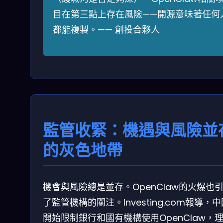
目在第三點上存在風險——開源意味著任何
都能複製。—— 創投合夥人
監管收緊：機遇與風險並
的灰色地帶
機會與風險總是並存。OpenClaw的火爆也
了監管機構的關注。Investing.com報導，
開始限制銀行和國有機構使用OpenClaw，