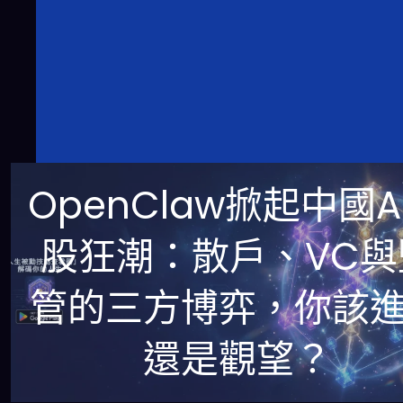
OpenClaw掀起中國A
股狂潮：散戶、VC與
管的三方博弈，你該
還是觀望？