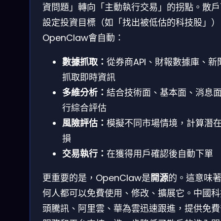
資問題」轉向「主動執行交易」的拐點。散戶
設定投資目標（如「找出被低估的科技股」）
OpenClaw會自動：
數據抓取：
從券商API、財報數據庫、新
抓取即時資訊
多維分析：
結合技術面、基本面、消息
行綜合評估
風險評估：
模擬不同市場情境，計算潛
損
交易執行：
在獲得用戶確認後自動下單
更重要的是，OpenClaw是
開源
的。這意味
何人都可以免費使用、修改、擴展它。中國科
頭騰訊、阿里雲、華為雲迅速跟進，提供免費