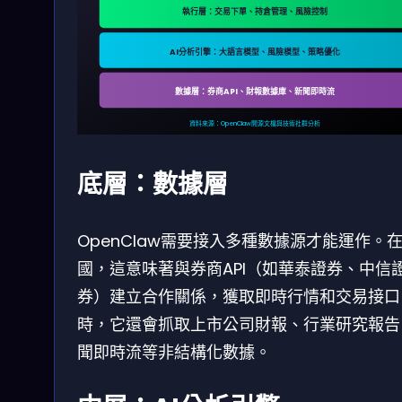
執行層：交易下單、持倉管理、風險控制
AI分析引擎：大語言模型、風險模型、策略優化
數據層：券商API、財報數據庫、新聞即時流
資料來源：OpenClaw開源文檔與技術社群分析
底層：數據層
OpenClaw需要接入多種數據源才能運作。
國，這意味著與券商API（如華泰證券、中信
券）建立合作關係，獲取即時行情和交易接口
時，它還會抓取上市公司財報、行業研究報告
聞即時流等非結構化數據。