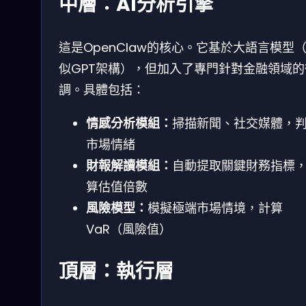
中層：AI分析引擎
這是OpenClaw的核心。它基於大語言模型
似GPT架構），但加入了專門針對金融領域的
調。具體包括：
情感分析模組：
掃描新聞、社交媒體，
市場情緒
財報解讀模組：
自動提取關鍵財務指標
算估值倍數
風險模型：
模擬極端市場情境，計算
VaR（風險值）
頂層：執行層