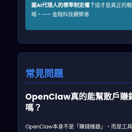
握AI代理人的標準制定權？
這才是真正的戰
場。—— 金融科技觀察者
常見問題
OpenClaw真的能幫散戶賺
嗎？
OpenClaw本身不是「賺錢機器」，而是工