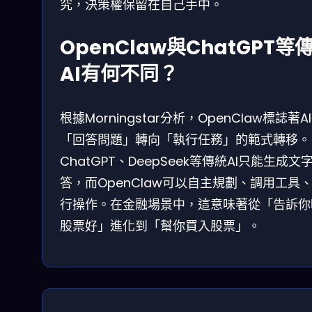
究，決策權保留在自己手中。
OpenClaw與ChatGPT等
AI有何不同？
根據Morningstar分析，OpenClaw標誌著A
「回答問題」轉向「執行任務」的範式轉移。
ChatGPT、DeepSeek等傳統AI只能生成文
答，而OpenClaw可以自主規劃、調用工具
行操作。在金融場景中，這意味著從「告訴你
股票好」進化到「幫你買入股票」。