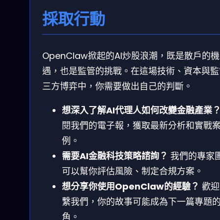
採取行動
OpenClaw掀起的AI炒股浪潮，既是散戶的機
遇，也是監管的挑戰。在這場技術、資本與監
三方博弈中，你需要做出自己的判斷。
想深入了解AI代理人如何改變金融產業
閱我們的電子報，獲取最新分析和實戰
例。
需要AI金融科技策略諮詢？
我們的專家
可以幫你評估風險、制定合規方案。
想分享你使用OpenClaw的經驗？
歡迎
繫我們，你的故事可能成為下一篇專題
角。