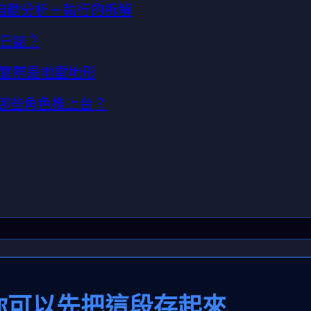
？自動分析＋執行的拆解
日誌？
實際是地雷地形
會把哪些角色推上台？
s｜你可以先把這段存起來