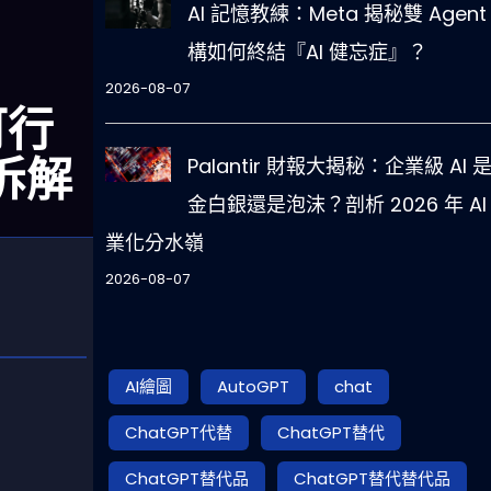
AI 記憶教練：Meta 揭秘雙 Agent
構如何終結『AI 健忘症』？
2026-08-07
可行
拆解
Palantir 財報大揭秘：企業級 AI 
金白銀還是泡沫？剖析 2026 年 AI
業化分水嶺
2026-08-07
AI繪圖
AutoGPT
chat
ChatGPT代替
ChatGPT替代
ChatGPT替代品
ChatGPT替代替代品