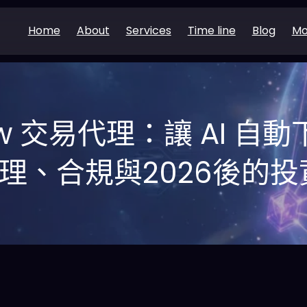
Home
About
Services
Time line
Blog
Mo
aw 交易代理：讓 AI 
理、合規與2026後的