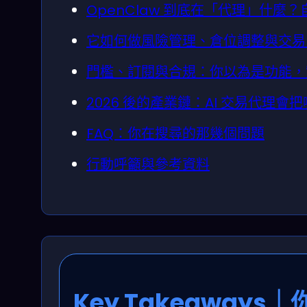
OpenClaw 到底在「代理」什麼
它如何做風險管理、倉位調整與交易
門檻、訂閱與合規：你以為是功能，
2026 後的產業鏈：AI 交易代理
FAQ：你在搜尋的那幾個問題
行動呼籲與參考資料
Key Takeaway