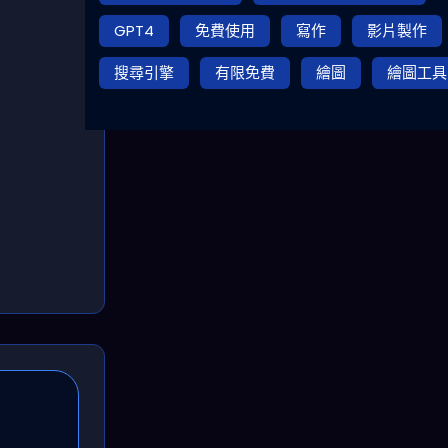
GPT4
免費使用
寫作
影片製作
搜尋引擎
有限免費
繪圖
繪圖工具