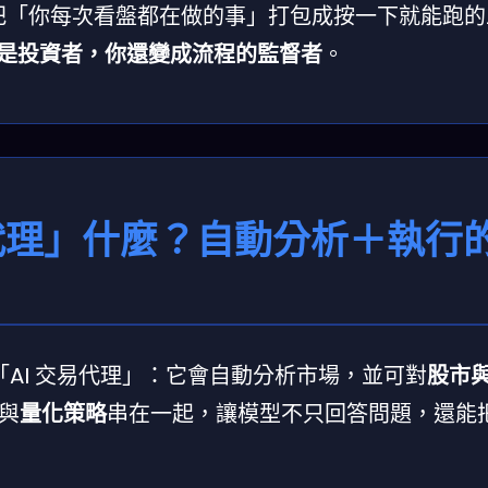
它把「你每次看盤都在做的事」打包成按一下就能跑
是投資者，你還變成流程的監督者
。
在「代理」什麼？自動分析＋執行
 屬於「AI 交易代理」：它會自動分析市場，並可對
股市
與
量化策略
串在一起，讓模型不只回答問題，還能