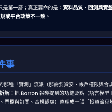
只是第一層；真正要命的是：
資料品質、回測與實
法規或平台政策不一致
。
件事
筆下單的那種「實測」流派（那需要資安、帳戶權限與合
拆解
：把 Barron 報導提到的功能要點（語言模
、門檻與訂閱、合規疑慮）整理成一張「投資流程