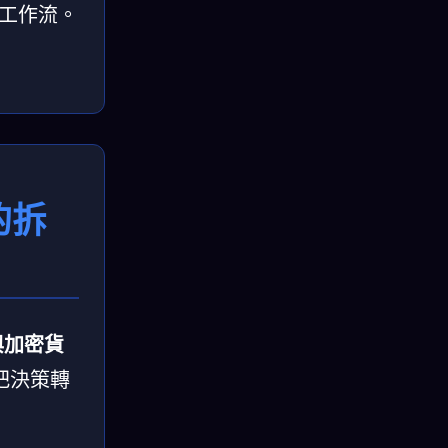
的工作流。
的拆
與加密貨
把決策轉