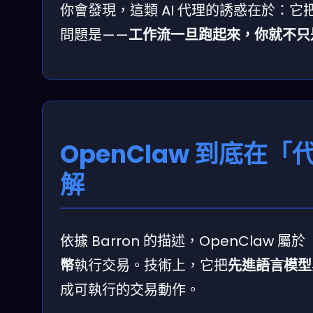
你會發現，這類 AI 代理的誘惑在於：
問題是——
工作流一旦跑起來，你就不只
OpenClaw 到底
解
依據 Barron 的描述，OpenClaw
幣
執行交易。技術上，它把
先進語言模型
成可執行的交易動作。