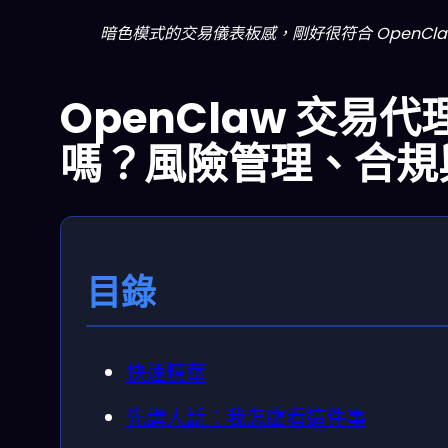
暗色模式的交易儀表板感，剛好很符合 OpenCl
OpenClaw 交易
嗎？風險管理、合規
目錄
快速精華
先講人話：我怎麼看這件事