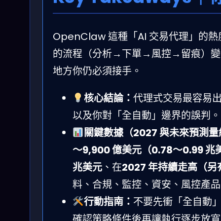
OpenClaw 這種「AI 交易代理
的流程（分析→下單→風控→留痕）變
地方你仍必須接手。
核心結論：
代理式交易最容易
以及你對「全自動」邊界的誤判。
關鍵數據（2027 與未來預測
～9,900 億美元（0.78～0.99 
兆美元
、在
2027 年持續走高（另
料、合規、監控、資安、風控產品
行動指南：
不要先衝「全自動
確認策略條件後再讓執行逐步放寬