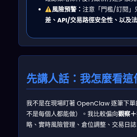
風險預警：
注意「門檻/訂閱」
差、API/交易路徑安全性、以及
先講人話：我怎麼看這
我不是在現場盯著 OpenClaw 逐
不是每個人都能做）。我比較偏向
觀察＋
略、實時風險管理、倉位調整、交易日誌