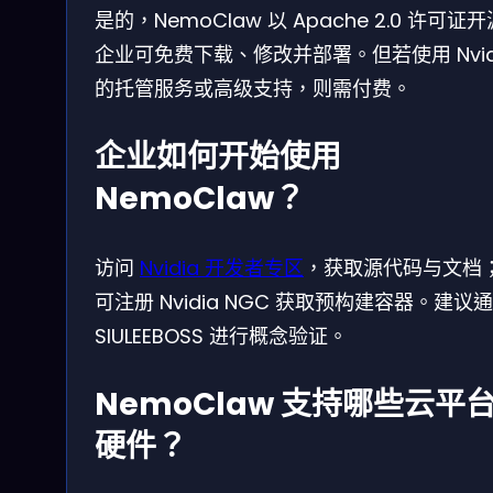
是的，NemoClaw 以 Apache 2.0 许可证
企业可免费下载、修改并部署。但若使用 Nvid
的托管服务或高级支持，则需付费。
企业如何开始使用
NemoClaw？
访问
Nvidia 开发者专区
，获取源代码与文档
可注册 Nvidia NGC 获取预构建容器。建议
SIULEEBOSS 进行概念验证。
NemoClaw 支持哪些云平
硬件？