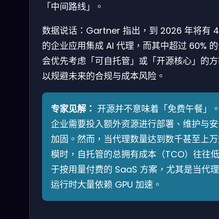
「中间路线」。
数据说话：Gartner 指出，到 2026 年将有 4
的企业应用集成 AI 代理，而其中超过 60% 
会优先考虑「可自托管」或「开源核心」的方
以规避未来的合规与成本风险。
专家见解：
开源并不意味着「免费午餐」
企业需要投入额外资源进行部署、维护与安
加固。然而，当代理数量达到数千甚至上万
模时，自托管的总拥有成本（TCO）往往
于按用量付费的 SaaS 方案，尤其是当代理
运行时大量依赖 GPU 加速。