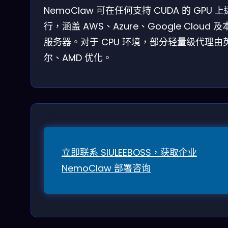
NemoClaw 可在任何支持 CUDA 的 GPU 上
行，涵盖 AWS、Azure、Google Cloud 
服务器。对于 CPU 环境，部分轻量级代理由
尔、AMD 优化。
立即联系 SIULEEBOSS，获取企业
NemoClaw 部署咨询