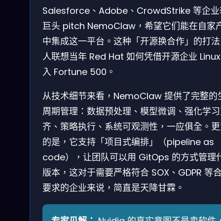
Salesforce、Adobe、CrowdStrike 等企
巨头 pitch NemoClaw，希望它们能在自家
中集成这一平台。这种「开源换合作」的打法
人联想当年 Red Hat 如何凭借开源企业 Linux
入 Fortune 500。
从技术细节来看，NemoClaw 提供了完整的
周期管理：数据预处理、模型微调、强化学习
齐、策略执行、系统可观测性，一应俱全。更
的是，它支持「项目式编排」（pipeline as
code），让团队可以用 GitOps 的方式管理
版本，这对于需要严格符合 SOX、GDPR 等
要求的企业来说，简直是天降甘霖。
专家见解：
Nvidia 的真实意图不是卖软件