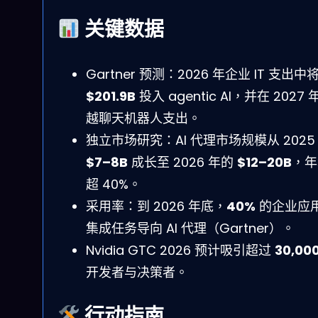
关键数据
Gartner 预测：2026 年企业 IT 支出中
$201.9B
投入 agentic AI，并在 2027 
越聊天机器人支出。
独立市场研究：AI 代理市场规模从 2025
$7–8B
成长至 2026 年的
$12–20B
，年
超 40%。
采用率：到 2026 年底，
40%
的企业应
集成任务导向 AI 代理（Gartner）。
Nvidia GTC 2026 预计吸引超过
30,00
开发者与决策者。
行动指南