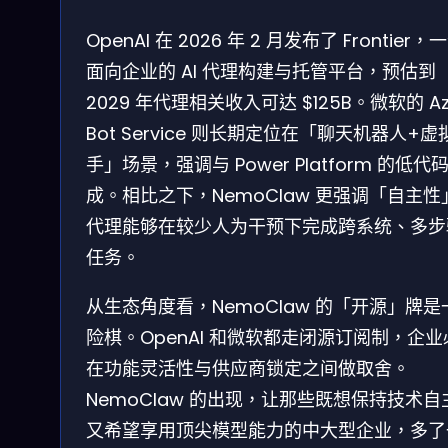
OpenAI 在 2026 年 2 月发布了 Frontier，
面向企业的 AI 代理构建与托管平台，预估到
2029 年代理相关收入可达 $125B。微软的 Az
Bot Service 则长期定位在「聊天机器人+虚
手」场景，强调与 Power Platform 的低代
成。相比之下，NemoClaw 更强调「自主性
代理能够在较少人为干预下完成跨系统、多步
任务。
从生态角度看，NemoClaw 的「开源」牌是
险棋。OpenAI 和微软都走闭源订阅制，企业
在功能灵活性与供应商锁定之间做取舍。
NemoClaw 的出现，让那些既想保持技术自
又希望享用顶尖模型能力的中大型企业，多了