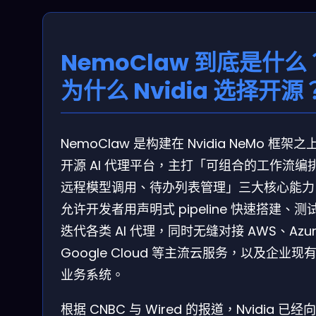
NemoClaw 到底是什么
为什么 Nvidia 选择开源
NemoClaw 是构建在 Nvidia NeMo 框架之
开源 AI 代理平台，主打「可组合的工作流编
远程模型调用、待办列表管理」三大核心能力
允许开发者用声明式 pipeline 快速搭建、测
迭代各类 AI 代理，同时无缝对接 AWS、Azu
Google Cloud 等主流云服务，以及企业现
业务系统。
根据 CNBC 与 Wired 的报道，Nvidia 已经向