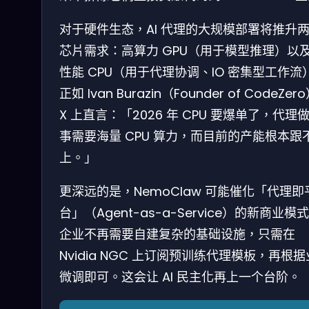
对于硬件生态，AI 代理的大规模部署将推升
芯片需求：高算力 GPU（用于模型推理）以
性能 CPU（用于代理协调、IO 密集型工作流
正如 Ivan Burazin（Founder of CodeZer
X 上直言：「2026 年 CPU 要爆单了，代理
事需要海量 CPU 算力，而目前的产能根本跟
上。」
更深远的是，NemoClaw 可能催化「代理即
台」（Agent-as-a-Service）的新商业模
企业不再需要自建复杂的基础设施，只需在
Nvidia NGC 上订阅预训练代理模板，再根
微调即可。这会让 AI 民主化再上一个台阶。