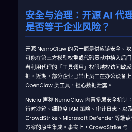
安全与治理：开源 AI 代
是否等于企业风险？
开源 NemoClaw 的另一面是供应链安全。
可能在第三方模型权重或代码贡献中植入后门
者利用代理的「工具调用」权限越权访问敏感
据。近期，部分企业已禁止员工在办公设备上
OpenClaw 类工具，担心数据泄露。
Nvidia 声称 NemoClaw 内置多层安全机制
行时沙箱、细粒度 IAM 策略、审计日志、以
CrowdStrike、Microsoft Defender 等端
方案的原生集成。事实上，CrowdStrike 与