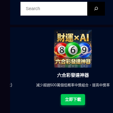
搜
尋
六合彩發達神器
陀)
減少超過500萬個低概率中獎組合，提高中獎率
立即下載