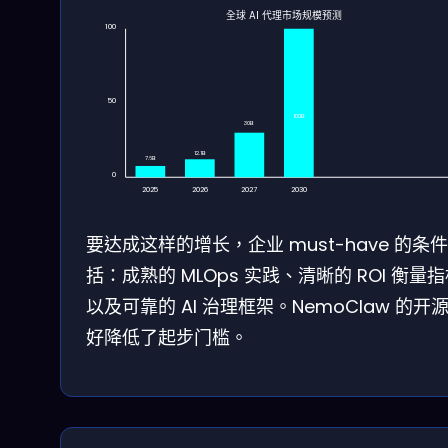
全球 AI 代理市场规模预测
100
50
100B
30B
12.1B
7.6B
0
2025
2026
2027
2030
要达成这样的增长，企业 must-have 的条
括：成熟的 MLOps 实践、清晰的 ROI 衡量
以及可靠的 AI 治理框架。NemoClaw 的开
好降低了起步门槛。