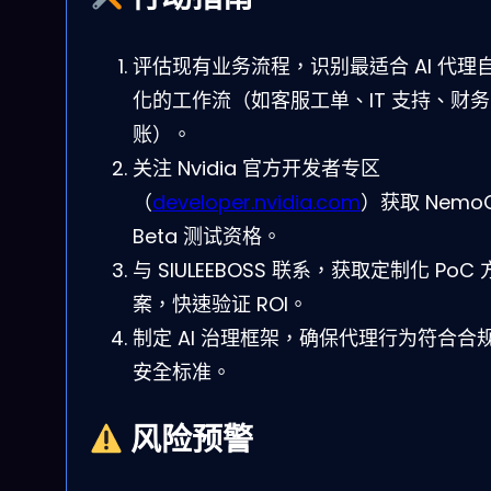
评估现有业务流程，识别最适合 AI 代理
化的工作流（如客服工单、IT 支持、财
账）。
关注 Nvidia 官方开发者专区
（
developer.nvidia.com
）获取 NemoC
Beta 测试资格。
与 SIULEEBOSS 联系，获取定制化 PoC 
案，快速验证 ROI。
制定 AI 治理框架，确保代理行为符合合
安全标准。
风险预警