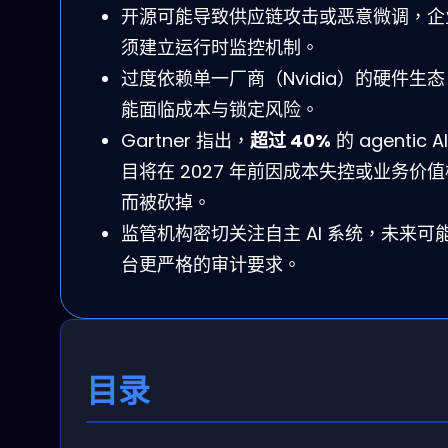
开源可能导致供应链攻击或恶意微调，企
须建立运行时监控机制。
过度依赖单一厂商（Nvidia）的硬件生
能面临成本与锁定风险。
Gartner 指出，
超过 40%
的 agentic A
目将在 2027 年前因成本失控或业务价
而被砍掉。
监管机构密切关注自主 AI 系统，未来可
台更严格的审计要求。
目录