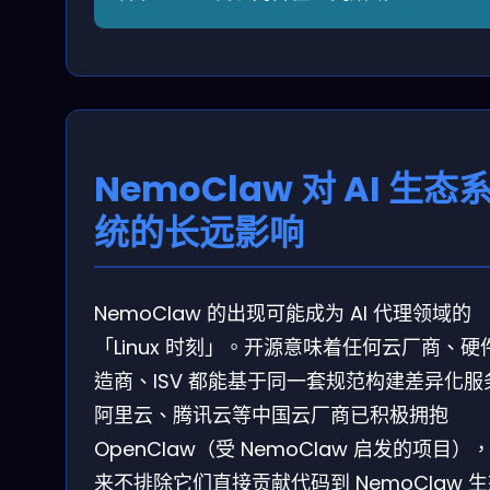
NemoClaw 对 AI 生态
统的长远影响
NemoClaw 的出现可能成为 AI 代理领域的
「Linux 时刻」。开源意味着任何云厂商、硬
造商、ISV 都能基于同一套规范构建差异化服
阿里云、腾讯云等中国云厂商已积极拥抱
OpenClaw（受 NemoClaw 启发的项目）
来不排除它们直接贡献代码到 NemoClaw 