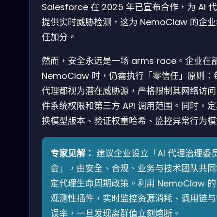
Salesforce 在 2025 年已宣布合作，为 AI 
提供实时威胁检测，这为 NemoClaw 的企
任加分。
然而，安全永远是一场 arms race。企业在
NemoClaw 时，仍需执行「零信任」原则：
代理都视为潜在威胁源，严格限制其网络访问
件系统权限和第三方 API 调用范围。同时，
换模型版本、验证权重哈希、监控异常行为模
专家见解：
建议企业设立「AI 代理治理委
会」，由安全、合规、业务与技术团队共同
定代理生命周期政策。利用 NemoClaw 
观测性插件，实时监控资源消耗、调用链与
误率，一旦发现离群值立刻熔断。