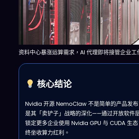
资料中心暴涨运算需求，AI 代理即将接管企业工
核心结论
Nvidia 开源 NemoClaw 不是简单的产品发
是其「卖铲子」战略的深化——通过开放软件
锁定更多企业使用 Nvidia GPU 与 CUDA 生
终坐收算力红利。