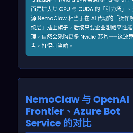
而是扩大其 GPU 与 CUDA 的「引力场」
源 NemoClaw 相当于在 AI 代理的「操作
统层」插上旗子，后续只要企业想跑高性能
理，自然会采购更多 Nvidia 芯片——这波
盘，打得叮当响。
NemoClaw 与 OpenAI
Frontier、Azure Bot
Service 的对比