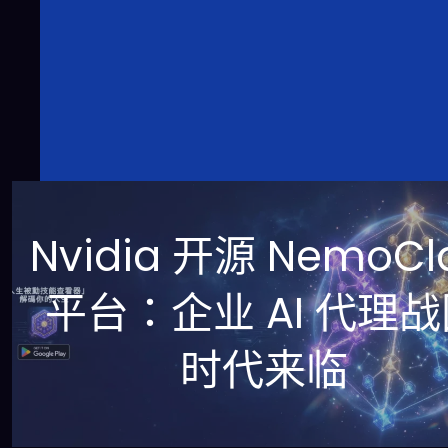
Nvidia 开源 NemoCl
平台：企业 AI 代理
时代来临