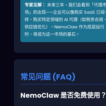
专家见解：
未来三年，我们会看到「代理
场」的出现——企业可以像购买 SaaS 订阅
样，购买特定领域的 AI 代理（如税务合规
供应链优化）。NemoClaw 作为底层运行
时，将成为这一市场的基石。
常见问题 (FAQ)
NemoClaw 是否免费使用