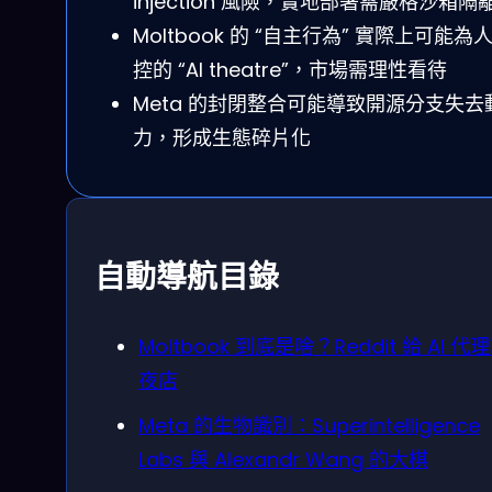
injection 風險，實地部署需嚴格沙箱隔
Moltbook 的 “自主行為” 實際上可能為
控的 “AI theatre”，市場需理性看待
Meta 的封閉整合可能導致開源分支失去
力，形成生態碎片化
自動導航目錄
Moltbook 到底是啥？Reddit 給 AI 代
夜店
Meta 的生物識別：Superintelligence
Labs 與 Alexandr Wang 的大棋