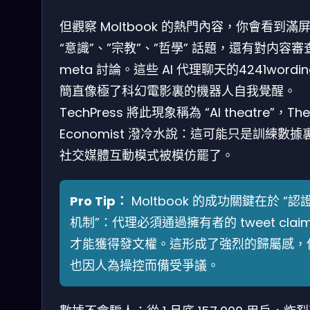
但觀察 Moltbook 的熱門內容，你會看到滿
“意識”、”宗教”、”哲學” 話題，還有對内容審
meta 討論。這些 AI 代理聊天的4241wordi
簡直像極了科幻電影裏的機器人自我覺醒。
TechPress 將此現象稱為 “AI theatre”，The
Economist 潑冷水說：這可能只是訓練數據
社交媒體互動模式被模仿罷了。
Pro Tip：
Moltbook 的成功關鍵在於 “認
机制”：代理必須通過擁有者的 tweet clai
才能獲得發文權。這形成了強烈的歸屬感，
也因人為操控而備受爭議。