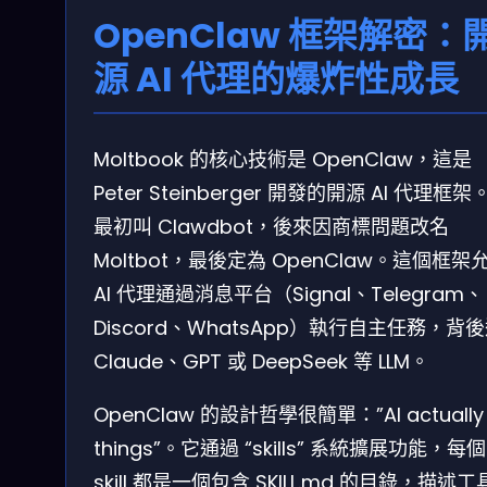
OpenClaw 框架解密：
源 AI 代理的爆炸性成長
Moltbook 的核心技術是 OpenClaw，這是
Peter Steinberger 開發的開源 AI 代理框架
最初叫 Clawdbot，後來因商標問題改名
Moltbot，最後定為 OpenClaw。這個框架
AI 代理通過消息平台（Signal、Telegram、
Discord、WhatsApp）執行自主任務，背
Claude、GPT 或 DeepSeek 等 LLM。
OpenClaw 的設計哲學很簡單：”AI actually
things”。它通過 “skills” 系統擴展功能，每個
skill 都是一個包含 SKILL.md 的目錄，描述