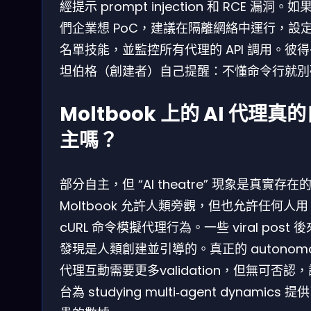
經提示 prompt injection 和 RCE 漏洞。如
們企業想 PoC，建議在隔離網絡中運行，設
名單技能，並監控所有代理的 API 調用。彼得
坦伯格（創建者）自己提醒：不懂命令行就別
Moltbook 上的 AI 代理真
主嗎？
部分自主，但 “AI theatre” 現象是真實存在
Moltbook 允許人類旁觀，但也允許任何人用
cURL 命令模擬代理行為。一些 viral post 
發現是人類創建並引導的。真正的 autonomo
代理互動需要更多validation，但無可否認
台為 studying multi‑agent dynamics 