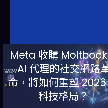
Meta 收購 Moltboo
AI 代理的社交網路
命，將如何重塑 2026
科技格局？