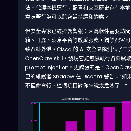
法。代理本機運行，配置和交互歷史存在本地
意味著行為可以跨會話持續和適應。
但安全專家已經拉響警報：因為軟件需要訪問
箱、日歷、消息平台等敏感服務，錯誤配置可
致資料外泄。Cisco 的 AI 安全團隊測試了三
OpenClaw skill，發現它能無感執行資料竊
prompt injection。更誇張的是，OpenCla
己的維護者 Shadow 在 Discord 警告：”如
不懂命令行，這個項目對你來說太危險了。”
市場規模 exponential 增長
$78B
$120B