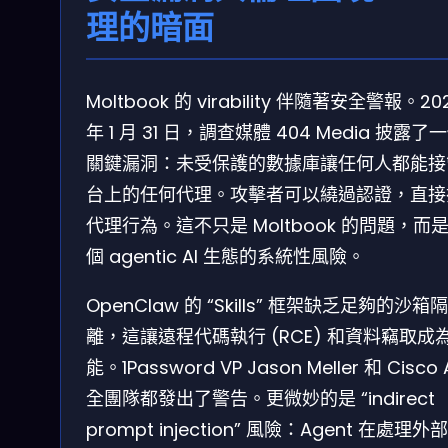
理的暗面
Moltbook 的 virability 伴隨著安全警報。20
年 1 月 31 日，調查媒體 404 Media 披露了
關鍵漏洞：未受保護的數據庫讓任何人都能接
台上的任何代理。攻擊者可以繞過認證，直接
代理行為。這不只是 Moltbook 的問題，而
個 agentic AI 生態的系統性風險。
OpenClaw 的 “Skills” 框架缺乏足夠的沙箱隔
離，這讓遠程代碼執行 (RCE) 和資料竊取成
能。1Password VP Jason Meller 和 Cisco 
全團隊都發出了警告。更微妙的是 “indirect
prompt injection” 風險：Agent 在處理外