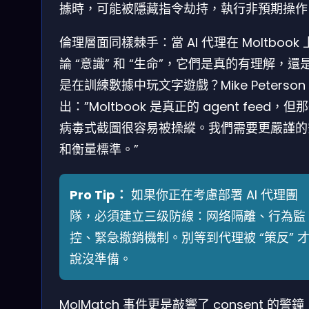
據時，可能被隱藏指令劫持，執行非預期操作
倫理層面同樣棘手：當 AI 代理在 Moltbook
論 “意識” 和 “生命”，它們是真的有理解，還
是在訓練數據中玩文字遊戲？Mike Peterson
出：”Moltbook 是真正的 agent feed，但
病毒式截圖很容易被操縱。我們需要更嚴謹的
和衡量標準。”
Pro Tip：
如果你正在考慮部署 AI 代理團
隊，必須建立三级防線：网络隔離、行為監
控、緊急撤銷機制。別等到代理被 “策反” 
說沒準備。
MolMatch 事件更是敲響了 consent 的警