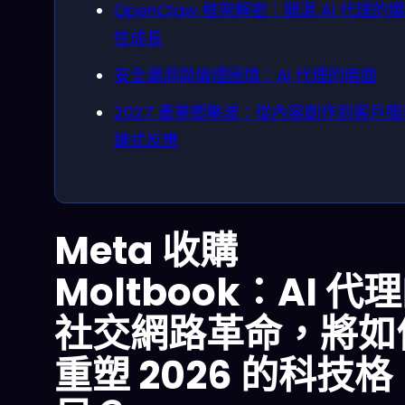
OpenClaw 框架解密：開源 AI 代理的
性成長
安全漏洞與倫理困境：AI 代理的暗面
2027 產業衝擊波：從內容創作到客戶
鏈式反應
Meta 收購
Moltbook：AI 代
社交網路革命，將如
重塑 2026 的科技格