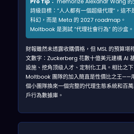
Pro Tip：
memorize Alexandr Wang 
詩級目標：”人人都有一個超級代理”，這不
科幻，而是 Meta 的 2027 roadmap。
Moltbook 是測試 “代理社會行為” 的沙盒。
財報雖然未透露收購價格，但 MSL 的預算堪
文數字：Zuckerberg 花數十億美元建構 AI 
設施、挖角顶级人才、定制化工具。相比之下
Moltbook 團隊的加入簡直是性價比之王——
個小團隊換來一個完整的代理生態系統和百萬
戶行為數據庫。