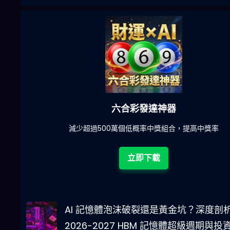
六合彩發達神器
陀)
減少超過500萬個低概率中獎組合，提高中獎率
立即下載
AI 記憶體泡沫破裂還是黃金坑？深度剖
2026-2027 HBM 記憶體超級週期與投