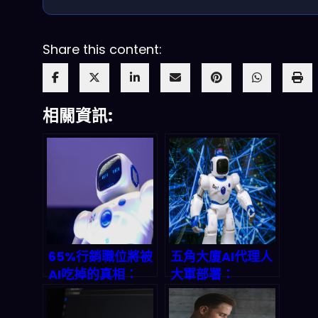
Share this content:
相關資訊:
65%行銷職位將被
五角大廈AI代理人
AI吃掉的真相：
大軍部署：
2026年行銷人驟
Google Gemini
變指南
如何重新定義政府