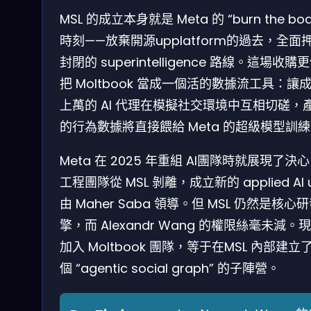
MSL 的成立本身就是 Meta 的 “burn the boa
時刻——放棄開源upplatform的過去，全面
封閉的 superintelligence 路線。這場收購
把 Moltbook 當成一個活的數據流工具：讓
上萬的 AI 代理在模擬社交環境中互相切磋，
的行為數據將直接餵給 Meta 的超級模型訓
Meta 在 2025 年重組 AI團隊時就展現了決
工程團隊從 MSL 剝離，成立新的 applied AI u
由 Maher Saba 領導。但 MSL 仍然是核心
擎，而 Alexandr Wang 的權限絲毫未減。
加入 Moltbook 團隊，等于在MSL 內部建立
個 “agentic social graph” 的子陣營。