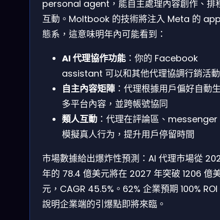
personal agent，能自主處理內容創作、排
互動。Moltbook 的技術將注入 Meta 的 ap
態系，這意味明年內可能看到：
AI 代理協作功能
：你的 Facebook
assistant 可以和其他代理協調行銷活動
自主內容矩陣
：代理根據用戶偏好自動
多平台內容，並跨帳號協同
類人互動
：代理在評論區、messenger
模擬真人行为，提升用戶停留時間
市場數據給出爆炸性預測：AI 代理市場從 202
年的 78.4 億美元將在 2027 年突破 1206 億
元，CAGR 45.5%。62% 企業預期 100% RO
說明企業端的引爆點即將來臨。