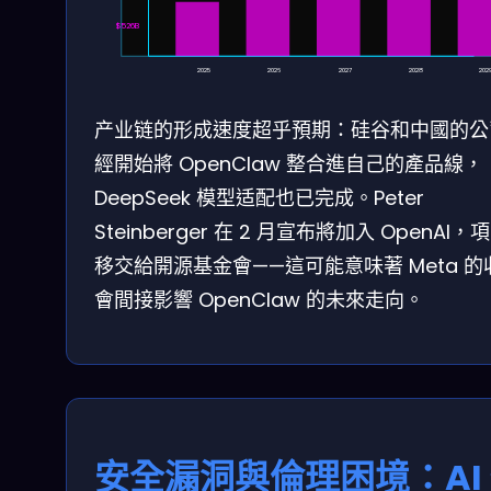
$526B
2025
2026
2027
2028
202
产业链的形成速度超乎預期：硅谷和中國的公
經開始將 OpenClaw 整合進自己的產品線，
DeepSeek 模型适配也已完成。Peter
Steinberger 在 2 月宣布將加入 OpenAI，
移交給開源基金會——這可能意味著 Meta 的
會間接影響 OpenClaw 的未來走向。
安全漏洞與倫理困境：AI