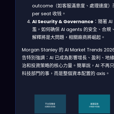
outcome（如客服滿意度、處理速度）
per seat 收钱。
AI Security & Governance
：隨著 AI
濫，如何确保 AI agents 的安全、合規
解釋將是大問題，相關廠商將崛起。
Morgan Stanley 的 AI Market Trends 202
告特別強調：AI 已成為影響增長、盈利、地
治和投資策略的核心力量。簡單說，AI 不再
科技部門的事，而是整個資本配置的 axis。
平台型機會
基礎設施
(低風險/高回報)
(中風險/中回報)