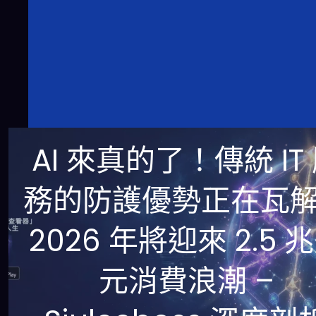
AI 來真的了！傳統 IT
務的防護優勢正在瓦
2026 年將迎來 2.5 
元消費浪潮 –