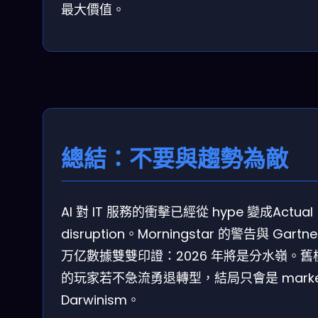
最大價值。
總結：不要與趨勢為敵
AI 對 IT 服務的衝擊已經從 hype 變成Actual
disruption。Morningstar 的警告與 Gartne
万亿數據雙雙印證：2026 年將是分水嶺。舊
的玩家若不急流勇退轉型，結局只會是 marke
Darwinism。