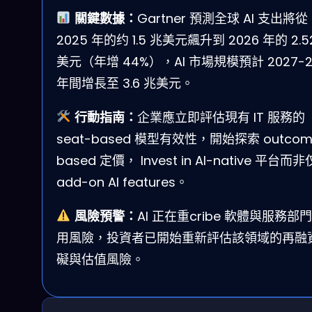
關鍵數據：
Gartner 預測全球 AI 支出將從
2025 年的约 1.5 兆美元飆升到 2026 年的 2.5
美元（年增 44%），AI 市場規模預計 2027-2
年間增長至 3.6 兆美元。
行動指南：
企業應立即評估現有 IT 服務的
seat-based 模型有效性，開始探索 outcom
based 定價， Invest in AI-native 平台而
add-on AI features。
風險預警：
AI 正在重cribe 軟體與服務部
用風險，投資者已開始重新評估該領域的再融
礙與估值風險。