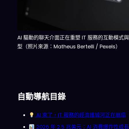
AI 驅動的聊天介面正在重塑 IT 服務的互動模式
型（照片來源：Matheus Bertelli / Pexels）
自動導航目錄
AI 來了，IT 服務的經濟護城河正在崩塌
2026 年 2.5 兆美元：AI 消費爆炸性成