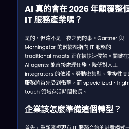
AI 真的會在 2026 年顛覆整
IT 服務產業嗎？
是的，但這不是一夜之間的事。Gartner 與
Morningstar 的數據都指向 IT 服務的
traditional moats 正在被快速侵蝕。關鍵
AI agents 能直接處理任務，降低對人工
integrators 的依賴。勞動密集型、重複性高的
服務將首先受到衝擊，而 specialized、high
touch 領域存活時間較長。
企業該怎麼準備這個轉型？
首先，重新審視現有 IT 服務合約的計費模式