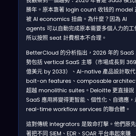
我觀察到一個趨勢：2026 年會是 SaaS 模
勝年。原本靠著 login count 收钱的 model
被 AI economics 扭曲。為什麼？因為 AI
agents 可以自動完成原本需要多個人力的工
所以按照 seat 計費根本不合理。
BetterCloud 的分析指出，2026 年的 SaaS
勢包括 vertical SaaS 主導（市場成長到 369
億美元 by 2033）、AI-native 產品設計取代
bolt-on features、composable architec
超越 monolithic suites。Deloitte 更直接
SaaS 應用將變得更智能、個性化、自適應，
real-time workflow services 的聯合體。
這對傳統 integrators 是致命打擊。他們原
著把不同 SIEM、EDR、SOAR 平台串起來賺