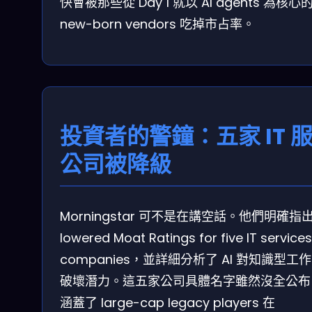
快會被那些從 Day 1 就以 AI agents 為核心
new-born vendors 吃掉市占率。
投資者的警鐘：五家 IT 
公司被降級
Morningstar 可不是在講空話。他們明確指
lowered Moat Ratings for five IT services
companies，並詳細分析了 AI 對知識型工
破壞潛力。這五家公司具體名字雖然沒全公布
涵蓋了 large-cap legacy players 在