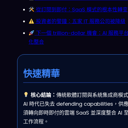
從訂閱到即付：SaaS 模式的根本性轉变
投資者的警鐘：五家 IT 服務公司被降級
下一個 trillion-dollar 機會：AI 服務
化整合
快速精華
核心結論：
傳統軟體訂閱與系統集成商模
AI 時代已失去 defending capabilities，
須轉向即時即付的雲端 SaaS 並深度整合 AI 
工作流程。