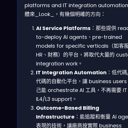
platforms and IT integration automation
體來_Look_，有幾個明確的方向：
AI Service Platforms
：那些提供 read
to-deploy AI agents、pre-trained
models for specific verticals（如
HR、財務）的平台，將取代大量的 cust
integration work。
IT Integration Automation
：低代碼
代碼的自動化平台，讓 business users
己能 orchestrate AI 工具，不再需要 IT
IL4/L3 support。
Outcome-Based Billing
Infrastructure
：能追蹤和衡量 AI age
表現的技術，讓廠商按實際 business