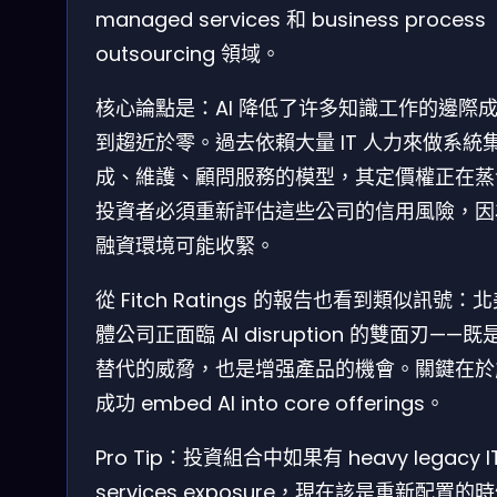
managed services 和 business process
outsourcing 領域。
核心論點是：AI 降低了许多知識工作的邊際
到趨近於零。過去依賴大量 IT 人力來做系統
成、維護、顧問服務的模型，其定價權正在蒸
投資者必須重新評估這些公司的信用風險，因
融資環境可能收緊。
從 Fitch Ratings 的報告也看到類似訊號：
體公司正面臨 AI disruption 的雙面刃——既
替代的威脅，也是增强產品的機會。關鍵在於
成功 embed AI into core offerings。
Pro Tip：投資組合中如果有 heavy legacy I
services exposure，現在該是重新配置的