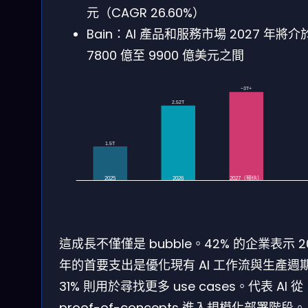
元（CAGR 26.60%）
Bain：AI 產品和服務市場 2027 年將介
7800 億至 9900 億美元之間
~3T+
2.52T
1.5T
2027（預估）
2025
2026
這成長不僅僅是 bubble。42% 的企業表示 2
年的首要支出是優化現有 AI 工作流與生產週
31% 則用於尋找更多 use cases。代表 AI 從
proof-of-concepts 進入規模化部署階段。