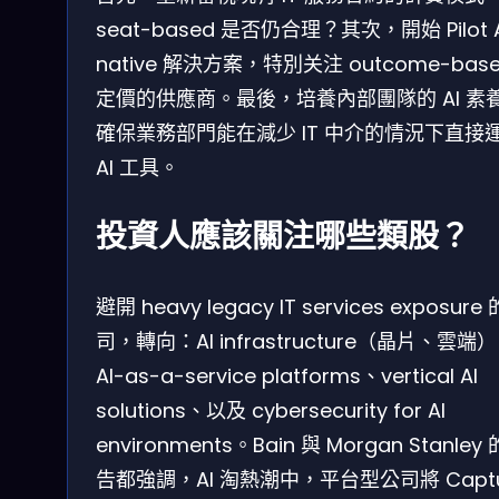
seat-based 是否仍合理？其次，開始 Pilot A
native 解決方案，特別关注 outcome-bas
定價的供應商。最後，培養內部團隊的 AI 素
確保業務部門能在減少 IT 中介的情況下直接
AI 工具。
投資人應該關注哪些類股？
避開 heavy legacy IT services exposure
司，轉向：AI infrastructure（晶片、雲端
AI-as-a-service platforms、vertical AI
solutions、以及 cybersecurity for AI
environments。Bain 與 Morgan Stanley
告都強調，AI 淘熱潮中，平台型公司將 Captu