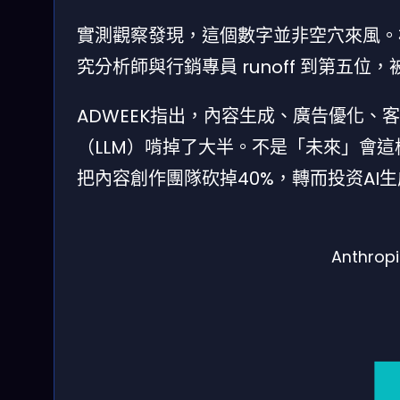
實測觀察發現，這個數字並非空穴來風。根據
究分析師與行銷專員 runoff 到第五
ADWEEK指出，內容生成、廣告優化
（LLM）啃掉了大半。不是「未來」會
把內容創作團隊砍掉40%，轉而投资AI
Anthr