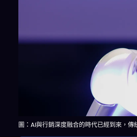
圖：AI與行銷深度融合的時代已經到來，傳統職位面