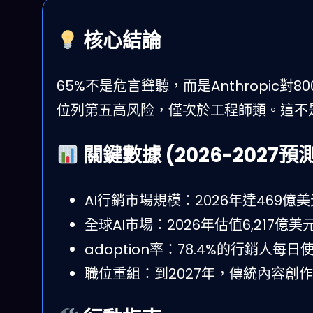
核心結論
65%不是危言聳聽，而是Anthropic
位列第五高风险，僅次於工程師類。這不是終
關鍵數據 (2026-2027預
AI行銷市場規模：2026年達469億美元
全球AI市場：2026年估值6,217億美元
adoption率：78.4%的行銷人每
職位重組：到2027年，傳統內容創作