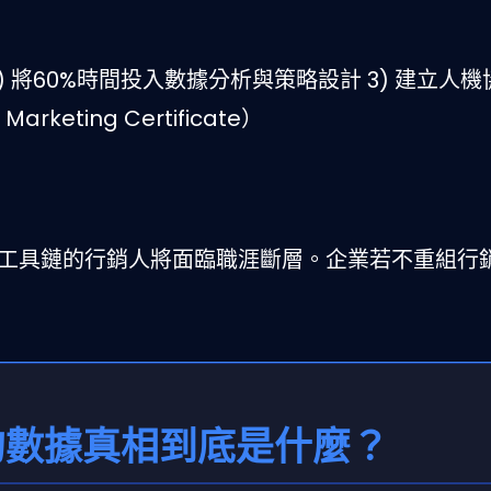
 2) 將60%時間投入數據分析與策略設計 3) 建立人
rketing Certificate）
握AI工具鏈的行銷人將面臨職涯斷層。企業若不重組行
的數據真相到底是什麼？