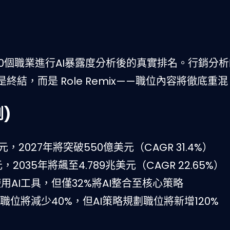
對800個職業進行AI暴露度分析後的真實排名。行銷分
結，而是 Role Remix——職位內容將徹底重混
測)
，2027年將突破550億美元（CAGR 31.4%）
，2035年將飆至4.789兆美元（CAGR 22.65%）
日使用AI工具，但僅32%將AI整合至核心策略
職位將減少40%，但AI策略規劃職位將新增120%