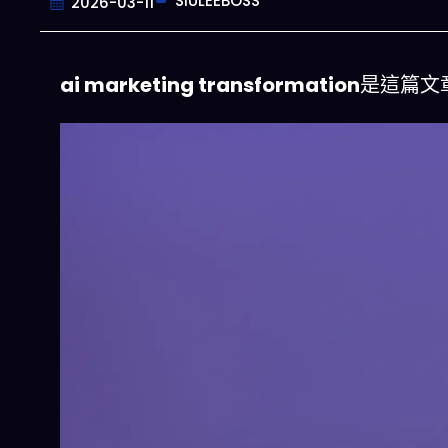
SIULEEBOSS
2026-03-11
ai marketing transformation
是這篇文