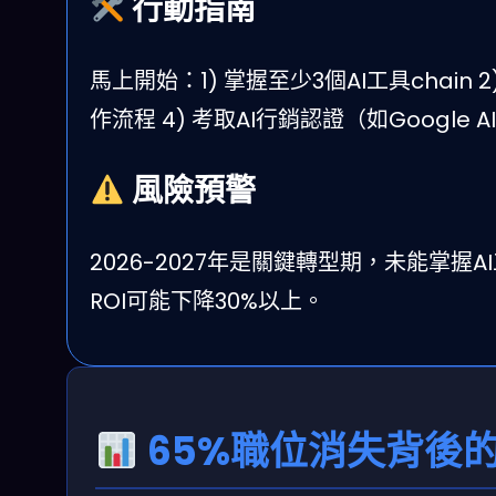
行動指南
馬上開始：1) 掌握至少3個AI工具chain
作流程 4) 考取AI行銷認證（如Google AI Ma
風險預警
2026-2027年是關鍵轉型期，未能掌
ROI可能下降30%以上。
65%職位消失背後