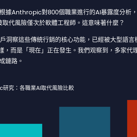
Anthropic對800個職業進行的AI暴露度分析
位，被取代風險僅次於軟體工程師。這意味著什麼？
、客戶洞察這些傳統行銷的核心功能，已經被大型語言
這樣，而是「現在」正在發生。我們观察到，多家代
生成鏈路。
opic研究：各職業AI取代風險比較