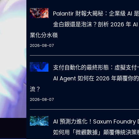
Palantir 財報大揭秘：企業級 AI 
金白銀還是泡沫？剖析 2026 年 AI
業化分水嶺
2026-08-07
支付自動化的最終形態：虛擬支付卡
AI Agent 如何在 2026 年顛覆你
流？
2026-08-07
AI 預測力進化！Saxum Foundry 
如何用「微觀數據」顛覆傳統決策