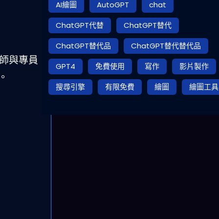
AI繪圖
AutoGPT
chat
ChatGPT代替
ChatGPT替代
ChatGPT替代品
ChatGPT替代替代品
析師與專員
GPT4
免費使用
寫作
影片製作
。
搜尋引擎
有限免費
繪圖
繪圖工具