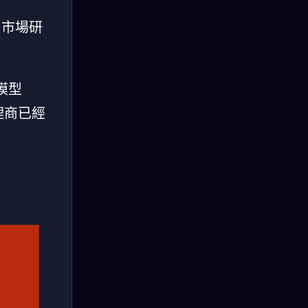
，市場研
模型
理商已經