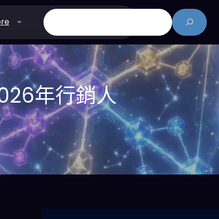
搜
re
尋
026年行銷人