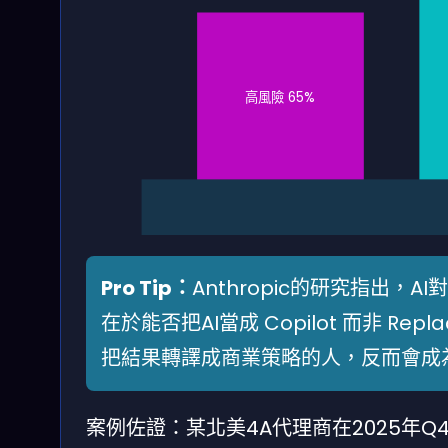
高風險 65%
Pro Tip：
Anthropic的研究指出
在於能否把AI當成 Copilot 而非 R
把結果轉譯成商業策略的人，反而會成
案例佐證：某北美4A代理商在2025年Q