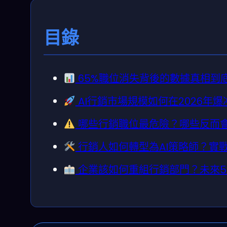
目錄
65%職位消失背後的數據真相到
AI行銷市場規模如何在2026年爆
哪些行銷職位最危險？哪些反而
行銷人如何轉型為AI策略師？實
企業該如何重組行銷部門？未來5