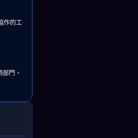
機協作的工
銷部門，