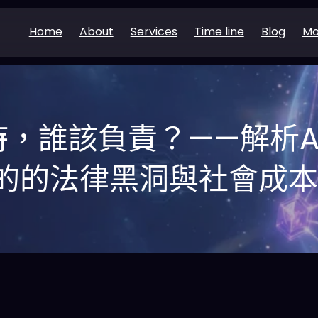
Home
About
Services
Time line
Blog
Mo
時，誰該負責？——解析A
的的法律黑洞與社會成