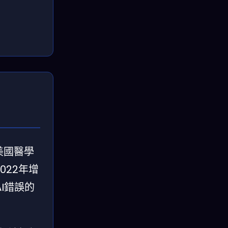
美國醫學
022年增
I錯誤的