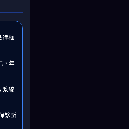
法律框
美元，年
I系統
保診斷