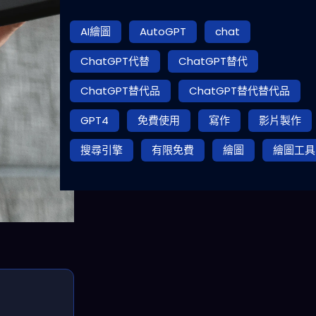
AI繪圖
AutoGPT
chat
ChatGPT代替
ChatGPT替代
ChatGPT替代品
ChatGPT替代替代品
GPT4
免費使用
寫作
影片製作
搜尋引擎
有限免費
繪圖
繪圖工具