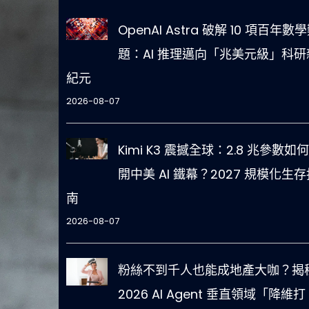
OpenAI Astra 破解 10 項百年數
題：AI 推理邁向「兆美元級」科研
紀元
2026-08-07
Kimi K3 震撼全球：2.8 兆參數如
開中美 AI 鐵幕？2027 規模化生存
南
2026-08-07
粉絲不到千人也能成地產大咖？揭
2026 AI Agent 垂直領域「降維打