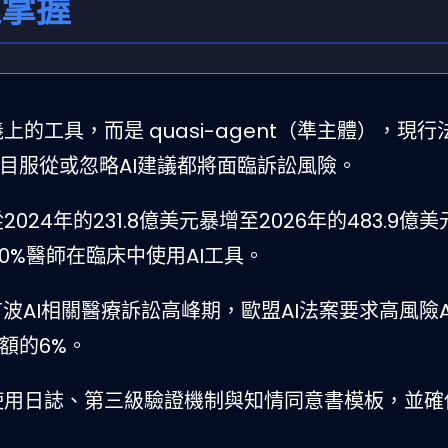
速掌握
上的工具，而是 quasi-agent（準主體），現行
目服從或忽略AI建議都將面臨訴訟風險。
024年的231.8億美元暴增至2026年的483.9億
60%醫師在臨床中使用AI工具。
來首波AI相關醫療訴訟高峰期，歐盟AI法案要求高風險A
額的6%。
使用日誌、第三級驗證機制與知情同意書模板，並確