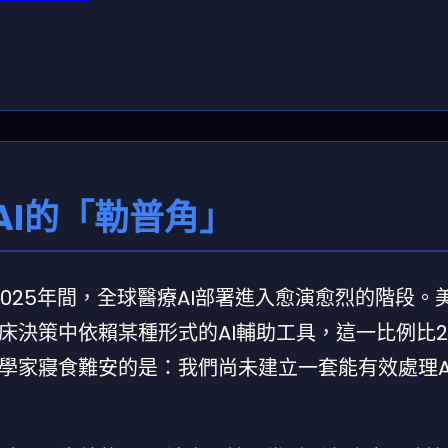
AI的「勒普角」
年至2025年間，全球醫療AI部署進入愈演愈烈的階段。
床決策中依賴某種形式的AI輔助工具，這一比例比2
學家寢食難安的是：我們尚未建立一套能有效處理A