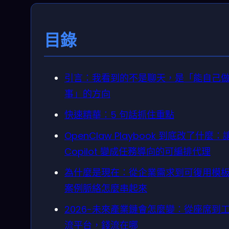
目錄
引言：我看到的不是聊天，是「能自己
事」的方向
快速精華：5 句話抓住重點
OpenClaw Playbook 到底改了什麼：
Copilot 變成任務導向的可編排代理
為什麼是現在：從企業需求到可復用模
案例脈絡怎麼串起來
2026-未來產業鏈會怎麼變：從座席到
流平台，錢流在哪