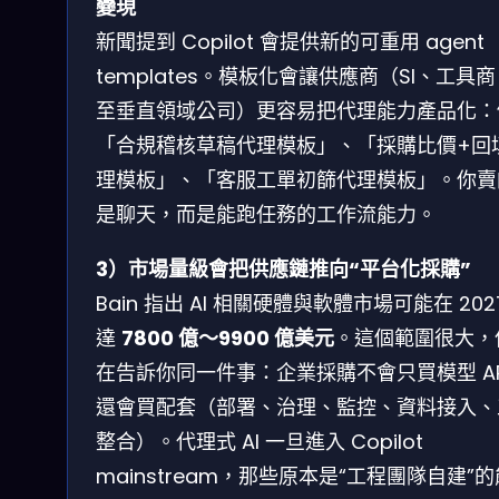
變現
新聞提到 Copilot 會提供新的可重用 agent
templates。模板化會讓供應商（SI、工具
至垂直領域公司）更容易把代理能力產品化：
「合規稽核草稿代理模板」、「採購比價+回
理模板」、「客服工單初篩代理模板」。你賣
是聊天，而是能跑任務的工作流能力。
3）市場量級會把供應鏈推向“平台化採購”
Bain 指出 AI 相關硬體與軟體市場可能在 202
達
7800 億～9900 億美元
。這個範圍很大，
在告訴你同一件事：企業採購不會只買模型 AP
還會買配套（部署、治理、監控、資料接入、
整合）。代理式 AI 一旦進入 Copilot
mainstream，那些原本是“工程團隊自建”的