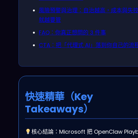
風險預警與治理：自治越高，成本與失
就越要管
FAQ：你真正想問的 3 件事
CTA：把「代理式 AI」落到你自己的流
快速精華（Key
Takeaways）
核心結論：Microsoft 把 OpenClaw Play