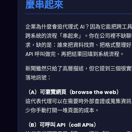
麼串起來
企業為什麼會追代理式 AI？因為它能把跨工
跨系統的流程「串起來」。你在公司裡不缺聊
求，缺的是：誰來把資料找齊、把格式整理好
API 呼叫做完、再把結果回填到系統流程。
新聞雖然只給了高層描述，但它提到三個很實
落地訊號：
（A）可瀏覽網頁（browse the web）
這代表代理可以在需要時外部查證或蒐集資訊
少你手動打開一堆頁面的成本。
（B）可呼叫 API（call APIs）