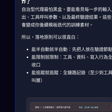
炸了
自治型代理最怕黑盒。要能看見每一步的輸入
出、工具呼叫參數、以及最終驗證結果。這些
會變成你後續模板迭代的訓練素材。
所以，落地原則可以很直白：
能半自動就半自動：先把人放在驗證節
能限制就限制：工具、資料、寫入行為
收口
能追蹤就追蹤：全鏈路記錄（至少到工
叫層）
風險 1：工具權限越大，越界執行越可能
對策：白名單＋最小權限