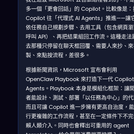
多一個「更會回話」的 Copilot。比較像是：
Copilot 往「代理式 AI Agents」推進——
依任務自己規劃步驟、去用工具（包含網頁瀏
呼叫 API）、再把結果組回工作流。這種走法
去那種只停留在聊天框回覆、需要人來抄、來
製、來點按流程，差很多。
根據新聞資訊，Microsoft 宣布會利用
OpenClaw Playbook 來打造下一代 Copilot 
Agents。Playbook 本身是模組化框架：讓
者能設計、測試、部署「以任務為中心」的代
而且可讓 Copilot 進一步擁有更高自治度，
行更複雜的工作流程，甚至在一定條件下不完
賴人類介入。同時也會釋出可重用的 agent