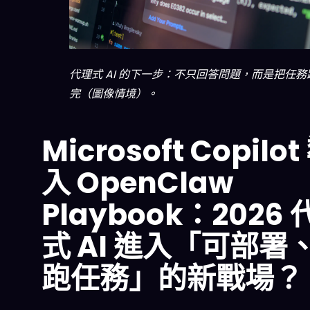
代理式 AI 的下一步：不只回答問題，而是把任務
完（圖像情境）。
Microsoft Copilot
入 OpenClaw
Playbook：2026 
式 AI 進入「可部署
跑任務」的新戰場？