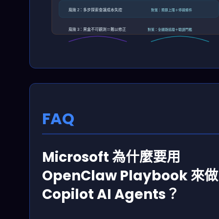
風險 2：多步探索會讓成本失控
對策：預算上限＋停損條件
風險 3：黑盒不可觀測＝難以修正
對策：全鏈路追蹤＋驗證門檻
FAQ
Microsoft 為什麼要用
OpenClaw Playbook 來做
Copilot AI Agents？