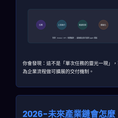
任務
工具執行
驗證回寫
模板化
對齊：browse / API / 軟體編排 → 最後輸出為可重用 agent 模板
你會發現：這不是「單次任務的靈光一現」，
為企業流程做可擴展的交付機制。
2026-未來產業鏈會怎麼