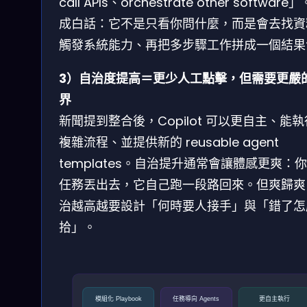
call APIs、orchestrate other software
成白話：它不是只看你問什麼，而是會去找資
觸發系統能力、再把多步驟工作拼成一個結果
3）自治度提高＝更少人工點擊，但需要更嚴
界
新聞提到整合後，Copilot 可以更自主、能
複雜流程、並提供新的 reusable agent
templates。自治提升通常會讓體感更爽：
任務丟出去，它自己跑一段路回來。但爽歸爽
治越高越要設計「何時要人接手」與「錯了怎
拾」。
模組化 Playbook
任務導向 Agents
更自主執行