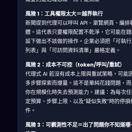
風險 1：工具權限太大＝越界執行
新聞提到代理可以呼叫 API、瀏覽網頁、編排
體。這代表只要權限配置不乾淨，它可能在錯
設下做出不該做的操作。企業必須把「可執行
列表」與「可訪問資料清單」嚴格定義。
風險 2：成本不可控（token/呼叫/重試）
代理式 AI 若沒有成本上限與重試策略，可能
多步驟探索而爆量。這不是單純花錢問題，而
你在規模化時失去預測能力。建議：為每次任
定預算、步驟上限、以及“疑似失敗”時的停損
件。
風險 3：可觀測性不足＝出了問題你不知道哪