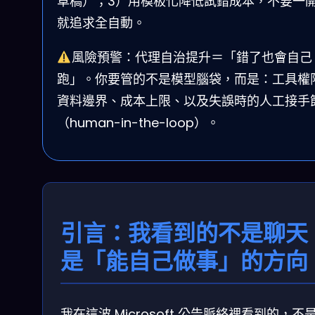
草稿）；3）用模板化降低試錯成本，不要一
就追求全自動。
風險預警：代理自治提升＝「錯了也會自己
跑」。你要管的不是模型腦袋，而是：工具權
資料邊界、成本上限、以及失誤時的人工接手
（human-in-the-loop）。
引言：我看到的不是聊天
是「能自己做事」的方向
我在這波 Microsoft 公告脈絡裡看到的，不