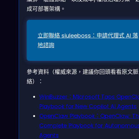
成可部署架構。
立即聯絡 siuleeboss：申請代理式 AI 落
地諮詢
參考資料（權威來源，建議你回頭看看原文脈
絡）：
WinBuzzer：Microsoft Taps OpenCl
Playbook for New Copilot AI Agents
OpenClaw Playbook：OpenClaw: Th
Complete Playbook for Autonomous
Agents