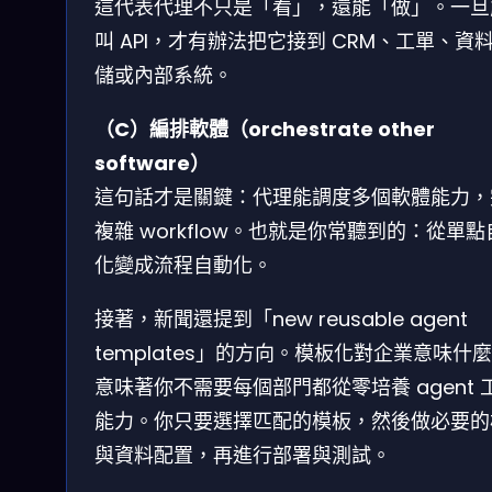
這代表代理不只是「看」，還能「做」。一旦
叫 API，才有辦法把它接到 CRM、工單、資
儲或內部系統。
（C）編排軟體（orchestrate other
software）
這句話才是關鍵：代理能調度多個軟體能力，
複雜 workflow。也就是你常聽到的：從單點
化變成流程自動化。
接著，新聞還提到「new reusable agent
templates」的方向。模板化對企業意味什
意味著你不需要每個部門都從零培養 agent 
能力。你只要選擇匹配的模板，然後做必要的
與資料配置，再進行部署與測試。