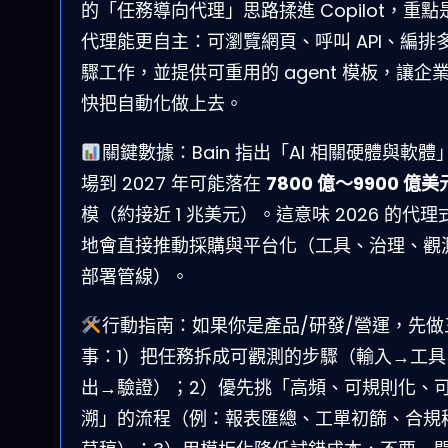
的「任務導向代理」思路揉進 Copilot，重點
代理能更自主：可瀏覽網頁、呼叫 API、編排
驟工作，並提供可重用的 agent 模板，讓企
快把自動化做上去。
關鍵數據：Bain 指出「AI 相關硬體與軟體
場到 2027 年可能落在
7800 億～9900 億美
模（約接近 1 兆美元）。這意味 2026 的代理
地會直接推動採購與平台化（工具、治理、觀
部署管線）。
行動指南：如果你是產品/研發/營運，先做
事：1）把任務拆成可觀測的步驟（輸入→工具
出→驗證）；2）優先挑「高頻、可規則化、
溯」的流程（例：報表匯總、工單初篩、合規