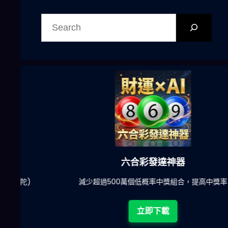
搜
尋
六合彩發達神器
陀)
減少超過500萬個低概率中獎組合，提高中獎率
立即下載