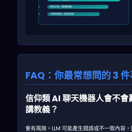
例外分流（風險降級）
2
付費與界線（透明告知）
3
FAQ：你最常想問的 3 件
信仰類 AI 聊天機器人會不會
講教義？
會有風險。LLM 可能產生錯誤或不一致內容，