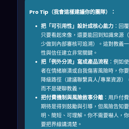
Pro Tip（我會這樣建議你的團隊）：
把「可引用性」設計成核心能力
：回覆
只要看起來像，還要能回到知識來源（
少做到內部審核可追溯）。這對教義一
性與信任建立非常關鍵。
把「例外分流」寫成產品流程
：例如使
者在情緒崩潰或自我傷害風險時，你要
降級路徑（建議聯繫真人/專業資源）
而不是硬聊教義。
把付費機制與風險敘事分離
：用戶付費
期待是得到鼓勵與引導，但風險告知要
明、簡短、可理解。你不需要嚇人，你
要把界線講清楚。