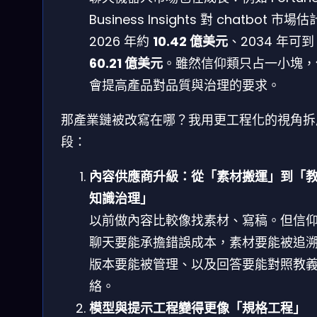
Business Insights 對 chatbot 市場
2026 年約
10.42 億美元
、2034 年可到
60.21 億美元
。雖然信仰類只占一小塊，
會提高產品對品質與治理的要求。
那產業鏈被改寫在哪？我用更工程化的視角拆
段：
內容供應商升級：從「素材搬運」到「
知識治理」
以前做內容比較像找素材、寫稿。但信
聊天要能承擔錯誤成本，素材要能被追
版本要能被管理、以及回答要能對照教
絡。
模型與提示工程變得更像「規格工程」