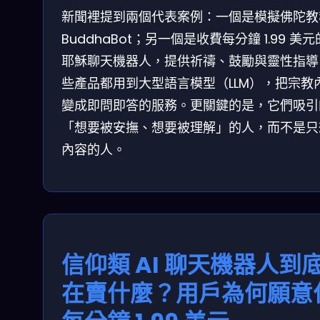
新聞裡提到兩個代表案例：一個是模擬佛陀教
BuddhaBot；另一個是收費每分鐘 1.99 美元的
耶穌聊天機器人，提供祈禱、鼓勵與靈性指導
些產品都用到大型語言模型（LLM），把宗教
變成即問即答的服務。更關鍵的是，它們吸引
「想要被安撫、想要被理解」的人，而不是只
內容的人。
信仰類 AI 聊天機器人到
在賣什麼？用戶為何願意