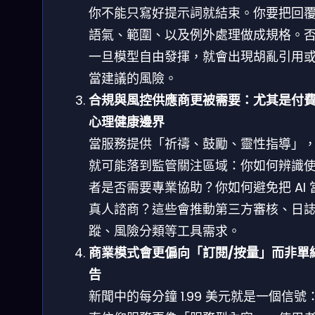
你不能只寫好提示詞就結束。你要把回
語氣、範圍、以及例外處理做成規格。
一旦模型自由發揮，就會出現胡亂引用
當建議的風險。
合規與風控供應商更被需要：尤其是付
心理健康邊界
當服務提供「祈禱、鼓勵、靈性指導」
就可能落到監管關注區域：你如何辨識
者是否需要專業協助？你如何避免把 AI 
真人諮商？這些會推動第三方審核、日
蹤、風險分類等工具需求。
商業模式會更偏向「訂閱/按量」而非單
告
新聞中的每分鐘 1.99 美元就是一個信號