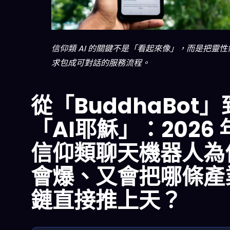
信仰類 AI 的關鍵不是「看起來像」，而是把靈性
求包成可對話的服務流程。
從「BuddhaBot」
「AI耶穌」：2026 
信仰類聊天機器人為
會爆、又會把哪條產
鏈直接推上天？