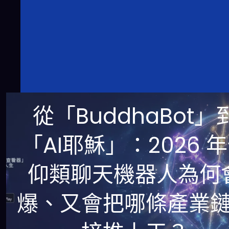
從「BuddhaBot」
「AI耶穌」：2026 
仰類聊天機器人為何
爆、又會把哪條產業