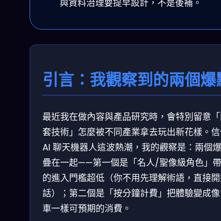
與資料治理要提早設計，不是後補。
引言：我觀察到的兩個爆
最近我在做內容與產品研究時，會特別留意「
套技術」怎麼被不同產業拿去玩出新花樣。信
AI 聊天機器人這波熱潮，我的觀察是：兩個
疊在一起——第一個是「名人/聖像級角色」
的進入門檻超低（你不用先理解術語，直接開
話）；第二個是「按分鐘計費」把體驗變成像
車一樣可預期的消費。