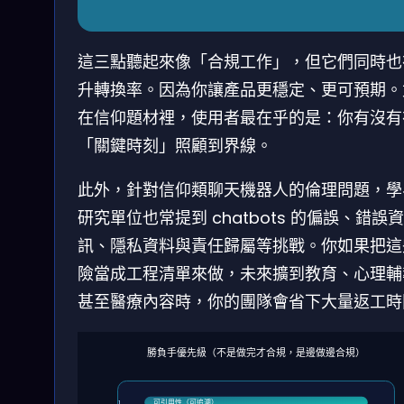
這三點聽起來像「合規工作」，但它們同時也
升轉換率。因為你讓產品更穩定、更可預期。
在信仰題材裡，使用者最在乎的是：你有沒有
「關鍵時刻」照顧到界線。
此外，針對信仰類聊天機器人的倫理問題，學
研究單位也常提到 chatbots 的偏誤、錯誤資
訊、隱私資料與責任歸屬等挑戰。你如果把這
險當成工程清單來做，未來擴到教育、心理輔
甚至醫療內容時，你的團隊會省下大量返工時
勝負手優先級（不是做完才合規，是邊做邊合規）
可引用性（可追溯）
1