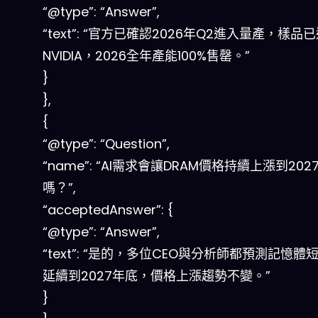
“@type”: “Answer”,
“text”: “官方已確認2026年Q2進入量產，樣品
NVIDIA，2026全年產能100%售罄。”
}
},
{
“@type”: “Question”,
“name”: “AI需求會讓DRAM價格持續上漲到202
嗎？”,
“acceptedAnswer”: {
“@type”: “Answer”,
“text”: “是的，多位CEO與分析師都預測記憶體
延續到2027年底，價格上漲趨勢不變。”
}