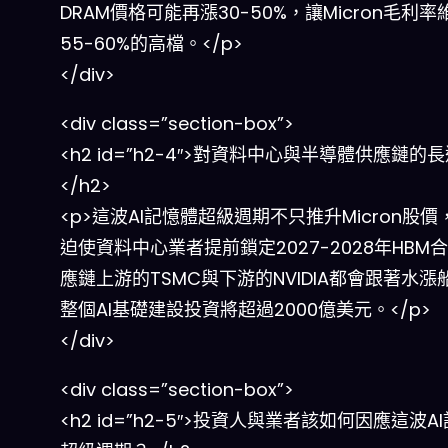
DRAM價格可能再漲30-50%，讓Micron毛利率
55-60%的高檔。</p>
</div>
<div class=”section-box”>
<h2 id=”h2-4″>對資料中心與半導體供應鏈的
</h2>
<p>這波AI記憶體超級週期不只推升Micron股價
迫使資料中心業者提前鎖定2027-2028年HBM
應鏈上游的TSMC與下游的NVIDIA都會跟著水漲
整個AI基礎建設投資將超過2000億美元。</p>
</div>
<div class=”section-box”>
<h2 id=”h2-5″>投資人與業者該如何因應這波A