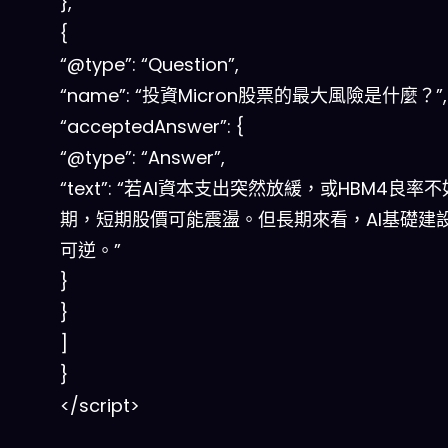
},
{
“@type”: “Question”,
“name”: “投資Micron股票的最大風險是什麼？”,
“acceptedAnswer”: {
“@type”: “Answer”,
“text”: “若AI資本支出突然放緩，或HBM4良率
期，短期股價可能震盪。但長期來看，AI基礎建
可逆。”
}
}
]
}
</script>