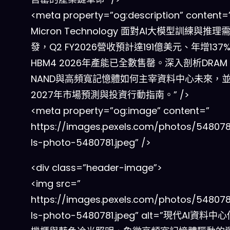
<meta property=”og:description” content=
Micron Technology 面對AI大模型訓練與推理
發，Q2 FY2026營收預計達191億美元、年增137
HBM4 2026年產能已全數售罄。深入剖析DRAM
NAND與高頻寬記憶體如何主宰資料中心未來，
2027年市場預測與投資行動指南。” />
<meta property=”og:image” content=”
https://images.pexels.com/photos/548078
ls-photo-5480781.jpeg” />
<div class=”header-image”>
<img src=”
https://images.pexels.com/photos/548078
ls-photo-5480781.jpeg” alt=”現代AI資料