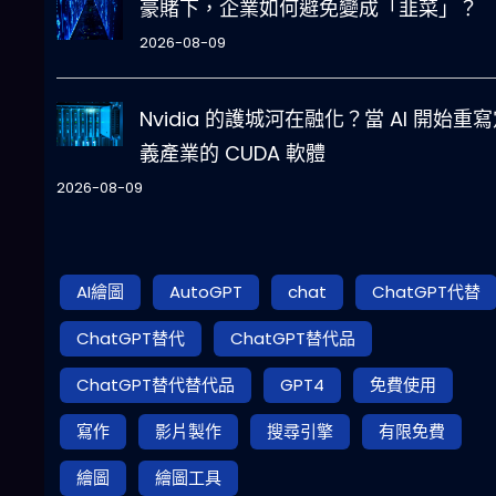
豪賭下，企業如何避免變成「韭菜」？
2026-08-09
Nvidia 的護城河在融化？當 AI 開始重
義產業的 CUDA 軟體
2026-08-09
AI繪圖
AutoGPT
chat
ChatGPT代替
ChatGPT替代
ChatGPT替代品
ChatGPT替代替代品
GPT4
免費使用
寫作
影片製作
搜尋引擎
有限免費
繪圖
繪圖工具