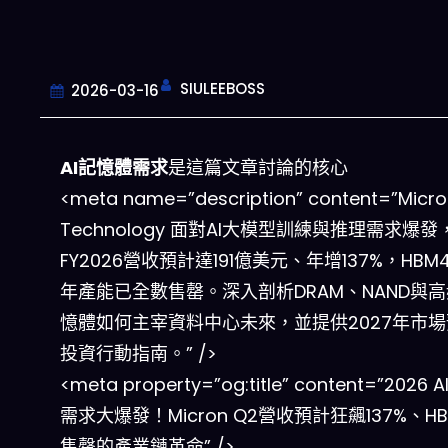
SIULEEBOSS
2026-03-16
AI記憶體需求
是這篇文章討論的核心
<meta name=”description” content=”Micr
Technology 面對AI大模型訓練與推理需求爆發
FY2026營收預計達191億美元、年增137%，HBM4
年產能已全數售罄。深入剖析DRAM、NAND與
憶體如何主宰資料中心未來，並提供2027年市
投資行動指南。” />
<meta property=”og:title” content=”2026
需求大爆發！Micron Q2營收預計狂飆137%、H
售罄的產業鏈革命” />