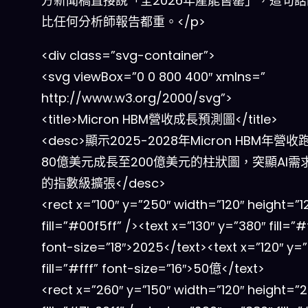
方新聞稿直接說「全2026年產能售罄」，這句
比任何分析師報告都重。</p>
<div class=”svg-container”>
<svg viewBox=”0 0 800 400″ xmlns=”
http://www.w3.org/2000/svg”>
<title>Micron HBM營收成長預測圖</title>
<desc>顯示2025-2028年Micron HBM年營
80億美元成長至200億美元的柱狀圖，突顯AI需
的指數級擴張</desc>
<rect x=”100″ y=”250″ width=”120″ height=”1
fill=”#00f5ff” /><text x=”130″ y=”380″ fill=”#
font-size=”18″>2025</text><text x=”120″ y=
fill=”#fff” font-size=”16″>50億</text>
<rect x=”260″ y=”150″ width=”120″ height=”2