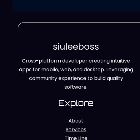
siuleeboss
Cross-platform developer creating intuitive
apps for mobile, web, and desktop. Leveraging
community experience to build quality
software.
Explore
About
Services
Time Line