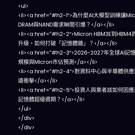
<ul>
<li><a href=”#h2-1″>為什麼AI大模型訓練讓Mic
DRAM與NAND需求瞬間引爆？</a></li>
<li><a href=”#h2-2″>Micron HBM3E到HBM
升級，如何打破「記憶體牆」？</a></li>
<li><a href=”#h2-3″>2026-2027年全球AI
規模與Micron市佔預測</a></li>
<li><a href=”#h2-4″>對資料中心與半導體供
遠衝擊</a></li>
<li><a href=”#h2-5″>投資人與業者該如何因應
記憶體超級週期？</a></li>
</ul>
</div>
</div>