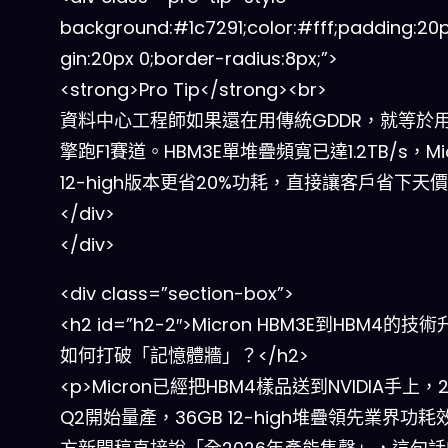
background:#1c7291;color:#fff;padding:20
gin:20px 0;border-radius:8px;”>
<strong>Pro Tip</strong><br>
資料中心工程師如果還在用傳統GDDR，就等於
擎跑F1賽道。HBM3E單堆疊頻寬已達1.2TB/s，Mic
12-high版本更省20%功耗，直接讓客戶省下天
</div>
</div>
<div class=”section-box”>
<h2 id=”h2-2″>Micron HBM3E到HBM4的技
如何打破「記憶體牆」？</h2>
<p>Micron已經把HBM4樣品送到NVIDIA手上，
Q2開始量產，36GB 12-high堆疊領先業界功