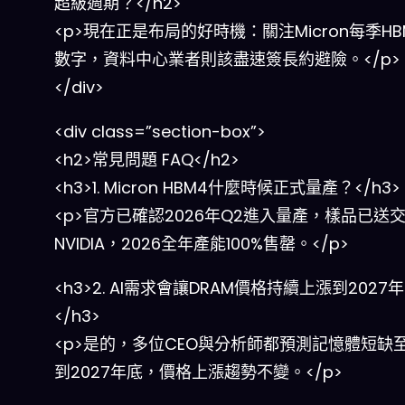
超級週期？</h2>
<p>現在正是布局的好時機：關注Micron每季H
數字，資料中心業者則該盡速簽長約避險。</p>
</div>
<div class=”section-box”>
<h2>常見問題 FAQ</h2>
<h3>1. Micron HBM4什麼時候正式量產？</h3>
<p>官方已確認2026年Q2進入量產，樣品已送
NVIDIA，2026全年產能100%售罄。</p>
<h3>2. AI需求會讓DRAM價格持續上漲到2027
</h3>
<p>是的，多位CEO與分析師都預測記憶體短缺
到2027年底，價格上漲趨勢不變。</p>