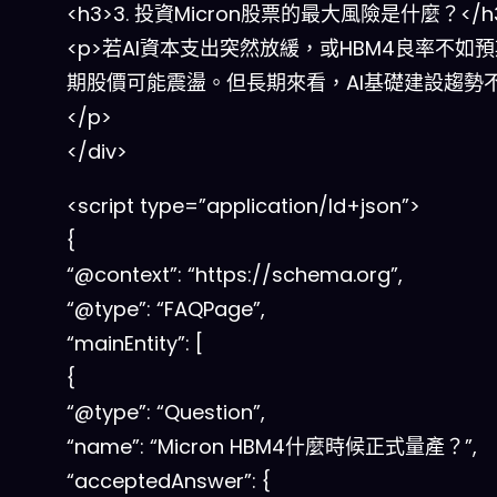
<h3>3. 投資Micron股票的最大風險是什麼？</h
<p>若AI資本支出突然放緩，或HBM4良率不如
期股價可能震盪。但長期來看，AI基礎建設趨勢
</p>
</div>
<script type=”application/ld+json”>
{
“@context”: “https://schema.org”,
“@type”: “FAQPage”,
“mainEntity”: [
{
“@type”: “Question”,
“name”: “Micron HBM4什麼時候正式量產？”,
“acceptedAnswer”: {