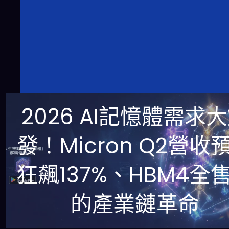
2026 AI記憶體需求
發！Micron Q2營收
狂飆137%、HBM4全
的產業鏈革命