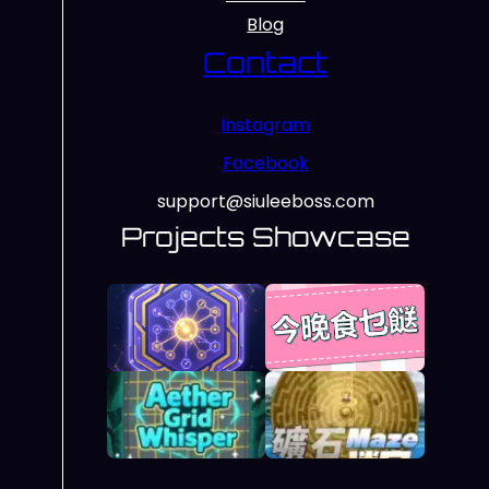
Blog
Contact
Instagram
Facebook
support@siuleeboss.com
Projects Showcase