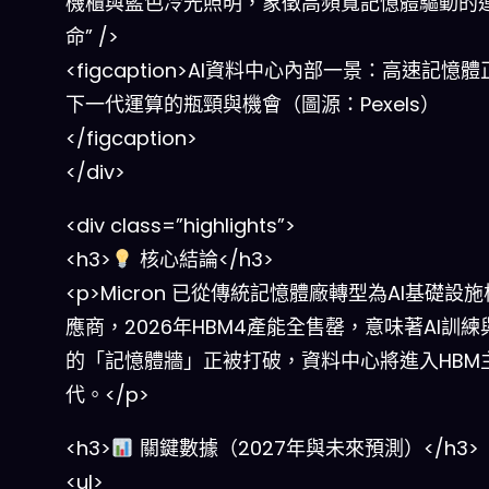
機櫃與藍色冷光照明，象徵高頻寬記憶體驅動的
命” />
<figcaption>AI資料中心內部一景：高速記憶
下一代運算的瓶頸與機會（圖源：Pexels）
</figcaption>
</div>
<div class=”highlights”>
<h3>
核心結論</h3>
<p>Micron 已從傳統記憶體廠轉型為AI基礎設
應商，2026年HBM4產能全售罄，意味著AI訓練
的「記憶體牆」正被打破，資料中心將進入HBM
代。</p>
<h3>
關鍵數據（2027年與未來預測）</h3>
<ul>