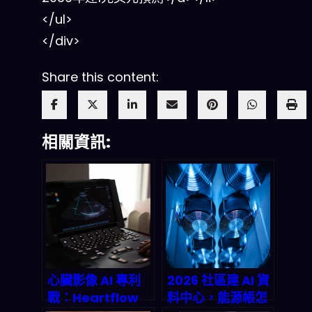
</ul>
</div>
Share this content:
相關資訊:
心臟影像 AI 專利
2026 社區建 AI 資
戰：Heartflow
料中心，能源帳怎