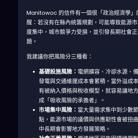
Manitowoc 的信件有一個很「政治經濟學」
醒：若沒有在縣內統籌規劃，可能導致能源市
度集中，城市競爭力受損，並引發長期社會正
題。
我建議你把風險分三種看：
基礎設施風險：
電網擴容、冷卻水源、
發電與交通維運成本會累積。當外溢成
有被納入價格與稅收模型，就容易讓地
成「吸收風險的承擔者」。
市場集中風險：
當大量需求集中到少數
點，能源市場的議價與供應韌性會被扭
中長期會影響地方發展策略。