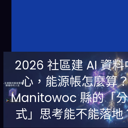
2026 社區建 AI 資
心，能源帳怎麼算
Manitowoc 縣的「
式」思考能不能落地