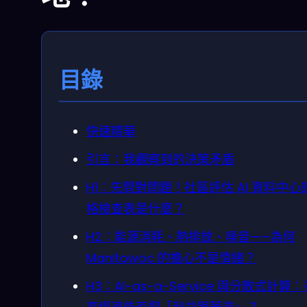
目錄
快速精華
引言：我觀察到的決策矛盾
H1：先問對問題！社區評估 AI 資料中心的
格檢查表是什麼？
H2：能源消耗、熱排放、噪音——為何
Manitowoc 的擔心不是情緒？
H3：AI-as-a-Service 與分散式計算