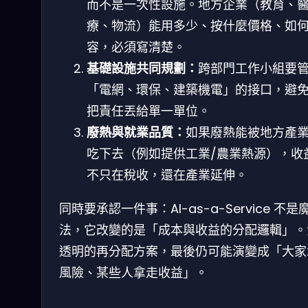
而不是一次性設施。地方企業（教育、
療、物流）能用多少、按什麼價格、如
容，必須寫清楚。
基礎設施共同規劃：
跨部門工作小組要
「電網、環保、建築機電」的接口，避
把責任丟給單一單位。
廢熱與就業品質：
如果廢熱能被地方產
吃下去（例如提供工業/農業熱源），收
不只在稅收，還在產業延伸。
同時要承認一件事：AI-as-a-Service 不是
法，它改變的是「成本與收益的分配邏輯」。
透明的再分配方案，最後仍可能演變成「大家
風險、某些人拿走收益」。