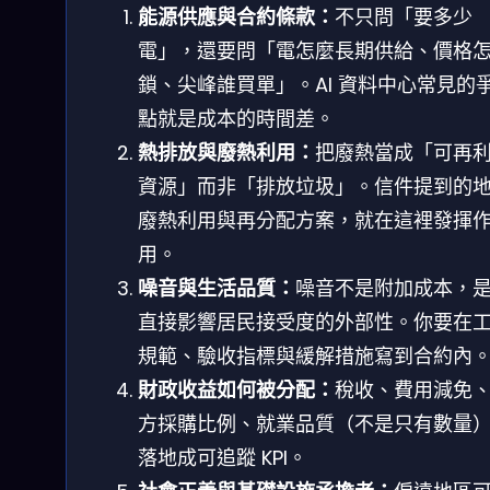
能源供應與合約條款：
不只問「要多少
電」，還要問「電怎麼長期供給、價格
鎖、尖峰誰買單」。AI 資料中心常見的
點就是成本的時間差。
熱排放與廢熱利用：
把廢熱當成「可再
資源」而非「排放垃圾」。信件提到的
廢熱利用與再分配方案，就在這裡發揮
用。
噪音與生活品質：
噪音不是附加成本，
直接影響居民接受度的外部性。你要在
規範、驗收指標與緩解措施寫到合約內
財政收益如何被分配：
稅收、費用減免
方採購比例、就業品質（不是只有數量
落地成可追蹤 KPI。