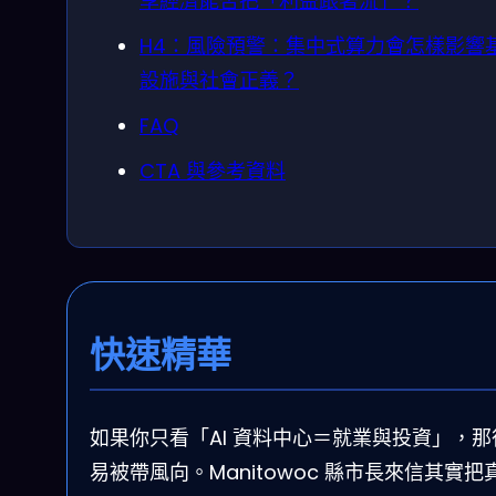
享經濟能否把「利益跟著流」？
H4：風險預警：集中式算力會怎樣影響
設施與社會正義？
FAQ
CTA 與參考資料
快速精華
如果你只看「AI 資料中心＝就業與投資」，那
易被帶風向。Manitowoc 縣市長來信其實把