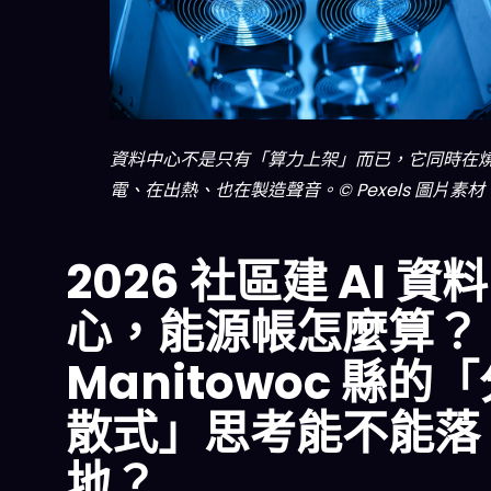
資料中心不是只有「算力上架」而已，它同時在
電、在出熱、也在製造聲音。© Pexels 圖片素材
2026 社區建 AI 資
心，能源帳怎麼算？
Manitowoc 縣的
散式」思考能不能落
地？