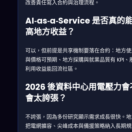
改善責任寫入合約與治理流程。
AI‑as‑a‑Service 是否真的
高地方收益？
可以，但前提是共享機制要落在合約：地方使
與價格可預期、地方採購與就業品質有 KPI、
利用收益能回流社區。
2026 後資料中心用電壓力會
會太誇張？
不誇張，因為多份研究顯示需求成長很快。地
把電網擴容、尖峰成本與備援策略納入長期規