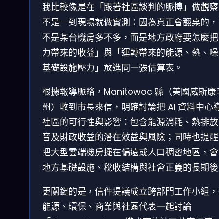
我比較像是在「跟著社區談判的脈搏」做觀察
不是一到現場就做實測：因為真正會翻桌的，
不是某台機房多不多，而是地方政府要怎麼把
力帶來的收益」與「運轉帶來的能源、熱、噪
基礎設施壓力」放進同一張估算表。
根據報導脈絡，Manitowoc 縣（美國威斯康
州）收到市長來信，明確討論把 AI 資料中心
社區的可行性與影響：包含能源消耗、熱排放
音及財政收益的潛在效益與風險；同時也提醒
把大型雲端機房擺在偏遠或人口稠密地區，會
地方基礎設施、稅收結構與社會正義的長期後
更關鍵的是，信件提議成立跨部門工作小組，
能源、環保、商業與社區代表一起討論