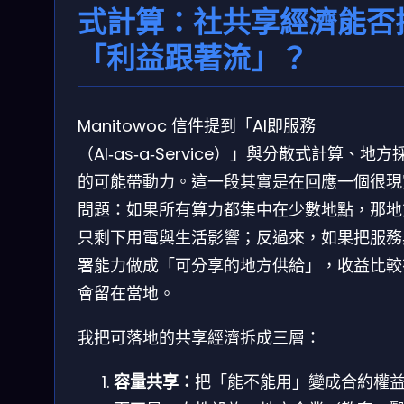
式計算：社共享經濟能否
「利益跟著流」？
Manitowoc 信件提到「AI即服務
（AI‑as‑a‑Service）」與分散式計算、地方
的可能帶動力。這一段其實是在回應一個很現
問題：如果所有算力都集中在少數地點，那地
只剩下用電與生活影響；反過來，如果把服務
署能力做成「可分享的地方供給」，收益比較
會留在當地。
我把可落地的共享經濟拆成三層：
容量共享：
把「能不能用」變成合約權