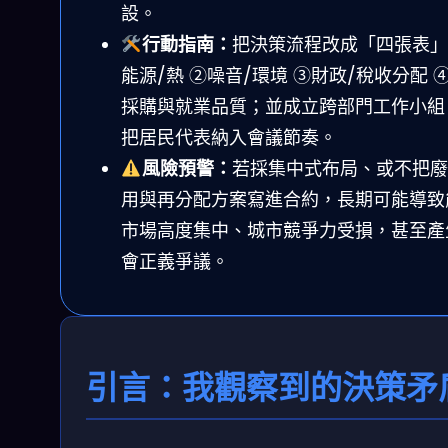
設。
行動指南：
把決策流程改成「四張表」
能源/熱 ②噪音/環境 ③財政/稅收分配 
採購與就業品質；並成立跨部門工作小組
把居民代表納入會議節奏。
風險預警：
若採集中式布局、或不把廢
用與再分配方案寫進合約，長期可能導致
市場高度集中、城市競爭力受損，甚至產
會正義爭議。
引言：我觀察到的決策矛