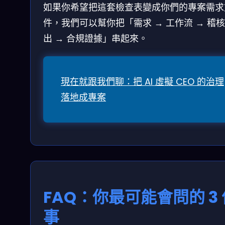
如果你希望把這套檢查表變成你們的專案需求
件，我們可以幫你把「需求 → 工作流 → 稽
出 → 合規證據」串起來。
現在就跟我們聊：把 AI 虛擬 CEO 的治理
落地成專案
FAQ：你最可能會問的 3 
事