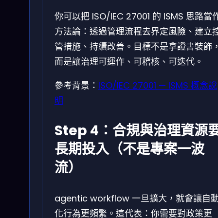
你可以把 ISO/IEC 27001 的 ISMS 思路當
方法論：透過管理流程去界定風險、建立
管措施、持續改善。目標不是拿證書裝飾
而是讓治理可運作、可稽核、可迭代。
參考背景：
ISO/IEC 27001 — ISMS 概念說
明
Step 4：合規與治理資源
長期投入（不是專案一波
流）
agentic workflow 一旦擴大，就會讓自
化行為更頻繁。這代表：你需要對政策更