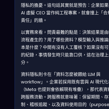
隱私的擔憂。這句話其實就是預告：企業如果
AI 虛擬 CEO 當作純工程專案，就會撞上「合
責任」的牆。
以實務來看，問責最難的點是：決策結果是由
流程產生的？用了哪些資料？模型輸入與推論
本是什麼？中間有沒有人工覆核？如果沒有可
的紀錄，事情發生時只能靠口供，這在治理上
分。
資料隱私則卡在「資料怎麼被餵給 LLM 與
workflow」。企業若採用既有雲與 AI 現代
（Meta 也提到會依賴現有堆疊），那代表資
跨服務流動。跨服務就意味著：保留期間、存
制、稽核追蹤、以及資料使用目的（purpos