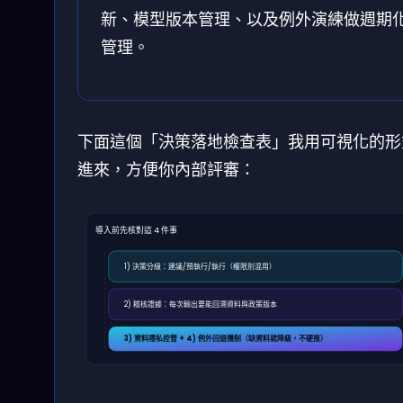
新、模型版本管理、以及例外演練做週期
管理。
下面這個「決策落地檢查表」我用可視化的形
進來，方便你內部評審：
導入前先核對這 4 件事
1) 決策分級：建議/預執行/執行（權限別混用）
2) 稽核證據：每次輸出要能回溯資料與政策版本
3) 資料隱私控管 + 4) 例外回退機制（缺資料就降級，不硬推）