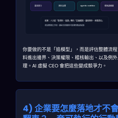
雲與算力
資料治理
agentic workflow
稽核證據層
結果：人力從「查資料、協調」轉向「定義權限、審核例外、承擔責任」
把治理寫進工作流，讓每次決策都有可追溯的理由與紀錄
你要做的不是「追模型」，而是評估整體流程
料進出邊界、決策權限、稽核輸出、以及例外
理。AI 虛擬 CEO 會把這些變成競爭力。
4) 企業要怎麼落地才不