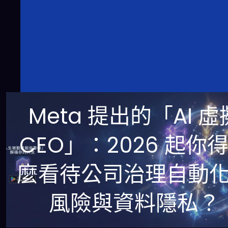
Meta 提出的「AI 虛
CEO」：2026 起你
麼看待公司治理自動
風險與資料隱私？