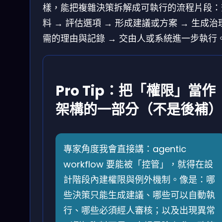
樣，能把複雜決策拆解成可執行的流程片段：
料 → 評估選項 → 形成建議或方案 → 生成治
需的理由與記錄 → 交由人或系統進一步執行
Pro Tip：把「權限」當作
架構的一部分（不是後補）
專家角度我會直接講：agentic
workflow 要能被「控管」，就得在設
計階段內建權限與例外機制。像是：哪
些決策只能生成建議、哪些可以自動執
行、哪些必須經人審核；以及出現異常