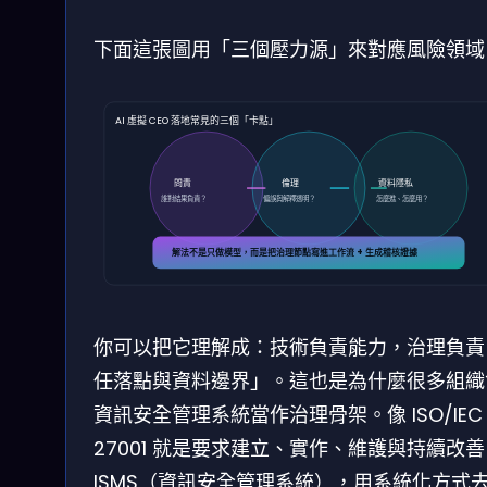
下面這張圖用「三個壓力源」來對應風險領域
AI 虛擬 CEO 落地常見的三個「卡點」
問責
倫理
資料隱私
誰對結果負責？
偏誤與解釋透明？
怎麼進、怎麼用？
解法不是只做模型，而是把治理節點寫進工作流 + 生成稽核證據
你可以把它理解成：技術負責能力，治理負責
任落點與資料邊界」。這也是為什麼很多組織
資訊安全管理系統當作治理骨架。像 ISO/IEC
27001 就是要求建立、實作、維護與持續改善
ISMS（資訊安全管理系統），用系統化方式