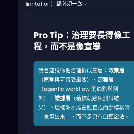
limitation）都必須一致。
Pro Tip：治理要長得像工
程，而不是像宣導
我會建議你把治理拆成三層：
政策層
（原則與可接受風險）、
流程層
（agentic workflow 的節點與例
外）、
證據層
（稽核軌跡與測試結
果）。這樣你才能在監管或內部稽核時
「拿得出來」，而不是只有口頭說法。