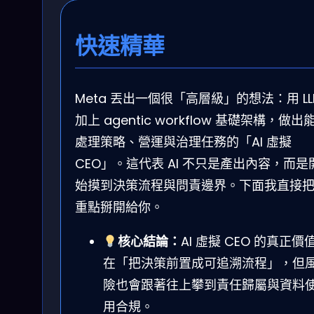
快速精華
Meta 丟出一個很「高層級」的想法：用 LL
加上 agentic workflow 基礎架構，做出
處理策略、營運與治理任務的「AI 虛擬
CEO」。這代表 AI 不只是產出內容，而是
始摸到決策流程與問責邊界。下面我直接
重點掰開給你。
核心結論：
AI 虛擬 CEO 的真正價
在「把決策前置成可追溯流程」，但
險也會跟著往上攀到責任歸屬與資料
用合規。