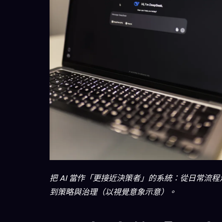
把 AI 當作「更接近決策者」的系統：從日常流程
到策略與治理（以視覺意象示意）。