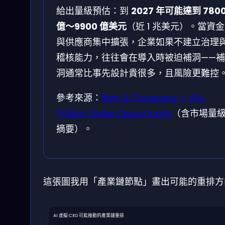
給出量級預估：到
2027 年可能達到 780
億～9900 億美元
（近 1 兆美元）。當資金
與供應商集中擴張，企業如果不建立治理
稽核能力，往往會在導入時被迫補洞——補
洞通常比事先設計貴很多，且風險更難控
參考來源：
Bain & Company — AI’s
Trillion-Dollar Opportunity
（含市場量
摘要）。
這張圖我用「產業鏈節點」畫出可能的重排方
AI 虛擬 CEO 可能推動的產業鏈重排