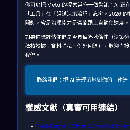
你可以把 Meta 的提案當作一個警訊：AI 正
「工具」往「組織決策流程」靠攏。2026 的
關鍵，會是治理能力是否能跟上自動化速度。
如果你想評估你們是否具備落地條件（決策分
稽核證據、資料隱私、例外回退），歡迎直接
我們。
聯絡我們：把 AI 治理落地到你的工作流
權威文獻（真實可用連結）
TechTarget：What CIOs need to k