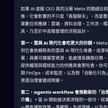
如果 AI 虛擬 CEO 真的沿著 Meta 的路線往前
推，它會影響的不只是「客服聊天」，而是整
業數位供應鏈：雲端、資料治理、工作流、稽
具，乃至於中高階管理的流程設計。
第一，雲與 AI 現代化會吃更大的份額。
Meta
到它會依賴既有的雲與 AI 現代化堆疊。這意
著：具備可擴展雲資源、能處理長鏈路任務、
提供權限與稽核能力的供應商會更吃香。你可
期 FinOps、成本監控、以及對「自動化行為
資源治理會變成剛需。
第二，agentic workflow 會推動新的「治
介層」。
當 AI 開始做決策流程的一部分，就
一層能讀取政策、落權限、生成證據、以及在