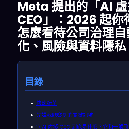
Meta 提出的「AI 
CEO」：2026 起你
怎麼看待公司治理自
化、風險與資料隱私
目錄
快速精華
先講我觀察到的關鍵訊號
1) AI 虛擬 CEO 到底是什麼？它和一般