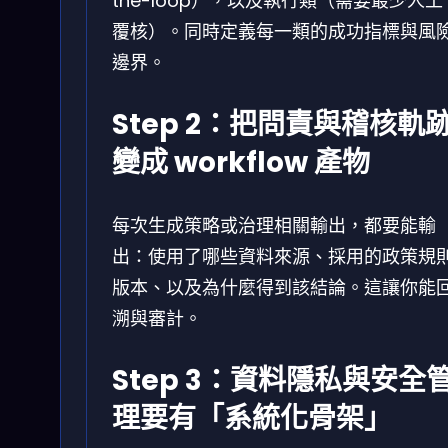
the-loop），以及執行類（需要最少人工
覆核）。同時定義每一類的成功指標與風
邊界。
Step 2：把問責與稽核軌
變成 workflow 產物
每次生成策略或治理相關輸出，都要能輸
出：使用了哪些資料來源、採用的政策規
版本、以及為什麼得到該結論。這讓你能
溯與審計。
Step 3：資料隱私與安全
理要有「系統化骨架」