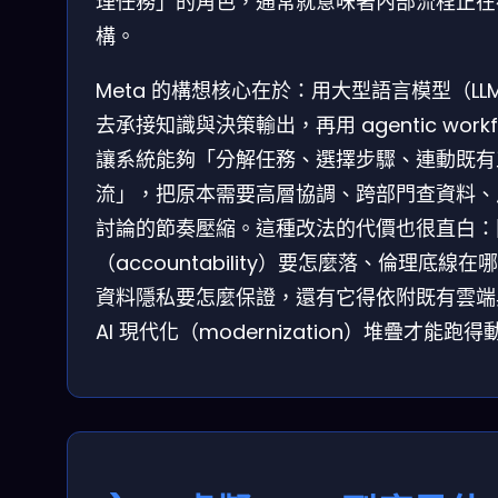
理任務」的角色，通常就意味著內部流程正在
構。
Meta 的構想核心在於：用大型語言模型（LL
去承接知識與決策輸出，再用 agentic workf
讓系統能夠「分解任務、選擇步驟、連動既有
流」，把原本需要高層協調、跨部門查資料、
討論的節奏壓縮。這種改法的代價也很直白：
（accountability）要怎麼落、倫理底線在
資料隱私要怎麼保證，還有它得依附既有雲端
AI 現代化（modernization）堆疊才能跑得