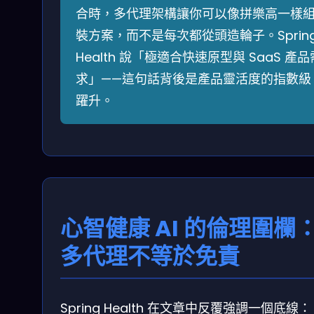
合時，多代理架構讓你可以像拼樂高一樣
裝方案，而不是每次都從頭造輪子。Sprin
Health 說「極適合快速原型與 SaaS 產品
求」——這句話背後是產品靈活度的指數級
躍升。
心智健康 AI 的倫理圍欄
多代理不等於免責
Spring Health 在文章中反覆強調一個底線：