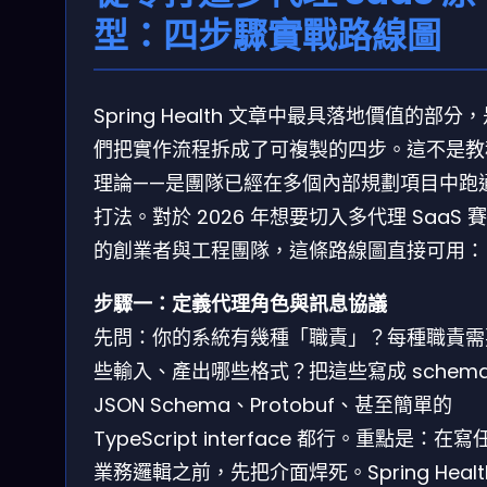
型：四步驟實戰路線圖
Spring Health 文章中最具落地價值的部分
們把實作流程拆成了可複製的四步。這不是教
理論——是團隊已經在多個內部規劃項目中跑
打法。對於 2026 年想要切入多代理 SaaS 
的創業者與工程團隊，這條路線圖直接可用：
步驟一：定義代理角色與訊息協議
先問：你的系統有幾種「職責」？每種職責需
些輸入、產出哪些格式？把這些寫成 schem
JSON Schema、Protobuf、甚至簡單的
TypeScript interface 都行。重點是：在寫
業務邏輯之前，先把介面焊死。Spring Healt