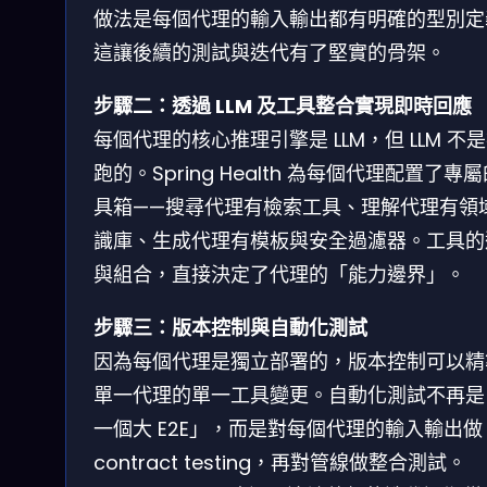
做法是每個代理的輸入輸出都有明確的型別定
這讓後續的測試與迭代有了堅實的骨架。
步驟二：透過 LLM 及工具整合實現即時回應
每個代理的核心推理引擎是 LLM，但 LLM 不
跑的。Spring Health 為每個代理配置了專
具箱——搜尋代理有檢索工具、理解代理有領
識庫、生成代理有模板與安全過濾器。工具的
與組合，直接決定了代理的「能力邊界」。
步驟三：版本控制與自動化測試
因為每個代理是獨立部署的，版本控制可以精
單一代理的單一工具變更。自動化測試不再是
一個大 E2E」，而是對每個代理的輸入輸出做
contract testing，再對管線做整合測試。