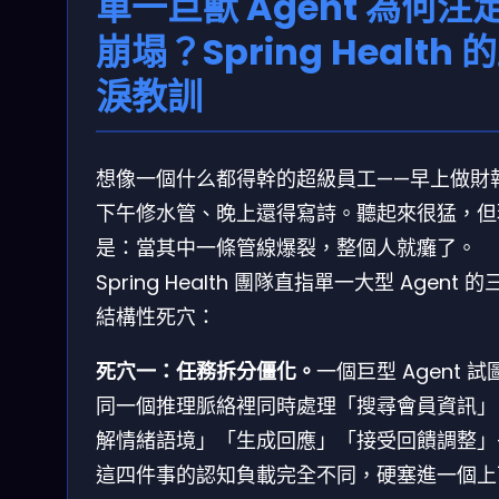
單一巨獸 Agent 為何注
崩塌？Spring Health 
淚教訓
想像一個什么都得幹的超級員工——早上做財
下午修水管、晚上還得寫詩。聽起來很猛，但
是：當其中一條管線爆裂，整個人就癱了。
Spring Health 團隊直指單一大型 Agent 的
結構性死穴：
死穴一：任務拆分僵化。
一個巨型 Agent 試
同一個推理脈絡裡同時處理「搜尋會員資訊」
解情緒語境」「生成回應」「接受回饋調整」
這四件事的認知負載完全不同，硬塞進一個上