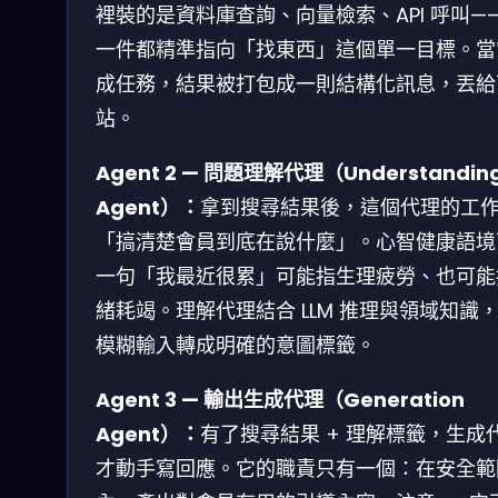
裡裝的是資料庫查詢、向量檢索、API 呼叫—
一件都精準指向「找東西」這個單一目標。當
成任務，結果被打包成一則結構化訊息，丟給
站。
Agent 2 — 問題理解代理（Understandin
Agent）：
拿到搜尋結果後，這個代理的工
「搞清楚會員到底在說什麼」。心智健康語境
一句「我最近很累」可能指生理疲勞、也可能
緒耗竭。理解代理結合 LLM 推理與領域知識
模糊輸入轉成明確的意圖標籤。
Agent 3 — 輸出生成代理（Generation
Agent）：
有了搜尋結果 + 理解標籤，生成
才動手寫回應。它的職責只有一個：在安全範