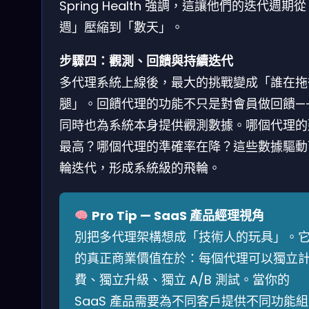
Spring Health 強調，這讓他們的迭代週期
週」壓縮到「數天」。
步驟四：觀測、回饋與持續迭代
多代理系統上線後，最大的挑戰變成「誰在拖
腿」。回饋代理的功能不只是對會員做回饋—
同時也為系統本身提供觀測數據。哪個代理的
最高？哪個代理的準確率在降？這些數據驅動
輪迭代，形成系統級的飛輪。
Pro Tip — SaaS 產品經理視角
別把多代理架構想成「技術人的玩具」。
的真正商業價值在於：每個代理可以獨立
費、獨立升級、獨立 A/B 測試。當你的
SaaS 產品需要為不同客戶提供不同功能組