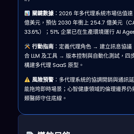
關鍵數據
：2026 年多代理系統市場估值達 
億美元，預估 2030 年衝上 254.7 億美元（C
33.6%）；51% 企業已在生產環境運行 AI Age
行動指南
：定義代理角色 → 建立訊息協議 
合 LLM 及工具 → 版本控制與自動化測試，四
構建多代理 SaaS 原型。
風險預警
：多代理系統的協調開銷與通訊
能拖垮即時場景；心智健康領域的倫理邊界仍
類醫師守住底線。