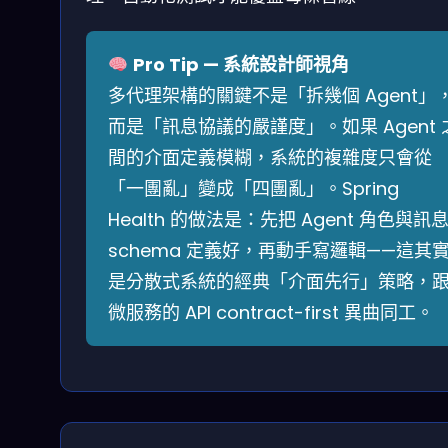
Pro Tip — 系統設計師視角
多代理架構的關鍵不是「拆幾個 Agent」
而是「訊息協議的嚴謹度」。如果 Agent 
間的介面定義模糊，系統的複雜度只會從
「一團亂」變成「四團亂」。Spring
Health 的做法是：先把 Agent 角色與訊
schema 定義好，再動手寫邏輯——這其
是分散式系統的經典「介面先行」策略，
微服務的 API contract-first 異曲同工。