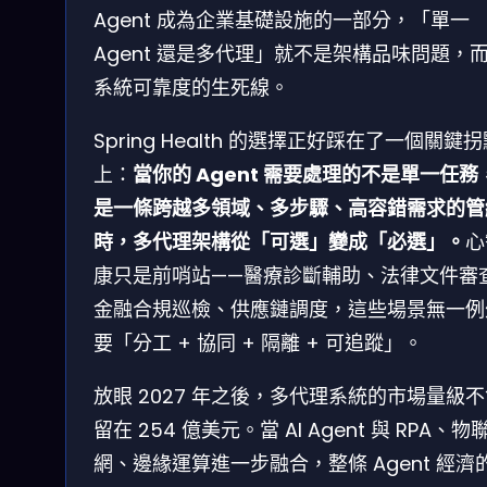
Agent 成為企業基礎設施的一部分，「單一
Agent 還是多代理」就不是架構品味問題，
系統可靠度的生死線。
Spring Health 的選擇正好踩在了一個關鍵
上：
當你的 Agent 需要處理的不是單一任務
是一條跨越多領域、多步驟、高容錯需求的管
時，多代理架構從「可選」變成「必選」。
心
康只是前哨站——醫療診斷輔助、法律文件審
金融合規巡檢、供應鏈調度，這些場景無一例
要「分工 + 協同 + 隔離 + 可追蹤」。
放眼 2027 年之後，多代理系統的市場量級
留在 254 億美元。當 AI Agent 與 RPA、物
網、邊緣運算進一步融合，整條 Agent 經濟