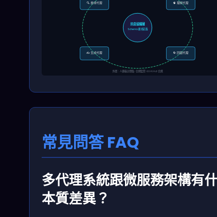
🔍 搜尋代理
🧠 理解代理
訊息協議層
Schema 嚴格定義
✍️ 生成代理
🔄 回饋代理
外層：人類審計節點 · 合規監管 · EU AI Act 合規
常見問答 FAQ
多代理系統跟微服務架構有
本質差異？