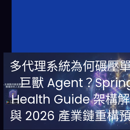
多代理系統為何碾壓
巨獸 Agent？Sprin
Health Guide 架構
與 2026 產業鏈重構