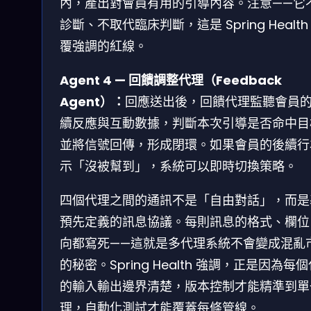
內，產出對會員有用的引導內容。注意——它
診斷、不取代臨床判斷，這是 Spring Health
覆強調的紅線。
Agent 4 — 回饋調整代理（Feedback
Agent）：
回應送出後，回饋代理監聽會員
續反應與互動數據，判斷本次引導是否命中目
並將信號回傳，形成閉環。如果會員的後續行
示「沒被幫到」，系統可以即時切換策略。
四個代理之間的通訊不是「自由對話」，而是
預先定義的訊息協議。每則訊息的格式、欄位
向都寫死——這就是多代理系統不會變成混亂
的秘密。Spring Health 強調，正是因為每
的輸入輸出邊界清楚，版本控制才能精準到單
理，自動化測試才能覆蓋每條管線。