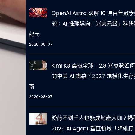
OpenAI Astra 破解 10 項百年數
題：AI 推理邁向「兆美元級」科研
紀元
2026-08-07
Kimi K3 震撼全球：2.8 兆參數如
開中美 AI 鐵幕？2027 規模化生存
南
2026-08-07
粉絲不到千人也能成地產大咖？揭
2026 AI Agent 垂直領域「降維打