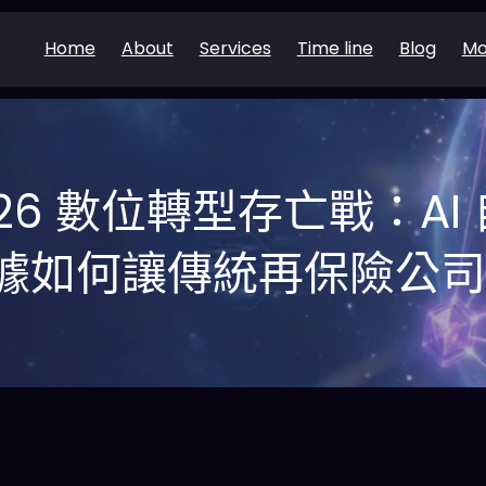
Home
About
Services
Time line
Blog
Mo
 2026 數位轉型存亡戰：A
據如何讓傳統再保險公