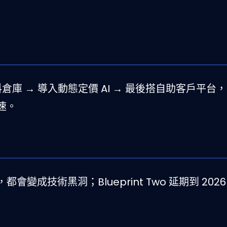
料倉庫 → 導入動態定價 AI → 最後搭自助客戶平台，2
速。
成技術黑洞；Blueprint Two 延期到 202