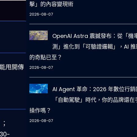
擊」的內容變現術
2026-08-07
OpenAI Astra 震撼發布：從「機
測」進化到「可驗證邏輯」，AI 推
的奇點已至？
就能甩開傳
2026-08-07
AI Agent 革命：2026 年數位行銷
「自動駕駛」時代，你的品牌還在
操作嗎？
2026-08-07
）；
30-