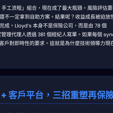
 + 手工流程」組合，現在成了最大瓶頸。風險評估
還不一定拿到自助方案。結果呢？收益成長被迫放
Lloyd’s 本身不是保險公司，而是由 78 個
1 家管理代理人透過 381 個經紀人寫單。如果每個 synd
全球客戶對即時性的要求。這就是為什麼技術領導力現
動化 + 客戶平台，三招重塑再保