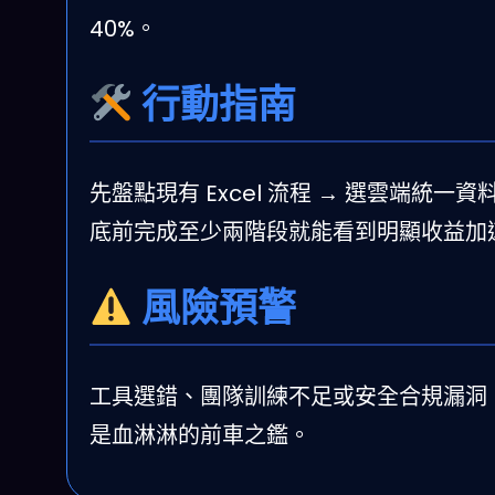
40%。
行動指南
先盤點現有 Excel 流程 → 選雲端統一資
底前完成至少兩階段就能看到明顯收益加
風險預警
工具選錯、團隊訓練不足或安全合規漏洞，都會變
是血淋淋的前車之鑑。