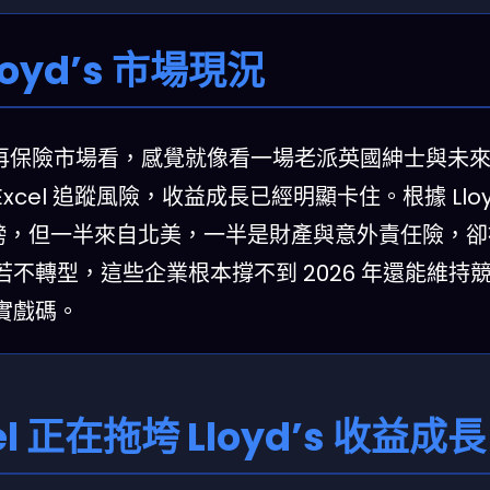
yd’s 市場現況
球最大再保險市場看，感覺就像看一場老派英國紳士與未
el 追蹤風險，收益成長已經明顯卡住。根據 Lloyd
 億英鎊，但一半來自北美，一半是財產與意外責任險，
不轉型，這些企業根本撐不到 2026 年還能維持
實戲碼。
 正在拖垮 Lloyd’s 收益成