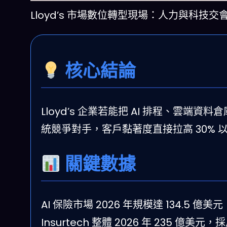
Lloyd’s 市場數位轉型現場：人力與科技
核心結論
Lloyd’s 企業若能把 AI 排程、雲端
統競爭對手，客戶黏著度直接拉高 30% 
關鍵數據
AI 保險市場 2026 年規模達 134.5 億美元
Insurtech 整體 2026 年 235 