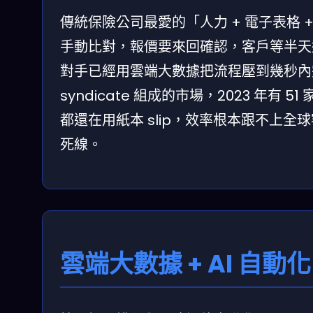
傳統保險公司最愛的「人力 + 電子表格
手動比對，報價要來回確認，客戶等半天
對手已經用雲端大數據把流程壓到幾秒內完成。
syndicate 組成的市場，2023 年有 5
都還在用紙本 slip，效率根本跟不上
死線。
雲端大數據 + AI 自