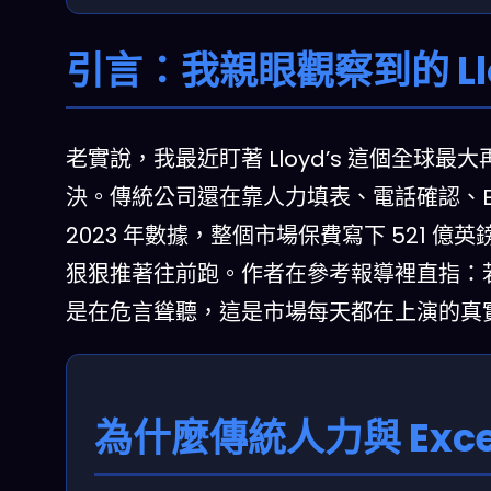
引言：我親眼觀察到的 Llo
老實說，我最近盯著 Lloyd’s 這個全
決。傳統公司還在靠人力填表、電話確認、Exc
2023 年數據，整個市場保費寫下 521
狠狠推著往前跑。作者在參考報導裡直指：若
是在危言聳聽，這是市場每天都在上演的真
為什麼傳統人力與 Excel