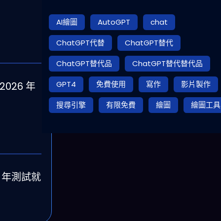
AI繪圖
AutoGPT
chat
ChatGPT代替
ChatGPT替代
ChatGPT替代品
ChatGPT替代替代品
GPT4
免費使用
寫作
影片製作
026 年
搜尋引擎
有限免費
繪圖
繪圖工具
6 年測試就