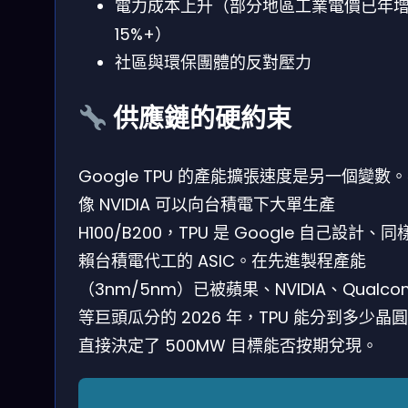
電力成本上升（部分地區工業電價已年
15%+）
社區與環保團體的反對壓力
供應鏈的硬約束
Google TPU 的產能擴張速度是另一個變數
像 NVIDIA 可以向台積電下大單生產
H100/B200，TPU 是 Google 自己設計、同
賴台積電代工的 ASIC。在先進製程產能
（3nm/5nm）已被蘋果、NVIDIA、Qualc
等巨頭瓜分的 2026 年，TPU 能分到多少晶
直接決定了 500MW 目標能否按期兌現。