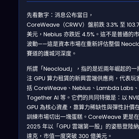
先看數字：消息公布當日，
CoreWeave（CRWV）盤前跌 3.3% 至 103.
美元，Nebius 亦跌近 4.5%。這不是普通的
波動——這是資本市場在重新評估整個 Neoclo
賽道的護城河深度。
所謂「Neocloud」，指的是近兩年崛起的一
注 GPU 算力租賃的新興雲端供應商，代表玩
括 CoreWeave、Nebius、Lambda Labs、
Together AI 等。它們的共同特徵是：以 NVID
GPU 為核心資產，靠算力稀缺性與彈性計價在 
訓練市場切出一塊蛋糕。CoreWeave 更是
2025 年以「GPU 雲端第一股」的姿態登陸
達克，市值一度突破 300 億美元。