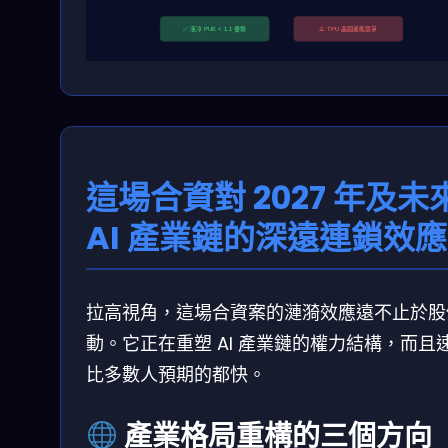
✅ 液冷 PUE < 1.1 優勢
⚠️ TPU 晶圓產能競爭
這場合資對 2027 年及未
AI 產業鏈的深遠連鎖效應
拉高視角，這場合資案的漣漪效應遠不止於股
動。它正在重塑 AI 產業鏈的權力結構，而且
比多數人預期的都快。
產業格局重構的三個方向