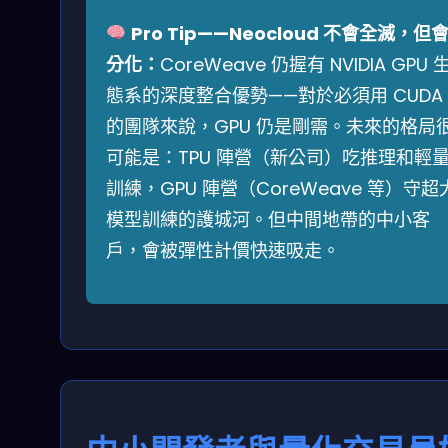
Pro Tip——Neocloud 不會全滅，但
分化：
CoreWeave 仍握有 NVIDIA GPU 
態系的深度整合優勢——對於必須用 CUDA
的團隊來說，GPU 仍是剛需。未來的格局
可能是：TPU 陣營（新公司）吃推理和輕
訓練，GPU 陣營（CoreWeave 等）守超
模型訓練的護城河。但中間地帶的中小客
戶，會被彈性計價快速吸走。