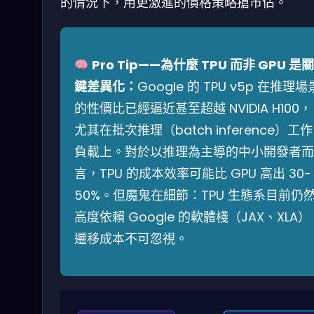
的情況下，用更激進的價格策略搶市佔。
Pro Tip——為什麼 TPU 而非 GPU 是關
鍵差異化：
Google 的 TPU v5p 在推理場
的性價比已經逼近甚至超越 NVIDIA H100，
尤其在批次推理（batch inference）工作
負載上。對於以推理為主導的中小開發者而
言，TPU 的成本效率可能比 GPU 高出 30-
50%。但魔鬼在細節：TPU 生態系目前仍
高度依賴 Google 的軟體棧（JAX、XLA）
遷移成本不可忽視。