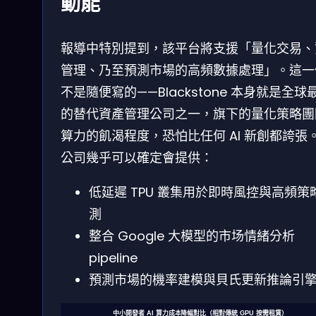
動能
報導中特別提到，該平台將支援「量化交易、
管理、乃至預測市場的高頻數據處理」。這一
不是隨便寫的——Blackstone 本身就是全球
的替代資產管理公司之一，旗下的量化策略團
算力的飢渴程度，恐怕比任何 AI 新創都誇張
公司幾乎可以確定會提供：
低延遲 TPU 叢集用於即時風控與高頻策
測
整合 Google 大模型的市场情緒分析
pipeline
預測市場的機率建模與貝氏更新推論引
中小開發者 AI 算力成本降幅對比（相對傳統 GPU 按需租賃）