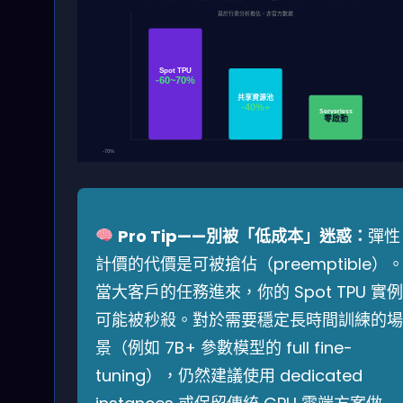
基於行業分析推估，非官方數據
Spot TPU
-60~70%
共享資源池
-40%+
Serverless
零啟動
-70%
Pro Tip——別被「低成本」迷惑：
彈性
計價的代價是可被搶佔（preemptible）
當大客戶的任務進來，你的 Spot TPU 實例
可能被秒殺。對於需要穩定長時間訓練的場
景（例如 7B+ 參數模型的 full fine-
tuning），仍然建議使用 dedicated