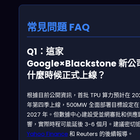
常見問題 FAQ
Q1：這家
Google×Blackstone 新公
什麼時候正式上線？
根據目前公開資訊，首批 TPU 算力預計在 20
年第四季上線，500MW 全面部署目標設定在
2027 年。但數據中心建設受並網審批和供應
響，實際時程可能延後 3-6 個月。建議密切
Yahoo Finance
和 Reuters 的後續報導。