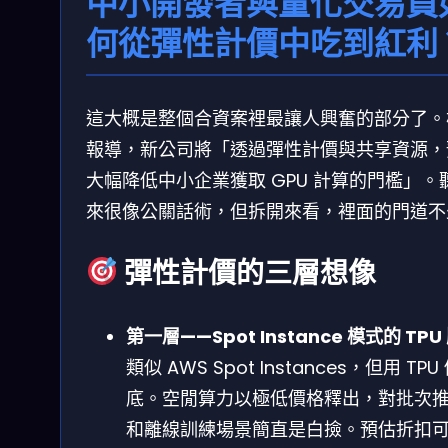
中小開發者與量化交易員
何從彈性計價中吃到紅利
這大概是整個合資案裡最讓人興奮的部分了。
報導，新公司將「透過彈性計價與共享資源，
大幅降低中小企業獲取 GPU 計算的門檻」。
來很像公關話術，但拆開來看，裡面的門道不
彈性計價的三層想像
第一層——Spot Instance 模式的 TPU
類似 AWS Spot Instances，但用 TPU
底。空閒算力以極低價格釋出，對批次
和離線訓練場景簡直是白撿。預估折扣