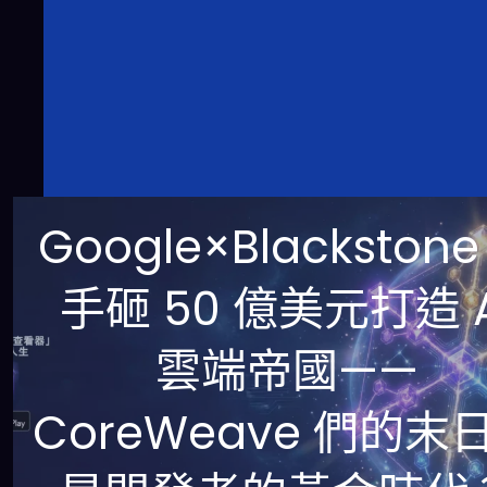
Google×Blackstone
手砸 50 億美元打造 A
雲端帝國——
CoreWeave 們的末