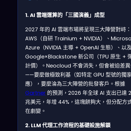
1. AI 雲端運算的「三國演義」成型
2027 年的 AI 雲端市場將呈現三大陣營對峙
AWS（自研 Trainium + NVIDIA）、Microso
Azure（NVIDIA 主導 + OpenAI 生態）、以
Google×Blackstone 新公司（TPU 原生 +
計價）。Neocloud 不會消失，但會被迫差
——要麼做極致利基（如特定 GPU 型號的獨
應），要麼淪為三大陣營的批發客戶。根據
Gartner
的預測，2026 年全球 AI 支出已達 2
兆美元，年增 44%，這塊餅夠大，但分配方
在劇變。
2. LLM 代理工作流程的基礎設施解鎖