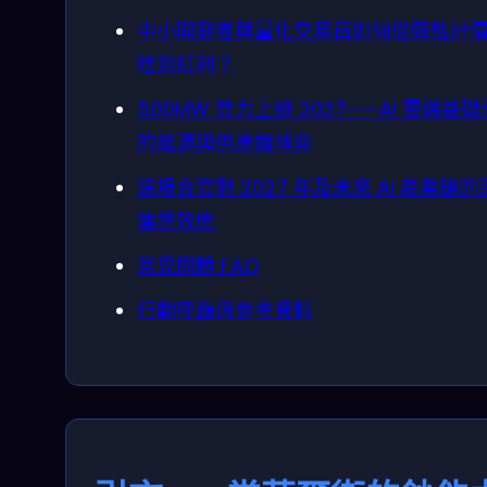
中小開發者與量化交易員如何從彈性計
吃到紅利？
500MW 算力上線 2027——AI 雲端基
的能源與供應鏈博弈
這場合資對 2027 年及未來 AI 產業鏈的
連鎖效應
常見問題 FAQ
行動呼籲與參考資料