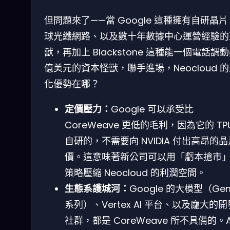
但問題來了——當 Google 這種擁有自研晶
球光纖網路、以及數十年數據中心運營經驗的
獸，再加上 Blackstone 這種能一個電話調
億美元的資本怪獸，聯手進場，Neocloud 
化優勢在哪？
定價壓力：
Google 可以承受比
CoreWeave 更低的毛利，因為它的 TP
自研的，不需要向 NVIDIA 付出高昂的
價。這意味著新公司可以用「虧本搶市
策略壓縮 Neocloud 的利潤空間。
生態系護城河：
Google 的大模型（Gem
系列）、Vertex AI 平台、以及龐大的
社群，都是 CoreWeave 所不具備的。A