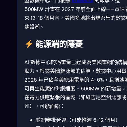
型數據中心。而根據
Rallies.ai
的報導，這
500MW 計畫在 2027 年前全面上線——意味
來 12-18 個月內，美國多地將出現密集的數
建設潮。
能源端的隱憂
AI 數據中心的耗電量已經成為美國電網的結
壓力。根據美國能源部的估算，數據中心用電
2026 年已佔全美總用電量的 4-6%，且增速
可再生能源的併網速度。500MW 的新增量
在電力供應緊張的區域（如維吉尼亞州北部或
州），可能面臨：
並網審批延遲（可能推遲 6-12 個月）