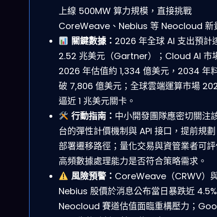
上線 500MW 算力規模，直接挑戰
CoreWeave、Nebius 等 Neocloud 
關鍵數據：
2026 年全球 AI 支出預計
2.52 兆美元（Gartner）；Cloud AI 市
2026 年估值約 1,334 億美元，2034 年
破 7,806 億美元；全球雲端運算市場 202
逼近 1 兆美元關卡。
行動指南：
中小開發團隊應密切關注
台的彈性計價機制與 API 接口，提前規劃 
部署遷移路徑；量化交易與資管業者可評
高頻數據處理能力是否符合策略需求。
風險預警：
CoreWeave（CRWV）
Nebius 股價於消息公布當日暴跌近 4.5
Neocloud 賽道估值面臨重構壓力；Goog