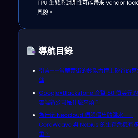
TPU 生態系封閉性可能帶來 vendor lock
風險。
導航目錄
引言——當華爾街的鈔能力撞上矽谷的算
望
Google×Blackstone 合資 50 億美元的 
雲端新公司是什麼來頭？
為什麼 Neocloud 們股價集體跳水——
CoreWeave 與 Nebius 的生存危機有
重？