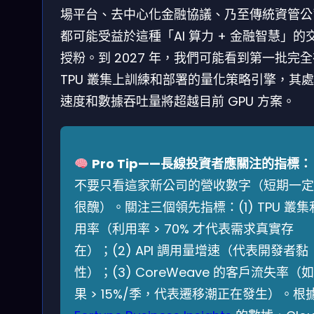
場平台、去中心化金融協議、乃至傳統資管公
都可能受益於這種「AI 算力 + 金融智慧」的
授粉。到 2027 年，我們可能看到第一批完
TPU 叢集上訓練和部署的量化策略引擎，其
速度和數據吞吐量將超越目前 GPU 方案。
Pro Tip——長線投資者應關注的指標：
不要只看這家新公司的營收數字（短期一定
很醜）。關注三個領先指標：(1) TPU 叢集
用率（利用率 > 70% 才代表需求真實存
在）；(2) API 調用量增速（代表開發者黏
性）；(3) CoreWeave 的客戶流失率（如
果 > 15%/季，代表遷移潮正在發生）。根