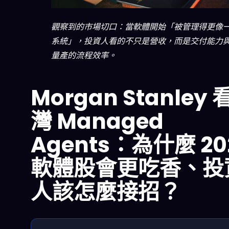
觀察到的市場切口：當軟體開始「被管理得更像
系統」，投資人看的不只是營收，而是交付能力
量產的流程效率。
Morgan Stanley 
灣 Managed
Agents：為什麼 20
軟體股會更吃香、投
人該怎麼接招？