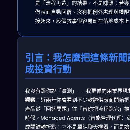
是「流程再造」的結果，不是噱頭；若導
做表面自動回覆、沒有把例外處理與權限
接起來，股價敘事很容易斷在落地成本上
引言：我怎麼把這條新聞
成投資行動
我沒有跟你說「實測」——我更偏向用業界現
觀察
：近兩年你會看到不少軟體供應商開始把 
產品從「回答問題」往「替你把流程跑完」推
時候，Managed Agents（智能管理代理）
成關鍵轉折點：它不是單純聊天機器，而是讓