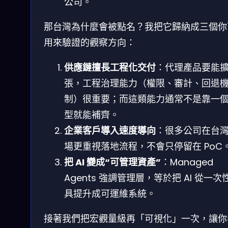
公司。
那台灣為什麼會被點名？我把它歸納成三個你
用來驗證的觀察方向：
供應鏈擅長工程化交付
：代理產品要能
張，工程治理能力（權限、審計、回退
制）很重要；而這類能力通常不是靠一
型就能補齊。
企業客戶導入速度導向
：很多公司在台
場更重視落地流程，不會只停留在 PoC
把 AI 變成“可管理資產”
：Managed
Agents 強調管理層，等於把 AI 從一次
具提升成可運維系統。
接著我們把宏觀量級再「可視化」一次，讓你