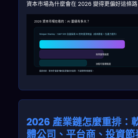
資本市場為什麼會在 2026 變得更偏好這條
2026 資本市場在看的：AI 量級有多大？
Morgan Stanley：S&P 500 全面採用 AI 的年度淨效益（成本節省 + 生產力提升）
$920B
效率變現速度
流程可管理程度
圖表用途：幫你把“量級”轉成投資偏好的直覺，不是精準財報模型。
2026 產業鏈怎麼重排：
體公司、平台商、投資節