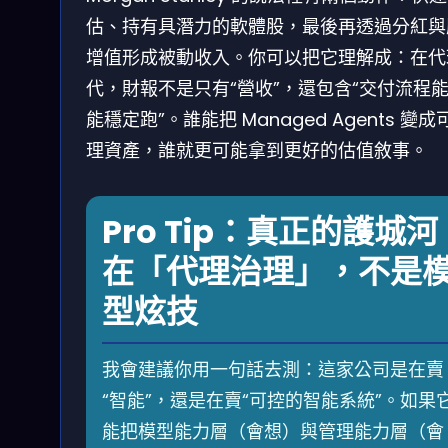
估、持有具潛力的軟體股，最後再透過分紅與
增值形成被動收入。你可以把它理解成：在代
代，財報不是只有“營收”，還包含“交付流程
能穩定跑”。誰能把 Managed Agents 變成
理資產，誰就更可能拿到更好的估值敘事。
Pro Tip：真正的護城河
在「代理治理」，不是
型炫技
我會建議你用一句話去測：這家公司是在賣
“智能”，還是在賣“可控的智能系統”。如果
能把模型能力層（會想）與管理能力層（會