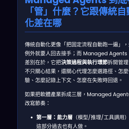
「管」什麼？它跟傳統自
化差在哪
傳統自動化更像「把固定流程自動跑一遍」，
例外就要人回去接手；而 Managed Agents
差別在於，它把
決策過程與執行環節
拆開管理
不只關心結果，還關心代理怎麼選路徑、怎麼
驗、怎麼記錄上下文、怎麼在失敗時回退。
如果把軟體產業拆成三層，Managed Agent
改寫節奏：
第一層：能力層
（模型/推理/工具調用
這部分過去也有人做。