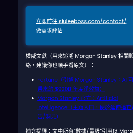
立即前往 siuleeboss.com/contact/
做需求評估
權威文獻（用來追溯 Morgan Stanley 相關
絡，建議你也順手看原文）：
Fortune（引述 Morgan Stanley：AI 
帶來約 $920B 年度淨效益）
Morgan Stanley 官方：Artificial
Intelligence（主題入口，便於延伸追查
告/洞見）
補充提醒：文中所有“數據/量級”引用以 Morg