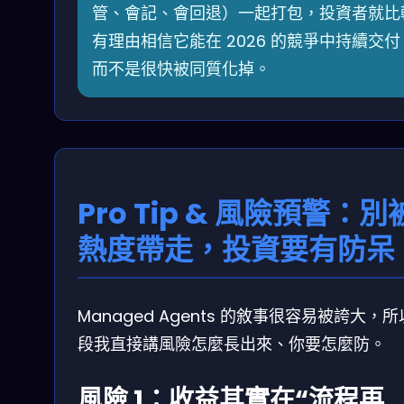
管、會記、會回退）一起打包，投資者就比
有理由相信它能在 2026 的競爭中持續交付
而不是很快被同質化掉。
Pro Tip & 風險預警：別
熱度帶走，投資要有防呆
Managed Agents 的敘事很容易被誇大，
段我直接講風險怎麼長出來、你要怎麼防。
風險 1：收益其實在“流程再