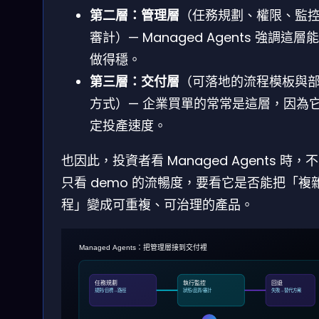
第二層：管理層
（任務規劃、權限、監
審計）— Managed Agents 強調這層
做得穩。
第三層：交付層
（可落地的流程模板與
方式）— 企業買單的常常是這層，因為
定投產速度。
也因此，投資者看 Managed Agents 時，
只看 demo 的流暢度，要看它是否能把「複
程」變成可重複、可治理的產品。
Managed Agents：把管理層接到交付裡
任務規劃
執行監控
回退
規則/目標→路徑
狀態/品質/審計
失敗→替代方案