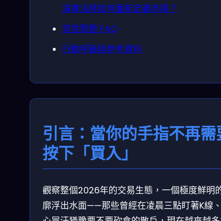
演算法將如何重新定義市場？
常見問題 FAQ
行動呼籲與參考資料
引言：當你的手指不再需
按下「買入」
觀察整個2026年的交易生態，一個極度鮮明
廓浮出水面——那些曾經在凌晨三點盯著K線
心冒汗猶豫要不要砍倉的散戶，現在越來越多