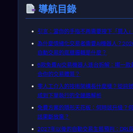
導航目錄
引言：當你的手指不再需要按下「買入
為什麼情緒化交易者需要AI機器人？202
自動交易的底層邏輯是什麼？
6款免費AI交易機器人逐台拆解：哪一款
合你的交易體質？
零人工介入的技術架構長什麼樣？從訊
成到下單執行的全鏈路解析
免費方案的隱形天花板：何時該升級？
該果斷放棄？
2027年以後的自動交易生態預判：DRL與