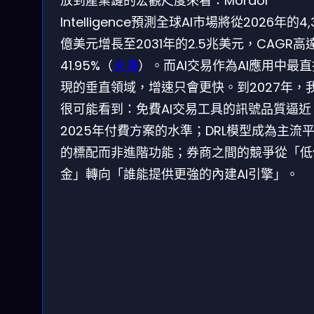
放到產業鏈的宏觀尺度來看：Mordor
Intelligence預測全球AI市場將從2026年的4,
億美元增長至2031年的2.5兆美元，CAGR高
41.95%（
來源
）。而AI交易作為AI應用中最
現的垂直領域，增速只會更快。到2027年，
很可能看到：免費AI交易工具的訊號品質逼近
2025年付費方案的水準；DRL模型成為主流
的標配而非進階功能；券商之間的競爭從「低
金」轉向「誰能提供更強的內建AI引擎」。