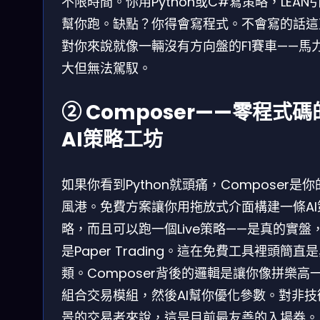
不限時間。你用Python或C#寫策略，LEAN
幫你跑。缺點？你得會寫程式。不會寫的話這
對你來說就像一輛沒有方向盤的F1賽車——馬
大但無法駕馭。
② Composer——零程式碼
AI策略工坊
如果你看到Python就頭痛，Composer是
風港。免費方案讓你用拖放式介面構建一條AI
略，而且可以跑一個Live策略——是真的實盤
是Paper Trading。這在免費工具裡頭簡直
類。Composer背後的邏輯是讓你像拼樂高
組合交易模組，然後AI幫你優化參數。對非技
景的交易者來說，這是目前最友善的入場券。