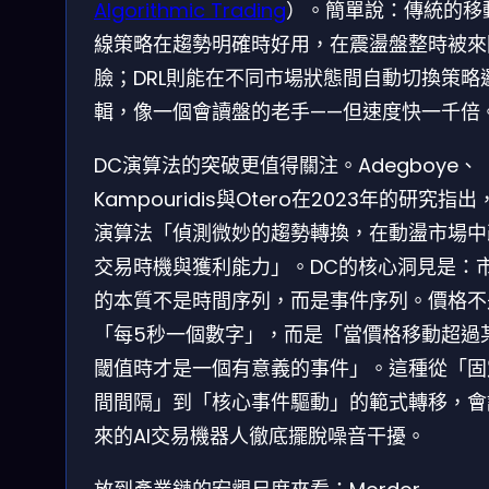
Algorithmic Trading
）。簡單說：傳統的移
線策略在趨勢明確時好用，在震盪盤整時被來
臉；DRL則能在不同市場狀態間自動切換策略
輯，像一個會讀盤的老手——但速度快一千倍
DC演算法的突破更值得關注。Adegboye、
Kampouridis與Otero在2023年的研究指出
演算法「偵測微妙的趨勢轉換，在動盪市場中
交易時機與獲利能力」。DC的核心洞見是：
的本質不是時間序列，而是事件序列。價格不
「每5秒一個數字」，而是「當價格移動超過
閾值時才是一個有意義的事件」。這種從「固
間間隔」到「核心事件驅動」的範式轉移，會
來的AI交易機器人徹底擺脫噪音干擾。