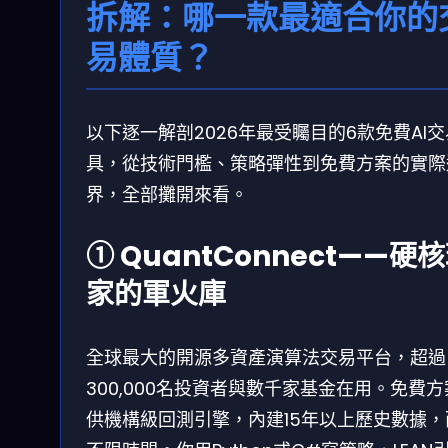
拆解：哪一款最適合你的
易體質？
以下逐一解剖2026年最受矚目的6款免費AI
具，從技術門檻、策略彈性到免費方案的實際
界，全部攤開來看。
① QuantConnect——硬
家的軍火庫
全球最大的開源多資產演算法交易平台，超過
300,000名投資者與數千家基金在用。免費
供機構級回測引擎，內建15年以上歷史數據，