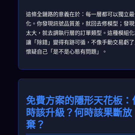
這條全鏈路的意義在於：每一層都可以獨立最
化。你發現訊號品質差，就回去修模型；發現
太大，就去調執行層的訂單類型。這種模組化
讓「除錯」變得有跡可循，不像手動交易虧了
懷疑自己「是不是心態有問題」。
免費方案的隱形天花板：
時該升級？何時該果斷放
棄？