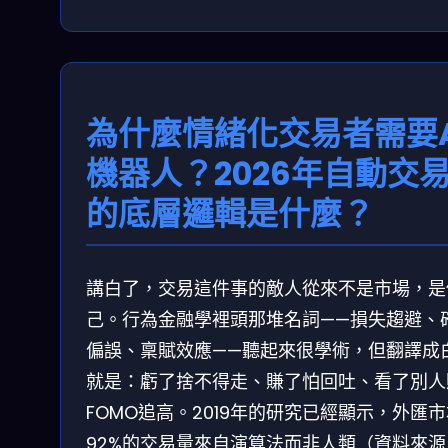
為什麼情緒化交易者需要A
機器人？2026年自動交
的底層邏輯是什麼？
講白了，交易這件事的敵人從來不是市場，是
己。行為金融學裡頭那堆名詞——損失趨避、
偏誤、稟賦效應——聽起來很學術，但翻譯成
就是：虧了捨不得走、賺了怕回吐、看了別人
FOMO追高。2019年的研究已經顯示，外匯
92%的交易量來自演算法而非人類（資料來源