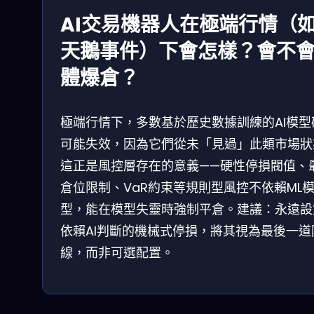
AI交易機器人在極端行情（
天鵝事件）下會怎樣？會不
體爆倉？
極端行情下，多數基於歷史數據訓練的AI模型
可能失效，因為它們從未「見過」此類市場狀
這正是風控層存在的意義——硬性停損閥值、
倉位限制、VaR約束等規則型風控不依賴ML
型，能在模型失靈時強制平倉。建議：永遠設
依賴AI判斷的機械式停損，將其視為最後一道
線，而非可選配置。