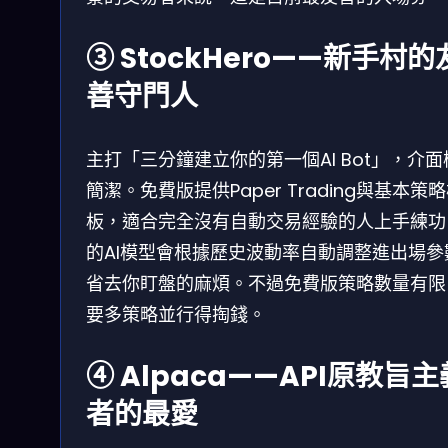
③ StockHero——新手村的
善守門人
主打「三分鐘建立你的第一個AI Bot」，介面
簡潔。免費版提供Paper Trading與基本策
板，適合完全沒有自動交易經驗的人上手練功
的AI模型會根據歷史波動率自動調整進出場參
省去你盯盤的麻煩。不過免費版策略數量有限
要多策略並行得掏錢。
④ Alpaca——API原教旨主
者的最愛