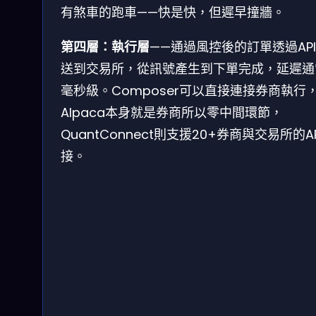
有煞車的跑車——快是快，但遲早撞牆。
第四層：執行層
——通過風控後的訂單透過AP
送到交易所，從訊號產生到下單完成，延遲通
毫秒級。Composer可以直接連接券商執行
Alpaca本身就是券商所以零中間環節，
QuantConnect則支援20+券商與交易所的A
接。