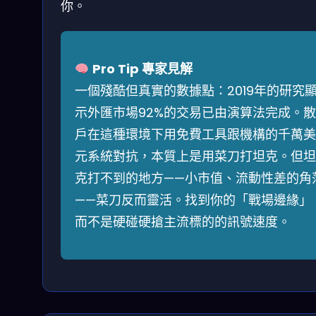
你。
Pro Tip 專家見解
一個殘酷但真實的數據點：2019年的研究
示外匯市場92%的交易已由演算法完成。散
戶在這種環境下用免費工具跟機構的千萬美
元系統對抗，本質上是用菜刀打坦克。但坦
克打不到的地方——小市值、流動性差的角
——菜刀反而靈活。找到你的「戰場邊緣」
而不是硬碰硬搶主流標的的訊號速度。