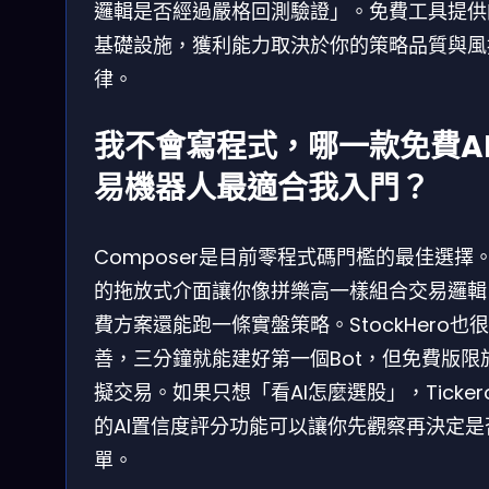
邏輯是否經過嚴格回測驗證」。免費工具提供
基礎設施，獲利能力取決於你的策略品質與風
律。
我不會寫程式，哪一款免費A
易機器人最適合我入門？
Composer是目前零程式碼門檻的最佳選擇
的拖放式介面讓你像拼樂高一樣組合交易邏輯
費方案還能跑一條實盤策略。StockHero也
善，三分鐘就能建好第一個Bot，但免費版限
擬交易。如果只想「看AI怎麼選股」，Ticker
的AI置信度評分功能可以讓你先觀察再決定是
單。