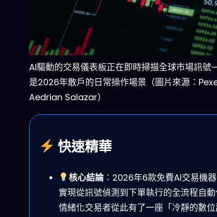
AI驅動的交易儀表板正在即時掃描全球市場訊號
是2026年散戶的日常操作場景（圖片來源：Pexel
Aedrian Salazar）
快速精華
核心結論
：2026年6款免費AI交易機
實現從訊號偵測到下單執行的全流程自動
情緒化交易者從此有了一座「冷靜的數位