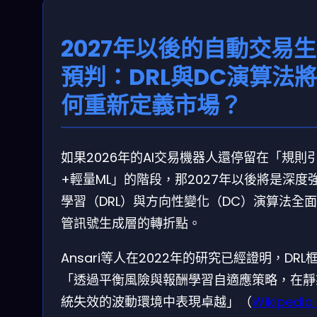
2027年以後的自動交易
預判：DRL與DC演算法
何重新定義市場？
如果2026年的AI交易機器人還停留在「規則
+輕量ML」的階段，那2027年以後將是深度
學習（DRL）與方向性變化（DC）演算法全
管訊號生成層的轉折點。
Ansari等人在2022年的研究已經證明，DRL
「透過平衡風險與報酬學習自適應策略，在靜
統失效的波動環境中表現卓越」（
Wikipedia