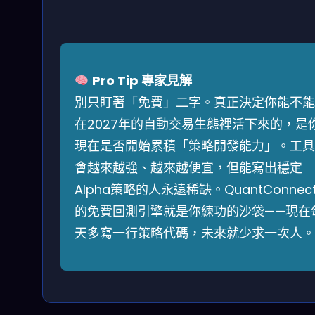
Pro Tip 專家見解
別只盯著「免費」二字。真正決定你能不能
在2027年的自動交易生態裡活下來的，是
現在是否開始累積「策略開發能力」。工具
會越來越強、越來越便宜，但能寫出穩定
Alpha策略的人永遠稀缺。QuantConnec
的免費回測引擎就是你練功的沙袋——現在
天多寫一行策略代碼，未來就少求一次人。