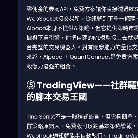
零佣金的券商API，免費方案讓你直接透過RES
WebSocket接交易所，從訊號到下單一條龍
Alpaca本身不提供AI策略，但它提供即時市
據與下單引擎，你把自建的ML模型接上去就
台完整的交易機器人。對有開發能力的量化交
來說，Alpaca + QuantConnect是免費方
殺傷力最強的組合。
⑤ TradingView——社群
的腳本交易王國
Pine Script不是一般程式語言，但它夠簡單
群策略庫夠大。免費版可以跑基本策略警報，
Webhook通知就能半自動執行。TradingVi