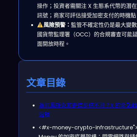
操作；投資者需關注 X 生態系代幣的潛
訊號；商家可評估接受加密支付的時機點
風險預警：
監管不確定性仍是最大變數
國貨幣監理署（OCC）的合規審查可能
面開放時程。
文章目錄
為何馬斯克非走這步棋不可？X 的金融
邏輯
<#x-money-crypto-infrastructure"
Money 的加密底層架構：閃電網路與錢