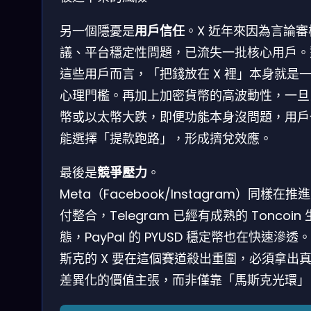
另一個隱憂是
用戶信任
。X 近年來因為言論審
議、平台穩定性問題，已流失一批核心用戶。
這些用戶而言，「把錢放在 X 裡」本身就是
心理門檻。再加上加密貨幣的高波動性，一旦
幣或以太幣大跌，即便功能本身沒問題，用戶
能選擇「提款跑路」，形成擠兌效應。
最後是
競爭壓力
。
Meta（Facebook/Instagram）同樣在推
付整合，Telegram 已經有成熟的 Toncoin 
態，PayPal 的 PYUSD 穩定幣也在快速滲透
斯克的 X 要在這個賽道殺出重圍，必須拿出
差異化的價值主張，而非僅靠「馬斯克光環」