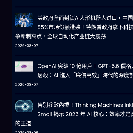
美政府全面封锁AI人形机器人进口，中国
85%市场份额遭殃！特朗普政府拿下科
争新制高点，全球自动化产业链大震荡
2026-08-07
OpenAI 突破 10 億用戶！GPT-5.6 價格
屠殺：AI 進入「廉價高效」時代的深度
2026-08-07
告別參數內捲！Thinking Machines Inkl
Small 揭示 2026 年 AI 核心：效率才
的王道
2026-08-06