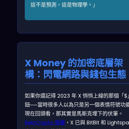
這不是預測，這是物理學。」
X Money 的加密底層架
構：閃電網路與錢包生態
如果你還記得 2023 年 X 悄悄上線的那個「
鈕──當時很多人以為只是另一個表情符號功能
現在回頭看，那其實是馬斯克埋下的伏筆。
BeInCrypto 揭露
，X 已與 BitBit 和 Lightspa