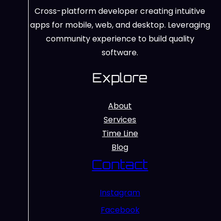
Cross-platform developer creating intuitive
apps for mobile, web, and desktop. Leveraging
community experience to build quality
software.
Explore
About
Services
Time Line
Blog
Contact
Instagram
Facebook