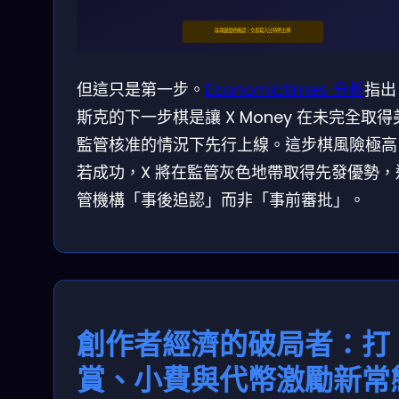
區塊鏈最終確認 │ 交易寫入比特幣主網
但這只是第一步。
Economictimes 分析
指出
斯克的下一步棋是讓 X Money 在未完全取得
監管核准的情況下先行上線。這步棋風險極高
若成功，X 將在監管灰色地帶取得先發優勢，
管機構「事後追認」而非「事前審批」。
創作者經濟的破局者：打
賞、小費與代幣激勵新常