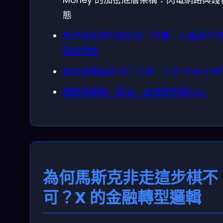
態
創作者經濟的破局者：打賞、小費與代
勵新常態
數位收藏品與 NFT 市集：X 的 Web3 
暗礁與風險：監管、合規與市場信心
為何馬斯克非走這步棋不
可？X 的金融轉型邏輯