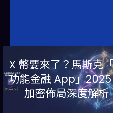
X 幣要來了？馬斯克
功能金融 App」2025
加密佈局深度解析