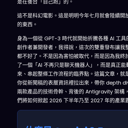
是在後台「自己跑」的。
這不是科幻電影。這是明明今年七月就會陸續開
的東西。
身為一個從 GPT-3 時代就開始折騰各種 AI 工
創作者兼開發者，我得說，這次的雙重發布讓我
都不好了。不是因為害怕被取代，而是因為我終
了一個「AI 不再只是聊天機器人」，而是真正能
來、串起整條工作流程的臨界點。這篇文章，就
你從新聞稿的表層資訊裡拉出來，帶你 depth di
兩款產品的技術骨幹、背後的 Antigravity 架
們將如何掀起 2026 下半年乃至 2027 年的產