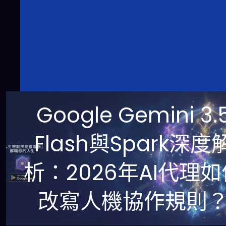
Google Gemini 3.
Flash與Spark深度
析：2026年AI代理如
改寫人機協作規則