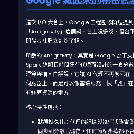
Google 藏起來的秘密武
這次 I/O 大會上，Google 工程團隊簡短提
「Antigravity」這個詞。台上沒多說，但台
開發者社群立刻炸了鍋。
所謂的 Antigravity，其實是 Google 為了
Spark 這類長時間運行代理而設計的一套分
運算架構。白話說，它讓 AI 代理不再綁死在
伺服器上，而是可以像雲端服務一樣「飄」在
有運算資源的地方。
核心特性包括：
狀態持久化
：代理的記憶與執行狀態會
同步到分散式儲存，任何節點掛掉都不