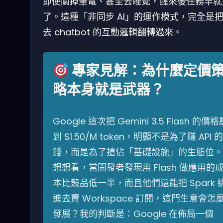
即使關掉筆電、甚至去睡覺，醒來後任務早就
了。這種「非同步 AI」的運作模式，完全是
去 chatbot 的互動邏輯翻轉過來。
專家見解：為什麼定價
略本身就是武器？
Google 這次把 Gemini 3.5 Flash 的價格
到 $1.50/M token，明顯不是為了賺 API 的
錢，而是為了搶佔「基礎設施」的生態位。
想想看，當開發者發現用 Flash 做應用的
本比競品低一半，而且他們還能把 Spark 
進去賣 Workspace 訂閱，這門生意會怎
發展？我的判斷是：Google 在佈局一個