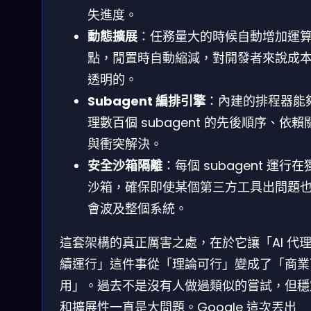
失進度。
動態擴展
：任務量大的時候自動增加運
點，閒置時自動縮減，對開發者來說成
透明的。
Subagent 編排引擎
：內建的排程器能
理數百個 subagent 的先後順序、依賴
與衝突解決。
安全沙箱隔離
：每個 subagent 運行在
沙箱，確保即使某個第三方工具出問題
會波及整個系統。
這套架構的真正厲害之處，在於它讓「AI 代
續運行」這件事從「理論可行」變成了「商業
用」。過去不是沒有人做過類似的嘗試，但穩
和擴展性一直是大問題。Google 這次丟出