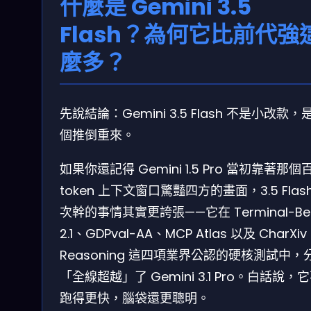
什麼是 Gemini 3.5
Flash？為何它比前代強
麼多？
先說結論：Gemini 3.5 Flash 不是小改款，
個推倒重來。
如果你還記得 Gemini 1.5 Pro 當初靠著那個
token 上下文窗口驚豔四方的畫面，3.5 Flas
次幹的事情其實更誇張——它在 Terminal-Be
2.1、GDPval-AA、MCP Atlas 以及 CharXiv
Reasoning 這四項業界公認的硬核測試中，
「全線超越」了 Gemini 3.1 Pro。白話說，
跑得更快，腦袋還更聰明。