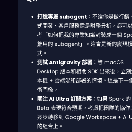
打造專屬 subagent
：不論你是做行銷
式開發、客戶服務還是財務分析，都可
考「如何把我的專業知識封裝成一個 Spa
能用的 subagent」。這會是新的變現
式。
測試 Antigravity 部署
：等 macOS
Desktop 版本和相關 SDK 出來後，立
本機 + 雲端混和部署的情境。這是下一
術門檻。
關注 AI Ultra 訂閱方案
：如果 Spark 的
Beta 表現符合預期，考慮把團隊的協作
逐步轉移到 Google Workspace + AI Ul
的組合上。