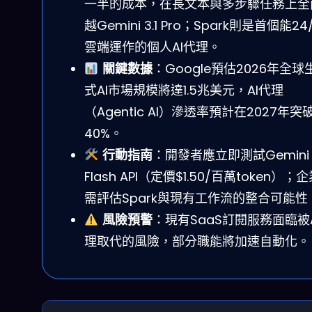
一半的成本，在長文本與多步驟任務上全
越Gemini 3.1 Pro；Spark則是首個能24
雲端運作的個人AI代理。
關鍵數據
：Google預估2026年全球
式AI市場規模將達1.5兆美元，AI代理
（Agentic AI）滲透率預計在2027年突
40%。
行動指南
：開發者應立即測試Gemini 3
Flash API（定價$1.50/百萬token）；
需評估Spark與現有工作流的整合可能性
風險預警
：現有SaaS訂閱服務面臨被A
理取代的風險，部分職能將加速自動化。