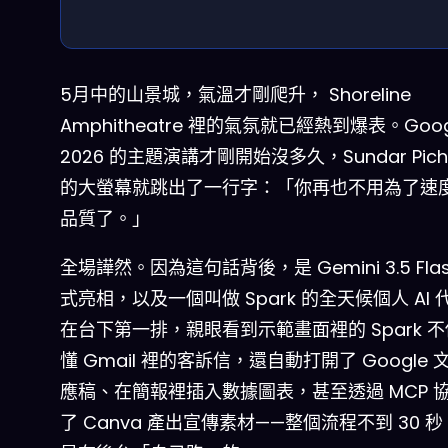
5月中的山景城，氣溫才剛爬升， Shoreline
Amphitheatre 裡的氣氛就已經熱到爆表。Googl
2026 的主題演講才剛開始沒多久，Sundar Pich
的大螢幕就跳出了一行字：「你再也不用為了速
品質了。」
全場譁然。因為這句話背後，是 Gemini 3.5 Fla
式亮相，以及一個叫做 Spark 的全天候個人 AI
在台下第一排，親眼看到示範畫面裡的 Spark 
懂 Gmail 裡的客訴信，還自動打開了 Google
應稿、在簡報裡插入數據圖表，甚至透過 MCP 
了 Canva 產出宣傳素材——整個流程不到 30 