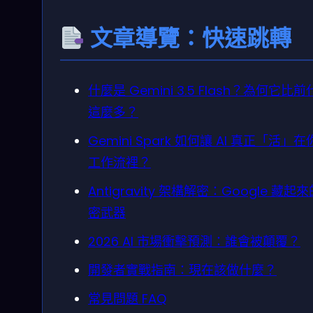
文章導覽：快速跳轉
什麼是 Gemini 3.5 Flash？為何它比
這麼多？
Gemini Spark 如何讓 AI 真正「活」
工作流裡？
Antigravity 架構解密：Google 藏起
密武器
2026 AI 市場衝擊預測：誰會被顛覆？
開發者實戰指南：現在該做什麼？
常見問題 FAQ