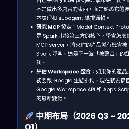
自己手邊的 side project 拿來跑一輪
不是做出多厲害的東西，而是熟悉它的
本處理和 subagent 編排邏輯。
研究 MCP 協定
：Model Context Proto
是 Spark 串接第三方的核心，學會怎麼
MCP server，將來你的產品就有機會被
Spark 呼叫。這是下一波「被整合」的
利。
評估 Workspace 整合
：如果你的產品
務要跟 Google 生態掛鉤，現在就去搞
Google Workspace API 和 Apps Scri
的最新變化。
中期布局（2026 Q3 ~ 20
Q1）