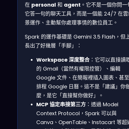
在
personal
和
agent
。它不是一個你問一
它答一句的聊天工具，而是一個能 24/7 在
景運作、主動幫你處理事情的數位員工。
Spark 的運作基礎是 Gemini 3.5 Flash，
長出了好幾層「手腳」：
Workspace 深度整合
：它可以直接讀
的 Gmail（當然有權限控管）、編輯
Google 文件、在簡報裡插入圖表、甚
排程 Google 日曆。這不是「建議」你
麼，是它「直接幫你做好」。
MCP 協定串接第三方
：透過 Model
Context Protocol，Spark 可以與
Canva、OpenTable、Instacart 等超