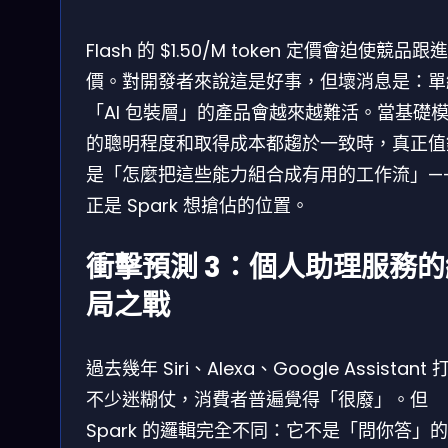
Flash 的 $1.50/M token 定價會迫使競品跟
價。對開發者來說這是好事，但壞消息是：單
「AI 包裝層」的產品會越來越難活。當基礎
的聰明程度和取得成本都趨於一致時，真正值
是「怎麼把這些能力組合成有用的工作流」—
正是 Spark 想搶佔的位置。
衝擊預測 3：個人助理服務的
局之戰
過去幾年 Siri、Alexa、Google Assistant 
不少迷糊仗，消費者普遍覺得「很廢」。但
Spark 的邏輯完全不同：它不是「問你答」