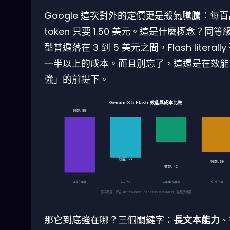
Google 這次對外的定價更是殺氣騰騰：每百
token 只要 1.50 美元。這是什麼概念？同等
型普遍落在 3 到 5 美元之間，Flash literall
一半以上的成本。而且別忘了，這還是在效能
強」的前提下。
Gemini 3.5 Flash 效能與成本比較
效能: 95
效能: 68
效能: 59
效能: 42
3.5 Flash
3.1 Pro
Claude Opus
GPT-4.5
資料來源：綜合 Terminal-Bench 2.1、CharXiv Reasoning 等測試分數
那它到底強在哪？三個關鍵字：
長文本能力
、