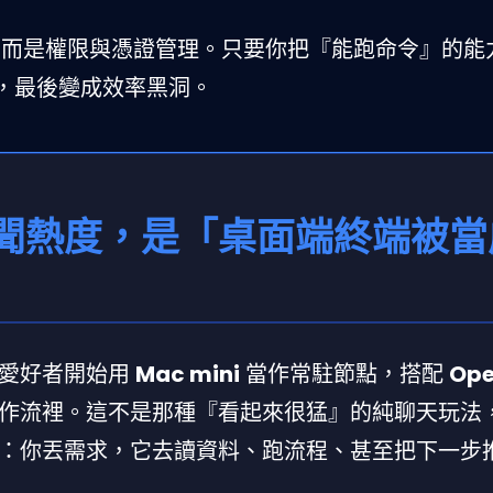
，而是權限與憑證管理。只要你把『能跑命令』的能
，最後變成效率黑洞。
聞熱度，是「桌面端終端被當
腦愛好者開始用
Mac mini
當作常駐節點，搭配
Op
作流裡。這不是那種『看起來很猛』的純聊天玩法
：你丟需求，它去讀資料、跑流程、甚至把下一步