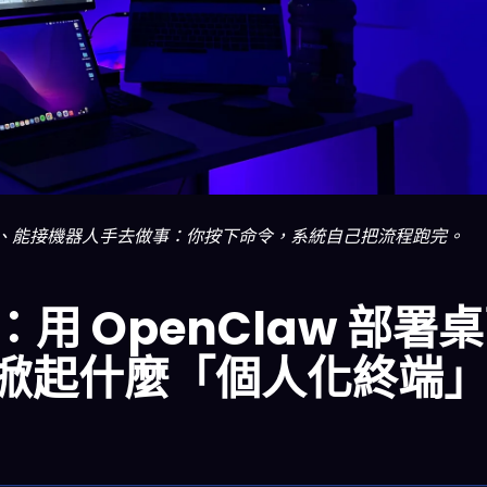
常駐、能接機器人手去做事：你按下命令，系統自己把流程跑完。
歸：用 OpenClaw 部署
 會掀起什麼「個人化終端