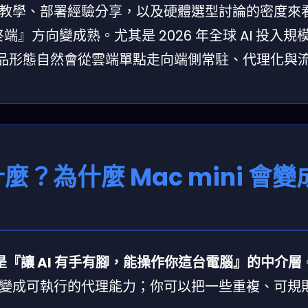
教學、部署經驗分享，以及硬體選型討論的密度來
端』方向變成熟。尤其是 2026 年全球 AI 投入規
品形態自然會從雲端單點走向端側常駐、代理化與
是什麼？為什麼 Mac mini 會
更像是『讓 AI 有手有腳，能操作你這台電腦』的中介層
變成可執行的代理能力；你可以把一些重複、可規