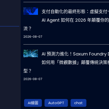
支付自動化的最終形態：虛擬支付卡
AI Agent 如何在 2026 年顛覆你
流？
2026-08-07
AI 預測力進化！Saxum Foundry 
如何用「微觀數據」顛覆傳統決策
型？
2026-08-07
AI繪圖
AutoGPT
chat