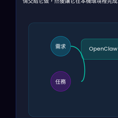
情交給它做，然後讓它在本機環境裡完成
需求
OpenCla
任務