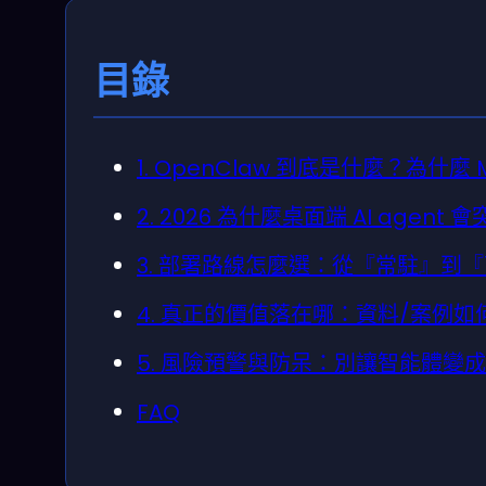
目錄
1. OpenClaw 到底是什麼？為什麼
2. 2026 為什麼桌面端 AI ag
3. 部署路線怎麼選：從『常駐』到『
4. 真正的價值落在哪：資料/案例
5. 風險預警與防呆：別讓智能體變
FAQ