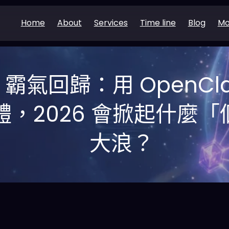
Home
About
Services
Time line
Blog
Mo
ni 霸氣回歸：用 OpenC
能體，2026 會掀起什麼
大浪？