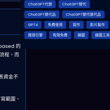
ChatGPT代替
ChatGPT替代
ChatGPT替代品
ChatGPT替代替代品
GPT4
免費使用
寫作
影片製作
搜尋引擎
有限免費
繪圖
繪圖工具
ased 的
常流程，而
代表資金不
可寫範圍、