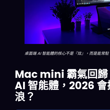
桌面端 AI 智能體的核心不是『炫』，而是能
Mac mini 霸氣回
AI 智能體，2026
浪？