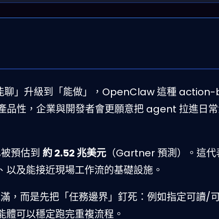
聊」升級到「能做」，OpenClaw 這種 action-b
』的產品性，企業與開發者會更願意把 agent 拉進日
模已被預估到
約 2.52 兆美元
（Gartner 預測）。這
、以及能接近現場工作流的基礎設施。
滿，而是先把「任務邊界」釘死：例如指定可讀/
能體可以穩定跑完重複流程。