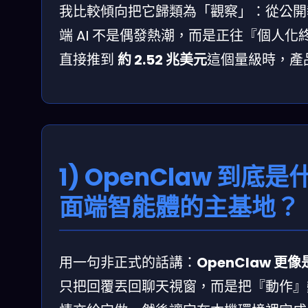
我比較傾向把它歸類為「觀察」：從公開
端 AI 不是偶發熱潮，而是正往『個人化終
直接推到
約 2.52 兆美元
這個量級時，產
1) OpenClaw 到底
面端智能體的主基地？
用一句非正式的話講：
OpenClaw 
只把回覆丟回聊天視窗，而是把『動作』