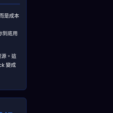
，而是成本
“你到底用
費資源。這
k 變成