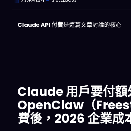
SIULEEBOSS
2026-04-11
Claude API 付費
是這篇文章討論的核心
Claude 用戶要付
OpenClaw（Frees
費後，2026 企業