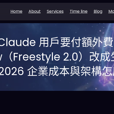
Home
About
Services
Time line
Blog
Mo
Claude 用戶要付額外
w（Freestyle 2.0）改
2026 企業成本與架構