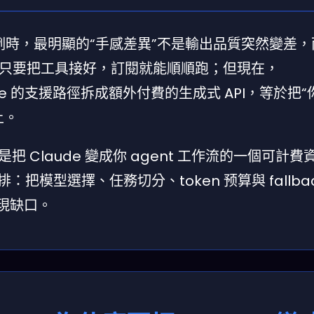
案例時，最明顯的“手感差異”不是輸出品質突然變差
只要把工具接好，訂閱就能順順跑；但現在，
 Claude 的支援路徑拆成額外付費的生成式 API，等於把
上。
把 Claude 變成你 agent 工作流的一個可計
：把模型選擇、任務切分、token 预算與 fallbac
現缺口。