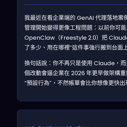
我最近在看企業端的 GenAI 代理落地
管理開始變得更像工程問題：以前你可能
OpenClaw（Freestyle 2.0）把
了多少、用在哪裡”這件事強行搬到台面
換句話說：你不再只是使用 Claude，而是
個改動會逼企業在 2026 年更早做架構重排
“預設行為”，不然帳單會比你想像更快出