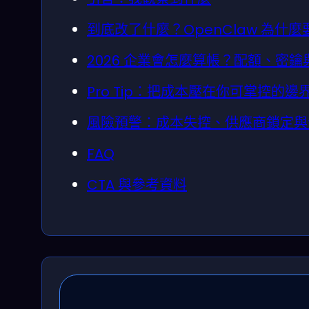
到底改了什麼？OpenClaw 為什麼要
2026 企業會怎麼算帳？配額、密
Pro Tip：把成本壓在你可掌控的邊
風險預警：成本失控、供應商鎖定與
FAQ
CTA 與參考資料