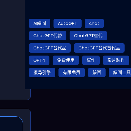
AI繪圖
AutoGPT
chat
ChatGPT代替
ChatGPT替代
ChatGPT替代品
ChatGPT替代替代品
GPT4
免費使用
寫作
影片製作
搜尋引擎
有限免費
繪圖
繪圖工具