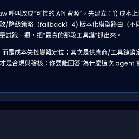
Claw 呼叫改成“可控的 API 資源”，先建立：1) 成本
3) 失敗/降級策略（fallback）4) 版本化模型路由（不
流量試跑一週，把“最貴的那段工具鏈”抓出來。
，而是成本失控變難定位；其次是供應商/工具鏈鎖
是合規與稽核：你要能回答“為什麼這次 agent 