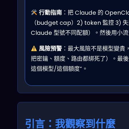
行動指南
：把 Claude 的 Open
（budget cap）2) token 監控 
Claude 型號不同配額）。然後用小
風險預警
：最大風險不是模型變貴
把密鑰、額度、路由都綁死了）。最後才
這個模型/這個額度”。
引言：我觀察到什麼