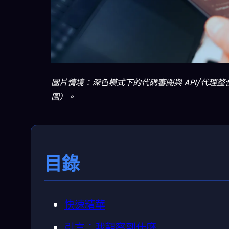
圖片情境：深色模式下的代碼審閱與 API/代理整合工作
圖）。
目錄
快速精華
引言：我觀察到什麼