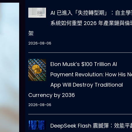
AI 已進入「失控轉型期」：自主學
系統如何重塑 2026 年產業鏈與倫
架
2026-08-06
Elon Musk’s $100 Trillion AI
Payment Revolution: How His 
App Will Destroy Traditional
Currency by 2036
2026-08-06
DeepSeek Flash 震撼彈：效能