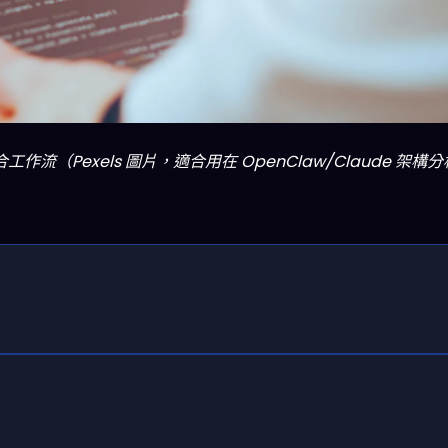
流（Pexels 圖片，適合用在 OpenClaw/Claude 架構