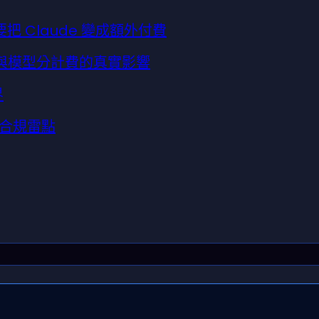
把 Claude 變成額外付費
鑰與模型分計費的真實影響
界
合規雷點