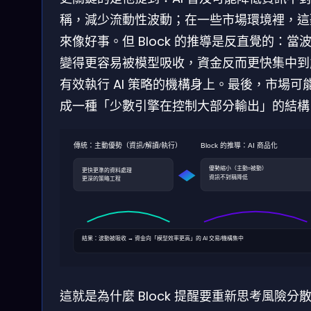
稱，減少流動性波動；在一些市場環境裡，這
來像好事。但 Block 的推導是反直覺的：當
變得更容易被模型吸收，資金反而更快集中到
有效執行 AI 策略的機構身上。最後，市場可
成一種「少數引擎在控制大部分輸出」的結構
傳統：主動優勢（資訊/解讀/執行）
Block 的推導：AI 商品化
優勢縮小（主動≈被動）
更快更準的資料處理
資訊不對稱降低
更深的策略工程
結果：波動被吸收 → 資金向「模型效率更高」的 AI 交易/機構集中
這就是為什麼 Block 提醒要重新思考風險分