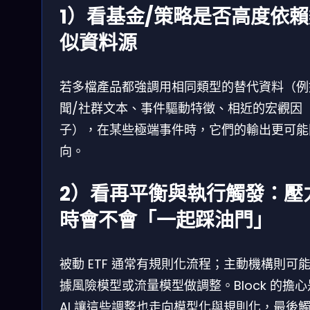
1）看基金/策略是否高度依
似資料源
若多檔產品都強調用相同類型的替代資料（例
聞/社群文本、事件驅動特徵、相近的宏觀因
子），在某些極端事件時，它們的輸出更可能
向。
2）看再平衡與執行觸發：壓
時會不會「一起踩油門」
被動 ETF 通常有規則化流程；主動機構則可
據風險模型或流量模型做調整。Block 的擔
AI 讓這些調整也走向模型化與規則化，最後