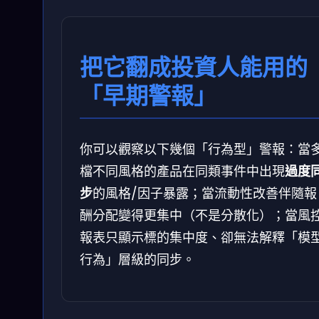
把它翻成投資人能用的
「早期警報」
你可以觀察以下幾個「行為型」警報：當
檔不同風格的產品在同類事件中出現
過度
步
的風格/因子暴露；當流動性改善伴隨報
酬分配變得更集中（不是分散化）；當風
報表只顯示標的集中度、卻無法解釋「模
行為」層級的同步。