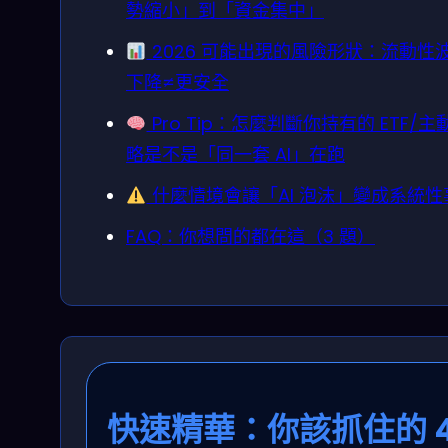
勢縮小」到「資金集中」
2026 可能出現的風險形狀：流動性
下降≠更安全
Pro Tip：怎麼判斷你持有的 ETF/主
略是不是「同一套 AI」在跑
什麼情境會讓「AI 泡沫」變成系統性
FAQ：你想問的都在這（3 題）
快速精華：你該抓住的 