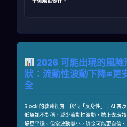
平衡觸發條件
。
2026 可能出現的風險
狀：流動性波動下降≠更
全
Block 的敘述裡有一段很「反身性」：AI 普
低資訊不對稱、減少流動性波動，聽上去應該
場更平穩。但當波動變小，資金可能更自信、