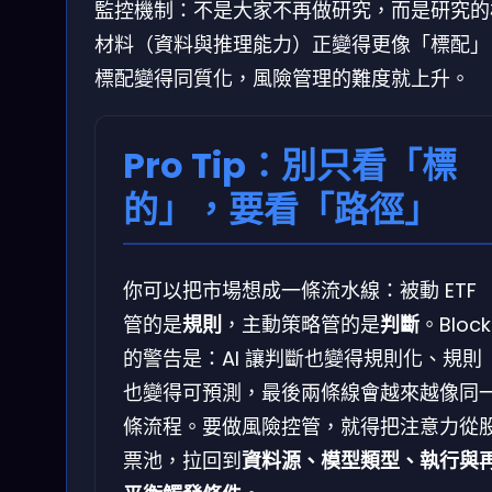
監控機制：不是大家不再做研究，而是研究的
材料（資料與推理能力）正變得更像「標配」
標配變得同質化，風險管理的難度就上升。
Pro Tip：別只看「標
的」，要看「路徑」
你可以把市場想成一條流水線：被動 ETF
管的是
規則
，主動策略管的是
判斷
。Block
的警告是：AI 讓判斷也變得規則化、規則
也變得可預測，最後兩條線會越來越像同
條流程。要做風險控管，就得把注意力從
票池，拉回到
資料源、模型類型、執行與