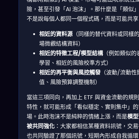
險，甚至引發「AI 泡沫」。那什麼是「類似
不是說每個人都同一個程式碼，而是可能共享
相近的資料源
（同樣的替代資料或同樣
場微觀結構資料）
相近的特徵工程/模型結構
（例如類似的
學習、相近的風險校準方式）
相近的再平衡與風控觸發
（波動/流動性
值、風險預算調整機制）
當這三項同向，再加上 ETF 與資金流動的規
特性，就可能形成「看似穩定、實則集中」的
場。此時泡沫不是純粹的情緒上漲，而是
模型
被共同強化
：大家都相信某種資料訊號，交易
也共同驗證了那個訊號，短期內形成自我循環