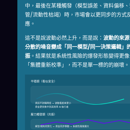
中，最後在某種觸發（模型誤差、資料偏移、
管/流動性枯竭）時，市場會以更同步的方式
應。
這不是說波動必然上升，而是說：
波動的來源
分散的噪音變成「同一模型/同一決策邏輯」
振
。結果就是系統性風險的爆發形態變得更像
「集體重新校準」，而不是單一標的的崩壞。
平穩期（看似安全）
資訊不對稱降低 → 波動看起來更小
資金更快集中到高效率 AI 執行者
壓力觸發期（共振）
模型/規則同質化 → 資金同步移動 → 系統性風險擴大