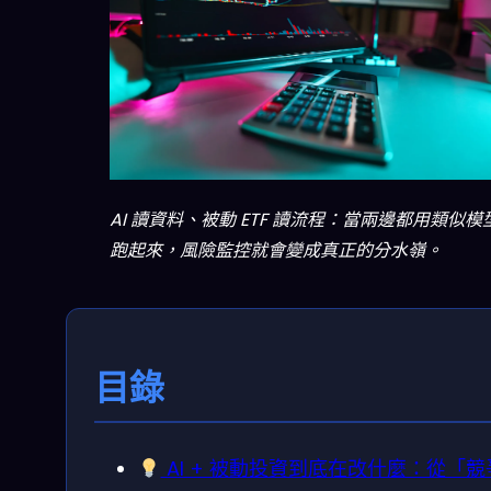
AI 讀資料、被動 ETF 讀流程：當兩邊都用類似模
跑起來，風險監控就會變成真正的分水嶺。
目錄
AI + 被動投資到底在改什麼：從「競