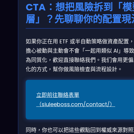
CTA：想把風險拆到「模
層」？先聊聊你的配置現
如果你正在用 ETF 或半自動策略做資產配置
擔心被動與主動會不會「一起用類似 AI」導
為同質化，歡迎直接聯絡我們。我们會用更偏
化的方式，幫你做風險檢查與流程設計。
立即前往聯絡表單
（siuleeboss.com/contact/）
同時，你也可以把這些觀點回到權威來源對照