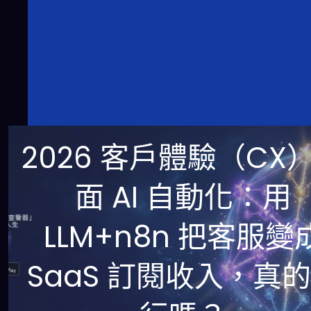
2026 客戶體驗（CX
面 AI 自動化：用
LLM+n8n 把客服變
SaaS 訂閱收入，真