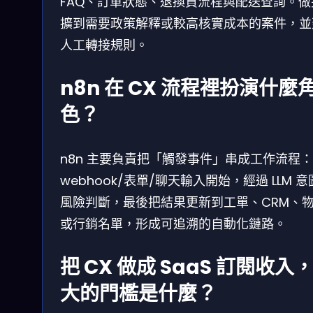
FAQ、訂單狀態、退換貨流程與配送查詢。做
擴到需要政策解釋或較高核實成本的案件，並
人工轉接規則。
n8n 在 CX 流程裡扮演什麼
色？
n8n 主要負責把「觸發事件」串成工作流程
webhook/表單/聊天輸入開始，經過 LLM 
風險判斷，最後把結果更新到工單、CRM、
或行銷名單，形成可追溯的自動化鏈路。
把 CX 做成 SaaS 訂閱收入
大的門檻是什麼？