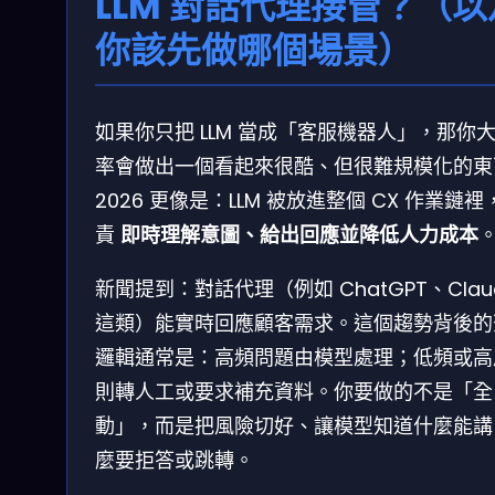
LLM 對話代理接管？（以
你該先做哪個場景）
如果你只把 LLM 當成「客服機器人」，那你
率會做出一個看起來很酷、但很難規模化的東
2026 更像是：LLM 被放進整個 CX 作業鏈裡
責
即時理解意圖、給出回應並降低人力成本
新聞提到：對話代理（例如 ChatGPT、Clau
這類）能實時回應顧客需求。這個趨勢背後的
邏輯通常是：高頻問題由模型處理；低頻或高
則轉人工或要求補充資料。你要做的不是「全
動」，而是把風險切好、讓模型知道什麼能講
麼要拒答或跳轉。