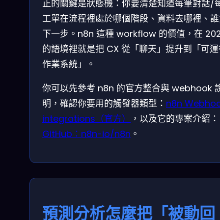
正的關鍵是狀態機：你要清楚知道每筆對話/
工單在流程裡處於哪個階段、資料去哪裡、誰
下一步。n8n 這種 workflow 的價值，在 20
的語境裡就是把 CX 從「聊天」提升到「可
作業系統」。
你可以先參考 n8n 的官方整合與 webhook 
明，確認你要用的觸發器類型：
n8n Webho
integrations（官方）
，以及它的專案介紹：
GitHub：n8n-io/n8n
。
預測分析怎麼把「被動回