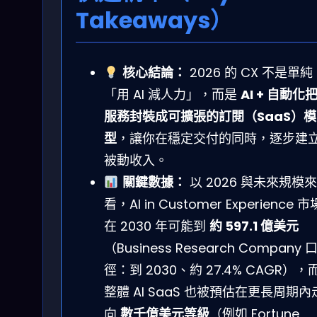
Takeaways）
核心結論：
2026 的 CX 不是單純
「用 AI 減人力」，而是
AI + 自動化
服務封裝成可擴張的訂閱（SaaS）模
型
，讓你在穩定交付的同時，逐步建
被動收入。
關鍵數據：
以 2026 與未來規模來
看，AI in Customer Experience 市
在 2030 年可能到
約 597.1 億美元
（Business Research Company 
徑：到 2030、約 27.4% CAGR），
整體 AI SaaS 也被預估在更長周期內
向
數千億美元等級
（例如 Fortune