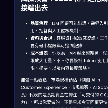
接端出去
品質治理
：LLM 回覆可能出錯，需導入引
用、拒答與人工覆核機制。
資料與合規
：客服資料屬敏感資訊，工
要有最小權限與可追溯記錄。
成本爆表
：你以為「API 越來越親民」
限放大用量？不。你要設計 token 使用
限、摘要、以及內容長度策略。
補強一點觀點：市場規模預估（例如 AI in
Customer Experience、市場擴張、AI Saa
長）代表的是長期資金在押注「可交付的 CX 
力」。所以你要做的，不是只求今天回覆更快