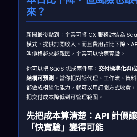
來？
新聞最後點到：企業可將 CX 服務封裝為 Saa
模式，提供訂閱收入。而且費用占比下降、API
叫價格越來越親民，企業可以快速實驗。
你可以把 SaaS 想成兩件事：
交付標準化
與
成
結構可預測
。當你把對話代理、工作流、資料
都做成模組化能力，就可以用訂閱方式收費，
把交付成本降低到可管理範圍。
先把成本算清楚：API 計價讓
「快實驗」變得可能