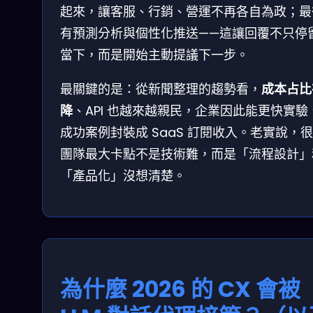
起來，讓客服、行銷、營運不再各自為政；最
有預測分析與個性化推送——這讓回覆不只停
當下，而是開始主動提議下一步。
最關鍵的是：從新聞整理的趨勢看，
成本占比
降
、API 也越來越親民，企業因此能更快實驗
成功案例封裝成 SaaS 訂閱收入。老實說，
團隊最大卡點不是技術難，而是「流程設計」
「產品化」沒想清楚。
為什麼 2026 的 CX 會被