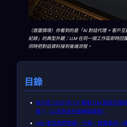
（首圖情境）你看到的是「AI 對話代理 + 客戶互
紀錄」的典型外觀：LLM 在同一個工作區即時回
同時把對話資料接到後端流程。
目錄
為什麼 2026 的 CX 會被 LLM 對話代理
管？（以及你該先做哪個場景）
n8n 要怎麼把客服、行銷、營運串成一