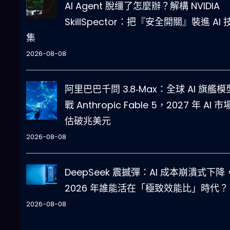
AI Agent 脫缰了怎麼辦？解構 NVIDIA
SkillSpector：把『安全開關』裝進 AI 
集
2026-08-08
阿里巴巴千問 3.8‑Max：全球 AI 旗艦
戰 Anthropic Fable 5，2027 年 AI 
估破兆美元
2026-08-08
DeepSeek 震撼彈：AI 成本崩潰式下降
2026 年誰能活在「極致效能比」時代？
2026-08-08