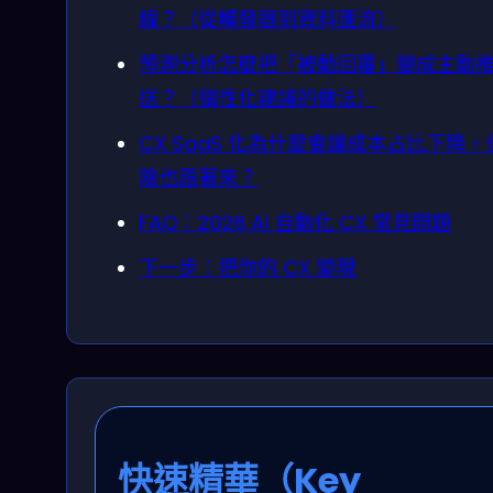
線？（從觸發器到資料匯流）
預測分析怎麼把「被動回覆」變成主動
送？（個性化建議的做法）
CX SaaS 化為什麼會讓成本占比下降，
險也跟著來？
FAQ：2026 AI 自動化 CX 常見問題
下一步：把你的 CX 變現
快速精華（Key