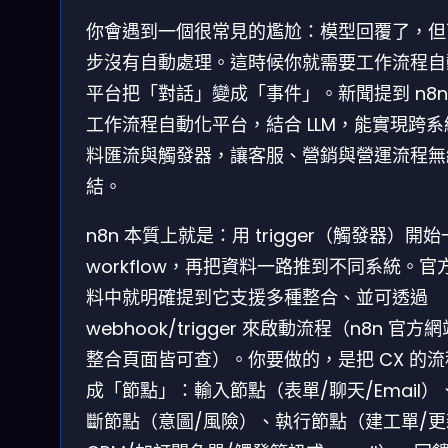
你會遇到一個很常見的尷尬：模型回覆了，但
步沒有自動處理。這時候你就需要工作流程自
平台把「對話」變成「事件」。新聞提到 n8n
工作流程自動化平台，結合 LLM，能實現跨系
料匯流與觸發器，讓客服、營銷與營運流程無
結。
n8n 本質上就是：用 trigger（觸發器）開
workflow，再把資料一路推到不同系統。官
料中就明確提到它支援多種整合、並可透過
webhook/trigger 來啟動流程（n8n 官方
整合頁面皆可查）。你要做的，是把 CX 的
成「節點」：輸入節點（表單/聊天/Email）
斷節點（意圖/風險）、執行節點（建工單/更