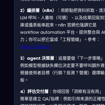
2）編排層（n8n）
：用節點把資料抓取、清
LLM 呼叫、人審核（可選）、以及結果回寫到
庫或儀表板串起來。n8n 官網也強調它是
workflow automation 平台，提供整合與 AI
力；你可以把它當成「工程管線」。參考：
https://n8n.io/
3）agent 決策層
：這層要做「下一步策略」
例如模型根據缺失欄位決定要不要呼叫額外資
根據使用者目標（行銷？投資？營運）選擇輸
板。
4）評估交付層
：你得回答「洞察有沒有用」
簡單是建立 QA/指標：例如引用來源的正確