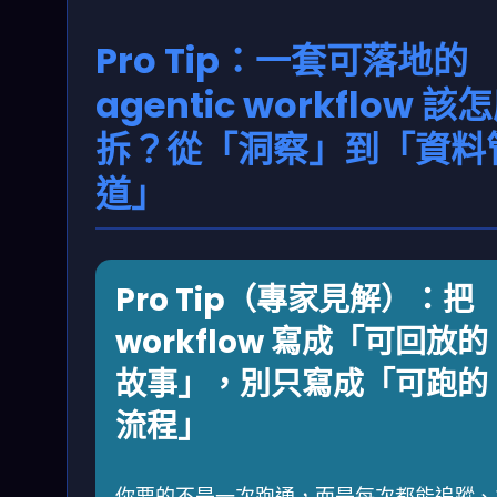
Pro Tip：一套可落地的
agentic workflow 該
拆？從「洞察」到「資料
道」
Pro Tip（專家見解）：把
workflow 寫成「可回放的
故事」，別只寫成「可跑的
流程」
你要的不是一次跑通，而是每次都能追蹤、