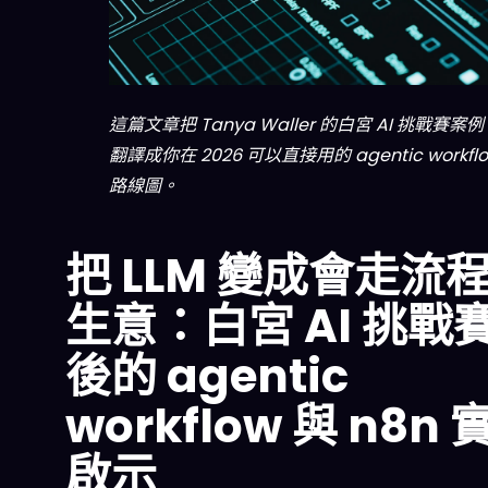
這篇文章把 Tanya Waller 的白宮 AI 挑戰賽案
翻譯成你在 2026 可以直接用的 agentic workfl
路線圖。
把 LLM 變成會走流
生意：白宮 AI 挑戰
後的 agentic
workflow 與 n8n 
啟示