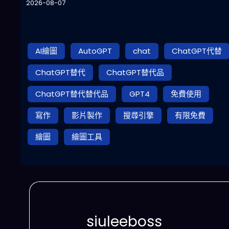
2026-08-07
AI繪圖
AutoGPT
chat
ChatGPT代替
ChatGPT替代
ChatGPT替代品
ChatGPT替代替代品
GPT4
免費使用
寫作
影片製作
搜尋引擎
有限免費
繪圖
繪圖工具
siuleeboss