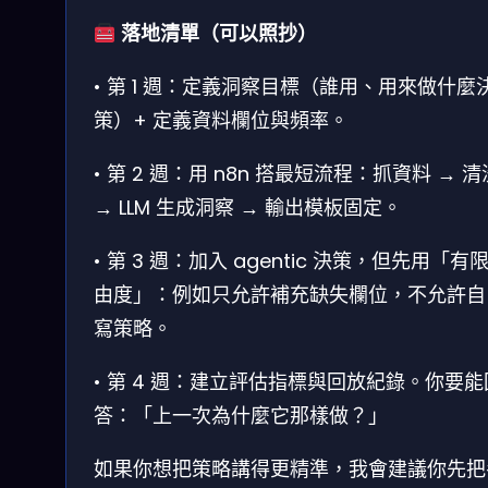
落地清單（可以照抄）
• 第 1 週：定義洞察目標（誰用、用來做什麼
策）+ 定義資料欄位與頻率。
• 第 2 週：用 n8n 搭最短流程：抓資料 → 清
→ LLM 生成洞察 → 輸出模板固定。
• 第 3 週：加入 agentic 決策，但先用「有
由度」：例如只允許補充缺失欄位，不允許自
寫策略。
• 第 4 週：建立評估指標與回放紀錄。你要能
答：「上一次為什麼它那樣做？」
如果你想把策略講得更精準，我會建議你先把