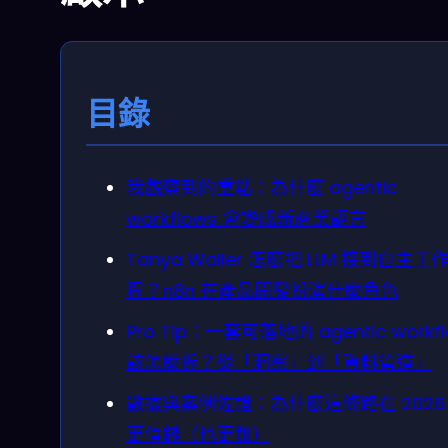
目錄
我觀察到的重點：為什麼 agentic
workflows 會變成新商業語言
Tanya Waller 怎麼把 LLM 接到自主工
程？n8n 在產品開發扮演什麼角色
Pro Tip：一套可落地的 agentic workf
該怎麼拆？從「洞察」到「資料管道」
數據與案例佐證：為什麼這條路在 2026
更值錢（也更難）