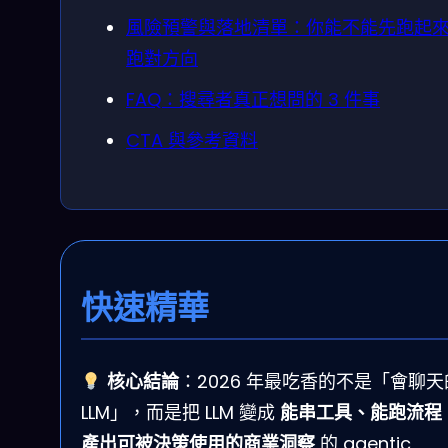
風險預警與落地清單：你能不能先跑起
跑對方向
FAQ：搜尋者真正想問的 3 件事
CTA 與參考資料
快速精華
核心結論
：2026 年最吃香的不是「會聊天
LLM」，而是把 LLM 變成
能串工具、能跑流程
產出可被決策使用的商業洞察
的 agentic