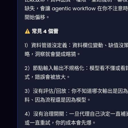
缺失，會讓 agentic workflow 在你不注意
開始偏移。
常見 4 個雷
1）資料管道沒定義：資料欄位變動、缺值沒
略，洞察就會變成瞎猜。
2）節點輸入輸出不規格化：模型看不懂或看
式，錯誤會被放大。
3）沒有評估/回放：你不知道哪次輸出是因
料、因為流程還是因為模型。
4）沒有治理開關：一旦代理自己決定一直補
或一直重試，你的成本會先爆。