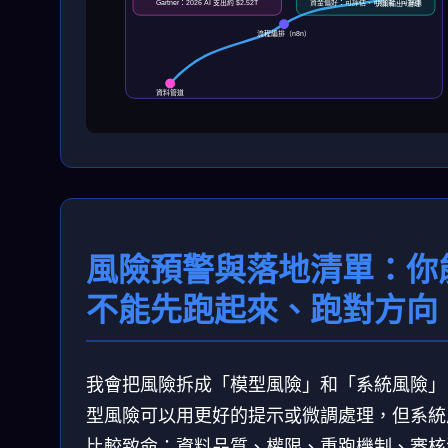
Gartner：2026 AI 支出約 $2.52T
資金偏好：可評估、可追溯、可擴張
決策輸出+治理
流程編排（n8n）
資料管道
風險預警與落地清單：你
不能先跑起來、跑對方向
我會把風險拆成「模型風險」和「系統風險」
型風險可以用更好的提示或微調處理，但系統
比較致命：資料品質、權限、重跑機制、審核