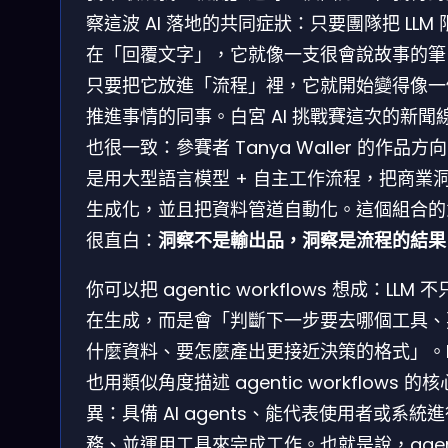
察這波 AI 落地的共同症狀：只要團隊把 LLM 
在「回覆文字」，它就像一支很會說故事的筆
只要把它放進「流程」裡，它就開始變得像一
推進事情的同事。白宮 AI 挑戰賽這次的新聞
也很一致：參賽者 Tanya Waller 的作品方
是用大型語言模型 + 自主工作流程，把商業
生成化，並且把資料管道自動化。這個組合的
很直白：
洞察不是輸出品，洞察是流程的結果
你可以把 agentic workflows 想成：LLM 
在生成，而是會「判斷下一步要去哪個工具、
什麼資料、要怎麼產出更接近決策的格式」。I
也用類似角度描述 agentic workflows 的
異：具備 AI agents、能代表使用者或系統
務、並運用工具來完成工作。也就是說，agent