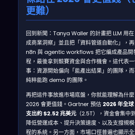
更難）
回到新聞：Tanya Waller 的計畫把 LLM 用
成商業洞察」並且把「資料管道自動化」，再
n8n 與 agentic workflows 把它編成產品
程，最後拿到競賽資金與合作機會。這代表一
事：資源開始偏向「能產出結果」的團隊，而
純粹能跑 demo 的團隊。
再把這件事放進市場底盤，你就能理解為什麼
2026 會更值錢。Gartner 預估
2026 年全球 
支出約 $2.52 兆美元
（2.5T），資金會集中
降低營運成本、提升決策速度、以及支撐規模
程的系統。另一方面，市場口徑普遍也顯示全