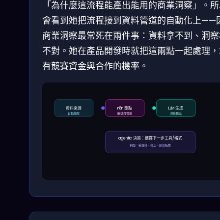
「為什麼這流程能產出能用的商業洞察」。所
會看到她把流程接到資料管道的自動化上——
商業洞察最常死在兩件事：資料拿不到、洞察
不對。她在產品開發時就把這兩點一起處理，
有競賽資金與合作的機率。
資料來源
n8n 節點
LLM 生成
自動擷取
編排與管道
洞察輸出
agentic 決策：選擇下一步工具/格式
例如：補資料、校正、回寫指標