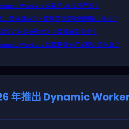
ynamic Workers 來重塑 AI 代理建置？
n8n 低碼工具無縫結合，實現事件驅動微服務工作流？
爆發下，開發者能從被動收入中實際賺到多少？
namic Workers 還藏著哪些產業鏈長遠衝擊？
026 年推出 Dynamic Worke