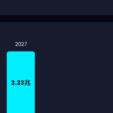
2027
3.33兆