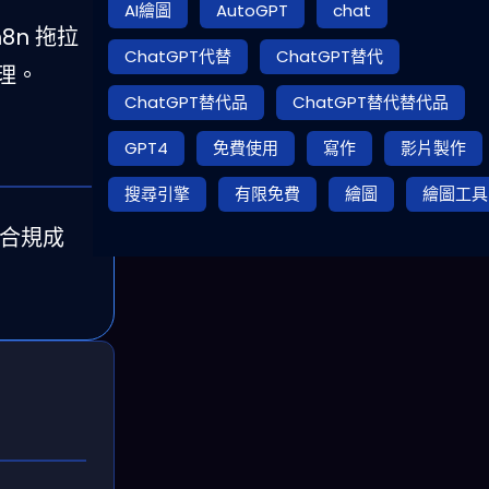
AI繪圖
AutoGPT
chat
 n8n 拖拉
ChatGPT代替
ChatGPT替代
代理。
ChatGPT替代品
ChatGPT替代替代品
GPT4
免費使用
寫作
影片製作
搜尋引擎
有限免費
繪圖
繪圖工具
外合規成