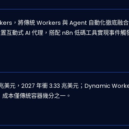
 Workers，將傳統 Workers 與 Agent 自動化徹底
建置互動式 AI 代理，搭配 n8n 低碼工具實現事件
3 兆美元，2027 年衝 3.33 兆美元；Dynamic Work
並發，成本僅傳統容器幾分之一。