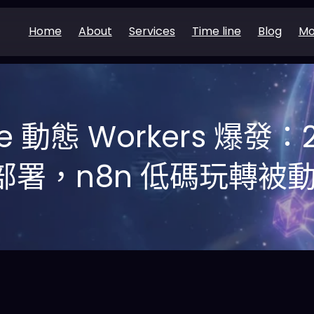
Home
About
Services
Time line
Blog
Mo
are 動態 Workers 爆發：
部署，n8n 低碼玩轉被