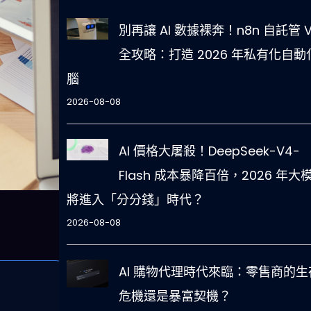
別再讓 AI 數據裸奔！n8n 自託管 V
全攻略：打造 2026 年私有化自動
腦
2026-08-08
AI 價格大屠殺！DeepSeek-V4-
Flash 成本暴降百倍，2026 年大
將進入「分分錢」時代？
2026-08-08
AI 購物代理時代來臨：零售商的生
危機還是暴富契機？