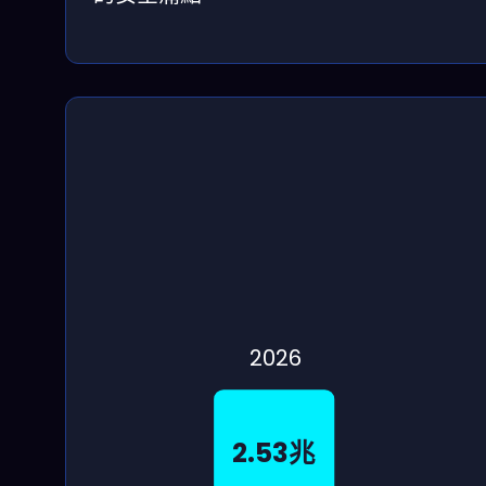
2026
2.53兆