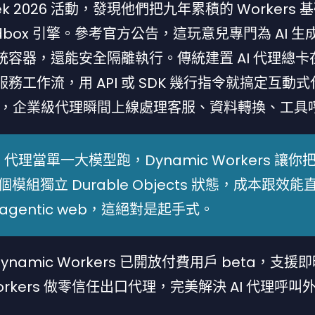
 Week 2026 活動，發現他們把九年累積的 Workers
 sandbox 引擎。參考官方公告，這玩意兒專門為 AI 
速於傳統容器，還能安全隔離執行。傳統建置 AI 代理總
 微服務工作流，用 API 或 SDK 幾行指令就搞定互動
 直接餵進去，企業級代理瞬間上線處理客服、資料轉換、工
 代理當單一大模型跑，Dynamic Workers 讓你
模組獨立 Durable Objects 狀態，成本跟效能
轉 agentic web，這絕對是起手式。
：Dynamic Workers 已開放付費用戶 beta，支援
orkers 做零信任出口代理，完美解決 AI 代理呼叫外部