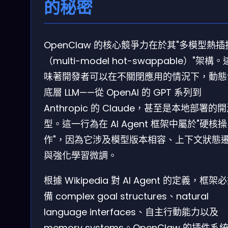
的秘密
OpenClaw 的核心競爭力在於其"多模型熱插
（multi-model hot-swappable）"架構
味著開發者可以在不關閉應用的情況下，動態
底層 LLM——從 OpenAI 的 GPT 系列到
Anthropic 的 Claude，甚至是本地部署的
型。這一行為在 AI Agent 框架中屬於"硬核操
作"，因為它涉及模型版本相容、上下文狀態
與強化學習微調。
根據 Wikipedia 對 AI Agent 的定義，框架
備 complex goal structures、natural
language interfaces、自主行動能力以及
memory systems。OpenClaw 的插件系