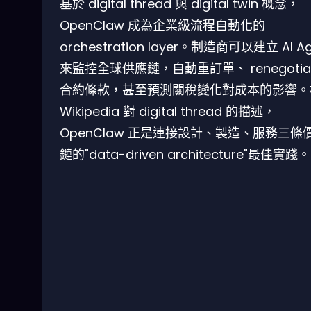
基於 digital thread 與 digital twin 概念，
OpenClaw 成為企業級流程自動化的
orchestration layer。制造商可以建立 AI Ag
來監控全球供應鏈，自動重訂單、 renegotia
合約條款，甚至預測關稅變化對成本的影響。
Wikipedia 對 digital thread 的描述，
OpenClaw 正是連接設計、製造、服務三條
鏈的"data-driven architecture"最佳實踐。