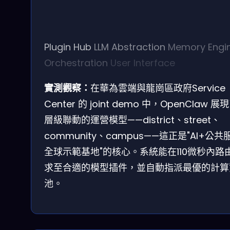
Plugin Hub
LLM Abstraction
Memory Engi
Orchestration
User Interface
實測觀察：
在華為雲端與龍崗區政府Service
Center 的 joint demo 中，OpenClaw 
層級聯動的運營模型——district、street、
community、campus——這正是"AI+公共
全球示範基地"的核心。系統能在110微秒內路
求至合適的模型插件，並自動指派最優的計算
池。