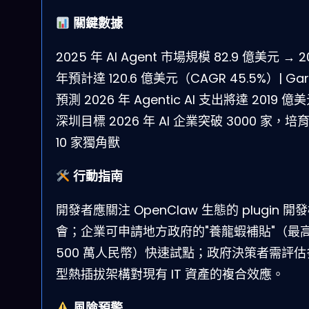
關鍵數據
2025 年 AI Agent 市場規模 82.9 億美元 → 2
年預計達 120.6 億美元（CAGR 45.5%）| Gar
預測 2026 年 Agentic AI 支出將達 2019 億美
深圳目標 2026 年 AI 企業突破 3000 家，培
10 家獨角獸
行動指南
開發者應關注 OpenClaw 生態的 plugin 開
會；企業可申請地方政府的"養龍蝦補貼"（最
500 萬人民幣）快速試點；政府決策者需評估
型熱插拔架構對現有 IT 資產的複合效應。
風險預警