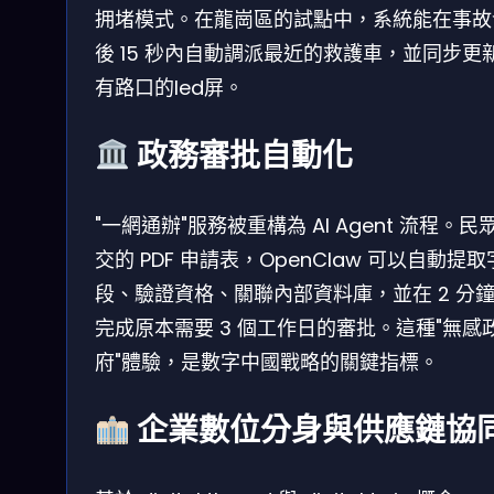
拥堵模式。在龍崗區的試點中，系統能在事故
後 15 秒內自動調派最近的救護車，並同步更
有路口的led屏。
政務審批自動化
"一網通辦"服務被重構為 AI Agent 流程。民
交的 PDF 申請表，OpenClaw 可以自動提取
段、驗證資格、關聯內部資料庫，並在 2 分
完成原本需要 3 個工作日的審批。這種"無感
府"體驗，是數字中國戰略的關鍵指標。
企業數位分身與供應鏈協