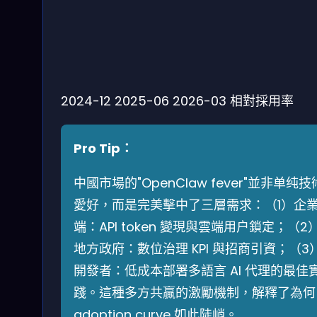
2024-12
2025-06
2026-03
相對採用率
Pro Tip：
中國市場的"OpenClaw fever"並非单纯技
愛好，而是完美擊中了三層需求：（1）企
端：API token 變現與雲端用户鎖定；（2
地方政府：數位治理 KPI 與招商引資；（3
開發者：低成本部署多語言 AI 代理的最佳
踐。這種多方共贏的激勵機制，解釋了為何
adoption curve 如此陡峭。