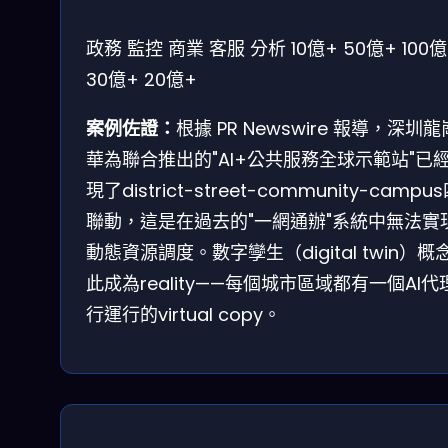
政務
監控
商業
客服
分析
10億+
50億+
100
30億+
20億+
案例佐證：
根據 PR Newswire 報導，深圳
華為聯合推出的"AI+公共服務全球示範站"已
現了district-street-community-campu
聯動，這是在過去的"一網通辦"系統中無法實
動態資源調度。數字孿生（digital twin）概
此成為reality——每個城市區域都有一個AI代
行運行的virtual copy。