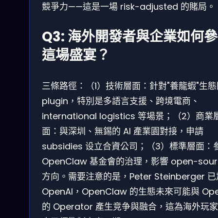
競爭力——這是一場 risk-adjusted 的賭局。
Q3: 海外開發者與企業如何
這場盛宴？
三條路徑：（1）技術層面：針對"養龍蝦"生
plugin，特別是多語言支援、跨境電商、
international logistics 等場景；（2）商業
面：與深圳、無錫的 AI 產業園對接，申請
subsidies 设立合資公司；（3）標準層面：
OpenClaw 基金會的治理，影響 open-sour
方向。需要注意的是，Peter Steinberger 
OpenAI，OpenClaw 的生態未來可能與 Ope
的 Operator 產生竞争與融合，這為海外玩