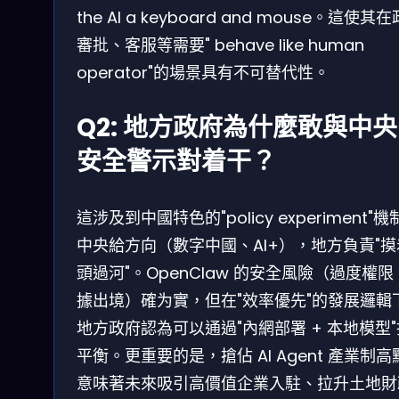
the AI a keyboard and mouse。這使其
審批、客服等需要" behave like human
operator"的場景具有不可替代性。
Q2: 地方政府為什麼敢與中
安全警示對着干？
這涉及到中國特色的"policy experiment"
中央給方向（數字中國、AI+），地方負責"
頭過河"。OpenClaw 的安全風險（過度權限
據出境）確为實，但在"效率優先"的發展邏輯
地方政府認為可以通過"內網部署 + 本地模型
平衡。更重要的是，搶佔 AI Agent 產業制高
意味著未來吸引高價值企業入駐、拉升土地財