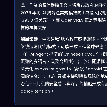
識工作業的價值鏈將重寫。深圳市政府的目标
2026 年將 AI 終端產業規模推向 1 萬億人民
1393.8 億美元），而 OpenClaw 正是實現
標的槓桿支點。
深層影響：
中國這種"地方政府競相砸錢 + 開
態快速迭代"的模式，可能形成三個全球效應
（1）AI Agent 標準的"Chinese flavour"（
更強的多語言、政務合規性）；（2）開源框
商業化 explosive growth（類似 Android 
國的演變）；（3）數據主權與隱私風險的地
治化——北京的安全警示與深圳的補貼形成有
policy tension。