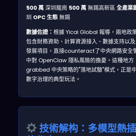
500 萬
深圳龍崗
500 萬
無錫高新區
全產業
圳
OPC 生態
無錫
數據佐證：
根據 Yicai Global 報導，兩地政
包含財務資助、計算資源接入、數據支持以及
發展項目，直接counteract了中央網路安全
中對 OpenClaw 隱私風險的擔憂。這種地方
grabbed 中央策略的"落地試驗"模式，正是
數字治理的典型玩法。
技術解构：多模型熱