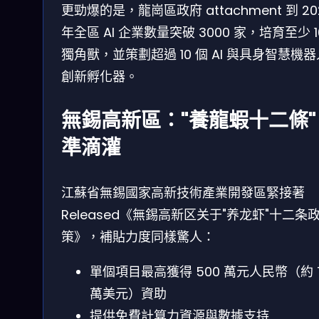
更勁爆的是，龍崗區政府 attachment 到 20
年全區 AI 企業數量突破 3000 家，培育至少 1
獨角獸，並策劃超過 10 個 AI 與具身智慧機
創新孵化器。
無錫高新區："養龍蝦十二條"
準滴灌
江蘇省無錫國家高新技術產業開發區緊接著
Released《無錫高新区关于"养龙虾"十二条
策》，補貼力度同樣驚人：
單個項目最高獲得 500 萬元人民幣（約 7
萬美元）資助
提供免費計算力資源與數據支持