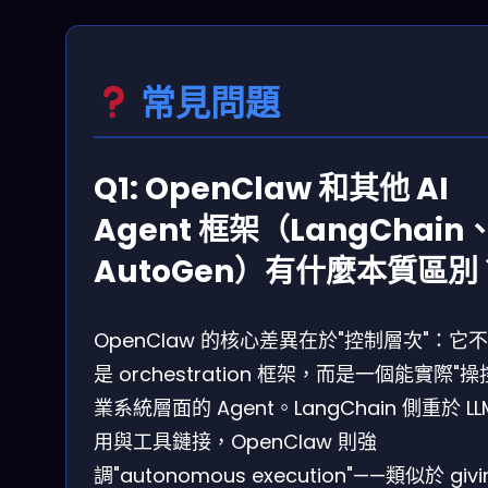
常見問題
Q1: OpenClaw 和其他 AI
Agent 框架（LangChain
AutoGen）有什麼本質區別
OpenClaw 的核心差異在於"控制層次"：它
是 orchestration 框架，而是一個能實際"操
業系統層面的 Agent。LangChain 側重於 LL
用與工具鏈接，OpenClaw 則強
調"autonomous execution"——類似於 givi