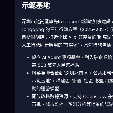
示範基地
深圳市龍崗區率先Released《關於加快建設 A
Longgang 的三年行動方案（2025-2027
目標很明確：打造全球 AI 計算產業的"制高點
人工智能創新應用的"首選區"。具體措施包括
設立 AI Agent 專項基金，對入駐企業
高 500 萬元人民幣補貼
與華為聯合啟動"深圳龍崗 AI+ 公共服務
示範基地"，構建區-街道-社區-校園四
動的運營模型
開放政務數據資源，支持 OpenClaw 
審批、城市監控、預測分析等場景的試