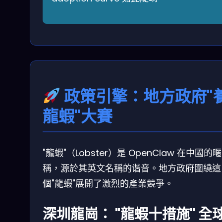
政策引擎：地方政府"
龍蝦"大賽
"龍蝦"（Lobster）是 OpenClaw 在中國的暱
稱，源於其英文名稱的谐音。地方政府圍繞這
個"龍蝦"展開了激烈的產業競爭。
深圳龍崗： "龍蝦十措施" 全