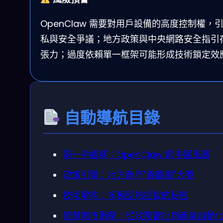
OpenClaw 需要對用戶設備的高度控制權，
私與安全爭議；地方政策與中央網路安全指引
張力；過度依賴單一框架可能形成技術鎖定效
自動導航目錄
第一手觀察：OpenClaw 的中國風暴
政策引擎：地方政府"養龍蝦"大賽
技術解构：多模型熱插拔的秘密
智慧城市衝擊：從政務審批到商業自動