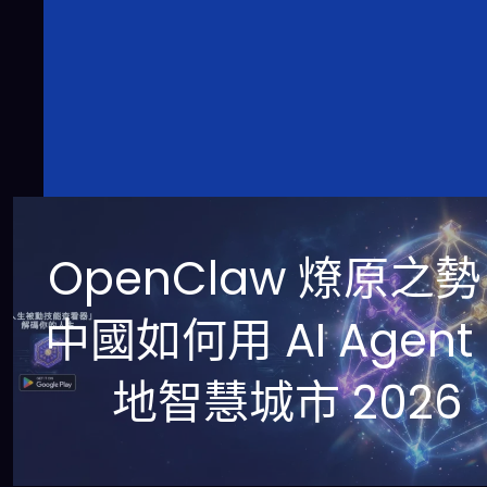
OpenClaw 燎原之
中國如何用 AI Agent
地智慧城市 2026