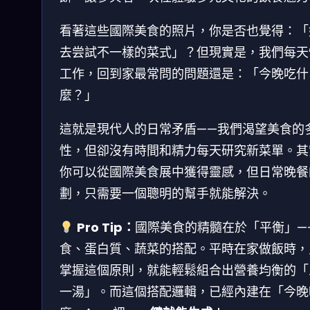
看著這些國際美食的照片，你是否也覺得：「
去尝試不一樣的菜式」？但現實是，我們每天
工作，回到家最常問的問題還是：「今晚吃什
麼？」
這就是現代人的日常矛盾——我們渴望美食的
性，但卻沒有時間和精力每天研究新菜單。其
你可以從國際美食展中獲得靈感，但日常晚餐
劃，只需要一個聰明的幫手就能解決。
Pro Tip：
國際美食的精髓在於「平衡」—
食、蛋白質、蔬菜的搭配。平時在家做飯時，
掌握這個原則，就能輕鬆組合出營養均衡的「
一湯」。而這個搭配邏輯，已經內建在「今晚