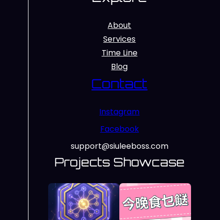
About
Services
Time Line
Blog
Contact
Instagram
Facebook
support@siuleeboss.com
Projects Showcase