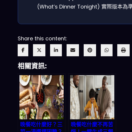
(What’s Dinner Tonight) 實際版本為
Share this content:
相關資訊:
晚餐吃什麼好？三
晚餐吃什麼不再苦
菜一湯選擇困難？
惱！一鍵生成三餸