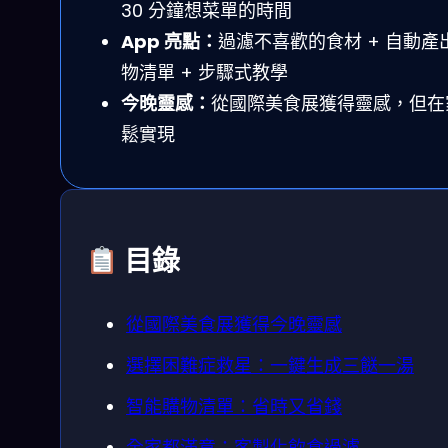
30 分鐘想菜單的時間
App 亮點：
過濾不喜歡的食材 + 自動產
物清單 + 步驟式教學
今晚靈感：
從國際美食展獲得靈感，但在
鬆實現
目錄
從國際美食展獲得今晚靈感
選擇困難症救星：一鍵生成三餸一湯
智能購物清單：省時又省錢
全家都滿意：客製化飲食過濾