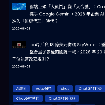
雲端巨頭「大亂鬥」變「大合體」：Orac
攜手 Google Gemini，2026 年企業 AI
進入「無縫代理」時代？
2026-08-08
IonQ 斥資 18 億美元併購 SkyWater：
整合量子霸權的關鍵一戰，2028 年 20 
子位能否改寫規則？
2026-08-08
AI繪圖
AutoGPT
chat
ChatGPT代替
ChatGPT替代
ChatGPT替代品