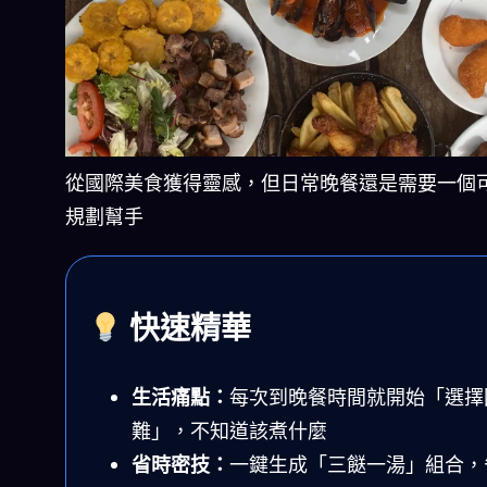
從國際美食獲得靈感，但日常晚餐還是需要一個
規劃幫手
快速精華
生活痛點：
每次到晚餐時間就開始「選擇
難」，不知道該煮什麼
省時密技：
一鍵生成「三餸一湯」組合，