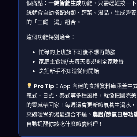
個痛點：
一鍵智能生成
功能，只需輕輕按一下
統就會自動搭配肉類、蔬菜、湯品，生成營養
的「三餸一湯」組合。
這個功能特別適合：
忙碌的上班族下班後不想再動腦
家庭主食婦/夫每天要規劃全家晚餐
烹飪新手不知道從何開始
Pro Tip：
App 內建的食譜資料庫涵蓋中
義式、日式、泰式等多種風格，就像把國際美
的靈感帶回家！每週還會更新節氣養生湯水，
來碗暖胃的湯最適合不過。
農曆/節氣日曆功
自動提醒你該吃什麼節慶料理！