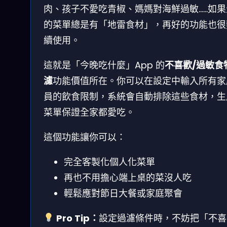
肉、孩子不愛吃青椒、媽媽對海鮮過敏……如果
的菜單總是有「地雷食材」，再好的功能也很
續使用。
這就是「今晚吃什麼」App 的
不喜歡/過敏食
濾
功能價值所在。你可以在設定中輸入所有家
員的飲食限制，系統會自動排除這些食材，生
菜單保證全家都愛吃。
這個功能讓你可以：
完全客製化個人化菜單
再也不用擔心端上桌的菜沒人吃
輕鬆應對節日大餐或家庭聚會
Pro Tip：
設定過濾條件時，不妨把「不喜