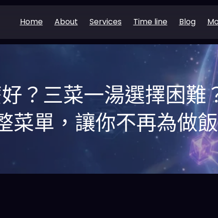
Home
About
Services
Time line
Blog
Mo
好？三菜一湯選擇困難？
整菜單，讓你不再為做