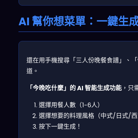
AI 幫你想菜單：一鍵生
還在用手機搜尋「三人份晚餐食譜」、「
道。
「今晚吃什麼」的 AI 智能生成功能
，只
選擇用餐人數（1-6人）
選擇想要的料理風格（中式/日式/西
按下一鍵生成！