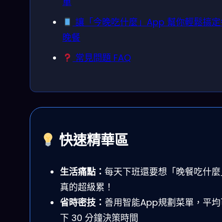
單
讓「今晚吃什麼」App 幫你輕鬆搞定
晚餐
常見問題 FAQ
快速精華區
生活痛點：
每天下班還要想「晚餐吃什麼
真的超級累！
省時密技：
善用智能App規劃菜單，平均
下 30 分鐘決策時間