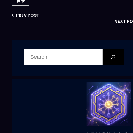
食譜
PREV POST
NEXT P
搜
尋