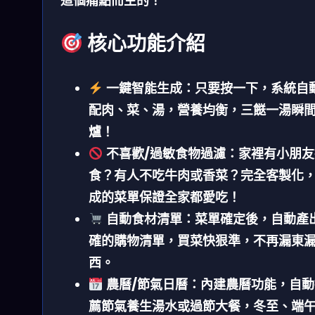
這個痛點而生的！
核心功能介紹
一鍵智能生成：
只要按一下，系統自
配肉、菜、湯，營養均衡，三餸一湯瞬
爐！
不喜歡/過敏食物過濾：
家裡有小朋友
食？有人不吃牛肉或香菜？完全客製化
成的菜單保證全家都愛吃！
自動食材清單：
菜單確定後，自動產
確的購物清單，買菜快狠準，不再漏東
西。
農曆/節氣日曆：
內建農曆功能，自動
薦節氣養生湯水或過節大餐，冬至、端