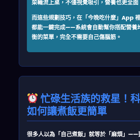
菜輪流上桌，不僅視覺吸引，營養也更全面
而這些規劃技巧，在「今晚吃什麼」App 
都能一鍵完成——系統會自動幫你搭配營養
衡的菜單，完全不需要自己傷腦筋。
忙碌生活族的救星！
如何讓煮飯更簡單
很多人以為「自己煮飯」就等於「麻煩」——