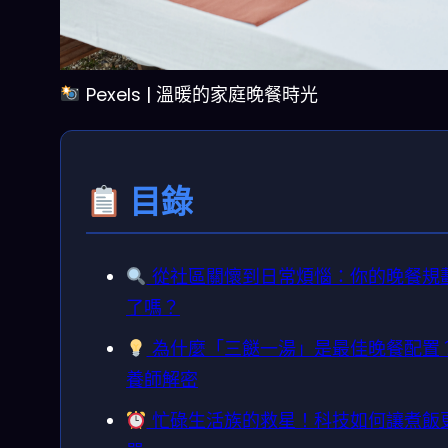
Pexels | 溫暖的家庭晚餐時光
目錄
從社區關懷到日常煩惱：你的晚餐規
了嗎？
為什麼「三餸一湯」是最佳晚餐配置
養師解密
忙碌生活族的救星！科技如何讓煮飯