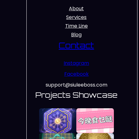
About
Services
Time Line
Blog
Contact
Instagram
Facebook
support@siuleeboss.com
Projects Showcase