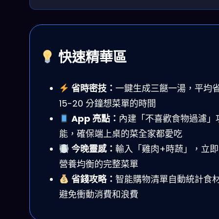
快速精華區
省時密技：
一鍵生成三餸一湯，平均
15-20 分鐘想菜單的時間
App 亮點：
內建「不喜歡食物過濾」
能，確保端上桌的菜全家都愛吃
今晚靈感：
輸入「雞肉+時蔬」，立即
營養均衡的完整菜單
省錢攻略：
智能購物清單自動統計食
避免衝動消費和浪費