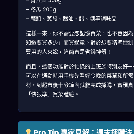
– 青江菜 300g
– 冬瓜 200g
– 蒜頭、蔥段、醬油、醋、糖等調味品
這樣一來，你不需要憑記憶買菜，也不會因為
知道要買多少」而買過量。對於想要精準控制
費用的人來說，這簡直是省錢神器！
而且，這個功能對於忙碌的上班族特別友好—
可以在通勤時用手機先看好今晚的菜單和所需
材，到超市後十分鐘內就能完成採購，實現真
「快狠準」買菜體驗。
Pro Tip 專家見解：週末採購法