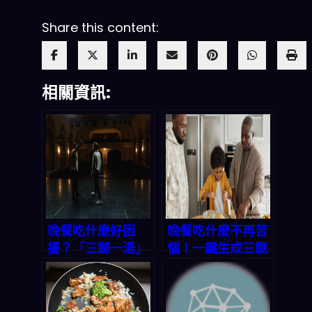
Share this content:
相關資訊:
晚餐吃什麼好困
晚餐吃什麼不再苦
擾？「三餸一湯」
惱！一鍵生成三餸
一鍵生成，選擇困
一湯，讓你天天輕
難症有救了！
鬆上菜