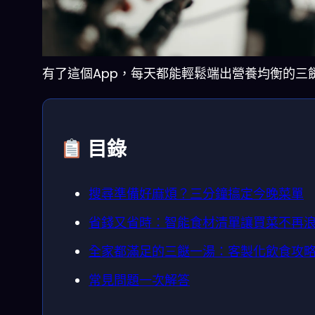
有了這個App，每天都能輕鬆端出營養均衡的三
目錄
搜尋準備好麻煩？三分鐘搞定今晚菜單
省錢又省時：智能食材清單讓買菜不再
全家都滿足的三餸一湯：客製化飲食攻
常見問題一次解答