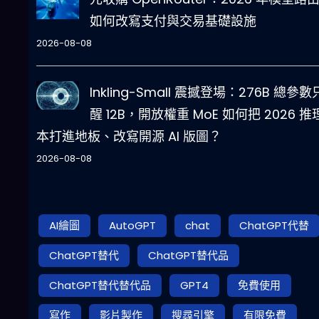
如何改寫支付與交易基礎設施
2026-08-08
Inkling-Small 震撼登場：276B 總參
醒 12B，開放權重 MoE 如何把 2026 推
本打進地板、改寫開源 AI 版圖？
2026-08-08
AI繪圖
AutoGPT
chat
ChatGPT代替
ChatGPT替代
ChatGPT替代品
ChatGPT替代替代品
GPT4
免費使用
寫作
影片製作
搜尋引擎
有限免費