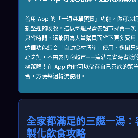
善用 App 的「一週菜單預覽」功能，你可以
劃整週的晚餐。這樣每週只需去超市採買一次
只省時間，還能因為大量購買而省下更多費用
這個功能結合「自動食材清單」使用，週間只
心烹飪，不需要再跑超市——這就是省時省錢
極策略！在 App 內你可以儲存自己喜歡的菜
合，方便每週輪流使用。
全家都滿足的三餸一湯：
製化飲食攻略