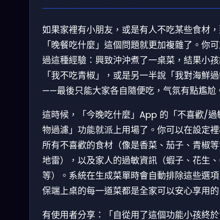
如果家裡有小朋友，或是有人不吃某些食材，
「晚餐吃什麼」這個問題就更加複雜了。你可
過這種經驗：興致沖沖煮了一桌菜，結果小孩
「我不吃青椒」，或是另一半說「我對海鮮過
——最後只能大家各自隨便吃，气氛有點尷尬
這時候，「今晚吃什麼」App 的「不喜歡/過
物過濾」功能就派上用場了。你可以在設定裡
所有不喜歡的食材（像是香菜、茄子、青椒等
地雷），以及家人的過敏資訊（蝦子、花生、
等）。系統在生成菜單時會自動排除這些選項
保端上桌的每一道菜都是全家可以安心享用的
有使用者分享：「自從用了這個功能小孩終於