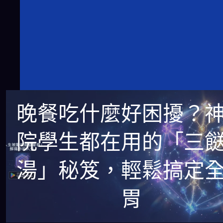
晚餐吃什麼好困擾？
院學生都在用的「三
湯」秘笈，輕鬆搞定
胃