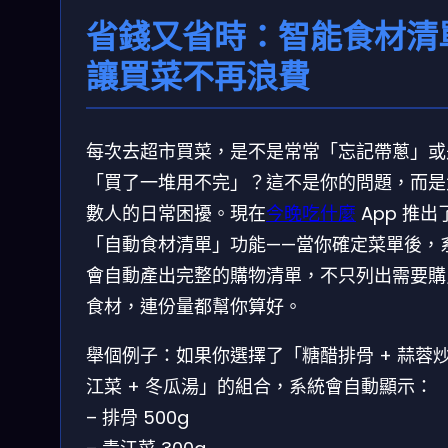
省錢又省時：智能食材清
讓買菜不再浪費
每次去超市買菜，是不是常常「忘記帶蔥」或
「買了一堆用不完」？這不是你的問題，而是
數人的日常困擾。現在
今晚吃什麼
App 推出
「自動食材清單」功能——當你確定菜單後，
會自動產出完整的購物清單，不只列出需要購
食材，連份量都幫你算好。
舉個例子：如果你選擇了「糖醋排骨 + 蒜蓉
江菜 + 冬瓜湯」的組合，系統會自動顯示：
– 排骨 500g