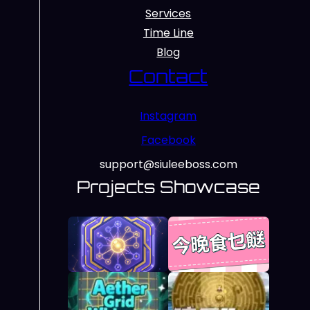
Services
Time Line
Blog
Contact
Instagram
Facebook
support@siuleeboss.com
Projects Showcase