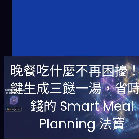
晚餐吃什麼不再困擾
鍵生成三餸一湯，省
錢的 Smart Meal
Planning 法寶