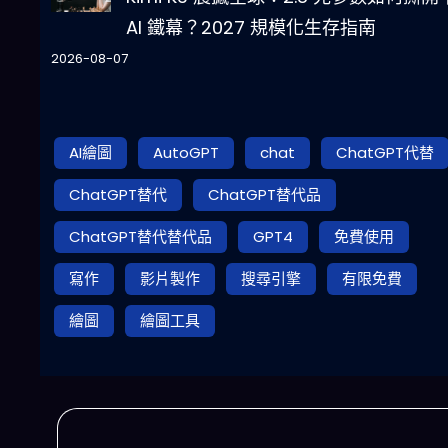
AI 鐵幕？2027 規模化生存指南
2026-08-07
AI繪圖
AutoGPT
chat
ChatGPT代替
ChatGPT替代
ChatGPT替代品
ChatGPT替代替代品
GPT4
免費使用
寫作
影片製作
搜尋引擎
有限免費
繪圖
繪圖工具