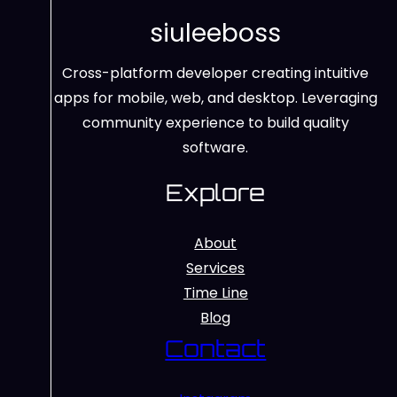
siuleeboss
Cross-platform developer creating intuitive
apps for mobile, web, and desktop. Leveraging
community experience to build quality
software.
Explore
About
Services
Time Line
Blog
Contact