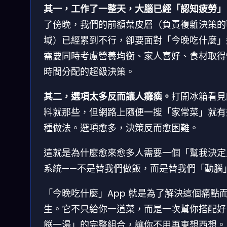
其一，工作了一整天，大腦已經「認知疲勞」
了傍晚，我們的前額葉皮層（負責複雜決策的
域）已經累到不行，卻要面對「今晚吃什麼」
需要同時考慮營養均衡、家人喜好、食材取得
時間分配的超級決策。
其二，選項太多反而讓人癱瘓。
打開冰箱看見
料就那些，但網路上隨便一搜「家常菜」就有
種做法。選項愈多，決策反而愈困難。
這就是為什麼愈來愈多人需要一個「幫我決定
系統——不是替我們做飯，而是替我們「動腦
「今晚吃什麼」App 就是為了解決這個痛點
生。它不只給你一道菜，而是一次幫你搭配好
餸一湯」的完整組合，讓你不用再東想西想。