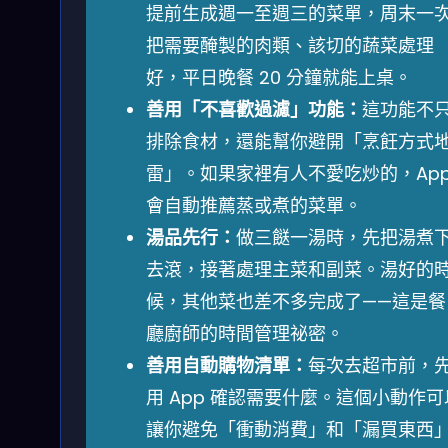
提前生成週一至週三的菜單，周末一
把需要醃製的肉類、該切的蔬菜處理
好，平日晚餐 20 分鐘就能上桌。
善用「不喜歡過濾」功能：
這功能不
排除食材，還能幫你避開「烹飪方式
雷」。如果家裡有人不愛吃炒的，Ap
會自動推薦蒸或煮的菜單。
湯品先行：
做三餸一湯時，先把湯煮
去滾，接著處理主菜和副菜。湯好的
候，其他菜也差不多完成了——這是餐
廳廚師的時間管理祕密。
善用自動購物清單：
每次去超市前，
用 App 確認需要什麼。這個小動作可
讓你避免「衝動消費」和「漏買東西