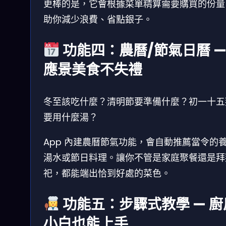
更棒的是，它會根據菜單精算需要購買的份量
助你減少浪費、省點銀子。
功能四：農曆/節氣日曆 
應景美食不失禮
冬至該吃什麼？清明節要準備什麼？初一十五
要用什麼湯？
App 內建農曆節氣功能，會自動推薦當令的
湯水或節日料理。讓你不管是家庭聚餐還是拜
祀，都能端出恰到好處的菜色。
功能五：步驟式教學 — 廚
小白也能上手