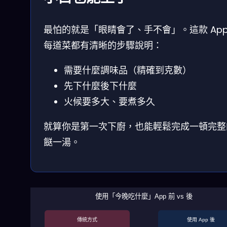
最怕的就是「眼睛會了、手不會」。這款 App
每道菜都有清晰的步驟說明：
需要什麼調味品（精確到克數）
先下什麼後下什麼
火候要多大、要煮多久
就算你是第一次下廚，也能輕鬆完成一頓完整
餸一湯。
使用「今晚吃什麼」App 前 vs 後
傳統方式
使用 App 後