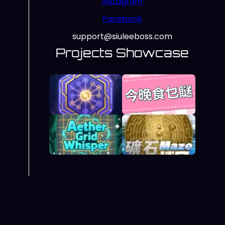
Instagram
Facebook
support@siuleeboss.com
Projects Showcase