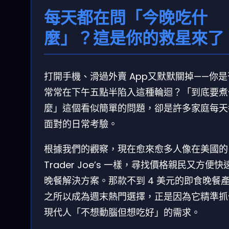
每天都在問「今晚吃什
麼」？這是你的救星來了
打開手機、滑過外賣 App又默默關掉——你
常常在下午五點半陷入這種輪迴？「到底要煮
麼」這個看似簡單的問題，卻是許多家庭每天
面對的日常考驗。
根據我們的觀察，現在愈來愈多人像在美國的
Trader Joe’s 一樣，尋找價格親民又方便快
晚餐解決方案。那款不到 4 美元的即食晚餐
之所以成為週末熱門選擇，正是因為它精準抓
現代人「不想動腦但想吃好」的需求。