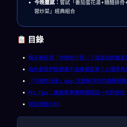
今晚靈感：
嘗試「番茄蛋花湯+糖醋排骨
蓉炒菜」經典組合
目錄
每天都在問「今晚吃什麼」？這是你的救星
為什麼我們總是選不出晚餐菜單？心理學角
「今晚吃什麼」App 怎麼解決你的選擇困
Pro Tips：讓晚餐準備時間縮短一半的密技
常見問題 FAQ