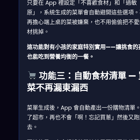
只要在 App 裡設定「不喜歡食材」和「過敏
原」，系統生成的菜單會自動避開這些選項。
再擔心端上桌的菜被嫌棄，也不用偷偷把不愛
材挑掉。
這功能對有小孩的家庭特別實用——讓挑食的
也能吃到營養均衡的一餐。
功能三：自動食材清單 — 
菜不再漏東漏西
菜單生成後，App 會自動產出一份購物清單
了超市，再也不會「啊！忘記買蔥」然後又跑
去。