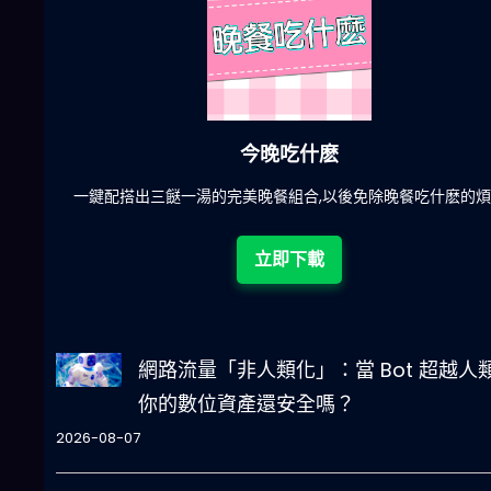
人生被動技能查看器
惱
結合全球4大玄學系統(生辰八字、紫微斗數、西方占星、印度吠
將你的天賦以被動技能呈現！簡單易懂!一目瞭然!
立即下載
網路流量「非人類化」：當 Bot 超越人
你的數位資產還安全嗎？
2026-08-07