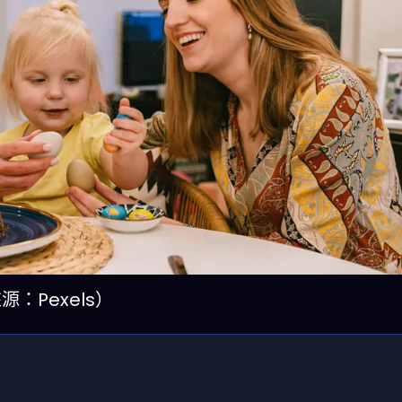
：Pexels）