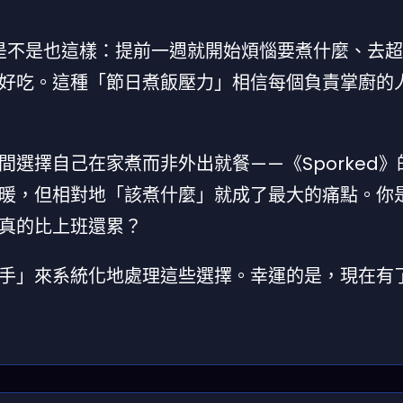
日你是不是也這樣：提前一週就開始煩惱要煮什麼、去
好吃。這種「節日煮飯壓力」相信每個負責掌廚的
選擇自己在家煮而非外出就餐——《Sporked》
暖，但相對地「該煮什麼」就成了最大的痛點。你
真的比上班還累？
幫手」來系統化地處理這些選擇。幸運的是，現在有