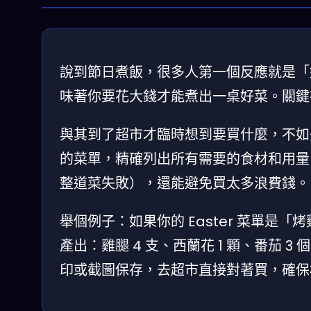
說到節日煮飯，很多人第一個反應就是「
味著你要花大錢才能煮出一桌好菜。關鍵
與其到了超市才臨時想到要買什麼，不如先
的菜單，精確列出所有需要的食材和用量
整道菜失敗），還能避免買太多浪費錢。
舉個例子：如果你的 Easter 菜單是「烤
產出：雞腿 4 支、西蘭花 1 顆、番茄 3
印或截圖保存，去超市直接對著買，確保