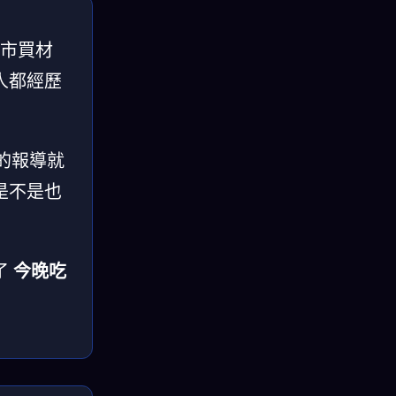
超市買材
人都經歷
的報導就
是不是也
了
今晚吃