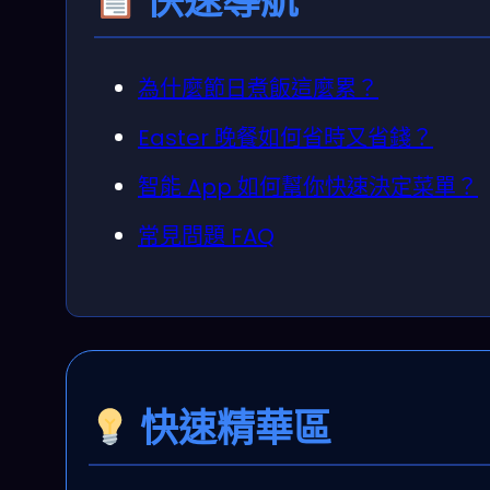
快速導航
為什麼節日煮飯這麼累？
Easter 晚餐如何省時又省錢？
智能 App 如何幫你快速決定菜單？
常見問題 FAQ
快速精華區