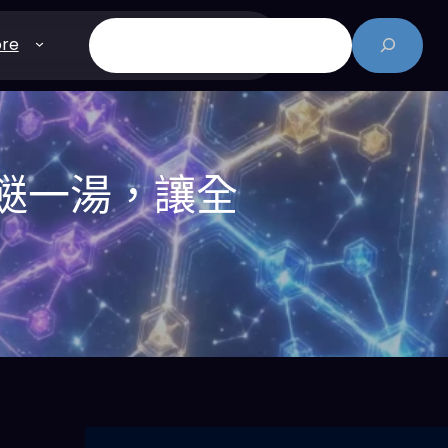
搜
re
尋
三餸一湯，讓全