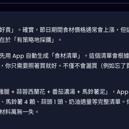
好貴」。確實，節日期間食材價格通常會上漲，但
在於「有策略地採購」。
用 App 自動生成「食材清單」。這個清單會根
，你只需要照著買就好。不僅不會漏買（例如忘了
雞腿 + 蒜蓉西蘭花 + 番茄濃湯 + 馬鈴薯泥」，App
 個、馬鈴薯 4 顆、蒜頭 1 頭、奶油適量等完整清單
材料萬無一失。