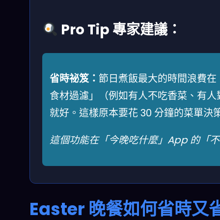
Pro Tip 專家建議：
省時祕笈：
節日煮飯最大的時間浪費在「
食材過濾」（例如有人不吃香菜、有人
就好。這樣原本要花 30 分鐘的菜單決
這個功能在「今晚吃什麼」App 的「
Easter 晚餐如何省時又