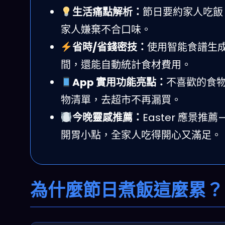
生活痛點解析：
節日要約家人吃飯
家人嫌棄不合口味。
省時/省錢密技：
使用智能食譜生成
間，還能自動統計食材費用。
App 實用功能亮點：
不喜歡的食
物清單，去超市不再漏買。
今晚靈感推薦：
Easter 應景
開胃小點，全家人吃得開心又滿足。
為什麼節日煮飯這麼累？