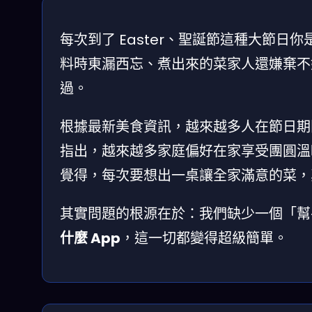
每次到了 Easter、聖誕節這種大節
料時東漏西忘、煮出來的菜家人還嫌棄不
過。
根據最新美食資訊，越來越多人在節日期間
指出，越來越多家庭偏好在家享受團圓溫
覺得，每次要想出一桌讓全家滿意的菜，
其實問題的根源在於：我們缺少一個「
什麼 App
，這一切都變得超級簡單。