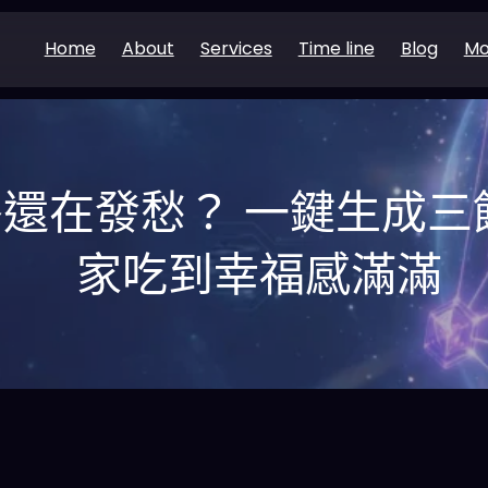
Home
About
Services
Time line
Blog
Mo
r晚餐還在發愁？ 一鍵生成
家吃到幸福感滿滿