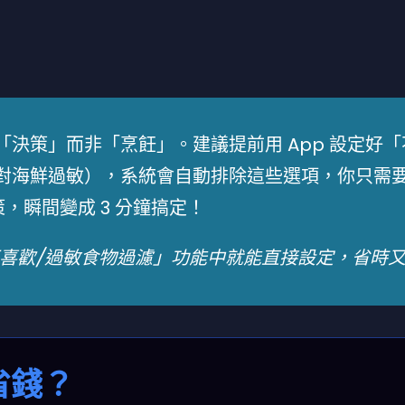
決策」而非「烹飪」。建議提前用 App 設定好「
對海鮮過敏），系統會自動排除這些選項，你只需
策，瞬間變成 3 分鐘搞定！
不喜歡/過敏食物過濾」功能中就能直接設定，省時
省錢？