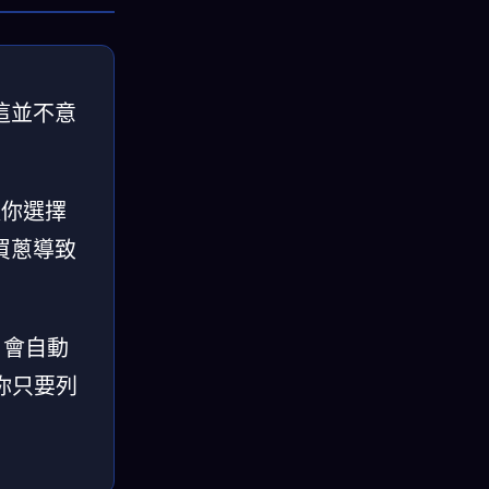
這並不意
據你選擇
買蔥導致
 會自動
。你只要列