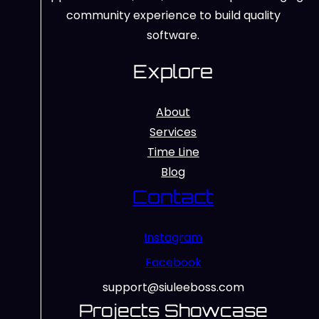
community experience to build quality
software.
Explore
About
Services
Time Line
Blog
Contact
Instagram
Facebook
support@siuleeboss.com
Projects Showcase