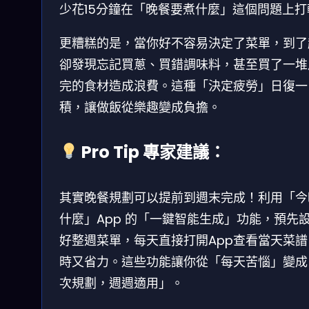
少花15分鐘在「晚餐要煮什麼」這個問題上打
更糟糕的是，當你好不容易決定了菜單，到了
卻發現忘記買蔥、買錯調味料，甚至買了一堆
完的食材造成浪費。這種「決定疲勞」日復一
積，讓做飯從樂趣變成負擔。
Pro Tip 專家建議：
其實晚餐規劃可以提前到週末完成！利用「今
什麼」App 的「一鍵智能生成」功能，預先
好整週菜單，每天直接打開App查看當天菜譜
時又省力。這些功能讓你從「每天苦惱」變成
次規劃，週週適用」。