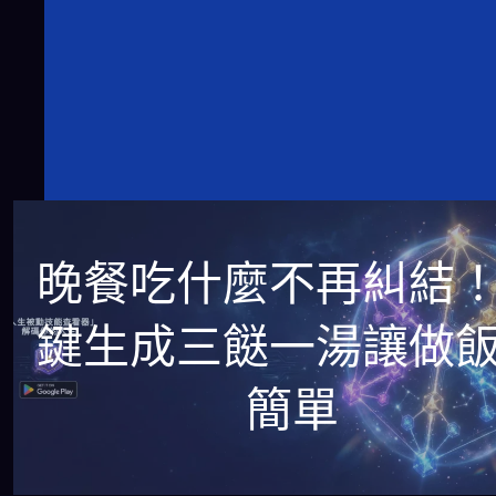
晚餐吃什麼不再糾結
鍵生成三餸一湯讓做
簡單