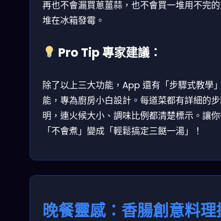
再也不會漏買蔥薑蒜，也不會買一堆用不完的
堆在冰箱發霉。
Pro Tip 專家建議：
除了以上三大功能，App 還有「步驟式教學
能，專為廚房小白設計。每道菜都有詳細的步
明，連火候大小、調味比例都清楚標示。讓你
「不會煮」變成「輕鬆搞定三餸一湯」！
晚餐靈感：香腸創意料理