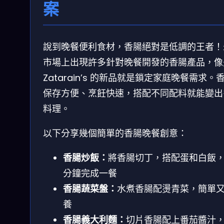
案
說到晚餐便利食材，香腸絕對是低調的王者！
市場上出現許多針對晚餐開發的香腸產品，像
Zatarain’s 的新品就是鎖定家庭晚餐需求。
保存方便、烹飪快速，搭配不同配料就能變出
料理。
以下分享幾個簡單的香腸晚餐創意：
香腸炒飯：
將香腸切丁，搭配蛋和白飯，
分鐘完成一餐
香腸蔬菜盤：
水煮香腸配燙青菜，簡單
養
香腸義大利麵：
切片香腸配上番茄醬汁