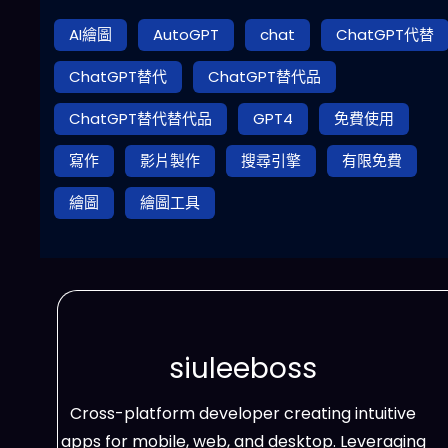
AI繪圖
AutoGPT
chat
ChatGPT代替
ChatGPT替代
ChatGPT替代品
ChatGPT替代替代品
GPT4
免費使用
寫作
影片製作
搜尋引擎
有限免費
繪圖
繪圖工具
siuleeboss
Cross-platform developer creating intuitive
apps for mobile, web, and desktop. Leveraging