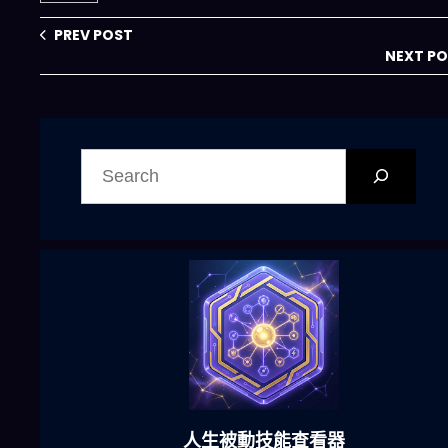
PREV POST
NEXT P
搜
尋
六合彩發達神器