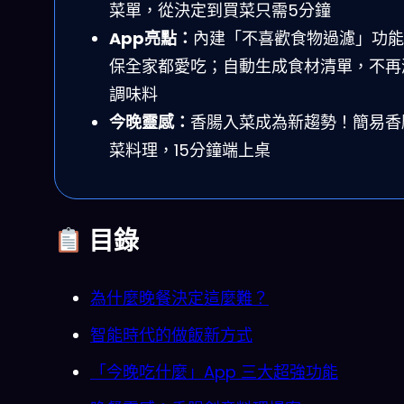
菜單，從決定到買菜只需5分鐘
App亮點：
內建「不喜歡食物過濾」功能
保全家都愛吃；自動生成食材清單，不再
調味料
今晚靈感：
香腸入菜成為新趨勢！簡易香
菜料理，15分鐘端上桌
目錄
為什麼晚餐決定這麼難？
智能時代的做飯新方式
「今晚吃什麼」App 三大超強功能