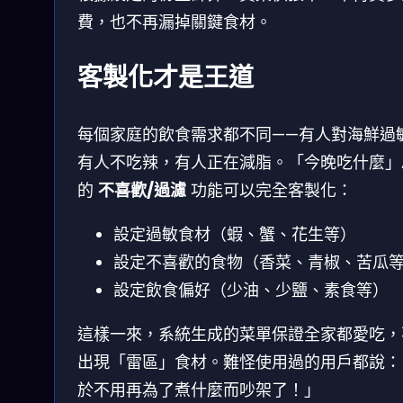
費，也不再漏掉關鍵食材。
客製化才是王道
每個家庭的飲食需求都不同——有人對海鮮過
有人不吃辣，有人正在減脂。「今晚吃什麼」A
的
不喜歡/過濾
功能可以完全客製化：
設定過敏食材（蝦、蟹、花生等）
設定不喜歡的食物（香菜、青椒、苦瓜
設定飲食偏好（少油、少鹽、素食等）
這樣一來，系統生成的菜單保證全家都愛吃，
出現「雷區」食材。難怪使用過的用戶都說：
於不用再為了煮什麼而吵架了！」