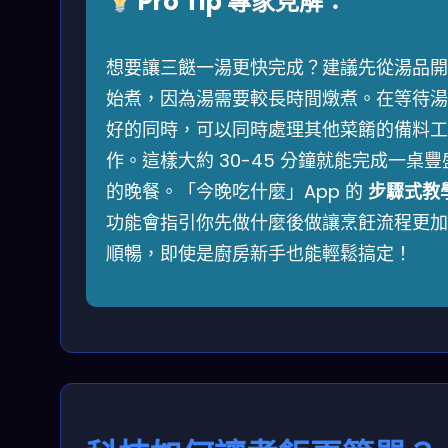
Pro Tip 專家見解：
想要讓三餸一湯更快完成？建議先從湯品開
始煮，因為湯需要較長時間燉煮。在等待湯
好的同時，可以同時處理其他菜餚的備料工
作。這樣大約 30-45 分鐘就能完成一桌豐
的晚餐。「今晚吃什麼」App 的
步驟式教
功能會指引你先做什麼後做讓烹飪流程更加
順暢，即使是廚房新手也能輕鬆搞定！