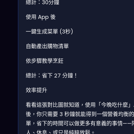
總計：30分鐘
使用 App 後
一鍵生成菜單 (3秒)
自動產出購物清單
依步驟教學烹飪
總計：省下 27 分鐘！
效率提升
看看這張對比圖就知道，使用「今晚吃什麼」A
後，你只需要 3 秒鐘就能得到一個營養均衡
單，省下的時間可以做更多有意義的事情——
人、休息、或只是純粹放鬆。