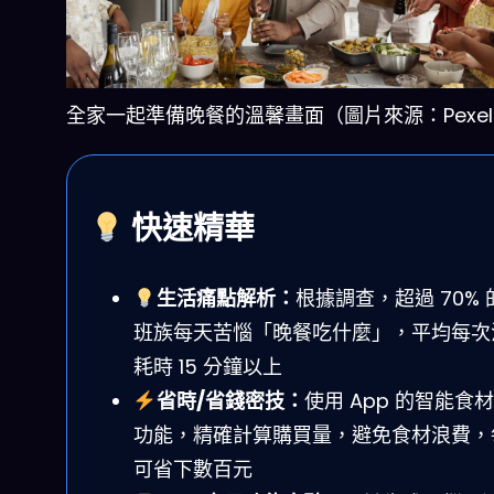
全家一起準備晚餐的溫馨畫面（圖片來源：Pexel
快速精華
生活痛點解析：
根據調查，超過 70% 
班族每天苦惱「晚餐吃什麼」，平均每次
耗時 15 分鐘以上
省時/省錢密技：
使用 App 的智能食
功能，精確計算購買量，避免食材浪費，
可省下數百元