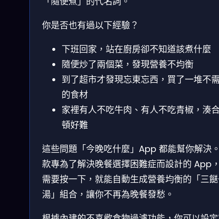
「隨便煮」的代名詞。
你是否也有過以下經驗？
下班回家，站在廚房卻不知道該煮什麼
隨便炒了兩個菜，發現營養不均衡
到了超市才發現忘東忘西，買了一堆不
的食材
家裡有人不吃牛肉、有人不吃青椒，湊
頓好難
這些問題「今晚吃什麼」App 都能幫你解決
款專為了解決晚餐選擇困難症而設計的 App
需要按一下，就能自動生成營養均衡的「三餸
湯」組合，讓你不再為晚餐發愁。
根據內建的不喜歡食物過濾功能，你可以設定