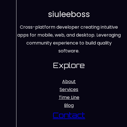
siuleeboss
Cross-platform developer creating intuitive
apps for mobile, web, and desktop. Leveraging
community experience to build quality
software.
Explore
About
Services
Time Line
Blog
Contact