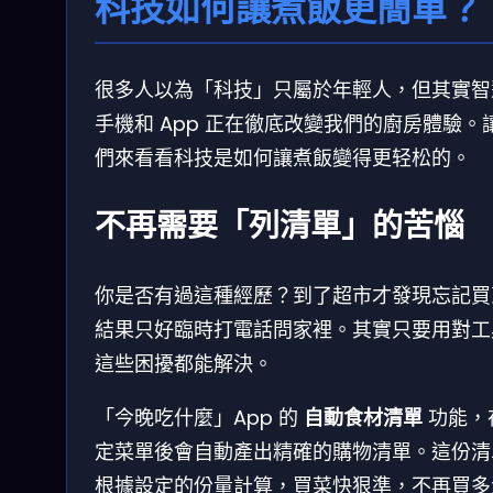
科技如何讓煮飯更簡單？
很多人以為「科技」只屬於年輕人，但其實智
手機和 App 正在徹底改變我們的廚房體驗。
們來看看科技是如何讓煮飯變得更轻松的。
不再需要「列清單」的苦惱
你是否有過這種經歷？到了超市才發現忘記買
結果只好臨時打電話問家裡。其實只要用對工
這些困擾都能解決。
「今晚吃什麼」App 的
自動食材清單
功能，
定菜單後會自動產出精確的購物清單。這份清
根據設定的份量計算，買菜快狠準，不再買多