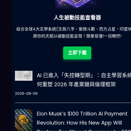
六合彩發達神器
陀)
減少超過500萬個低概率中獎組合，提高中獎率
立即下載
AI 已進入「失控轉型期」：自主學習系
何重塑 2026 年產業鏈與倫理框架
2026-08-06
Elon Musk’s $100 Trillion AI Payment
Revolution: How His New App Will