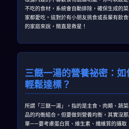
不吃的食材，系統會自動排除，確保生成的菜
家都愛吃。這對於有小朋友挑食或長輩有飲食
的家庭來說，簡直是救星！
三餸一湯的營養祕密：如
輕鬆達標？
所謂「三餸一湯」，指的是主食、肉類、蔬菜
品的均衡組合。但要做到營養均衡，其實沒那
單——要考慮蛋白質、維生素、纖維質的攝取