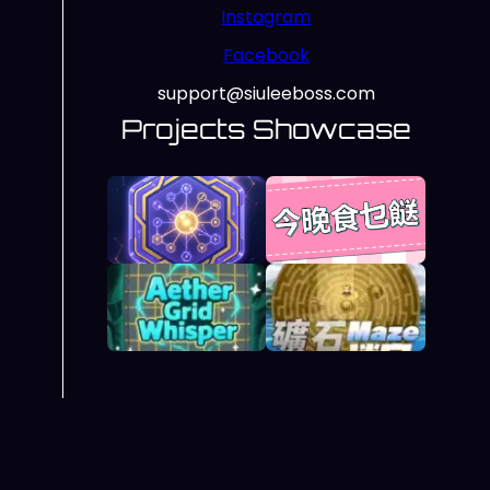
Instagram
Facebook
support@siuleeboss.com
Projects Showcase