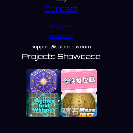
Contact
Instagram
Facebook
support@siuleeboss.com
Projects Showcase