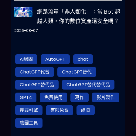
網路流量「非人類化」：當 Bot 超
越人類，你的數位資產還安全嗎？
2026-08-07
AI繪圖
AutoGPT
chat
ChatGPT代替
ChatGPT替代
ChatGPT替代品
ChatGPT替代替代品
GPT4
免費使用
寫作
影片製作
搜尋引擎
有限免費
繪圖
繪圖工具