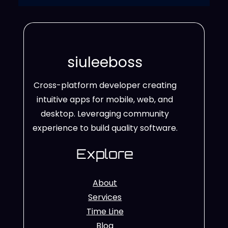
siuleeboss
Cross-platform developer creating
intuitive apps for mobile, web, and
desktop. Leveraging community
experience to build quality software.
Explore
About
Services
Time Line
Blog