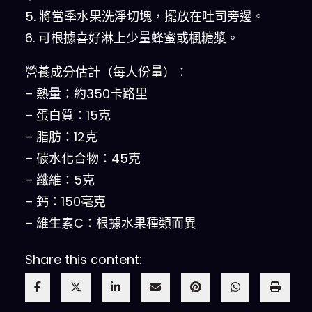
5. 將當季水果洗淨切塊，擺放在吐司旁邊。
6. 可根據喜好淋上少量蜂蜜或楓糖漿。
營養成分估計（每人份量）：
– 熱量：約350卡路里
– 蛋白質：15克
– 脂肪：12克
– 碳水化合物：45克
– 纖維：5克
– 鈣：150毫克
– 維生素C：根據水果種類而異
Share this content: