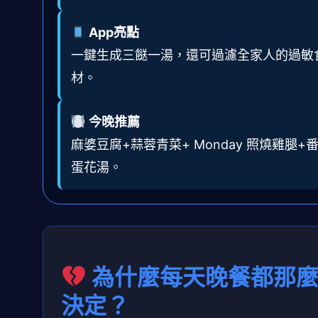
App亮點
一鍵生成三餸一湯，還可過濾全家人的過敏
材。
今晚推薦
麻婆豆腐+蒜蓉青菜+ Monday 照燒雞腿+
蛋花湯。
為什麼每天晚餐都那
決定？