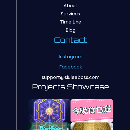
About
Services
Time Line
Blog
Contact
Instagram
Facebook
support@siuleeboss.com
Projects Showcase