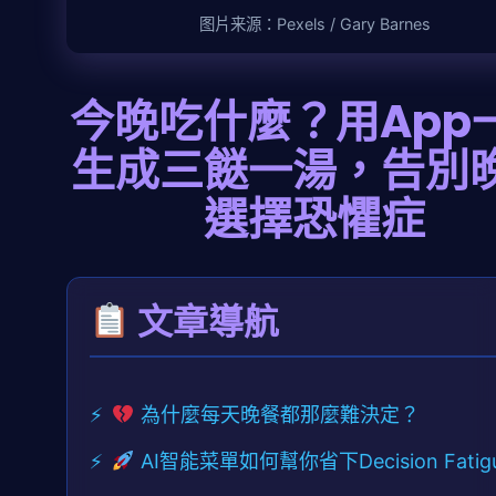
图片来源：Pexels / Gary Barnes
今晚吃什麼？用App
生成三餸一湯，告別
選擇恐懼症
文章導航
為什麼每天晚餐都那麼難決定？
AI智能菜單如何幫你省下Decision Fatig