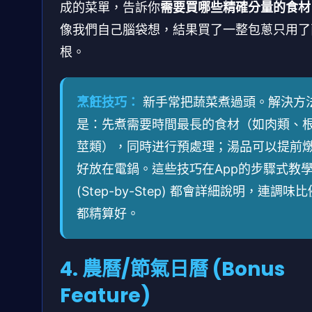
成的菜單，告訴你
需要買哪些精確分量的食材
像我們自己腦袋想，結果買了一整包蔥只用了
根。
烹飪技巧：
新手常把蔬菜煮過頭。解決方
是：先煮需要時間最長的食材（如肉類、
莖類），同時进行預處理；湯品可以提前
好放在電鍋。這些技巧在App的步驟式教
(Step-by-Step) 都會詳細說明，連調味比
都精算好。
4. 農曆/節氣日曆 (Bonus
Feature)