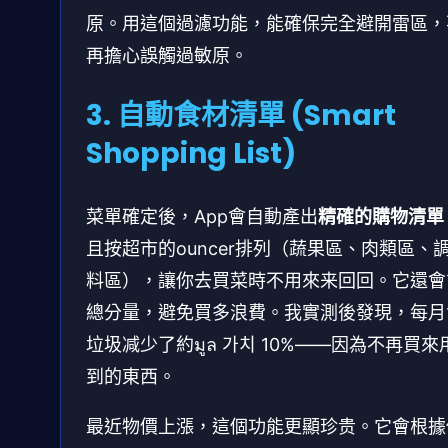
原。用這個過濾功能，能確保完全避開雷區，
再擔心誤觸過敏原。
3. 自動食材清單 (Smart
Shopping List)
菜單確定後，App會自動產出
精確的購物清單
且按超市的ouncer排列（蔬果區、肉類區、
料區），讓你去買菜時不用來来回回。它還會
總分量，避免買多浪費。我實測後發現，每月
垃圾减少了約มูล 가치 10%——因為不再買來
到的東西。
最近物價上漲，這個功能更顯珍贵。它會根據