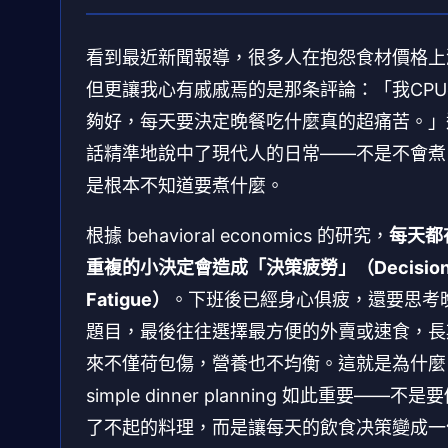
看到最近新聞報導，很多人在抱怨食材價格上
但更讓我心有戚戚焉的是那条評論：「我CPU
夠好，每天要決定晚餐吃什麼真的超痛苦。」
話精準地說中了現代人的日常——不是不會煮
是根本不知道要煮什麼。
根據 behavioral economics 的研究，
每天都
重複的小決定會造成「決策疲勞」（Decisio
Fatigue）
。下班後已經身心俱疲，還要思考
題目，最後往往選擇最方便的外賣或速食，長
來不僅荷包傷，營養也不均衡。這就是為什麼
simple dinner planning 如此重要——不是
了不起的料理，而是讓每天的飲食决策變成一