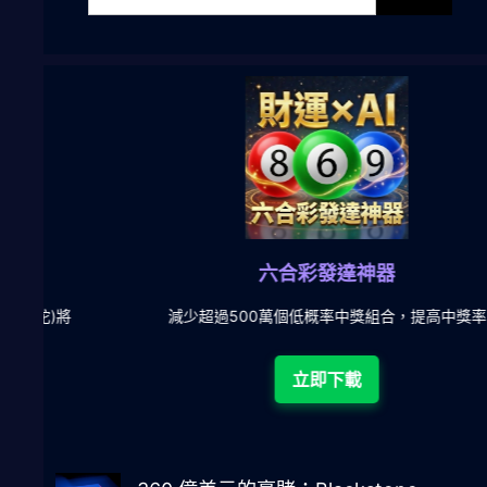
六合彩發達神器
陀)將
減少超過500萬個低概率中獎組合，提高中獎率
立即下載