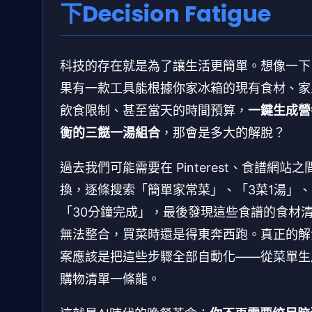
下Decision Fatigue
科技的存在就是為了讓生活更簡單。想像一下
果有一款工具能根據你家冰箱的現有食材、家
飲食限制、甚至當天的時間預算，
一鍵生成營
衡的三餸一湯組合
，那會是多大的解脫？
過去我們可能需要在 Pinterest、食譜網站之
換，逐條搜索「簡單家常菜」、「3菜1湯」、
「30分鐘完成」，最後發現這些食譜的食材
無法整合，買菜時還是得東奔西跑。真正的解
案應該是把這些步驟全部自動化——從菜單生
購物清單一條龍。