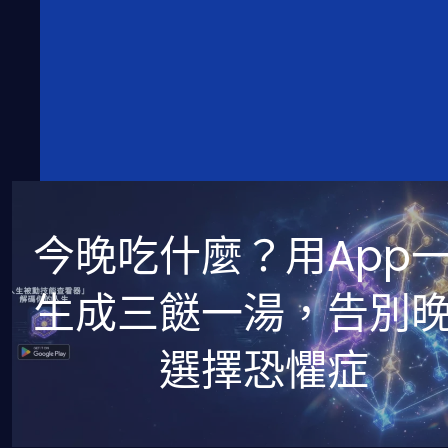
今晚吃什麼？用App
生成三餸一湯，告別
選擇恐懼症